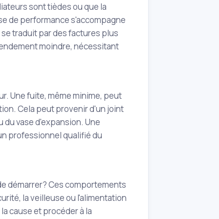
iateurs sont tièdes ou que la
aisse de performance s'accompagne
e traduit par des factures plus
n rendement moindre, nécessitant
eur. Une fuite, même minime, peut
ion. Cela peut provenir d'un joint
au du vase d'expansion. Une
un professionnel qualifié du
le de démarrer? Ces comportements
ité, la veilleuse ou l'alimentation
la cause et procéder à la