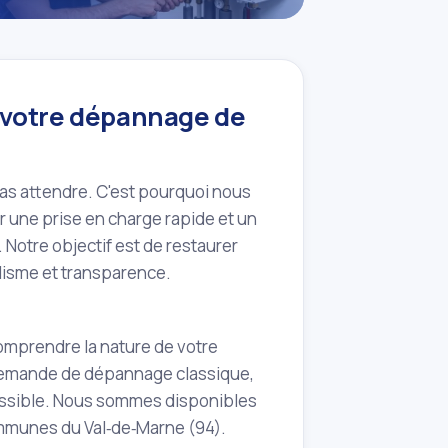
r votre dépannage de
as attendre. C'est pourquoi nous
r une prise en charge rapide et un
 Notre objectif est de restaurer
alisme et transparence.
omprendre la nature de votre
emande de dépannage classique,
 possible. Nous sommes disponibles
ommunes du Val‑de‑Marne (94).