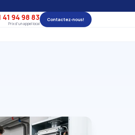
 41 94 98 83
Contactez‑nous!
Prix d'un appel local