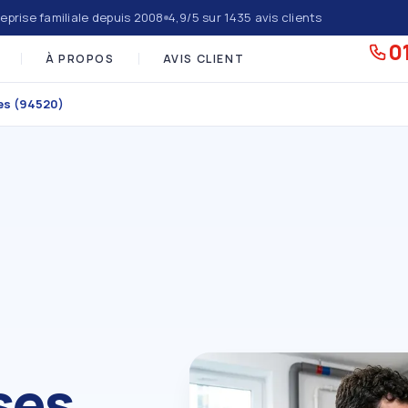
eprise familiale depuis 2008
4,9/5 sur 1435 avis clients
01
À PROPOS
AVIS CLIENT
es (94520)
ses