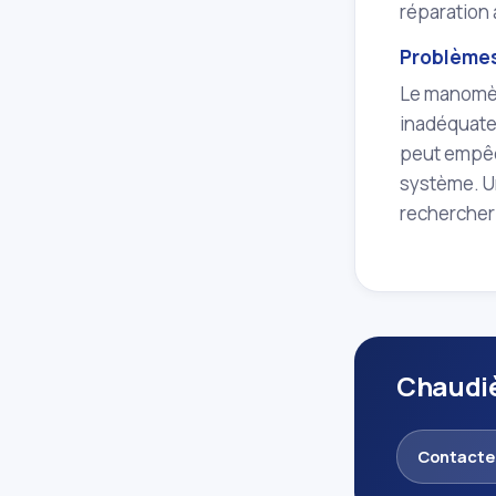
réparation
Problèmes
Le manomètr
inadéquate
peut empêc
système. 
rechercher 
Chaudiè
Contacte