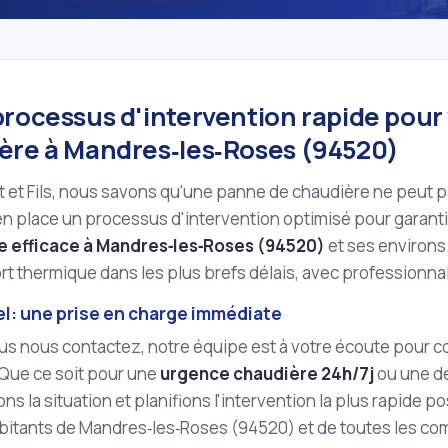
processus d'intervention rapide pou
ère à Mandres‑les‑Roses (94520)
 et Fils, nous savons qu'une panne de chaudière ne peut p
n place un processus d'intervention optimisé pour garanti
 efficace à Mandres‑les‑Roses (94520)
et ses environs.
rt thermique dans les plus brefs délais, avec professionn
el: une prise en charge immédiate
us nous contactez, notre équipe est à votre écoute pour c
Que ce soit pour une
urgence chaudière 24h/7j
ou une d
ns la situation et planifions l'intervention la plus rapide
abitants de Mandres‑les‑Roses (94520) et de toutes les c