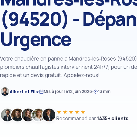
(94520) - Dépa
Urgence
Votre chaudière en panne à Mandres‑les‑Roses (94520
plombiers chauffagistes interviennent 24h/7j pour un 
rapide et un devis gratuit. Appelez‑nous!
Albert et Fils
Mis à jour le
12 juin 2026
13 min
★★★★★
Recommandé par
1435+ clients