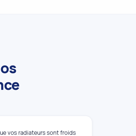
nos
nce
ue vos radiateurs sont froids