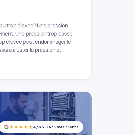
 ou trop élevée? Une pression
nement. Une pression trop basse
trop élevée peut endommager le
saura ajuster la pression et
★★★★★
4,9/5
· 1435 avis clients