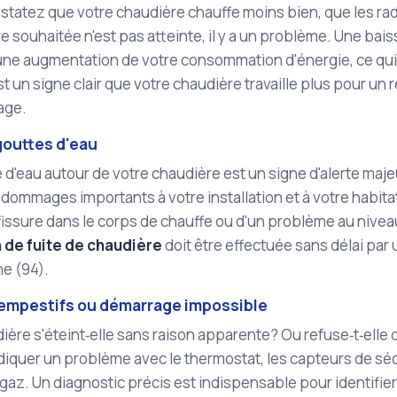
statez que votre chaudière chauffe moins bien, que les rad
e souhaitée n'est pas atteinte, il y a un problème. Une b
ne augmentation de votre consommation d'énergie, ce qui s
st un signe clair que votre chaudière travaille plus pour u
age.
gouttes d'eau
 d'eau autour de votre chaudière est un signe d'alerte maj
dommages importants à votre installation et à votre habitat
fissure dans le corps de chauffe ou d'un problème au nive
 de fuite de chaudière
doit être effectuée sans délai par 
e (94).
tempestifs ou démarrage impossible
dière s'éteint‑elle sans raison apparente? Ou refuse‑t‑el
iquer un problème avec le thermostat, les capteurs de sécur
gaz. Un diagnostic précis est indispensable pour identifier 