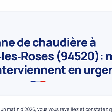
ne de chaudière à
les‑Roses (94520): 
nterviennent en urge
 un matin d'2026, vous vous réveillez et constatez q