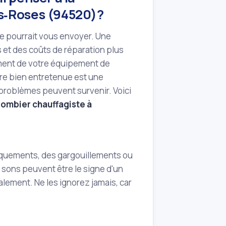
es‑Roses (94520)?
ière pourrait vous envoyer. Une
 et des coûts de réparation plus
ment de votre équipement de
re bien entretenue est une
 problèmes peuvent survenir. Voici
lombier chauffagiste à
laquements, des gargouillements ou
sons peuvent être le signe d'un
lement. Ne les ignorez jamais, car