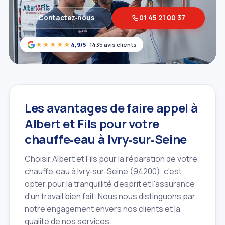
Contactez‑nous
01 45 21 00 37
★★★★★
4,9/5
· 1435 avis clients
Les avantages de faire appel à
Albert et Fils pour votre
chauffe‑eau à Ivry‑sur‑Seine
Choisir Albert et Fils pour la réparation de votre
chauffe‑eau à Ivry‑sur‑Seine (94200), c'est
opter pour la tranquillité d'esprit et l'assurance
d'un travail bien fait. Nous nous distinguons par
notre engagement envers nos clients et la
qualité de nos services.