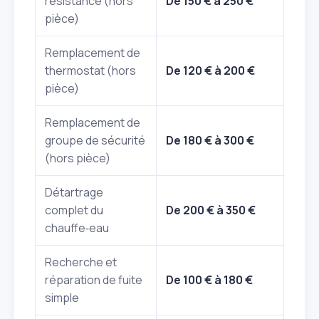
résistance (hors
De 150 € à 250 €
pièce)
Remplacement de
thermostat (hors
De 120 € à 200 €
pièce)
Remplacement de
groupe de sécurité
De 180 € à 300 €
(hors pièce)
Détartrage
complet du
De 200 € à 350 €
chauffe‑eau
Recherche et
réparation de fuite
De 100 € à 180 €
simple