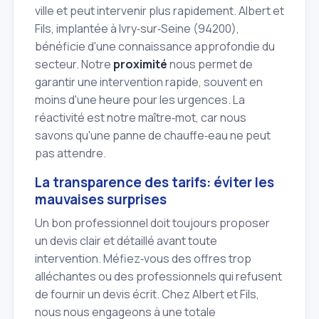
ville et peut intervenir plus rapidement. Albert et
Fils, implantée à Ivry‑sur‑Seine (94200),
bénéficie d'une connaissance approfondie du
secteur. Notre
proximité
nous permet de
garantir une intervention rapide, souvent en
moins d'une heure pour les urgences. La
réactivité est notre maître‑mot, car nous
savons qu'une panne de chauffe‑eau ne peut
pas attendre.
La transparence des tarifs: éviter les
mauvaises surprises
Un bon professionnel doit toujours proposer
un devis clair et détaillé avant toute
intervention. Méfiez‑vous des offres trop
alléchantes ou des professionnels qui refusent
de fournir un devis écrit. Chez Albert et Fils,
nous nous engageons à une totale