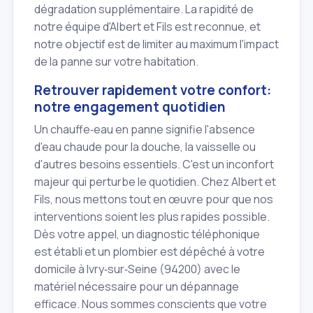
dégradation supplémentaire. La rapidité de
notre équipe d'Albert et Fils est reconnue, et
notre objectif est de limiter au maximum l'impact
de la panne sur votre habitation.
Retrouver rapidement votre confort:
notre engagement quotidien
Un chauffe‑eau en panne signifie l'absence
d'eau chaude pour la douche, la vaisselle ou
d'autres besoins essentiels. C'est un inconfort
majeur qui perturbe le quotidien. Chez Albert et
Fils, nous mettons tout en œuvre pour que nos
interventions soient les plus rapides possible.
Dès votre appel, un diagnostic téléphonique
est établi et un plombier est dépêché à votre
domicile à Ivry‑sur‑Seine (94200) avec le
matériel nécessaire pour un dépannage
efficace. Nous sommes conscients que votre