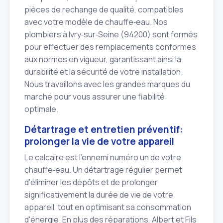
pièces de rechange de qualité, compatibles
avec votre modèle de chauffe‑eau. Nos
plombiers à Ivry‑sur‑Seine (94200) sont formés
pour effectuer des remplacements conformes
aux normes en vigueur, garantissant ainsi la
durabilité et la sécurité de votre installation.
Nous travaillons avec les grandes marques du
marché pour vous assurer une fiabilité
optimale.
Détartrage et entretien préventif:
prolonger la vie de votre appareil
Le calcaire est l'ennemi numéro un de votre
chauffe‑eau. Un détartrage régulier permet
d'éliminer les dépôts et de prolonger
significativement la durée de vie de votre
appareil, tout en optimisant sa consommation
d'énergie. En plus des réparations, Albert et Fils