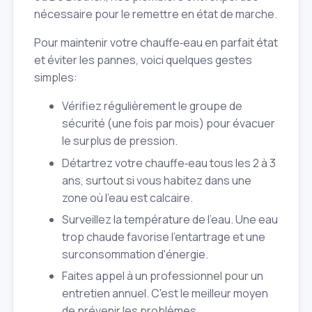
nécessaire pour le remettre en état de marche.
Pour maintenir votre chauffe‑eau en parfait état
et éviter les pannes, voici quelques gestes
simples:
Vérifiez régulièrement le groupe de
sécurité (une fois par mois) pour évacuer
le surplus de pression.
Détartrez votre chauffe‑eau tous les 2 à 3
ans, surtout si vous habitez dans une
zone où l'eau est calcaire.
Surveillez la température de l'eau. Une eau
trop chaude favorise l'entartrage et une
surconsommation d'énergie.
Faites appel à un professionnel pour un
entretien annuel. C'est le meilleur moyen
de prévenir les problèmes.