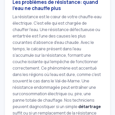
Les problèmes de résistance: quand
l'eau ne chauffe plus
La résistance est le cœur de votre chauffe‑eau
électrique. C'est elle qui est chargée de
chauffer l'eau. Une résistance défectueuse ou
entartrée est l'une des causes les plus
courantes d'absence d'eau chaude. Avec le
temps, le calcaire présent dans l'eau
s'accumule sur la résistance, formant une
couche isolante qui l'empêche de fonctionner
correctement. Ce phénomène est accentué
dans les régions où l'eau est dure, comme c'est
souvent le cas dans le Val‑de‑Marne. Une
résistance endommagée peut entraîner une
surconsommation électrique ou, pire, une
panne totale de chauffage. Nos techniciens
peuvent diagnostiquer si un simple
détartrage
suffit ou si un remplacement de la résistance