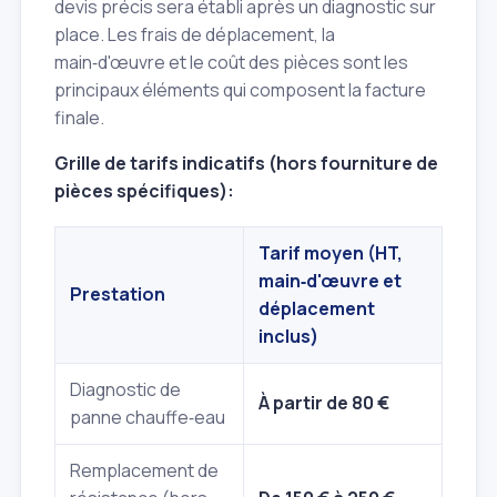
devis précis sera établi après un diagnostic sur
place. Les frais de déplacement, la
main‑d'œuvre et le coût des pièces sont les
principaux éléments qui composent la facture
finale.
Grille de tarifs indicatifs (hors fourniture de
pièces spécifiques):
Tarif moyen (HT,
main‑d'œuvre et
Prestation
déplacement
inclus)
Diagnostic de
À partir de 80 €
panne chauffe‑eau
Remplacement de