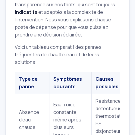
transparence sur nos tarifs, qui sont toujours
indicatifs
et adaptés à la complexité de
l'intervention. Nous vous expliquons chaque
poste de dépense pour que vous puissiez
prendre une décision éclairée.
Voici un tableau comparatif des pannes
fréquentes de chauffe‑eau et de leurs
solutions:
Type de
Symptômes
Causes
panne
courants
possibles
Résistance
Eau froide
défectueuse,
Absence
constante,
thermostat
d'eau
même après
HS,
chaude
plusieurs
disjoncteur
heures.