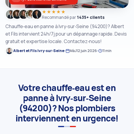
★★★★★
Recommandé par
1435+ clients
Chauffe‑eau en panne à Ivry‑sur‑Seine (94200)? Albert
et Fils intervient 24h/7j pour un dépannage rapide. Devis
gratuit et expertise locale. Contactez‑nous!
Albert et Fils Ivry‑sur‑Seine
MàJ
12 juin 2026
11 min
Votre chauffe‑eau est en
panne à Ivry‑sur‑Seine
(94200)? Nos plombiers
interviennent en urgence!