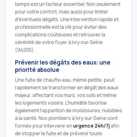
temps est un facteur essentiel. Non seulement
pour votre confort, mais aussi pour limiter
d'éventuels dégâts. Une intervention rapide et
professionnelle est la clé pour éviter des
complications coûteuses et retrouver la
sérénité de votre foyer à Ivry‑sur‑Seine
(94200).
Prévenir les dégâts des eaux: une
priorité absolue
Une fuite de chauffe‑eau, même petite, peut
rapidement se transformer en dégât des eaux
majeur, affectant vos murs, vos sols et même
les logements voisins. L'humidité favorise
également l'apparition de moisissures, nuisibles
à la santé. Nos plombiers à Ivry‑sur‑Seine sont
formés pour intervenir en
urgence 24h/7j
afin
de stopper la fuite et de prévenir toute