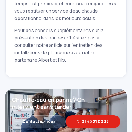
temps est précieux, et nous nous engageons à
vous restituer un service d'eau chaude
opérationnel dans les meilleurs délais.
Pour des conseils supplémentaires sur la
prévention des pannes, n'hésitez pas à
consulter notre article sur l'entretien des
installations de plomberie avec notre
partenaire Albert et Fils.
Chauffe‑eau en panne? On
intervient sans tarder.
Contactez‑nous
01 45 21 00 37