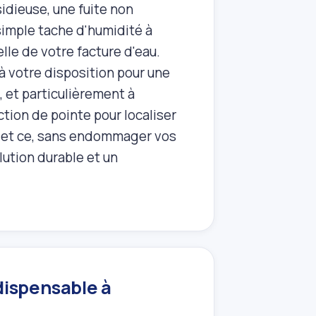
sidieuse, une fuite non
simple tache d'humidité à
lle de votre facture d'eau.
à votre disposition pour une
, et particulièrement à
tion de pointe pour localiser
, et ce, sans endommager vos
lution durable et un
dispensable à