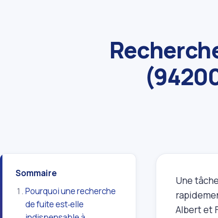
Recherche 
(94200
Sommaire
Une tâche
Pourquoi une recherche
rapidemen
de fuite est‑elle
Albert et 
indispensable à