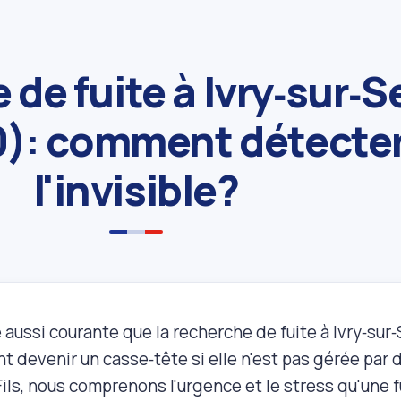
de fuite à Ivry‑sur‑S
): comment détecte
l'invisible?
 aussi courante que la recherche de fuite à Ivry‑sur
t devenir un casse‑tête si elle n'est pas gérée par
Fils, nous comprenons l'urgence et le stress qu'une 