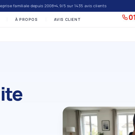
eprise familiale depuis 2008
4,9/5 sur 1435 avis clients
01
À PROPOS
AVIS CLIENT
ite