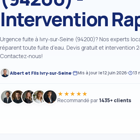
Intervention Ra
Urgence fuite à Ivry‑sur‑Seine (94200)? Nos experts loca
réparent toute fuite d'eau. Devis gratuit et intervention 2
Contactez‑nous!
Albert et Fils Ivry‑sur‑Seine
Mis à jour le
12 juin 2026
13 
★★★★★
Recommandé par
1435+ clients