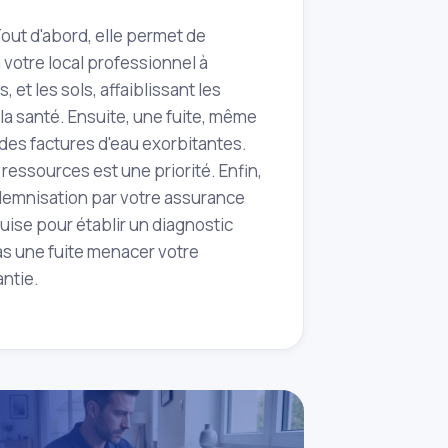
Tout d'abord, elle permet de
votre local professionnel à
 et les sols, affaiblissant les
la santé. Ensuite, une fuite, même
 des factures d'eau exorbitantes.
ressources est une priorité. Enfin,
ndemnisation par votre assurance
uise pour établir un diagnostic
pas une fuite menacer votre
antie.