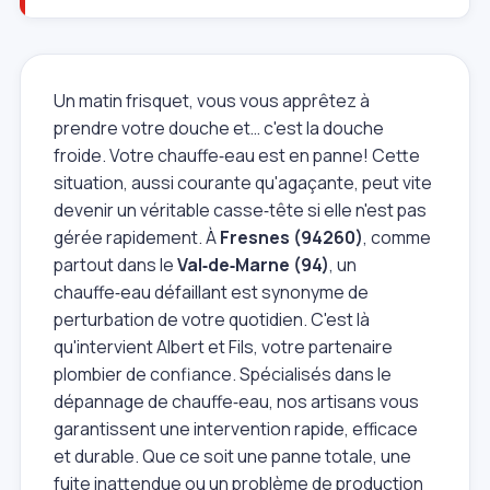
Un matin frisquet, vous vous apprêtez à
prendre votre douche et… c'est la douche
froide. Votre chauffe‑eau est en panne! Cette
situation, aussi courante qu'agaçante, peut vite
devenir un véritable casse‑tête si elle n'est pas
gérée rapidement. À
Fresnes (94260)
, comme
partout dans le
Val‑de‑Marne (94)
, un
chauffe‑eau défaillant est synonyme de
perturbation de votre quotidien. C'est là
qu'intervient Albert et Fils, votre partenaire
plombier de confiance. Spécialisés dans le
dépannage de chauffe‑eau, nos artisans vous
garantissent une intervention rapide, efficace
et durable. Que ce soit une panne totale, une
fuite inattendue ou un problème de production