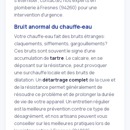
s'éterniser; contactez nos experts en
plomberie à Fresnes (94260) pour une
intervention d'urgence.
Bruit anormal du chauffe‑eau
Votre chauffe‑eau fait des bruits étranges:
claquements, sifflements, gargouillements?
Ces bruits sont souvent le signe d'une
accumulation de
tartre
. Le calcaire, en se
déposant sur la résistance, peut provoquer
une surchauffe locale et des bruits de
dilatation. Un
détartrage complet
de la cuve et
de la résistance permet généralement de
résoudre ce problème et de prolonger la durée
de vie de votre appareil. Un entretien régulier
est la meilleure prévention contre ce type de
désagrément, et nos artisans peuvent vous
conseiller sur les meilleures pratiques lors de