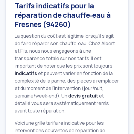
Tarifs indicatifs pour la
réparation de chauffe‑eau à
Fresnes (94260)
La question du coût est légitime lorsqu'il s'agit
de faire réparer son chauffe‑eau. Chez Albert
et Fils, nous nous engageons à une
transparence totale sur nos tarifs. Il est
important de noter que les prix sont toujours
indicatifs
et peuvent varier en fonction de la
complexité de la panne, des pièces à remplacer
et du moment de l'intervention (jour/nuit,
semaine/week‑end). Un
devis gratuit
et
détaillé vous sera systématiquement remis
avant toute réparation.
Voici une grille tarifaire indicative pour les
interventions courantes de réparation de