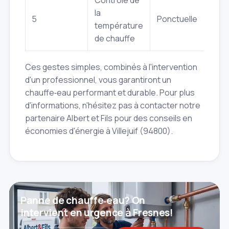
la
5
Ponctuelle
température
de chauffe
Ces gestes simples, combinés à l'intervention
d'un professionnel, vous garantiront un
chauffe‑eau performant et durable. Pour plus
d'informations, n'hésitez pas à contacter notre
partenaire Albert et Fils pour des conseils en
économies d'énergie à Villejuif (94800).
Panne de chauffe‑eau? On
intervient en urgence à Fresnes!