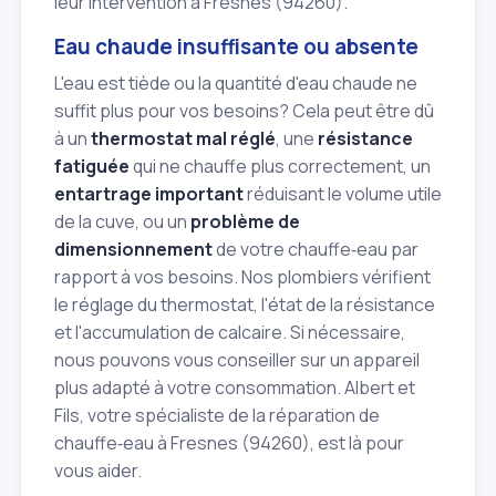
leur intervention à Fresnes (94260).
Eau chaude insuffisante ou absente
L'eau est tiède ou la quantité d'eau chaude ne
suffit plus pour vos besoins? Cela peut être dû
à un
thermostat mal réglé
, une
résistance
fatiguée
qui ne chauffe plus correctement, un
entartrage important
réduisant le volume utile
de la cuve, ou un
problème de
dimensionnement
de votre chauffe‑eau par
rapport à vos besoins. Nos plombiers vérifient
le réglage du thermostat, l'état de la résistance
et l'accumulation de calcaire. Si nécessaire,
nous pouvons vous conseiller sur un appareil
plus adapté à votre consommation. Albert et
Fils, votre spécialiste de la réparation de
chauffe‑eau à Fresnes (94260), est là pour
vous aider.