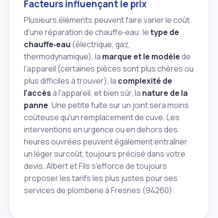
Facteurs influençant le prix
Plusieurs éléments peuvent faire varier le coût
d'une réparation de chauffe‑eau: le
type de
chauffe‑eau
(électrique, gaz,
thermodynamique), la
marque et le modèle
de
l'appareil (certaines pièces sont plus chères ou
plus difficiles à trouver), la
complexité de
l'accès
à l'appareil, et bien sûr, la
nature de la
panne
. Une petite fuite sur un joint sera moins
coûteuse qu'un remplacement de cuve. Les
interventions en urgence ou en dehors des
heures ouvrées peuvent également entraîner
un léger surcoût, toujours précisé dans votre
devis. Albert et Fils s'efforce de toujours
proposer les tarifs les plus justes pour ses
services de plomberie à Fresnes (94260).