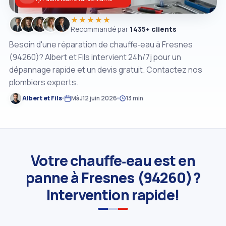
★★★★★
Recommandé par
1435+ clients
Besoin d'une réparation de chauffe‑eau à Fresnes
(94260)? Albert et Fils intervient 24h/7j pour un
dépannage rapide et un devis gratuit. Contactez nos
plombiers experts.
Albert et Fils
MàJ
12 juin 2026
13 min
Votre chauffe‑eau est en
panne à Fresnes (94260)?
Intervention rapide!