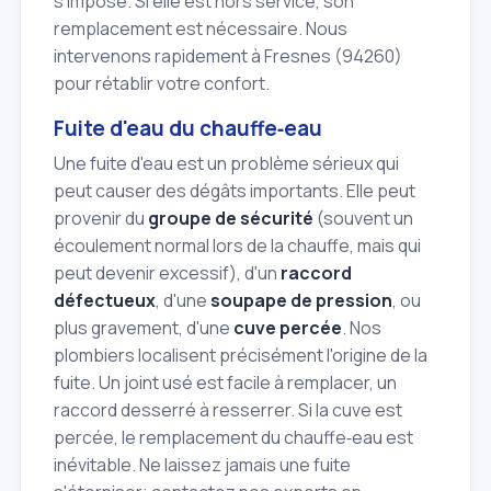
s'impose. Si elle est hors service, son
remplacement est nécessaire. Nous
intervenons rapidement à Fresnes (94260)
pour rétablir votre confort.
Fuite d'eau du chauffe‑eau
Une fuite d'eau est un problème sérieux qui
peut causer des dégâts importants. Elle peut
provenir du
groupe de sécurité
(souvent un
écoulement normal lors de la chauffe, mais qui
peut devenir excessif), d'un
raccord
défectueux
, d'une
soupape de pression
, ou
plus gravement, d'une
cuve percée
. Nos
plombiers localisent précisément l'origine de la
fuite. Un joint usé est facile à remplacer, un
raccord desserré à resserrer. Si la cuve est
percée, le remplacement du chauffe‑eau est
inévitable. Ne laissez jamais une fuite