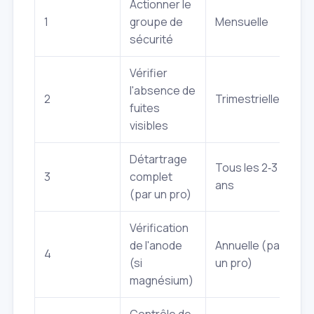
Actionner le
1
groupe de
Mensuelle
sécurité
Vérifier
l'absence de
2
Trimestrielle
fuites
visibles
Détartrage
Tous les 2‑3
3
complet
ans
(par un pro)
Vérification
de l'anode
Annuelle (par
4
(si
un pro)
magnésium)
Contrôle de