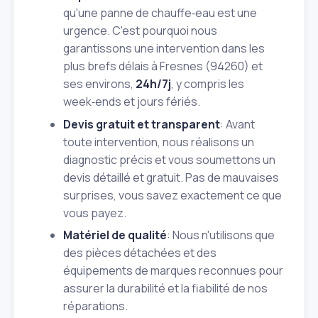
qu'une panne de chauffe‑eau est une
urgence. C'est pourquoi nous
garantissons une intervention dans les
plus brefs délais à Fresnes (94260) et
ses environs,
24h/7j
, y compris les
week‑ends et jours fériés.
Devis gratuit et transparent
: Avant
toute intervention, nous réalisons un
diagnostic précis et vous soumettons un
devis détaillé et gratuit. Pas de mauvaises
surprises, vous savez exactement ce que
vous payez.
Matériel de qualité
: Nous n'utilisons que
des pièces détachées et des
équipements de marques reconnues pour
assurer la durabilité et la fiabilité de nos
réparations.