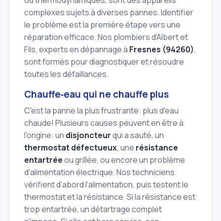
ou thermodynamiques, sont des appareils
complexes sujets à diverses pannes. Identifier
le problème est la première étape vers une
réparation efficace. Nos plombiers d'Albert et
Fils, experts en dépannage à
Fresnes (94260)
,
sont formés pour diagnostiquer et résoudre
toutes les défaillances.
Chauffe‑eau qui ne chauffe plus
C'est la panne la plus frustrante: plus d'eau
chaude! Plusieurs causes peuvent en être à
l'origine: un
disjoncteur
qui a sauté, un
thermostat défectueux
, une
résistance
entartrée
ou grillée, ou encore un problème
d'alimentation électrique. Nos techniciens
vérifient d'abord l'alimentation, puis testent le
thermostat et la résistance. Si la résistance est
trop entartrée, un détartrage complet