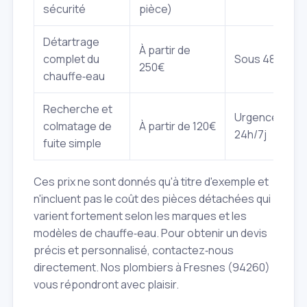
sécurité
pièce)
Détartrage
À partir de
complet du
Sous 48h
250€
chauffe‑eau
Recherche et
Urgence
colmatage de
À partir de 120€
24h/7j
fuite simple
Ces prix ne sont donnés qu'à titre d'exemple et
n'incluent pas le coût des pièces détachées qui
varient fortement selon les marques et les
modèles de chauffe‑eau. Pour obtenir un devis
précis et personnalisé, contactez‑nous
directement. Nos plombiers à Fresnes (94260)
vous répondront avec plaisir.