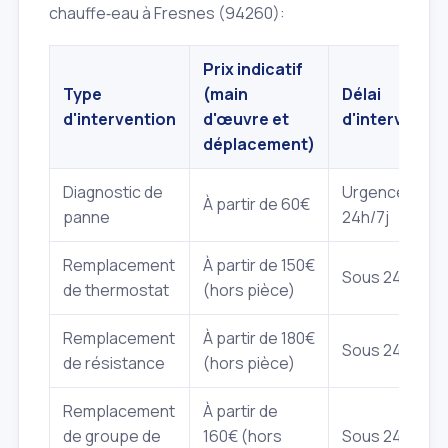
chauffe‑eau à Fresnes (94260):
Prix indicatif
Type
(main
Délai
d'intervention
d'œuvre et
d'interventio
déplacement)
Diagnostic de
Urgence
À partir de 60€
panne
24h/7j
Remplacement
À partir de 150€
Sous 24‑48h
de thermostat
(hors pièce)
Remplacement
À partir de 180€
Sous 24‑48h
de résistance
(hors pièce)
Remplacement
À partir de
de groupe de
160€ (hors
Sous 24h