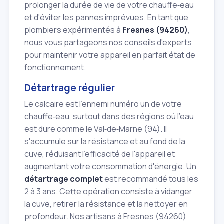
prolonger la durée de vie de votre chauffe‑eau
et d'éviter les pannes imprévues. En tant que
plombiers expérimentés à
Fresnes (94260)
,
nous vous partageons nos conseils d'experts
pour maintenir votre appareil en parfait état de
fonctionnement.
Détartrage régulier
Le calcaire est l'ennemi numéro un de votre
chauffe‑eau, surtout dans des régions où l'eau
est dure comme le Val‑de‑Marne (94). Il
s'accumule sur la résistance et au fond de la
cuve, réduisant l'efficacité de l'appareil et
augmentant votre consommation d'énergie. Un
détartrage complet
est recommandé tous les
2 à 3 ans. Cette opération consiste à vidanger
la cuve, retirer la résistance et la nettoyer en
profondeur. Nos artisans à Fresnes (94260)