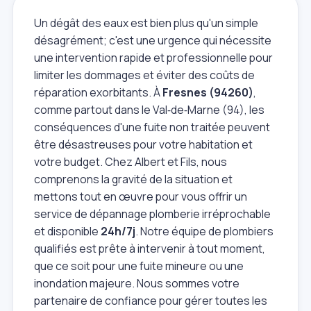
Un dégât des eaux est bien plus qu'un simple
désagrément; c'est une urgence qui nécessite
une intervention rapide et professionnelle pour
limiter les dommages et éviter des coûts de
réparation exorbitants. À
Fresnes (94260)
,
comme partout dans le Val‑de‑Marne (94), les
conséquences d'une fuite non traitée peuvent
être désastreuses pour votre habitation et
votre budget. Chez Albert et Fils, nous
comprenons la gravité de la situation et
mettons tout en œuvre pour vous offrir un
service de dépannage plomberie irréprochable
et disponible
24h/7j
. Notre équipe de plombiers
qualifiés est prête à intervenir à tout moment,
que ce soit pour une fuite mineure ou une
inondation majeure. Nous sommes votre
partenaire de confiance pour gérer toutes les