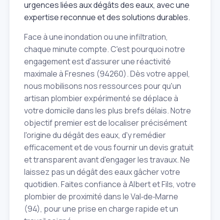
urgences liées aux dégâts des eaux, avec une
expertise reconnue et des solutions durables.
Face à une inondation ou une infiltration,
chaque minute compte. C'est pourquoi notre
engagement est d'assurer une réactivité
maximale à Fresnes (94260). Dès votre appel,
nous mobilisons nos ressources pour qu'un
artisan plombier expérimenté se déplace à
votre domicile dans les plus brefs délais. Notre
objectif premier est de localiser précisément
l'origine du dégât des eaux, d'y remédier
efficacement et de vous fournir un devis gratuit
et transparent avant d'engager les travaux. Ne
laissez pas un dégât des eaux gâcher votre
quotidien. Faites confiance à Albert et Fils, votre
plombier de proximité dans le Val‑de‑Marne
(94), pour une prise en charge rapide et un