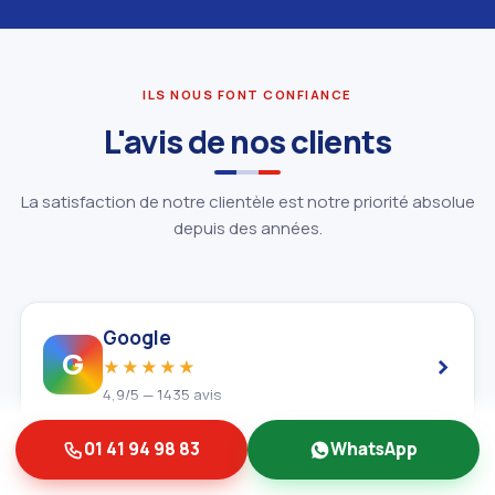
ILS NOUS FONT CONFIANCE
L'avis de nos clients
La satisfaction de notre clientèle est notre priorité absolue
depuis des années.
Google
›
G
★★★★★
4,9/5 — 1435 avis
01 41 94 98 83
WhatsApp
Trustpilot