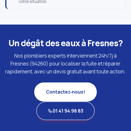
votre situation.
Un dégât des eaux à Fresnes?
Nos plombiers experts interviennent 24h/7j à
Fresnes (94260) pour localiser la fuite et réparer
rapidement, avec un devis gratuit avant toute action.
Contactez‑nous!
01 41 94 98 83