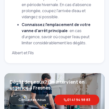
en période hivernale. En cas d'absence
prolongée, coupez l'arrivée d'eau et
vidangez si possible.
Connaissez l'emplacement de votre
vanne d'arrêt principale
: en cas
d'urgence, savoir où couper l'eau peut
limiter considérablement les dégâts.
Albert et Fils
Dégât des eaux? On intervient en
urgence à Fresnes.
Contactez‑nous
01 41 94 98 83