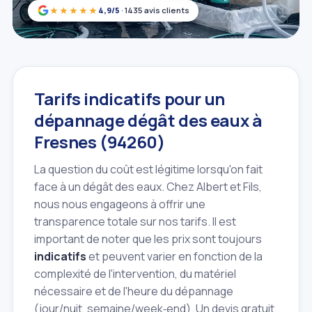
★★★★★
4,9/5
· 1435 avis clients
Tarifs indicatifs pour un
dépannage dégât des eaux à
Fresnes (94260)
La question du coût est légitime lorsqu'on fait
face à un dégât des eaux. Chez Albert et Fils,
nous nous engageons à offrir une
transparence totale sur nos tarifs. Il est
important de noter que les prix sont toujours
indicatifs
et peuvent varier en fonction de la
complexité de l'intervention, du matériel
nécessaire et de l'heure du dépannage
(jour/nuit, semaine/week‑end). Un devis gratuit