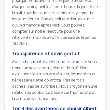
pourquoi nous avons mis en place un service
d'urgence disponible à toute heure du jour et de
la nuit, tous les jours de la semaine, y compris
les jours fériés. Que ce soit au milieu de la nuit
ou un dimanche après‑midi, vous pouvez
compter sur notre réactivité pour une
intervention rapide à votre domicile de Fresnes
(94260).
Transparence et devis gratuit
Avant chaque intervention, notre plombier vous
remet un devis gratuit, clair et détaillé. Nous
expliquons les travaux à réaliser, les matériaux
nécessaires et le coût total. Pas de frais
cachés, pas de surprises. Nous croyons en une
relation de confiance basée sur l'honnêteté et
la clarté des informations.
Top 3 des avantages de choisir Albert