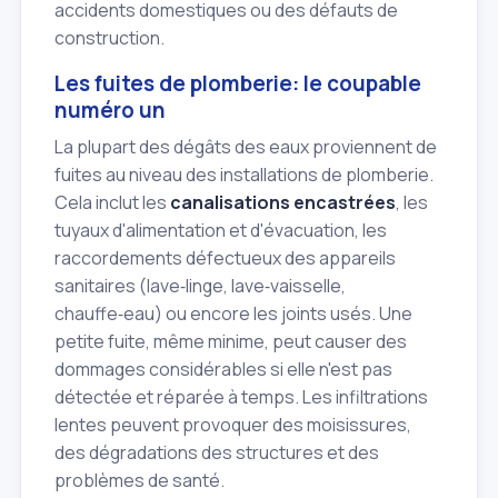
accidents domestiques ou des défauts de
construction.
Les fuites de plomberie: le coupable
numéro un
La plupart des dégâts des eaux proviennent de
fuites au niveau des installations de plomberie.
Cela inclut les
canalisations encastrées
, les
tuyaux d'alimentation et d'évacuation, les
raccordements défectueux des appareils
sanitaires (lave‑linge, lave‑vaisselle,
chauffe‑eau) ou encore les joints usés. Une
petite fuite, même minime, peut causer des
dommages considérables si elle n'est pas
détectée et réparée à temps. Les infiltrations
lentes peuvent provoquer des moisissures,
des dégradations des structures et des
problèmes de santé.