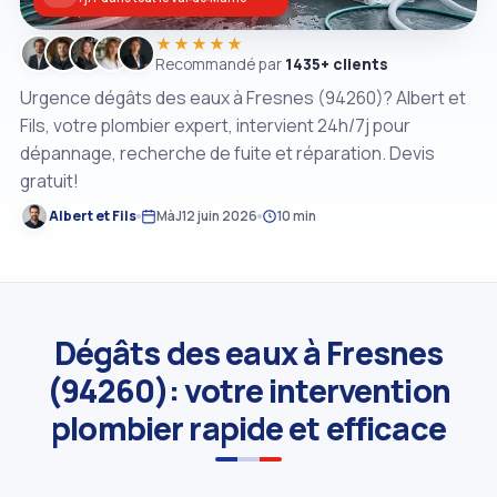
★★★★★
Recommandé par
1435+ clients
Urgence dégâts des eaux à Fresnes (94260)? Albert et
Fils, votre plombier expert, intervient 24h/7j pour
dépannage, recherche de fuite et réparation. Devis
gratuit!
Albert et Fils
MàJ
12 juin 2026
10 min
Dégâts des eaux à Fresnes
(94260): votre intervention
plombier rapide et efficace