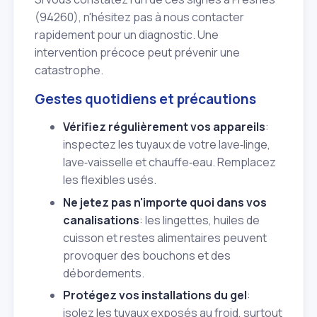
(94260), n'hésitez pas à nous contacter
rapidement pour un diagnostic. Une
intervention précoce peut prévenir une
catastrophe.
Gestes quotidiens et précautions
Vérifiez régulièrement vos appareils
:
inspectez les tuyaux de votre lave‑linge,
lave‑vaisselle et chauffe‑eau. Remplacez
les flexibles usés.
Ne jetez pas n'importe quoi dans vos
canalisations
: les lingettes, huiles de
cuisson et restes alimentaires peuvent
provoquer des bouchons et des
débordements.
Protégez vos installations du gel
:
isolez les tuyaux exposés au froid, surtout