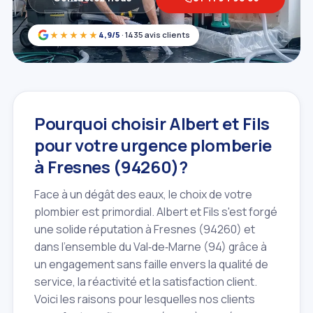
★★★★★
4,9/5
· 1435 avis clients
Pourquoi choisir Albert et Fils
pour votre urgence plomberie
à Fresnes (94260)?
Face à un dégât des eaux, le choix de votre
plombier est primordial. Albert et Fils s'est forgé
une solide réputation à Fresnes (94260) et
dans l'ensemble du Val‑de‑Marne (94) grâce à
un engagement sans faille envers la qualité de
service, la réactivité et la satisfaction client.
Voici les raisons pour lesquelles nos clients