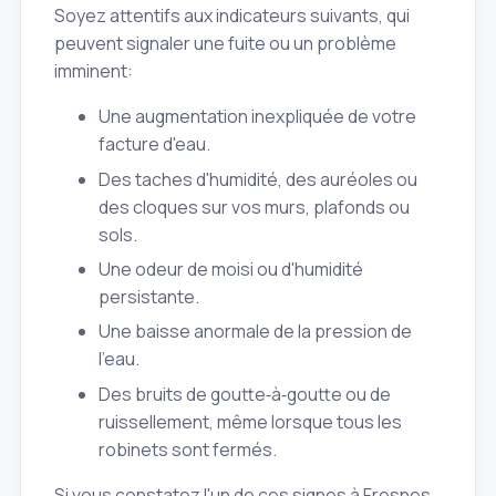
Soyez attentifs aux indicateurs suivants, qui
peuvent signaler une fuite ou un problème
imminent:
Une augmentation inexpliquée de votre
facture d'eau.
Des taches d'humidité, des auréoles ou
des cloques sur vos murs, plafonds ou
sols.
Une odeur de moisi ou d'humidité
persistante.
Une baisse anormale de la pression de
l'eau.
Des bruits de goutte‑à‑goutte ou de
ruissellement, même lorsque tous les
robinets sont fermés.
Si vous constatez l'un de ces signes à Fresnes