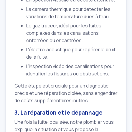
La caméra thermique pour détecter les
variations de température dues à l'eau.
Le gaz traceur, idéal pour les fuites
complexes dans les canalisations
enterrées ou encastrées.
L'électro‑acoustique pour repérer le bruit
de la fuite.
L'inspection vidéo des canalisations pour
identifier les fissures ou obstructions.
Cette étape est cruciale pour un diagnostic
précis et une réparation ciblée, sans engendrer
de coûts supplémentaires inutiles.
3. La réparation et le dépannage
Une fois la fuite localisée, notre plombier vous
explique la situation et vous propose la