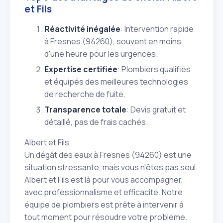
et Fils
Réactivité inégalée
: Intervention rapide
à Fresnes (94260), souvent en moins
d'une heure pour les urgences.
Expertise certifiée
: Plombiers qualifiés
et équipés des meilleures technologies
de recherche de fuite.
Transparence totale
: Devis gratuit et
détaillé, pas de frais cachés.
Albert et Fils
Un dégât des eaux à Fresnes (94260) est une
situation stressante, mais vous n'êtes pas seul.
Albert et Fils est là pour vous accompagner,
avec professionnalisme et efficacité. Notre
équipe de plombiers est prête à intervenir à
tout moment pour résoudre votre problème.