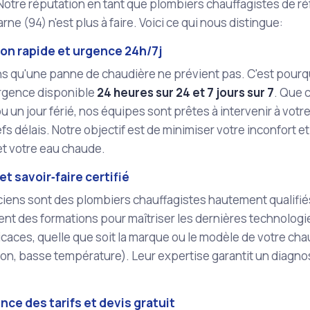
Notre réputation en tant que plombiers chauffagistes de réf
rne (94) n'est plus à faire. Voici ce qui nous distingue:
on rapide et urgence 24h/7j
s qu'une panne de chaudière ne prévient pas. C'est pourq
urgence disponible
24 heures sur 24 et 7 jours sur 7
. Que c
 un jour férié, nos équipes sont prêtes à intervenir à votre
efs délais. Notre objectif est de minimiser votre inconfort e
et votre eau chaude.
et savoir‑faire certifié
iens sont des plombiers chauffagistes hautement qualifiés
nt des formations pour maîtriser les dernières technologi
ficaces, quelle que soit la marque ou le modèle de votre chau
n, basse température). Leur expertise garantit un diagnos
ce des tarifs et devis gratuit