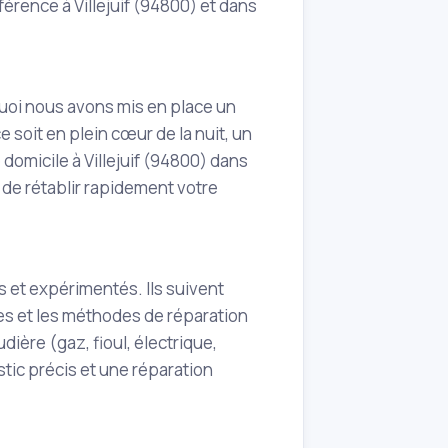
érence à Villejuif (94800) et dans
uoi nous avons mis en place un
e soit en plein cœur de la nuit, un
 domicile à Villejuif (94800) dans
t de rétablir rapidement votre
 et expérimentés. Ils suivent
es et les méthodes de réparation
dière (gaz, fioul, électrique,
tic précis et une réparation