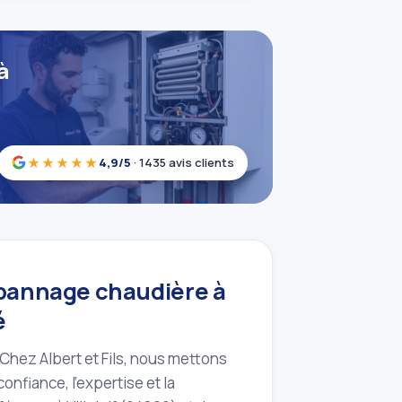
à
★★★★★
4,9/5
· 1435 avis clients
dépannage chaudière à
é
 Chez Albert et Fils, nous mettons
onfiance, l'expertise et la