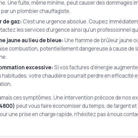
rme. Une fuite, même minime, peut causer des dommages imp
 par un plombier chauffagiste.
 de gaz:
C'est une urgence absolue. Coupez immédiatement
tactez les services d'urgence ainsi qu'un professionnel qua
e jaune au lieu de bleue:
Une flamme de brûleur jaune o
ise combustion, potentiellement dangereuse à cause de 
ne.
ommation excessive:
Si vos factures d'énergie augment
 habitudes, votre chaudière pourrait perdre en efficacité 
tion.
jamais ces symptômes. Une intervention précoce de nos e
(94800)
peut vous faire économiser du temps, de l'argent et
our une prise en charge rapide, n'hésitez pas à nous conta