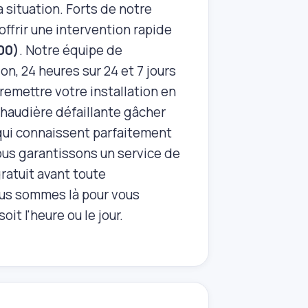
a situation. Forts de notre
ffrir une intervention rapide
800)
. Notre équipe de
on, 24 heures sur 24 et 7 jours
 remettre votre installation en
chaudière défaillante gâcher
 qui connaissent parfaitement
vous garantissons un service de
gratuit avant toute
Nous sommes là pour vous
it l'heure ou le jour.