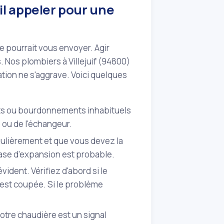
il appeler pour une
ère pourrait vous envoyer. Agir
 Nos plombiers à Villejuif (94800)
ation ne s'aggrave. Voici quelques
ts ou bourdonnements inhabituels
 ou de l'échangeur.
gulièrement et que vous devez la
ase d'expansion est probable.
évident. Vérifiez d'abord si le
e est coupée. Si le problème
otre chaudière est un signal