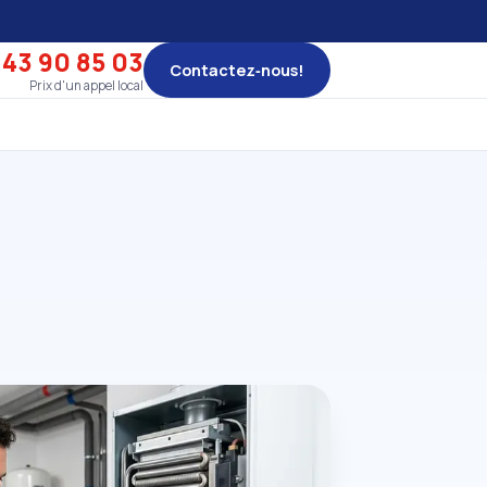
 43 90 85 03
Contactez‑nous!
Prix d'un appel local