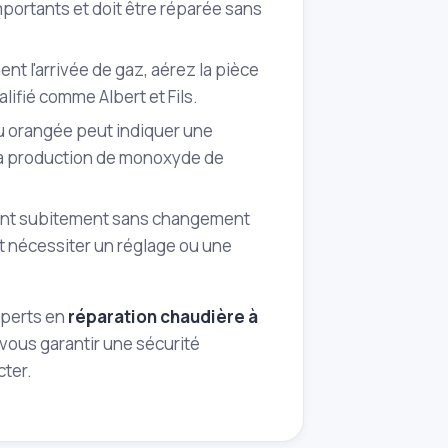
ortants et doit être réparée sans
 l'arrivée de gaz, aérez la pièce
lifié comme Albert et Fils.
u orangée peut indiquer une
la production de monoxyde de
ent subitement sans changement
et nécessiter un réglage ou une
xperts en
réparation chaudière à
 vous garantir une sécurité
cter.