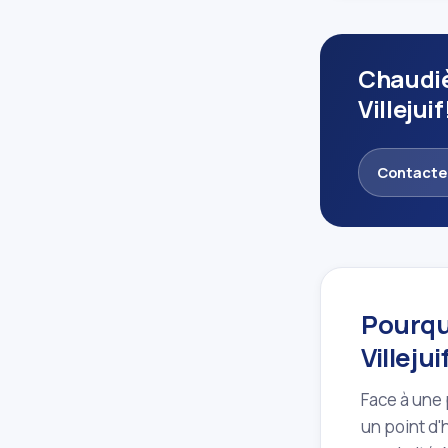
Chaudiè
Villejuif
Contacte
Pourquo
Villej
Face à une 
un point d'