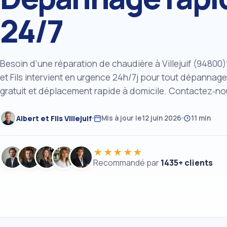
24/7
Besoin d'une réparation de chaudière à Villejuif (94800)
et Fils intervient en urgence 24h/7j pour tout dépannage
gratuit et déplacement rapide à domicile. Contactez‑no
Albert et Fils Villejuif
Mis à jour le
12 juin 2026
11 min
★★★★★
Recommandé par
1435+ clients