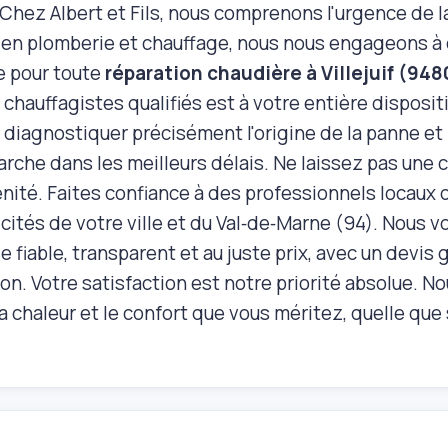
 Chez Albert et Fils, nous comprenons l'urgence de l
 en plomberie et chauffage, nous nous engageons à o
ce pour toute
réparation chaudière à Villejuif (94
chauffagistes qualifiés est à votre entière dispositi
r diagnostiquer précisément l'origine de la panne et
arche dans les meilleurs délais. Ne laissez pas une 
énité. Faites confiance à des professionnels locaux
icités de votre ville et du Val‑de‑Marne (94). Nous 
fiable, transparent et au juste prix, avec un devis 
on. Votre satisfaction est notre priorité absolue. 
a chaleur et le confort que vous méritez, quelle que so