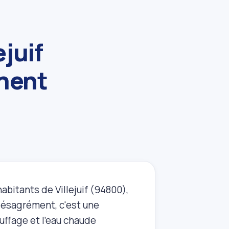
juif
nnent
abitants de Villejuif (94800),
désagrément, c'est une
uffage et l'eau chaude