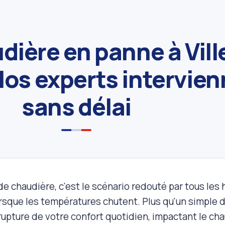
dière en panne à Ville
os experts intervie
sans délai
e chaudière, c'est le scénario redouté par tous les h
orsque les températures chutent. Plus qu'un simple 
rupture de votre confort quotidien, impactant le cha