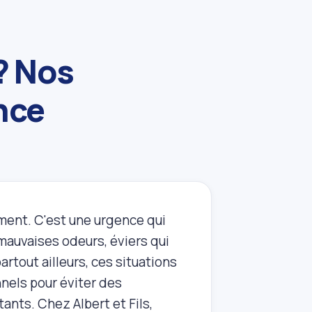
? Nos
nce
ment. C'est une urgence qui
auvaises odeurs, éviers qui
artout ailleurs, ces situations
nnels pour éviter des
nts. Chez Albert et Fils,