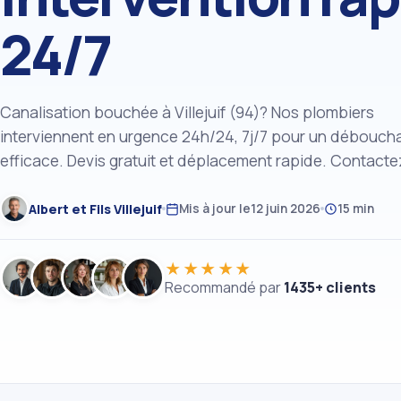
24/7
Canalisation bouchée à Villejuif (94)? Nos plombiers
interviennent en urgence 24h/24, 7j/7 pour un débouch
efficace. Devis gratuit et déplacement rapide. Contact
Albert et Fils Villejuif
Mis à jour le
12 juin 2026
15 min
★★★★★
Recommandé par
1435+ clients