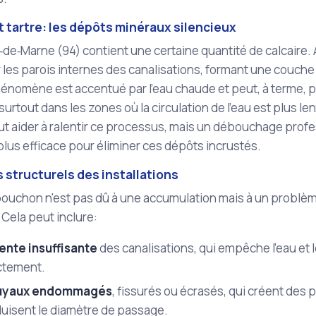
t tartre: les dépôts minéraux silencieux
l‑de‑Marne (94) contient une certaine quantité de calcaire. 
les parois internes des canalisations, formant une couche 
phénomène est accentué par l'eau chaude et peut, à terme
surtout dans les zones où la circulation de l'eau est plus le
ut aider à ralentir ce processus, mais un débouchage prof
 plus efficace pour éliminer ces dépôts incrustés.
 structurels des installations
 bouchon n'est pas dû à une accumulation mais à un problème 
Cela peut inclure:
ente insuffisante
des canalisations, qui empêche l'eau et 
ctement.
uyaux endommagés
, fissurés ou écrasés, qui créent des 
duisent le diamètre de passage.