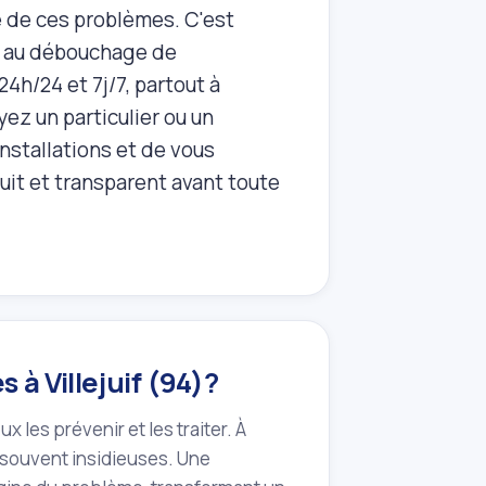
 de ces problèmes. C'est
e au débouchage de
4h/24 et 7j/7, partout à
yez un particulier ou un
installations et de vous
tuit et transparent avant toute
à Villejuif (94)?
les prévenir et les traiter. À
et souvent insidieuses. Une