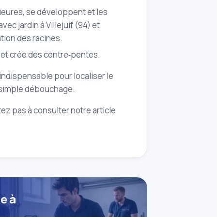
rieures, se développent et les
c jardin à Villejuif (94) et
ation des racines.
x et crée des contre‑pentes.
indispensable pour localiser le
u simple débouchage.
ez pas à consulter notre article
e à