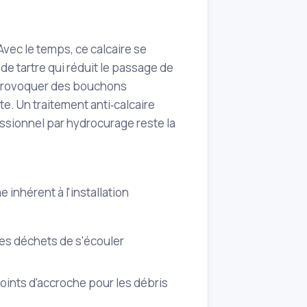
Avec le temps, ce calcaire se
de tartre qui réduit le passage de
, provoquer des bouchons
nte. Un traitement anti‑calcaire
essionnel par hydrocurage reste la
inhérent à l'installation
les déchets de s'écouler
points d'accroche pour les débris