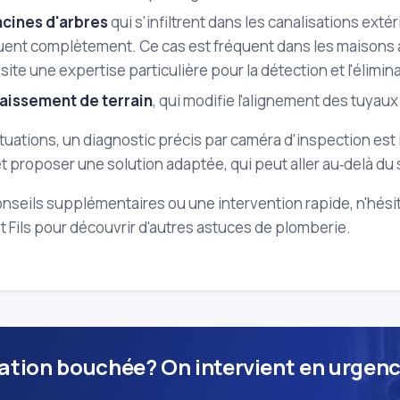
acines d'arbres
qui s'infiltrent dans les canalisations exté
ent complètement. Ce cas est fréquent dans les maisons ave
ite une expertise particulière pour la détection et l'élimin
faissement de terrain
, qui modifie l'alignement des tuyau
tuations, un diagnostic précis par caméra d'inspection est 
t proposer une solution adaptée, qui peut aller au‑delà d
nseils supplémentaires ou une intervention rapide, n'hésit
et Fils pour découvrir d'autres astuces de plomberie.
ation bouchée? On intervient en urgenc
.