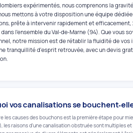
plombiers expérimentés, nous comprenons la gravité
nous mettons à votre disposition une équipe dédié
ons, prête à intervenir rapidement et efficacement, 2
et dans l'ensemble du Val‑de‑Marne (94). Que vous so
nel, notre mission est de rétablir la fluidité de vos 
ne tranquillité d'esprit retrouvée, avec un devis gra
ion.
i vos canalisations se bouchent‑elles 
les causes des bouchons est la première étape pour mieux 
94), les raisons d'une canalisation obstruée sont multiples 