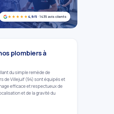
★★★★★
4,9/5
· 1435 avis clients
nos plombiers à
allant du simple remède de
s de Villejuif (94) sont équipés et
hage efficace et respectueux de
calisation et de la gravité du