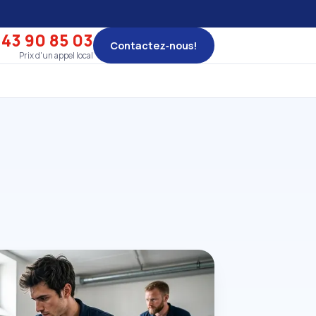
 43 90 85 03
Contactez‑nous!
Prix d'un appel local