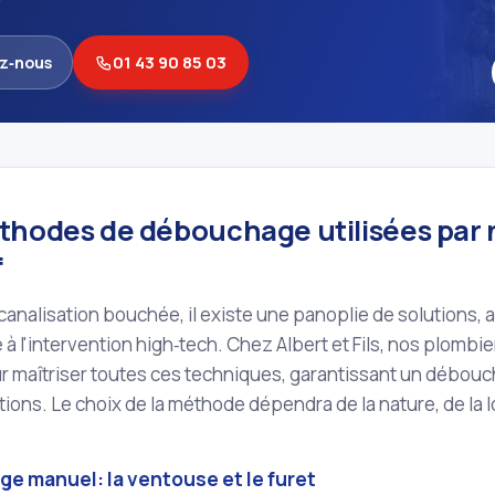
z‑nous
01 43 90 85 03
thodes de débouchage utilisées par 
f
canalisation bouchée, il existe une panoplie de solutions, 
à l'intervention high‑tech. Chez Albert et Fils, nos plombier
r maîtriser toutes ces techniques, garantissant un débouc
ations. Le choix de la méthode dépendra de la nature, de la lo
e manuel: la ventouse et le furet