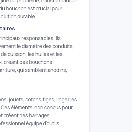
igine du problème, transformant un
 du bouchon est crucial pour
olution durable.
taires
principaux responsables. Ils
vement le diamètre des conduits,
de cuisson, les huiles et les
aux, créant des bouchons
rriture, qui semblent anodins,
ons: jouets, cotons‑tiges, lingettes
. Ces éléments, non conçus pour
et créent des barrages
ofessionnel équipé d'outils