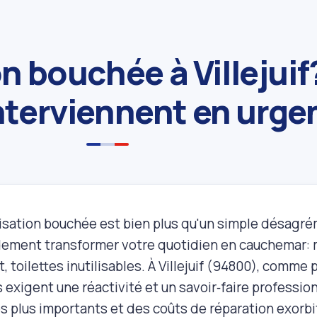
n bouchée à Villejuif
nterviennent en urge
isation bouchée est bien plus qu'un simple désagré
dement transformer votre quotidien en cauchemar: m
 toilettes inutilisables. À Villejuif (94800), comme p
exigent une réactivité et un savoir‑faire professio
plus importants et des coûts de réparation exorbita