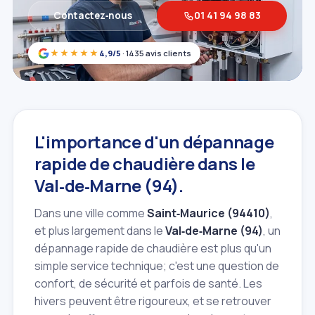
Contactez‑nous
01 41 94 98 83
★★★★★
4,9/5
· 1435 avis clients
L'importance d'un dépannage
rapide de chaudière dans le
Val‑de‑Marne (94).
Dans une ville comme
Saint‑Maurice (94410)
,
et plus largement dans le
Val‑de‑Marne (94)
, un
dépannage rapide de chaudière est plus qu'un
simple service technique; c'est une question de
confort, de sécurité et parfois de santé. Les
hivers peuvent être rigoureux, et se retrouver