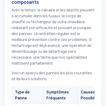
composants
Avec le temps, le calcaire et les dépôts peuvent
s'accumuler dans les tuyaux, le corps de
chauffe ou l'échangeur de votre chaudière,
réduisant son efficacité et pouvant provoquer
des pannes. Un entretien régulier est la
meilleure prévention contre ces problèmes. Si
l'entartrage est déjà avancé, une opération de
désembouage ou de détartrage sera
nécessaire, une tâche que nos spécialistes
maîtrisent parfaitement.
Voici un aperçu des pannes les plus courantes
et de leurs solutions:
Type de
Symptômes
Causes
Panne
Fréquents
Possibles