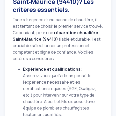
Saint‑Maurice (94410)? Les
critères essentiels.
Face à l'urgence d'une panne de chaudière, il
est tentant de choisir le premier service trouvé.
Cependant, pour une
réparation chaudière
Saint‑Maurice (94410)
fiable et durable, il est
crucial de sélectionner un professionnel
compétent et digne de confiance. Voici les
critères à considérer:
Expérience et qualifications:
Assurez‑vous que l'artisan possède
l'expérience nécessaire et les
certifications requises (RGE, Qualigaz,
etc.) pour intervenir sur votre type de
chaudière. Albert et Fils dispose d'une
équipe de plombiers chauffagistes
hautement qualifiés.