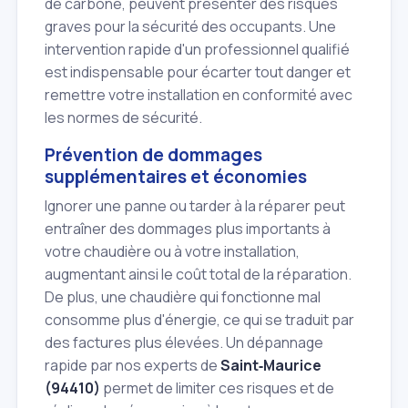
de carbone, peuvent présenter des risques
graves pour la sécurité des occupants. Une
intervention rapide d'un professionnel qualifié
est indispensable pour écarter tout danger et
remettre votre installation en conformité avec
les normes de sécurité.
Prévention de dommages
supplémentaires et économies
Ignorer une panne ou tarder à la réparer peut
entraîner des dommages plus importants à
votre chaudière ou à votre installation,
augmentant ainsi le coût total de la réparation.
De plus, une chaudière qui fonctionne mal
consomme plus d'énergie, ce qui se traduit par
des factures plus élevées. Un dépannage
rapide par nos experts de
Saint‑Maurice
(94410)
permet de limiter ces risques et de