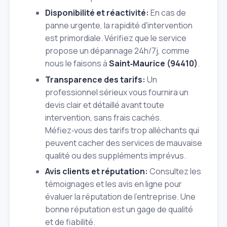
Disponibilité et réactivité:
En cas de
panne urgente, la rapidité d'intervention
est primordiale. Vérifiez que le service
propose un dépannage 24h/7j, comme
nous le faisons à
Saint‑Maurice (94410)
.
Transparence des tarifs:
Un
professionnel sérieux vous fournira un
devis clair et détaillé avant toute
intervention, sans frais cachés.
Méfiez‑vous des tarifs trop alléchants qui
peuvent cacher des services de mauvaise
qualité ou des suppléments imprévus.
Avis clients et réputation:
Consultez les
témoignages et les avis en ligne pour
évaluer la réputation de l'entreprise. Une
bonne réputation est un gage de qualité
et de fiabilité.