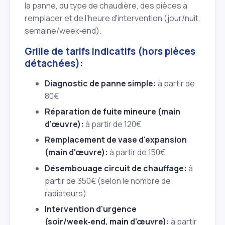
la panne, du type de chaudière, des pièces à
remplacer et de l'heure d'intervention (jour/nuit,
semaine/week‑end).
Grille de tarifs indicatifs (hors pièces
détachées):
Diagnostic de panne simple:
à partir de
80€
Réparation de fuite mineure (main
d'œuvre):
à partir de 120€
Remplacement de vase d'expansion
(main d'œuvre):
à partir de 150€
Désembouage circuit de chauffage:
à
partir de 350€ (selon le nombre de
radiateurs)
Intervention d'urgence
(soir/week‑end, main d'œuvre):
à partir