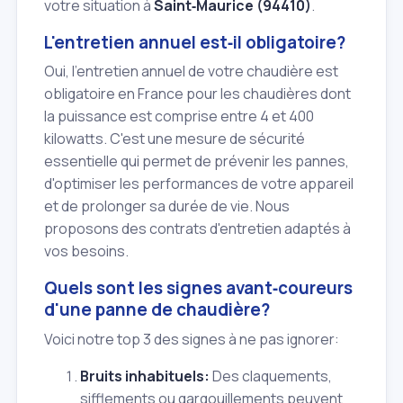
votre situation à
Saint‑Maurice (94410)
.
L'entretien annuel est‑il obligatoire?
Oui, l'entretien annuel de votre chaudière est
obligatoire en France pour les chaudières dont
la puissance est comprise entre 4 et 400
kilowatts. C'est une mesure de sécurité
essentielle qui permet de prévenir les pannes,
d'optimiser les performances de votre appareil
et de prolonger sa durée de vie. Nous
proposons des contrats d'entretien adaptés à
vos besoins.
Quels sont les signes avant‑coureurs
d'une panne de chaudière?
Voici notre top 3 des signes à ne pas ignorer:
Bruits inhabituels:
Des claquements,
sifflements ou gargouillements peuvent