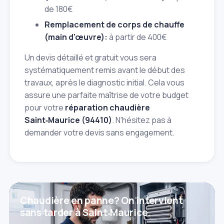
de 180€
Remplacement de corps de chauffe
(main d'œuvre):
à partir de 400€
Un devis détaillé et gratuit vous sera
systématiquement remis avant le début des
travaux, après le diagnostic initial. Cela vous
assure une parfaite maîtrise de votre budget
pour votre
réparation chaudière
Saint‑Maurice (94410)
. N'hésitez pas à
demander votre devis sans engagement.
Chaudière en panne? On intervient
sans tarder à Saint‑Maurice.