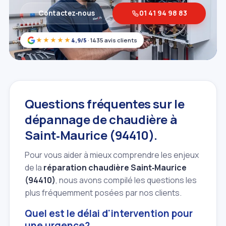
Contactez‑nous
01 41 94 98 83
★★★★★
4,9/5
· 1435 avis clients
Questions fréquentes sur le
dépannage de chaudière à
Saint‑Maurice (94410).
Pour vous aider à mieux comprendre les enjeux
de la
réparation chaudière Saint‑Maurice
(94410)
, nous avons compilé les questions les
plus fréquemment posées par nos clients.
Quel est le délai d'intervention pour
une urgence?