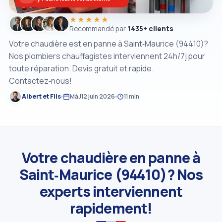
★★★★★
Recommandé par
1435+ clients
Votre chaudière est en panne à Saint‑Maurice (94410)?
Nos plombiers chauffagistes interviennent 24h/7j pour
toute réparation. Devis gratuit et rapide.
Contactez‑nous!
Albert et Fils
MàJ
12 juin 2026
11 min
Votre chaudière en panne à
Saint‑Maurice (94410)? Nos
experts interviennent
rapidement!