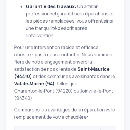
Garantie des travaux:
Un artisan
professionnel garantit ses réparations et
les pièces remplacées, vous offrant ainsi
une tranquillité d'esprit après
l'intervention.
Pour une intervention rapide et efficace,
n'hésitez pas à nous contacter. Nous sommes
fiers de notre engagement envers la
satisfaction de nos clients de
Saint‑Maurice
(94410)
et des communes avoisinantes dans le
Val‑de‑Marne (94)
, telles que
Charenton‑le‑Pont (94220) ou Joinville‑le‑Pont
(94340).
Comparons les avantages de la réparation vs le
remplacement de votre chaudière: