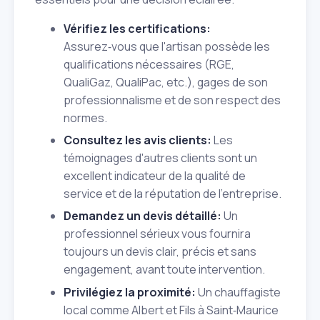
Vérifiez les certifications:
Assurez‑vous que l'artisan possède les
qualifications nécessaires (RGE,
QualiGaz, QualiPac, etc.), gages de son
professionnalisme et de son respect des
normes.
Consultez les avis clients:
Les
témoignages d'autres clients sont un
excellent indicateur de la qualité de
service et de la réputation de l'entreprise.
Demandez un devis détaillé:
Un
professionnel sérieux vous fournira
toujours un devis clair, précis et sans
engagement, avant toute intervention.
Privilégiez la proximité:
Un chauffagiste
local comme Albert et Fils à Saint‑Maurice