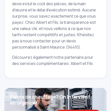
devis inclut le coût des pièces, de la main
d'œuvre et le délai d'exécution estimé. Aucune
surprise, vous savez exactement ce que vous
payez. Chez Albert et Fils, la transparence est
une valeur clé, et nous veillons à ce que nos
tarifs restent compétitifs et justes. N'hésitez
pas à nous contacter pour un devis
personnalisé à Saint‑Maurice (94410).
Découvrez également notre partenaire pour
des services complémentaires: Albert et Fils
Panne de chauffage? On intervient
en urgence!