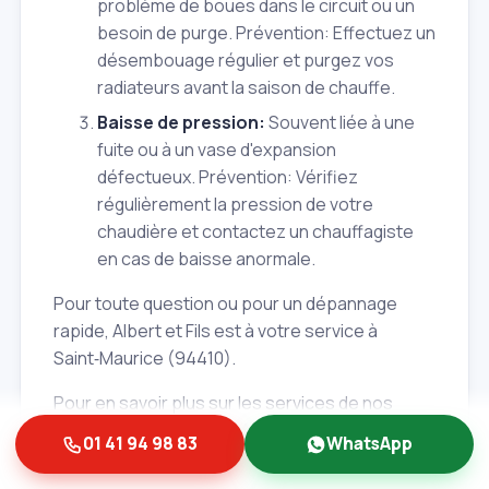
problème de boues dans le circuit ou un
besoin de purge.
Prévention:
Effectuez un
désembouage régulier et purgez vos
radiateurs avant la saison de chauffe.
Baisse de pression:
Souvent liée à une
fuite ou à un vase d'expansion
défectueux.
Prévention:
Vérifiez
régulièrement la pression de votre
chaudière et contactez un chauffagiste
en cas de baisse anormale.
Pour toute question ou pour un dépannage
rapide, Albert et Fils est à votre service à
Saint‑Maurice (94410).
Pour en savoir plus sur les services de nos
partenaires, consultez Albert et Fils.
01 41 94 98 83
WhatsApp