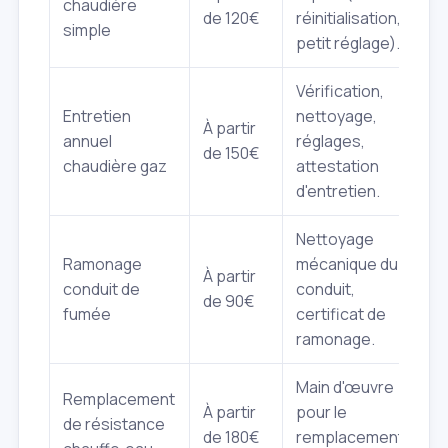
chaudière
de 120€
réinitialisation,
simple
petit réglage).
Vérification,
Entretien
nettoyage,
À partir
annuel
réglages,
de 150€
chaudière gaz
attestation
d'entretien.
Nettoyage
Ramonage
mécanique du
À partir
conduit de
conduit,
de 90€
fumée
certificat de
ramonage.
Main d'œuvre
Remplacement
À partir
pour le
de résistance
de 180€
remplacement