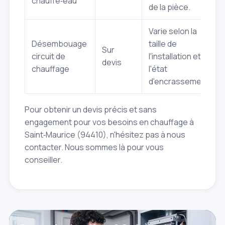
chauffe‑eau
de la pièce.
Varie selon la
Désembouage
taille de
Sur
circuit de
l'installation et
devis
chauffage
l'état
d'encrassement.
Pour obtenir un devis précis et sans
engagement pour vos besoins en chauffage à
Saint‑Maurice (94410), n'hésitez pas à nous
contacter. Nous sommes là pour vous
conseiller.