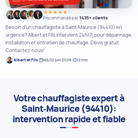
★★★★★
Recommandé par
1435+ clients
Besoin d'un chauffagiste à Saint‑Maurice (94410) en
urgence? Albert et Fils intervient 24h/7j pour dépannage,
installation et entretien de chauffage. Devis gratuit.
Contactez‑nous!
Albert et Fils
MàJ
12 juin 2026
12 min
Votre chauffagiste expert à
Saint‑Maurice (94410):
intervention rapide et fiable