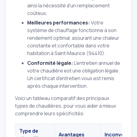
ainsi la nécessité d'un remplacement
coûteux.
Meilleures performances:
Votre
système de chauffage fonctionne à son
rendement optimal, assurant une chaleur
constante et confortable dans votre
habitation à Saint‑Maurice (94410).
Conformité légale:
L'entretien annuel de
votre chaudière est une obligation légale.
Un certificat d'entretien vous est remis
après chaque intervention.
Voici un tableau comparatif des principaux
types de chaudières, pour vous aider à mieux
comprendre leurs spécificités:
Type de
Avantages
Inconvénient