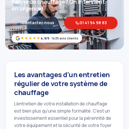
Panne de chauffage? On intervient
en urgence!
Contactez‑nous
01 41 94 98 83
★★★★★
4,9/5
· 1435 avis clients
Les avantages d'un entretien
régulier de votre système de
chauffage
L'entretien de votre installation de chauffage
est bien plus qu'une simple formalité. C'est un
investissement essentiel pour la pérennité de
votre équipement et la sécurité de votre foyer