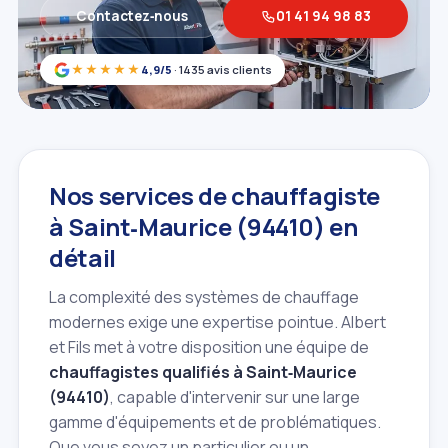
Contactez‑nous
01 41 94 98 83
★★★★★
4,9/5
· 1435 avis clients
Nos services de chauffagiste
à Saint‑Maurice (94410) en
détail
La complexité des systèmes de chauffage
modernes exige une expertise pointue. Albert
et Fils met à votre disposition une équipe de
chauffagistes qualifiés à Saint‑Maurice
(94410)
, capable d'intervenir sur une large
gamme d'équipements et de problématiques.
Que vous soyez un particulier ou un