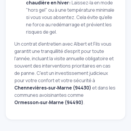
chaudière en hiver:
Laissez‑la en mode
"hors gel" ou à une température minimale
si vous vous absentez. Cela évite qu'elle
ne force au redémarrage et prévient les
risques de gel.
Un contrat d'entretien avec Albert et Fils vous
garantit une tranquillité d'esprit pour toute
l'année, incluant la visite annuelle obligatoire et
souvent des interventions prioritaires en cas
de panne. C'est un investissement judicieux
pour votre confort et votre sécurité à
Chennevières‑sur‑Marne (94430)
et dans les
communes avoisinantes comme
Ormesson‑sur‑Marne (94490)
.