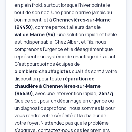
en plein froid, surtout lorsque l'hiver pointe le
bout de son nez. Une panne n'arrive jamais au
bon moment, et à
Chennevières‑sur‑Marne
(94430)
, comme partout ailleurs dans le
Val‑de‑Marne (94)
, une solution rapide et fiable
est indispensable. Chez Albert et Fils, nous
comprenons l'urgence et le désagrément que
représente un système de chauffage défaillant.
C'est pourquoi nos équipes de
plombiers‑chauffagistes
qualifiés sont à votre
disposition pour toute
réparation de
chaudière à Chennevières‑sur‑Marne
(94430)
, avec une intervention rapide,
24h/7j
.
Que ce soit pour un dépannage en urgence ou
un diagnostic approfondi, nous sommes là pour
vous rendre votre sérénité et la chaleur de
votre foyer. N'attendez pas que le problème
s'aggrave: contactez‑nous dès les premiers