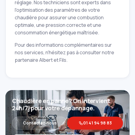
réglage. Nos techniciens sont experts dans
l'optimisation des paramètres de votre
chaudière pour assurer une combustion
optimale, une pression correcte et une
consommation énergétique maîtrisée.
Pour des informations complémentaires sur
nos services, n'hésitez pas à consulter notre
partenaire Albert et Fils.
Chaudière en panne? On intervient
24h/7j pour votre dépannage.
Contactez‑nous
01 41 94 98 83