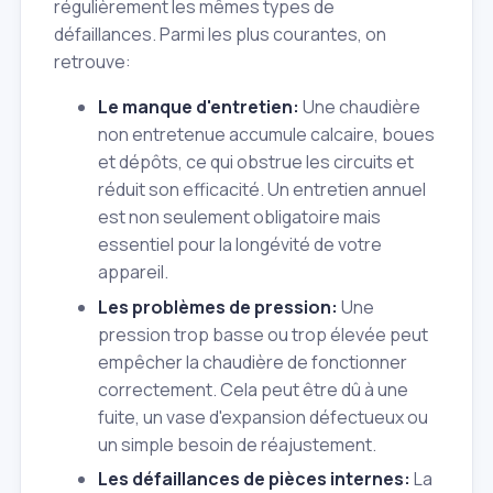
régulièrement les mêmes types de
défaillances. Parmi les plus courantes, on
retrouve:
Le manque d'entretien:
Une chaudière
non entretenue accumule calcaire, boues
et dépôts, ce qui obstrue les circuits et
réduit son efficacité. Un entretien annuel
est non seulement obligatoire mais
essentiel pour la longévité de votre
appareil.
Les problèmes de pression:
Une
pression trop basse ou trop élevée peut
empêcher la chaudière de fonctionner
correctement. Cela peut être dû à une
fuite, un vase d'expansion défectueux ou
un simple besoin de réajustement.
Les défaillances de pièces internes:
La