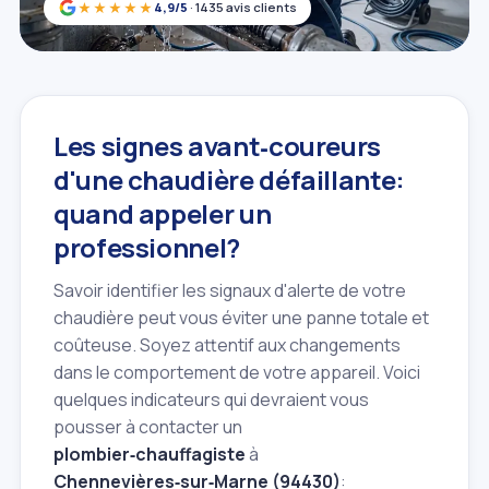
★★★★★
4,9/5
· 1435 avis clients
Les signes avant‑coureurs
d'une chaudière défaillante:
quand appeler un
professionnel?
Savoir identifier les signaux d'alerte de votre
chaudière peut vous éviter une panne totale et
coûteuse. Soyez attentif aux changements
dans le comportement de votre appareil. Voici
quelques indicateurs qui devraient vous
pousser à contacter un
plombier‑chauffagiste
à
Chennevières‑sur‑Marne (94430)
: