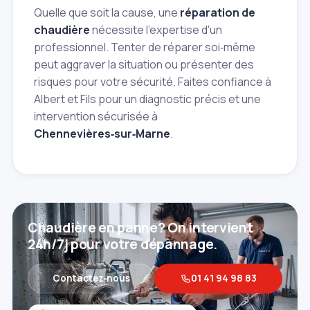
Quelle que soit la cause, une
réparation de
chaudière
nécessite l'expertise d'un
professionnel. Tenter de réparer soi‑même
peut aggraver la situation ou présenter des
risques pour votre sécurité. Faites confiance à
Albert et Fils pour un diagnostic précis et une
intervention sécurisée à
Chennevières‑sur‑Marne
.
Chaudière en panne? On intervient
24h/7j pour votre dépannage.
Contactez‑nous
01 41 94 98 83