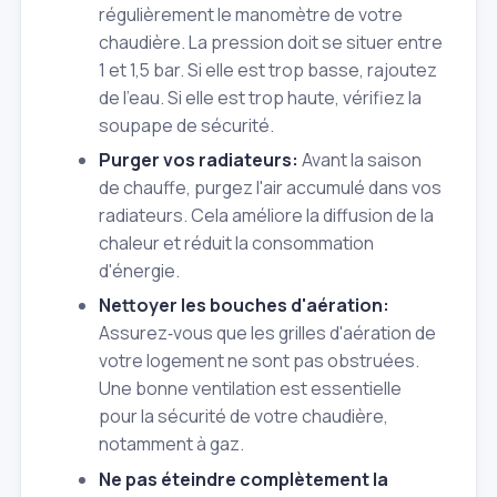
régulièrement le manomètre de votre
chaudière. La pression doit se situer entre
1 et 1,5 bar. Si elle est trop basse, rajoutez
de l'eau. Si elle est trop haute, vérifiez la
soupape de sécurité.
Purger vos radiateurs:
Avant la saison
de chauffe, purgez l'air accumulé dans vos
radiateurs. Cela améliore la diffusion de la
chaleur et réduit la consommation
d'énergie.
Nettoyer les bouches d'aération:
Assurez‑vous que les grilles d'aération de
votre logement ne sont pas obstruées.
Une bonne ventilation est essentielle
pour la sécurité de votre chaudière,
notamment à gaz.
Ne pas éteindre complètement la