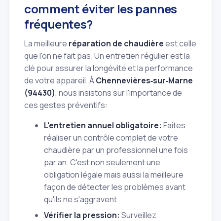
comment éviter les pannes
fréquentes?
La meilleure
réparation de chaudière
est celle
que l'on ne fait pas. Un entretien régulier est la
clé pour assurer la longévité et la performance
de votre appareil. À
Chennevières‑sur‑Marne
(94430)
, nous insistons sur l'importance de
ces gestes préventifs:
L'entretien annuel obligatoire:
Faites
réaliser un contrôle complet de votre
chaudière par un professionnel une fois
par an. C'est non seulement une
obligation légale mais aussi la meilleure
façon de détecter les problèmes avant
qu'ils ne s'aggravent.
Vérifier la pression:
Surveillez