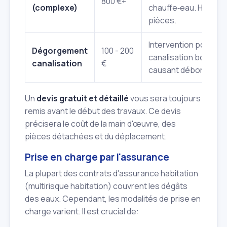
800 €+
(complexe)
chauffe‑eau. Hors
pièces.
Intervention pour
Dégorgement
100 - 200
canalisation bouché
canalisation
€
causant débordemen
Un
devis gratuit et détaillé
vous sera toujours
remis avant le début des travaux. Ce devis
précisera le coût de la main d'œuvre, des
pièces détachées et du déplacement.
Prise en charge par l'assurance
La plupart des contrats d'assurance habitation
(multirisque habitation) couvrent les dégâts
des eaux. Cependant, les modalités de prise en
charge varient. Il est crucial de: