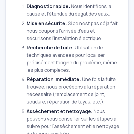
Diagnostic rapide:
Nous identifions la
cause et l'étendue du dégât des eaux.
Mise en sécurité:
Si ce n'est pas déjà fait,
nous coupons l'arrivée d'eau et
sécurisons l'installation électrique.
Recherche de fuite:
Utilisation de
techniques avancées pour localiser
précisément l'origine du problème, même
les plus complexes.
Réparation immédiate:
Une fois la fuite
trouvée, nous procédons à la réparation
nécessaire (remplacement de joint,
soudure, réparation de tuyau, etc.).
Assèchement et nettoyage:
Nous
pouvons vous conseiller sur les étapes à
suivre pour l'assèchement et le nettoyage
de la zone sinistrée.