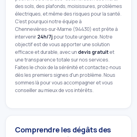
des sols, des plafonds, moisissures, problèmes
électriques, et même des risques pour la santé.
C'est pourquoi notre équipe à
Chennevières‑sur‑Marne (94430) est prête à
intervenir
24h/7j
pour toute urgence. Notre
objectif est de vous apporter une solution
efficace et durable, avec un
devis gratuit
et
une transparence totale sur nos services.
Faites le choix de la sérénité et contactez‑nous
dès les premiers signes d'un problème. Nous
sommes là pour vous accompagner et vous
conseiller au mieux de vos intérêts.
Comprendre les dégâts des