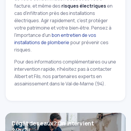
facture, et même des
risques électriques
en
cas d'infiltration près des installations
électriques. Agir rapidement, c'est protéger
votre patrimoine et votre bien‑être. Pensez à
l'importance d'un
bon entretien de vos
installations de plomberie
pour prévenir ces
risques.
Pour des informations complémentaires ou une
intervention rapide, n'hésitez pas à contacter
Albert et Fils, nos partenaires experts en
assainissement dans le Val‑de‑Marne (94).
Dégât des eaux? On intervient
24h/7j!