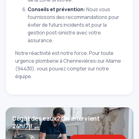
Conseils et prévention:
Nous vous
fournissons des recommandations pour
éviter de futurs incidents et pour la
gestion post‑sinistre avec votre
assurance.
Notre réactivité est notre force. Pour toute
urgence plomberie à Chennevières‑sur‑Marne
(94430), vous pouvez compter sur notre
équipe.
Dégât des eaux? On intervient
24h/7j!