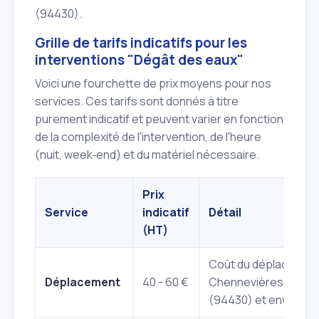
(94430).
Grille de tarifs indicatifs pour les
interventions "Dégât des eaux"
Voici une fourchette de prix moyens pour nos
services. Ces tarifs sont donnés à titre
purement indicatif et peuvent varier en fonction
de la complexité de l'intervention, de l'heure
(nuit, week‑end) et du matériel nécessaire.
Prix
Service
indicatif
Détail
(HT)
Coût du déplacement
Déplacement
40 - 60 €
Chennevières‑sur‑M
(94430) et environs.