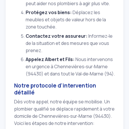
peut aider nos plombiers à agir plus vite.
Protégez vos biens:
Déplacez les
meubles et objets de valeur hors de la
zone touchée.
Contactez votre assureur:
Informez‑le
de la situation et des mesures que vous
prenez.
Appelez Albert et Fils:
Nous intervenons
en urgence à Chennevières‑sur‑Marne
(94430) et dans tout le Val‑de‑Marne (94).
Notre protocole d'intervention
détaillé
Dès votre appel, notre équipe se mobilise. Un
plombier qualifié se déplace rapidement à votre
domicile de Chennevières‑sur‑Marne (94430).
Voici les étapes de notre intervention: