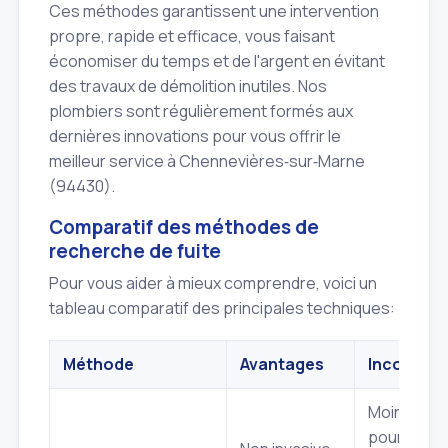
Ces méthodes garantissent une intervention
propre, rapide et efficace, vous faisant
économiser du temps et de l'argent en évitant
des travaux de démolition inutiles. Nos
plombiers sont régulièrement formés aux
dernières innovations pour vous offrir le
meilleur service à Chennevières‑sur‑Marne
(94430).
Comparatif des méthodes de
recherche de fuite
Pour vous aider à mieux comprendre, voici un
tableau comparatif des principales techniques:
Méthode
Avantages
Inconvéni
Moins effi
pour l'eau