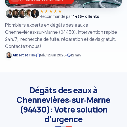
★★★★★
Recommandé par
1435+ clients
Plombiers experts en dégâts des eaux à
Chennevières‑sur‑Marne (94430). Intervention rapide
24h/7j, recherche de fuite, réparation et devis gratuit.
Contactez‑nous!
Albert et Fils
MàJ
12 juin 2026
12 min
Dégâts des eaux à
Chennevières‑sur‑Marne
(94430): Votre solution
d'urgence