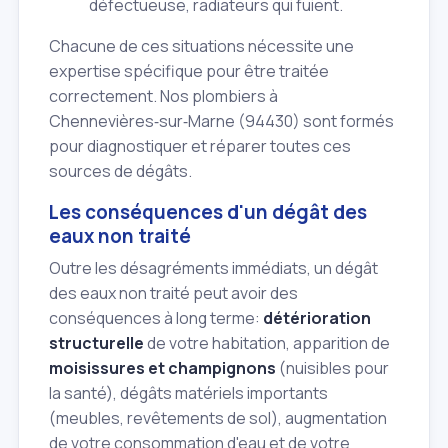
défectueuse, radiateurs qui fuient.
Chacune de ces situations nécessite une
expertise spécifique pour être traitée
correctement. Nos plombiers à
Chennevières‑sur‑Marne (94430) sont formés
pour diagnostiquer et réparer toutes ces
sources de dégâts.
Les conséquences d'un dégât des
eaux non traité
Outre les désagréments immédiats, un dégât
des eaux non traité peut avoir des
conséquences à long terme:
détérioration
structurelle
de votre habitation, apparition de
moisissures et champignons
(nuisibles pour
la santé), dégâts matériels importants
(meubles, revêtements de sol), augmentation
de votre consommation d'eau et de votre