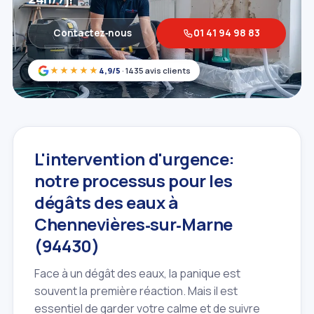
Contactez‑nous
01 41 94 98 83
★★★★★
4,9/5
· 1435 avis clients
L'intervention d'urgence:
notre processus pour les
dégâts des eaux à
Chennevières‑sur‑Marne
(94430)
Face à un dégât des eaux, la panique est
souvent la première réaction. Mais il est
essentiel de garder votre calme et de suivre