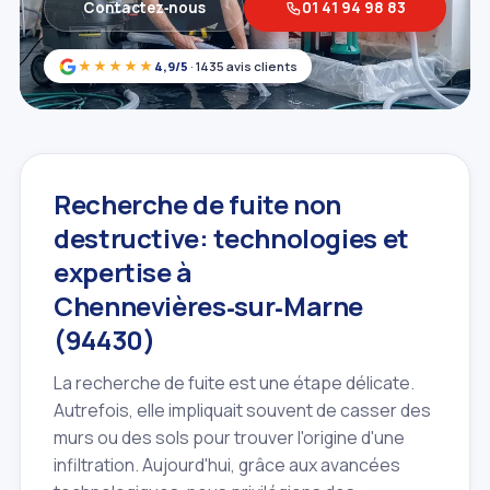
Contactez‑nous
01 41 94 98 83
★★★★★
4,9/5
· 1435 avis clients
Recherche de fuite non
destructive: technologies et
expertise à
Chennevières‑sur‑Marne
(94430)
La recherche de fuite est une étape délicate.
Autrefois, elle impliquait souvent de casser des
murs ou des sols pour trouver l'origine d'une
infiltration. Aujourd'hui, grâce aux avancées