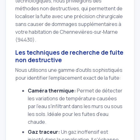
technologiques, nous privilégions des
méthodes non destructives, qui permettent de
localiser la fuite avec une précision chirurgicale
sans causer de dommages supplémentaires à
votre habitation de Chennevières‑sur‑Marne
(94430).
Les techniques de recherche de fuite
non destructive
Nous utilisons une gamme d'outils sophistiqués
pour identifier l'emplacement exact de la fuite:
Caméra thermique:
Permet de détecter
les variations de température causées
par l'eau s'infiltrant dans les murs ou sous
les sols. Idéale pour les fuites d'eau
chaude.
Gaz traceur:
Un gaz inoffensif est
injecté dans la canalisation. Il s'échappe