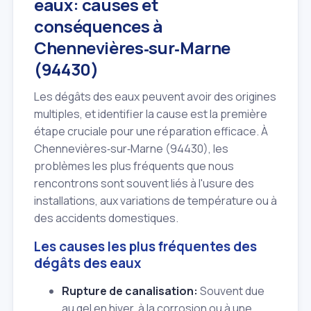
eaux: causes et
conséquences à
Chennevières‑sur‑Marne
(94430)
Les dégâts des eaux peuvent avoir des origines
multiples, et identifier la cause est la première
étape cruciale pour une réparation efficace. À
Chennevières‑sur‑Marne (94430), les
problèmes les plus fréquents que nous
rencontrons sont souvent liés à l'usure des
installations, aux variations de température ou à
des accidents domestiques.
Les causes les plus fréquentes des
dégâts des eaux
Rupture de canalisation:
Souvent due
au gel en hiver, à la corrosion ou à une