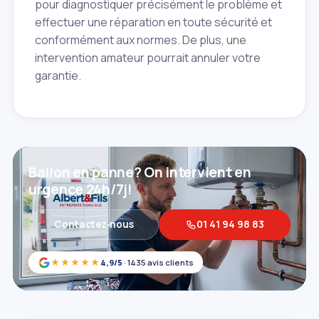
pour diagnostiquer précisément le problème et
effectuer une réparation en toute sécurité et
conformément aux normes. De plus, une
intervention amateur pourrait annuler votre
garantie.
Ballon en panne? On intervient en
urgence 24h/7j!
Contactez‑nous
01 41 94 98 83
★★★★★
4,9/5
· 1435 avis clients