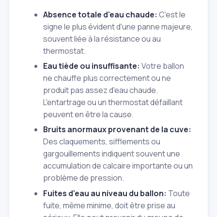
Absence totale d'eau chaude:
C'est le
signe le plus évident d'une panne majeure,
souvent liée à la résistance ou au
thermostat.
Eau tiède ou insuffisante:
Votre ballon
ne chauffe plus correctement ou ne
produit pas assez d'eau chaude.
L'entartrage ou un thermostat défaillant
peuvent en être la cause.
Bruits anormaux provenant de la cuve:
Des claquements, sifflements ou
gargouillements indiquent souvent une
accumulation de calcaire importante ou un
problème de pression.
Fuites d'eau au niveau du ballon:
Toute
fuite, même minime, doit être prise au