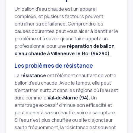
Un ballon d'eau chaude est un appareil
complexe, et plusieurs facteurs peuvent
entraîner sa défaillance. Comprendre les
causes courantes peut vous aider à identifier le
problème et à savoir quand faire appel à un
professionnel pour une
réparation de ballon
d'eau chaude à Villeneuve‑le‑Roi (94290)
.
Les problèmes de résistance
La
résistance
est l'élément chauffant de votre
ballon d'eau chaude. Avec le temps, elle peut
s'entartrer, surtout dans les régions où l'eau est
dure comme le
Val‑de‑Marne (94)
. Un
entartrage excessif diminue son efficacité et
peut mener à sa surchauffe, voire à sa rupture.
Si l'eau n'est plus chauffée ou si le disjoncteur
saute fréquemment, la résistance est souvent