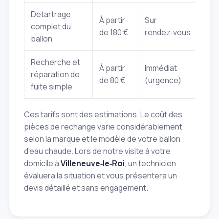
Détartrage
À partir
Sur
complet du
de 180 €
rendez‑vous
ballon
Recherche et
À partir
Immédiat
réparation de
de 80 €
(urgence)
fuite simple
Ces tarifs sont des estimations. Le coût des
pièces de rechange varie considérablement
selon la marque et le modèle de votre ballon
d'eau chaude. Lors de notre visite à votre
domicile à
Villeneuve‑le‑Roi
, un technicien
évaluera la situation et vous présentera un
devis détaillé et sans engagement.