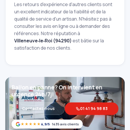
Les retours d'expérience d'autres clients sont
un excellent indicateur de la fiabilité et de la
qualité de service d'un artisan. N'hésitez pas à
consulter les avis en ligne ou à demander des
références. Notre réputation à
Villeneuve‑le‑Roi (94290)
est bâtie sur la
satisfaction de nos clients.
Ballon en panne? On intervient en
urgence 24h/7j!
Contactez‑nous
01 41 94 98 83
★★★★★
4,9/5
· 1435 avis clients