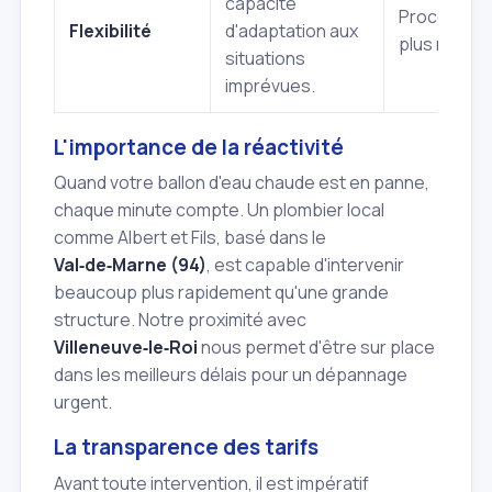
capacité
Procédure
Flexibilité
d'adaptation aux
plus rigides
situations
imprévues.
L'importance de la réactivité
Quand votre ballon d'eau chaude est en panne,
chaque minute compte. Un plombier local
comme Albert et Fils, basé dans le
Val‑de‑Marne (94)
, est capable d'intervenir
beaucoup plus rapidement qu'une grande
structure. Notre proximité avec
Villeneuve‑le‑Roi
nous permet d'être sur place
dans les meilleurs délais pour un dépannage
urgent.
La transparence des tarifs
Avant toute intervention, il est impératif