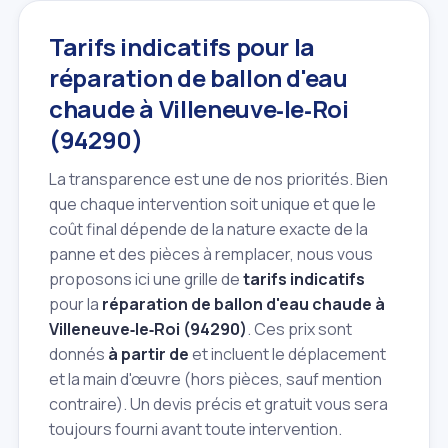
Tarifs indicatifs pour la
réparation de ballon d'eau
chaude à Villeneuve‑le‑Roi
(94290)
La transparence est une de nos priorités. Bien
que chaque intervention soit unique et que le
coût final dépende de la nature exacte de la
panne et des pièces à remplacer, nous vous
proposons ici une grille de
tarifs indicatifs
pour la
réparation de ballon d'eau chaude à
Villeneuve‑le‑Roi (94290)
. Ces prix sont
donnés
à partir de
et incluent le déplacement
et la main d'œuvre (hors pièces, sauf mention
contraire). Un devis précis et gratuit vous sera
toujours fourni avant toute intervention.