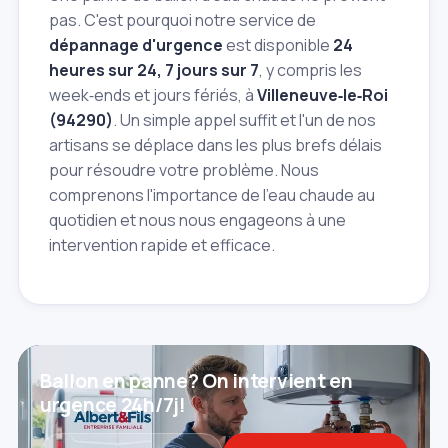
pas. C'est pourquoi notre service de
dépannage d'urgence
est disponible
24
heures sur 24, 7 jours sur 7
, y compris les
week‑ends et jours fériés, à
Villeneuve‑le‑Roi
(94290)
. Un simple appel suffit et l'un de nos
artisans se déplace dans les plus brefs délais
pour résoudre votre problème. Nous
comprenons l'importance de l'eau chaude au
quotidien et nous nous engageons à une
intervention rapide et efficace.
Ballon en panne? On intervient en
urgence 24h/7j!