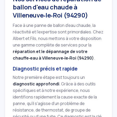
ballon d'eau chaude à
Villeneuve‑le‑Roi (94290)
Face à une panne de ballon d'eau chaude, la
réactivité et l'expertise sont primordiales. Chez
Albert et Fils, nous mettons à votre disposition
une gamme complète de services pour la
réparation et le dépannage de votre
chauffe‑eau à Villeneuve‑le‑Roi (94290)
.
Diagnostic précis et rapide
Notre première étape est toujours un
diagnostic approfondi
. Grâce à des outils
spécifiques et à notre expérience, nous
identifions rapidement la cause exacte de la
panne, qu'il s'agisse d'un problème de
résistance, de thermostat, de groupe de
sécurité ou d'une fuite. Ce diagnostic est la clé