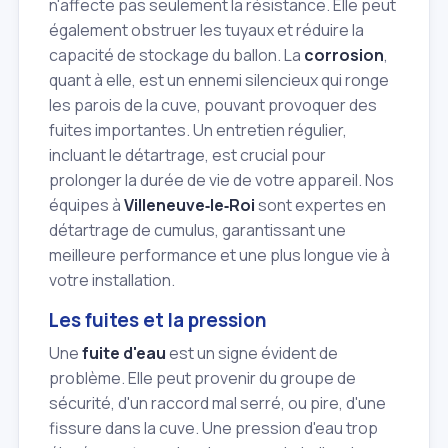
n'affecte pas seulement la résistance. Elle peut
également obstruer les tuyaux et réduire la
capacité de stockage du ballon. La
corrosion
,
quant à elle, est un ennemi silencieux qui ronge
les parois de la cuve, pouvant provoquer des
fuites importantes. Un entretien régulier,
incluant le détartrage, est crucial pour
prolonger la durée de vie de votre appareil. Nos
équipes à
Villeneuve‑le‑Roi
sont expertes en
détartrage de cumulus, garantissant une
meilleure performance et une plus longue vie à
votre installation.
Les fuites et la pression
Une
fuite d'eau
est un signe évident de
problème. Elle peut provenir du groupe de
sécurité, d'un raccord mal serré, ou pire, d'une
fissure dans la cuve. Une pression d'eau trop