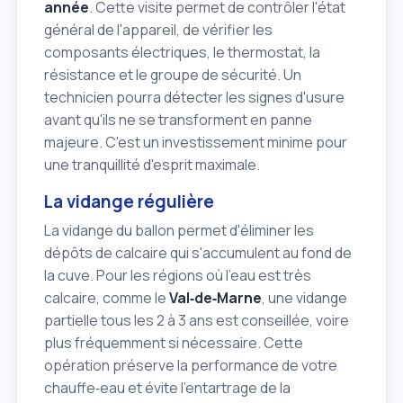
année
. Cette visite permet de contrôler l'état
général de l'appareil, de vérifier les
composants électriques, le thermostat, la
résistance et le groupe de sécurité. Un
technicien pourra détecter les signes d'usure
avant qu'ils ne se transforment en panne
majeure. C'est un investissement minime pour
une tranquillité d'esprit maximale.
La vidange régulière
La vidange du ballon permet d'éliminer les
dépôts de calcaire qui s'accumulent au fond de
la cuve. Pour les régions où l'eau est très
calcaire, comme le
Val‑de‑Marne
, une vidange
partielle tous les 2 à 3 ans est conseillée, voire
plus fréquemment si nécessaire. Cette
opération préserve la performance de votre
chauffe‑eau et évite l'entartrage de la