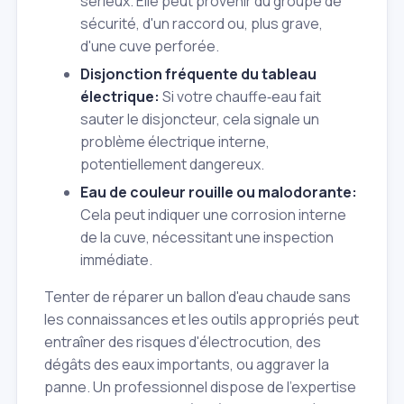
sérieux. Elle peut provenir du groupe de
sécurité, d'un raccord ou, plus grave,
d'une cuve perforée.
Disjonction fréquente du tableau
électrique:
Si votre chauffe‑eau fait
sauter le disjoncteur, cela signale un
problème électrique interne,
potentiellement dangereux.
Eau de couleur rouille ou malodorante:
Cela peut indiquer une corrosion interne
de la cuve, nécessitant une inspection
immédiate.
Tenter de réparer un ballon d'eau chaude sans
les connaissances et les outils appropriés peut
entraîner des risques d'électrocution, des
dégâts des eaux importants, ou aggraver la
panne. Un professionnel dispose de l'expertise