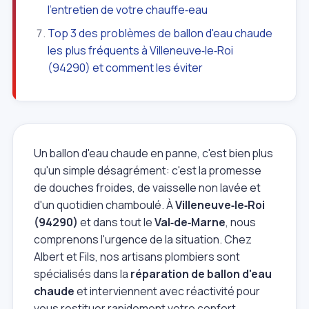
l'entretien de votre chauffe‑eau
Top 3 des problèmes de ballon d'eau chaude
les plus fréquents à Villeneuve‑le‑Roi
(94290) et comment les éviter
Un ballon d'eau chaude en panne, c'est bien plus
qu'un simple désagrément: c'est la promesse
de douches froides, de vaisselle non lavée et
d'un quotidien chamboulé. À
Villeneuve‑le‑Roi
(94290)
et dans tout le
Val‑de‑Marne
, nous
comprenons l'urgence de la situation. Chez
Albert et Fils, nos artisans plombiers sont
spécialisés dans la
réparation de ballon d'eau
chaude
et interviennent avec réactivité pour
vous restituer rapidement votre confort