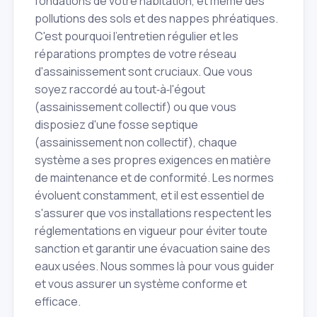
fondations de votre habitation, et même des
pollutions des sols et des nappes phréatiques.
C'est pourquoi l'entretien régulier et les
réparations promptes de votre réseau
d'assainissement sont cruciaux. Que vous
soyez raccordé au tout‑à‑l'égout
(assainissement collectif) ou que vous
disposiez d'une fosse septique
(assainissement non collectif), chaque
système a ses propres exigences en matière
de maintenance et de conformité. Les normes
évoluent constamment, et il est essentiel de
s'assurer que vos installations respectent les
réglementations en vigueur pour éviter toute
sanction et garantir une évacuation saine des
eaux usées. Nous sommes là pour vous guider
et vous assurer un système conforme et
efficace.