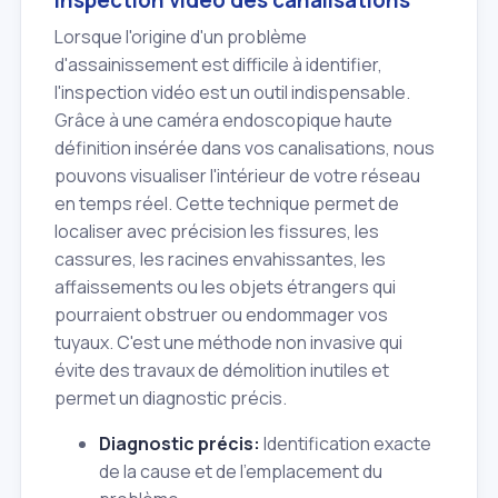
Inspection vidéo des canalisations
Lorsque l'origine d'un problème
d'assainissement est difficile à identifier,
l'inspection vidéo est un outil indispensable.
Grâce à une caméra endoscopique haute
définition insérée dans vos canalisations, nous
pouvons visualiser l'intérieur de votre réseau
en temps réel. Cette technique permet de
localiser avec précision les fissures, les
cassures, les racines envahissantes, les
affaissements ou les objets étrangers qui
pourraient obstruer ou endommager vos
tuyaux. C'est une méthode non invasive qui
évite des travaux de démolition inutiles et
permet un diagnostic précis.
Diagnostic précis:
Identification exacte
de la cause et de l'emplacement du