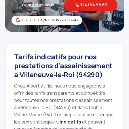
Contactez‑nous
01 41 94 98 83
★★★★★
4,9/5
· 1435 avis clients
Tarifs indicatifs pour nos
prestations d'assainissement
à Villeneuve‑le‑Roi (94290)
Chez Albert et Fils, nous nous engageons à
offrir des tarifs transparents et compétitifs
pour toutes nos prestations d'assainissement
à Villeneuve‑le‑Roi (94290) et dans tout le
Val‑de‑Marne (94). Il est important de noter que
les prix sont toujours
indicatifs
et peuvent
varier en fonction de la complexité de