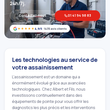
24h/7j.
Contactez‑nous
01 41 94 98 83
★★★★★
4,9/5
· 1435 avis clients
Les technologies au service de
votre assainissement
L'assainissement est un domaine qui a
énormément évolué grâce aux avancées
technologiques. Chez Albert et Fils, nous
investissons continuellement dans des
équipements de pointe pour vous offrir les
diagnostics les plus précis et les interventions