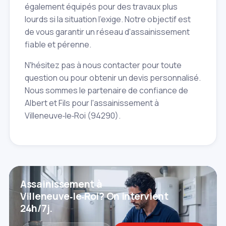
également équipés pour des travaux plus
lourds si la situation l'exige. Notre objectif est
de vous garantir un réseau d'assainissement
fiable et pérenne.
N'hésitez pas à nous contacter pour toute
question ou pour obtenir un devis personnalisé.
Nous sommes le partenaire de confiance de
Albert et Fils pour l'assainissement à
Villeneuve‑le‑Roi (94290).
Assainissement à
Villeneuve‑le‑Roi? On intervient
24h/7j.