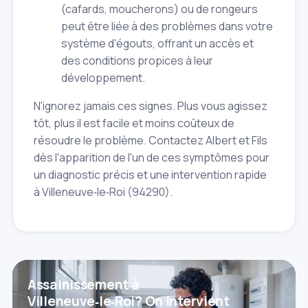
(cafards, moucherons) ou de rongeurs
peut être liée à des problèmes dans votre
système d'égouts, offrant un accès et
des conditions propices à leur
développement.
N'ignorez jamais ces signes. Plus vous agissez
tôt, plus il est facile et moins coûteux de
résoudre le problème. Contactez Albert et Fils
dès l'apparition de l'un de ces symptômes pour
un diagnostic précis et une intervention rapide
à Villeneuve‑le‑Roi (94290).
Assainissement à
Villeneuve‑le‑Roi? On intervient