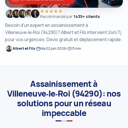
★★★★★
Recommandé par
1435+ clients
Besoin d'un expert en assainissement à
Villeneuve‑le‑Roi (94290)? Albert et Fils intervient 24h/7j
pour vos urgences. Devis gratuit et déplacement rapide.
Albert et Fils
MàJ
12 juin 2026
13 min
Assainissement à
Villeneuve‑le‑Roi (94290): nos
solutions pour un réseau
impeccable