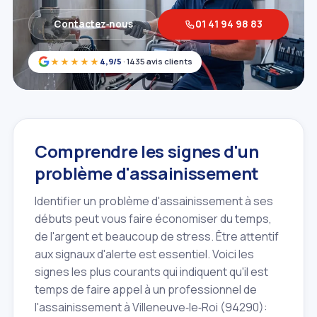
Contactez‑nous
01 41 94 98 83
★★★★★
4,9/5
· 1435 avis clients
Comprendre les signes d'un
problème d'assainissement
Identifier un problème d'assainissement à ses
débuts peut vous faire économiser du temps,
de l'argent et beaucoup de stress. Être attentif
aux signaux d'alerte est essentiel. Voici les
signes les plus courants qui indiquent qu'il est
temps de faire appel à un professionnel de
l'assainissement à Villeneuve‑le‑Roi (94290):