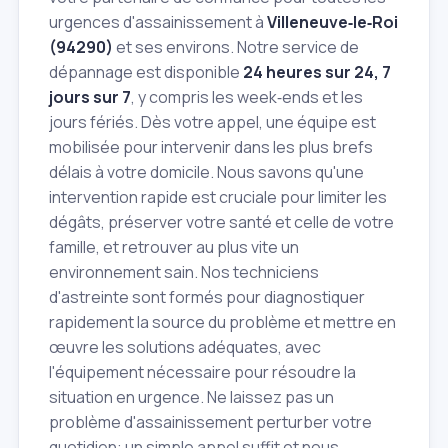
urgences d'assainissement à
Villeneuve‑le‑Roi
(94290)
et ses environs. Notre service de
dépannage est disponible
24 heures sur 24, 7
jours sur 7
, y compris les week‑ends et les
jours fériés. Dès votre appel, une équipe est
mobilisée pour intervenir dans les plus brefs
délais à votre domicile. Nous savons qu'une
intervention rapide est cruciale pour limiter les
dégâts, préserver votre santé et celle de votre
famille, et retrouver au plus vite un
environnement sain. Nos techniciens
d'astreinte sont formés pour diagnostiquer
rapidement la source du problème et mettre en
œuvre les solutions adéquates, avec
l'équipement nécessaire pour résoudre la
situation en urgence. Ne laissez pas un
problème d'assainissement perturber votre
quotidien: un simple appel suffit et nous