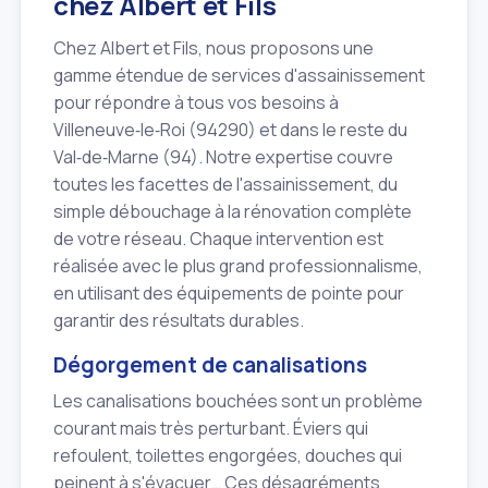
chez Albert et Fils
Chez Albert et Fils, nous proposons une
gamme étendue de services d'assainissement
pour répondre à tous vos besoins à
Villeneuve‑le‑Roi (94290) et dans le reste du
Val‑de‑Marne (94). Notre expertise couvre
toutes les facettes de l'assainissement, du
simple débouchage à la rénovation complète
de votre réseau. Chaque intervention est
réalisée avec le plus grand professionnalisme,
en utilisant des équipements de pointe pour
garantir des résultats durables.
Dégorgement de canalisations
Les canalisations bouchées sont un problème
courant mais très perturbant. Éviers qui
refoulent, toilettes engorgées, douches qui
peinent à s'évacuer… Ces désagréments