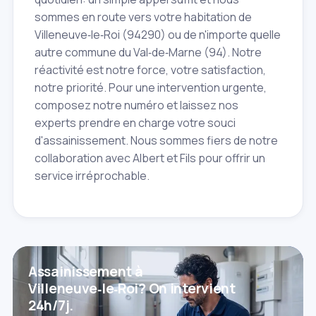
sommes en route vers votre habitation de
Villeneuve‑le‑Roi (94290) ou de n'importe quelle
autre commune du Val‑de‑Marne (94). Notre
réactivité est notre force, votre satisfaction,
notre priorité. Pour une intervention urgente,
composez notre numéro et laissez nos
experts prendre en charge votre souci
d'assainissement. Nous sommes fiers de notre
collaboration avec Albert et Fils pour offrir un
service irréprochable.
Assainissement à
Villeneuve‑le‑Roi? On intervient
24h/7j.