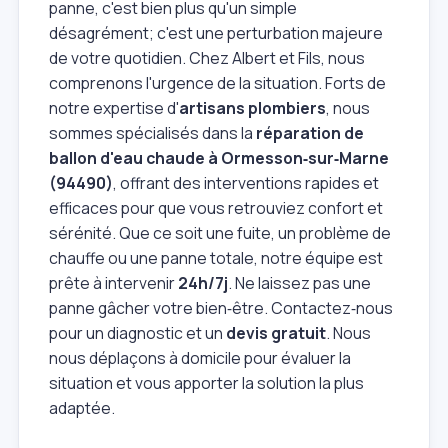
panne, c'est bien plus qu'un simple
désagrément; c'est une perturbation majeure
de votre quotidien. Chez Albert et Fils, nous
comprenons l'urgence de la situation. Forts de
notre expertise d'
artisans plombiers
, nous
sommes spécialisés dans la
réparation de
ballon d'eau chaude à Ormesson‑sur‑Marne
(94490)
, offrant des interventions rapides et
efficaces pour que vous retrouviez confort et
sérénité. Que ce soit une fuite, un problème de
chauffe ou une panne totale, notre équipe est
prête à intervenir
24h/7j
. Ne laissez pas une
panne gâcher votre bien‑être. Contactez‑nous
pour un diagnostic et un
devis gratuit
. Nous
nous déplaçons à domicile pour évaluer la
situation et vous apporter la solution la plus
adaptée.