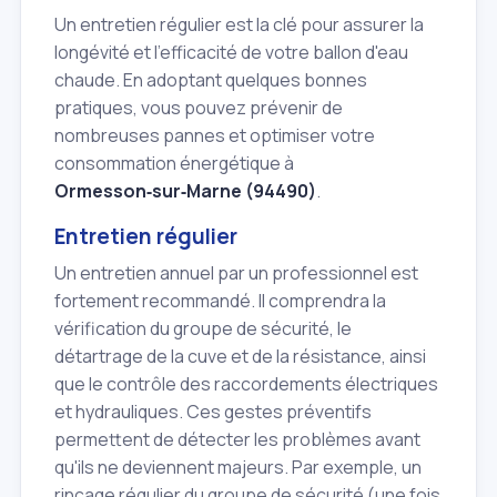
Un entretien régulier est la clé pour assurer la
longévité et l'efficacité de votre ballon d'eau
chaude. En adoptant quelques bonnes
pratiques, vous pouvez prévenir de
nombreuses pannes et optimiser votre
consommation énergétique à
Ormesson‑sur‑Marne (94490)
.
Entretien régulier
Un entretien annuel par un professionnel est
fortement recommandé. Il comprendra la
vérification du groupe de sécurité, le
détartrage de la cuve et de la résistance, ainsi
que le contrôle des raccordements électriques
et hydrauliques. Ces gestes préventifs
permettent de détecter les problèmes avant
qu'ils ne deviennent majeurs. Par exemple, un
rinçage régulier du groupe de sécurité (une fois