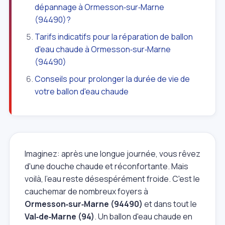
dépannage à Ormesson‑sur‑Marne
(94490)?
Tarifs indicatifs pour la réparation de ballon
d'eau chaude à Ormesson‑sur‑Marne
(94490)
Conseils pour prolonger la durée de vie de
votre ballon d'eau chaude
Imaginez: après une longue journée, vous rêvez
d'une douche chaude et réconfortante. Mais
voilà, l'eau reste désespérément froide. C'est le
cauchemar de nombreux foyers à
Ormesson‑sur‑Marne (94490)
et dans tout le
Val‑de‑Marne (94)
. Un ballon d'eau chaude en