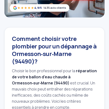
★★★★★
4,9/5
· 1435 avis clients
Comment choisir votre
plombier pour un dépannage à
Ormesson‑sur‑Marne
(94490)?
Choisir le bon professionnel pour la
réparation
de votre ballon d'eau chaude à
Ormesson‑sur‑Marne (94490)
est crucial. Un
mauvais choix peut entraîner des réparations
inefficaces, des coûts cachés ou même de
nouveaux problèmes. Voici les critères
essentiels à prendre en compte.