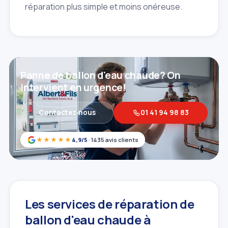
réparation plus simple et moins onéreuse.
Panne de ballon d'eau chaude? On
intervient en urgence!
Contactez‑nous
01 41 94 98 83
★★★★★
4,9/5
· 1435 avis clients
Les services de réparation de
ballon d'eau chaude à