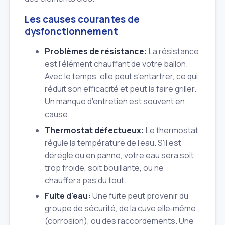
Les causes courantes de
dysfonctionnement
Problèmes de résistance:
La résistance
est l'élément chauffant de votre ballon.
Avec le temps, elle peut s'entartrer, ce qui
réduit son efficacité et peut la faire griller.
Un manque d'entretien est souvent en
cause.
Thermostat défectueux:
Le thermostat
régule la température de l'eau. S'il est
déréglé ou en panne, votre eau sera soit
trop froide, soit bouillante, ou ne
chauffera pas du tout.
Fuite d'eau:
Une fuite peut provenir du
groupe de sécurité, de la cuve elle‑même
(corrosion), ou des raccordements. Une