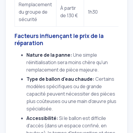
Remplacement
À partir
du groupe de
1h30
de 130 €
sécurité
Facteurs influençant le prix de la
réparation
Nature de la panne:
Une simple
réinitialisation sera moins chère qu'un
remplacement de pièce majeure.
Type de ballon d'eau chaude:
Certains
modèles spécifiques ou de grande
capacité peuvent nécessiter des pièces
plus coûteuses ou une main d'œuvre plus
spécialisée.
Accessibilité:
Si le ballon est difficile
d'accès (dans un espace confiné, en
hauteur), le temps d'intervention et donc