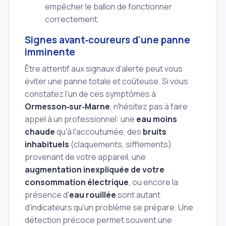
empêcher le ballon de fonctionner
correctement.
Signes avant‑coureurs d'une panne
imminente
Être attentif aux signaux d'alerte peut vous
éviter une panne totale et coûteuse. Si vous
constatez l'un de ces symptômes à
Ormesson‑sur‑Marne
, n'hésitez pas à faire
appel à un professionnel: une
eau moins
chaude
qu'à l'accoutumée, des
bruits
inhabituels
(claquements, sifflements)
provenant de votre appareil, une
augmentation inexpliquée de votre
consommation électrique
, ou encore la
présence d'
eau rouillée
sont autant
d'indicateurs qu'un problème se prépare. Une
détection précoce permet souvent une