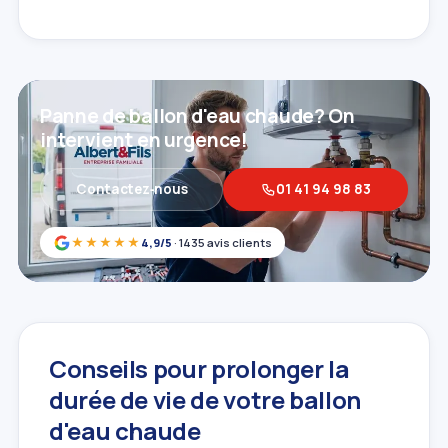
Panne de ballon d'eau chaude? On
intervient en urgence!
Contactez‑nous
01 41 94 98 83
★★★★★
4,9/5
· 1435 avis clients
Conseils pour prolonger la
durée de vie de votre ballon
d'eau chaude