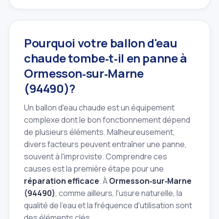
Pourquoi votre ballon d'eau
chaude tombe‑t‑il en panne à
Ormesson‑sur‑Marne
(94490)?
Un ballon d'eau chaude est un équipement
complexe dont le bon fonctionnement dépend
de plusieurs éléments. Malheureusement,
divers facteurs peuvent entraîner une panne,
souvent à l'improviste. Comprendre ces
causes est la première étape pour une
réparation efficace
. À
Ormesson‑sur‑Marne
(94490)
, comme ailleurs, l'usure naturelle, la
qualité de l'eau et la fréquence d'utilisation sont
des éléments clés.