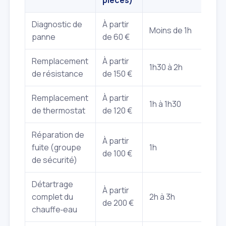
pièces)
Diagnostic de
À partir
Moins de 1h
panne
de 60 €
Remplacement
À partir
1h30 à 2h
de résistance
de 150 €
Remplacement
À partir
1h à 1h30
de thermostat
de 120 €
Réparation de
À partir
fuite (groupe
1h
de 100 €
de sécurité)
Détartrage
À partir
complet du
2h à 3h
de 200 €
chauffe‑eau