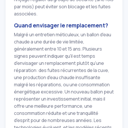
par mois) peut éviter son blocage et les fuites
associées.
Quand envisager le remplacement?
Malgré un entretien méticuleux, un ballon d'eau
chaude a une durée de vie limitée,
généralement entre 10 et 15 ans. Plusieurs
signes peuvent indiquer qu'il est temps
d'envisager un remplacement plutôt qu'une
réparation: des fuites récurrentes de la cuve,
une production d'eau chaude insuffisante
malgré les réparations, ou une consommation
énergétique excessive. Un nouveau ballon peut
représenter un investissement initial, mais il
offre une meilleure performance, une
consommation réduite et une tranquillité
d'esprit pour de nombreuses années. Les
technologies évoluent, et les modèles récents