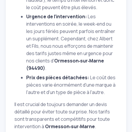
le coût peuvent être plus élevés.
Urgence de l'intervention:
Les
interventions en soirée, le week‑end ou
les jours fériés peuvent parfois entraîner
un supplément. Cependant, chez Albert
et Fils, nous nous efforçons de maintenir
des tarifs justes même en urgence pour
nos clients d'
Ormesson‑sur‑Marne
(94490)
.
Prix des pièces détachées:
Le coût des
pièces varie énormément d'une marque à
l'autre et d'un type de pièce à l'autre.
Il est crucial de toujours demander un devis
détaillé pour éviter toute surprise. Nos tarifs
sont transparents et compétitifs pour toute
intervention à
Ormesson‑sur‑Marne
.