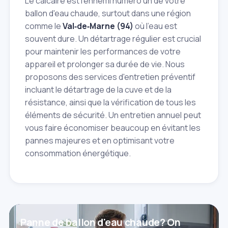
Le calcaire est l'ennemi numéro un de votre
ballon d'eau chaude, surtout dans une région
comme le
Val‑de‑Marne (94)
où l'eau est
souvent dure. Un détartrage régulier est crucial
pour maintenir les performances de votre
appareil et prolonger sa durée de vie. Nous
proposons des services d'entretien préventif
incluant le détartrage de la cuve et de la
résistance, ainsi que la vérification de tous les
éléments de sécurité. Un entretien annuel peut
vous faire économiser beaucoup en évitant les
pannes majeures et en optimisant votre
consommation énergétique.
Panne de ballon d'eau chaude? On