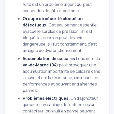
fuite est un problème urgent qui peut
causer des dégâts importants.
Groupe de sécurité bloqué ou
défectueux:
Cet équipement essentiel
évacue le surplus de pression. S'il est
bloqué, la pression peut devenir
dangereuse; s'il fuit constamment, c'est
un signe de dysfonctionnement.
Accumulation de calcaire:
L'eau dure du
Val‑de‑Marne (94)
peut provoquer une
accumulation importante de calcaire dans
la cuve et sur la résistance, diminuant les
performances et pouvant entraîner des
pannes.
Problèmes électriques:
Un disjoncteur
qui saute, un câblage défectueux ou un
contacteur jour/nuit en panne peuvent