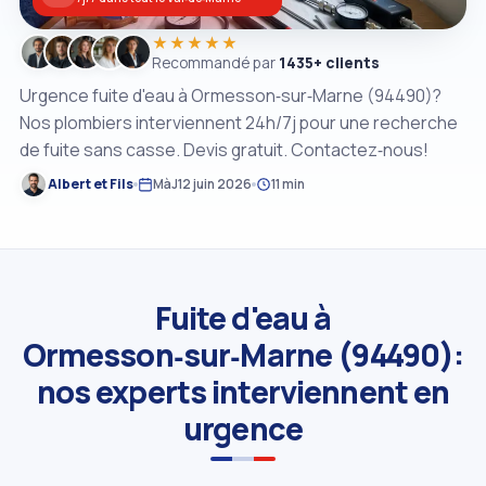
★★★★★
Recommandé par
1435+ clients
Urgence fuite d'eau à Ormesson‑sur‑Marne (94490)?
Nos plombiers interviennent 24h/7j pour une recherche
de fuite sans casse. Devis gratuit. Contactez‑nous!
Albert et Fils
MàJ
12 juin 2026
11 min
Fuite d'eau à
Ormesson‑sur‑Marne (94490):
nos experts interviennent en
urgence