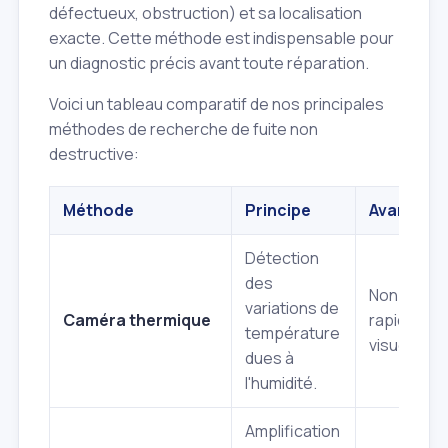
défectueux, obstruction) et sa localisation
exacte. Cette méthode est indispensable pour
un diagnostic précis avant toute réparation.
Voici un tableau comparatif de nos principales
méthodes de recherche de fuite non
destructive:
Méthode
Principe
Avantage
Détection
des
Non invasi
variations de
Caméra thermique
rapide,
température
visuelle.
dues à
l'humidité.
Amplification