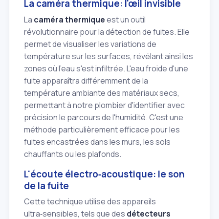
La caméra thermique: l'œil invisible
La
caméra thermique
est un outil
révolutionnaire pour la détection de fuites. Elle
permet de visualiser les variations de
température sur les surfaces, révélant ainsi les
zones où l'eau s'est infiltrée. L'eau froide d'une
fuite apparaîtra différemment de la
température ambiante des matériaux secs,
permettant à notre plombier d'identifier avec
précision le parcours de l'humidité. C'est une
méthode particulièrement efficace pour les
fuites encastrées dans les murs, les sols
chauffants ou les plafonds.
L'écoute électro‑acoustique: le son
de la fuite
Cette technique utilise des appareils
ultra‑sensibles, tels que des
détecteurs