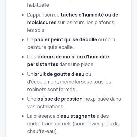
habituelle.
L'apparition de
taches d'humidité ou de
moisissures
sur les murs, les plafonds,
les sols.
Un
papier peint qui se décolle
ou de la
peinture qui s'écaille.
Des
odeurs de moisi ou d'humidité
persistantes
dans une pièce.
Un
bruit de goutte d'eau
ou
d'écoulement, même lorsque tous les
robinets sont fermés.
Une
baisse de pression
inexpliquée dans
vos installations.
La présence d'
eau stagnante
à des
endroits inhabituels (sous l'évier, près du
chauffe‑eau).