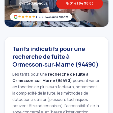
Contactez‑nous
01 41 94 98 83
★★★★★
4,9/5
· 1435 avis clients
Tarifs indicatifs pour une
recherche de fuite à
Ormesson‑sur‑Marne (94490)
Les tarifs pour une
recherche de fuite à
Ormesson‑sur‑Marne (94490)
peuvent varier
en fonction de plusieurs facteurs, notamment
la complexité de la fuite, les méthodes de
détection à utiliser (plusieurs techniques
peuvent être nécessaires), l'accessibilité de la
zone concernée, et l'heure d'intervention