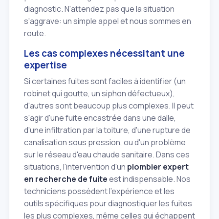
diagnostic. N'attendez pas que la situation
s'aggrave: un simple appel et nous sommes en
route.
Les cas complexes nécessitant une
expertise
Si certaines fuites sont faciles à identifier (un
robinet qui goutte, un siphon défectueux),
d'autres sont beaucoup plus complexes. Il peut
s'agir d'une fuite encastrée dans une dalle,
d'une infiltration par la toiture, d'une rupture de
canalisation sous pression, ou d'un problème
sur le réseau d'eau chaude sanitaire. Dans ces
situations, l'intervention d'un
plombier expert
en recherche de fuite
est indispensable. Nos
techniciens possèdent l'expérience et les
outils spécifiques pour diagnostiquer les fuites
les plus complexes, même celles qui échappent