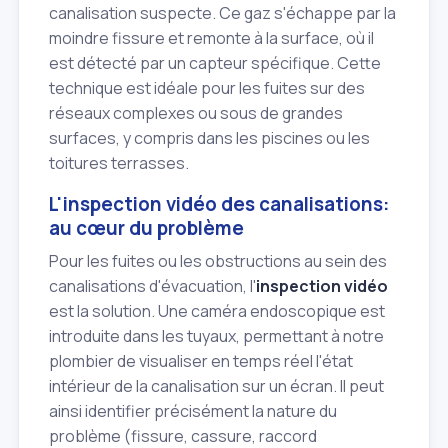
canalisation suspecte. Ce gaz s'échappe par la
moindre fissure et remonte à la surface, où il
est détecté par un capteur spécifique. Cette
technique est idéale pour les fuites sur des
réseaux complexes ou sous de grandes
surfaces, y compris dans les piscines ou les
toitures terrasses.
L'inspection vidéo des canalisations:
au cœur du problème
Pour les fuites ou les obstructions au sein des
canalisations d'évacuation, l'
inspection vidéo
est la solution. Une caméra endoscopique est
introduite dans les tuyaux, permettant à notre
plombier de visualiser en temps réel l'état
intérieur de la canalisation sur un écran. Il peut
ainsi identifier précisément la nature du
problème (fissure, cassure, raccord