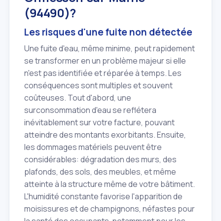
(94490)?
Les risques d'une fuite non détectée
Une fuite d'eau, même minime, peut rapidement
se transformer en un problème majeur si elle
n'est pas identifiée et réparée à temps. Les
conséquences sont multiples et souvent
coûteuses. Tout d'abord, une
surconsommation d'eau se reflétera
inévitablement sur votre facture, pouvant
atteindre des montants exorbitants. Ensuite,
les dommages matériels peuvent être
considérables: dégradation des murs, des
plafonds, des sols, des meubles, et même
atteinte à la structure même de votre bâtiment.
L'humidité constante favorise l'apparition de
moisissures et de champignons, néfastes pour
la santé des occupants, notamment pour les