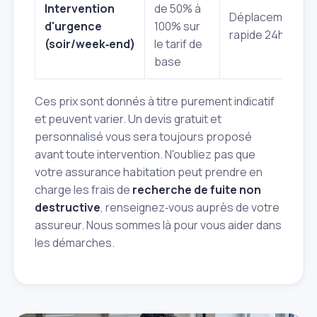
Intervention
de 50% à
Déplacement
d'urgence
100% sur
rapide 24h/7j.
(soir/week‑end)
le tarif de
base
Ces prix sont donnés à titre purement indicatif
et peuvent varier. Un devis gratuit et
personnalisé vous sera toujours proposé
avant toute intervention. N'oubliez pas que
votre assurance habitation peut prendre en
charge les frais de
recherche de fuite non
destructive
, renseignez‑vous auprès de votre
assureur. Nous sommes là pour vous aider dans
les démarches.