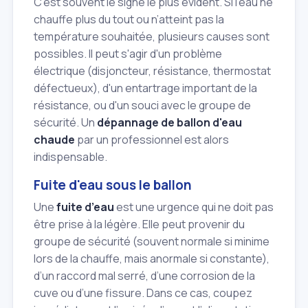
C’est souvent le signe le plus évident. Si l’eau ne
chauffe plus du tout ou n’atteint pas la
température souhaitée, plusieurs causes sont
possibles. Il peut s'agir d'un problème
électrique (disjoncteur, résistance, thermostat
défectueux), d'un entartrage important de la
résistance, ou d'un souci avec le groupe de
sécurité. Un
dépannage de ballon d'eau
chaude
par un professionnel est alors
indispensable.
Fuite d'eau sous le ballon
Une
fuite d’eau
est une urgence qui ne doit pas
être prise à la légère. Elle peut provenir du
groupe de sécurité (souvent normale si minime
lors de la chauffe, mais anormale si constante),
d’un raccord mal serré, d’une corrosion de la
cuve ou d’une fissure. Dans ce cas, coupez