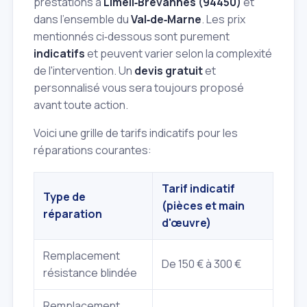
prestations à
Limeil‑Brévannes (94450)
et
dans l'ensemble du
Val‑de‑Marne
. Les prix
mentionnés ci‑dessous sont purement
indicatifs
et peuvent varier selon la complexité
de l'intervention. Un
devis gratuit
et
personnalisé vous sera toujours proposé
avant toute action.
Voici une grille de tarifs indicatifs pour les
réparations courantes:
Tarif indicatif
Type de
(pièces et main
réparation
d'œuvre)
Remplacement
De 150 € à 300 €
résistance blindée
Remplacement