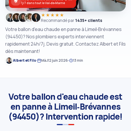
7j/7 dans tout le Val‑de‑Marne
★★★★★
Recommandé par
1435+ clients
Votre ballon d'eau chaude en panne à Limeil‑Brévannes
(94450)? Nos plombiers experts interviennent
rapidement 24h/7j. Devis gratuit. Contactez Albert et Fils
dès maintenant!
Albert et Fils
MàJ
12 juin 2026
13 min
Votre ballon d'eau chaude est
en panne à Limeil‑Brévannes
(94450)? Intervention rapide!