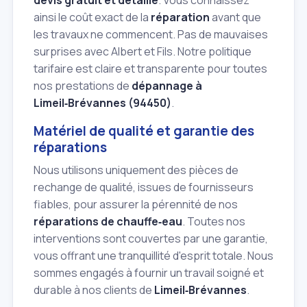
devis gratuit et détaillé
. Vous connaissez
ainsi le coût exact de la
réparation
avant que
les travaux ne commencent. Pas de mauvaises
surprises avec Albert et Fils. Notre politique
tarifaire est claire et transparente pour toutes
nos prestations de
dépannage à
Limeil‑Brévannes (94450)
.
Matériel de qualité et garantie des
réparations
Nous utilisons uniquement des pièces de
rechange de qualité, issues de fournisseurs
fiables, pour assurer la pérennité de nos
réparations de chauffe‑eau
. Toutes nos
interventions sont couvertes par une garantie,
vous offrant une tranquillité d'esprit totale. Nous
sommes engagés à fournir un travail soigné et
durable à nos clients de
Limeil‑Brévannes
.