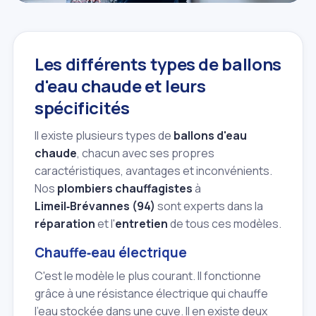
Les différents types de ballons
d'eau chaude et leurs
spécificités
Il existe plusieurs types de
ballons d'eau
chaude
, chacun avec ses propres
caractéristiques, avantages et inconvénients.
Nos
plombiers chauffagistes
à
Limeil‑Brévannes (94)
sont experts dans la
réparation
et l'
entretien
de tous ces modèles.
Chauffe‑eau électrique
C'est le modèle le plus courant. Il fonctionne
grâce à une résistance électrique qui chauffe
l'eau stockée dans une cuve. Il en existe deux