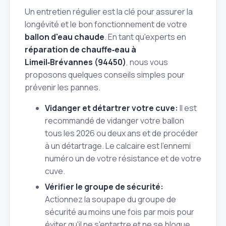
Un entretien régulier est la clé pour assurer la
longévité et le bon fonctionnement de votre
ballon d'eau chaude
. En tant qu'experts en
réparation de chauffe‑eau à
Limeil‑Brévannes (94450)
, nous vous
proposons quelques conseils simples pour
prévenir les pannes.
Vidanger et détartrer votre cuve:
Il est
recommandé de vidanger votre ballon
tous les 2026 ou deux ans et de procéder
à un détartrage. Le calcaire est l'ennemi
numéro un de votre résistance et de votre
cuve.
Vérifier le groupe de sécurité:
Actionnez la soupape du groupe de
sécurité au moins une fois par mois pour
éviter qu'il ne s'entartre et ne se bloque.