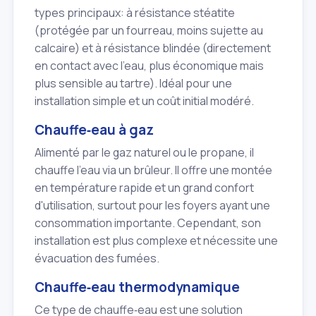
types principaux: à résistance stéatite
(protégée par un fourreau, moins sujette au
calcaire) et à résistance blindée (directement
en contact avec l'eau, plus économique mais
plus sensible au tartre). Idéal pour une
installation simple et un coût initial modéré.
Chauffe‑eau à gaz
Alimenté par le gaz naturel ou le propane, il
chauffe l'eau via un brûleur. Il offre une montée
en température rapide et un grand confort
d'utilisation, surtout pour les foyers ayant une
consommation importante. Cependant, son
installation est plus complexe et nécessite une
évacuation des fumées.
Chauffe‑eau thermodynamique
Ce type de chauffe‑eau est une solution