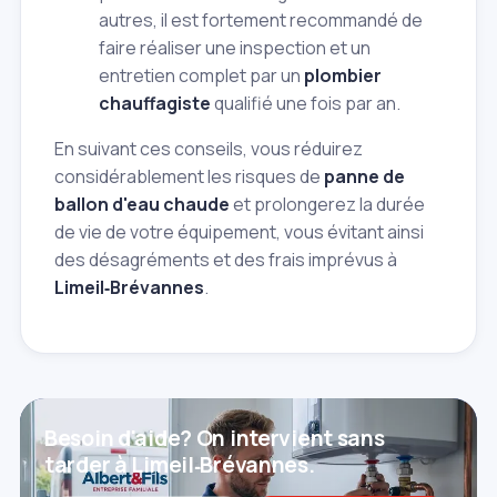
autres, il est fortement recommandé de
faire réaliser une inspection et un
entretien complet par un
plombier
chauffagiste
qualifié une fois par an.
En suivant ces conseils, vous réduirez
considérablement les risques de
panne de
ballon d'eau chaude
et prolongerez la durée
de vie de votre équipement, vous évitant ainsi
des désagréments et des frais imprévus à
Limeil‑Brévannes
.
Besoin d'aide? On intervient sans
tarder à Limeil‑Brévannes.