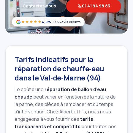
Contactez‑nous
01 41 94 98 83
★★★★★
4,9/5
· 1435 avis clients
Tarifs indicatifs pour la
réparation de chauffe‑eau
dans le Val‑de‑Marne (94)
Le coût d'une
réparation de ballon d'eau
chaude
peut varier en fonction de la nature de
la panne, des pièces à remplacer et du temps
d'intervention. Chez Albert et Fils, nous nous
engageons à vous fournir des
tarifs
transparents et compétitifs
pour toutes nos