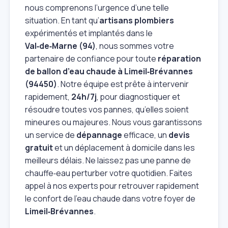
nous comprenons l’urgence d’une telle
situation. En tant qu’
artisans plombiers
expérimentés et implantés dans le
Val‑de‑Marne (94)
, nous sommes votre
partenaire de confiance pour toute
réparation
de ballon d’eau chaude à Limeil‑Brévannes
(94450)
. Notre équipe est prête à intervenir
rapidement,
24h/7j
, pour diagnostiquer et
résoudre toutes vos pannes, qu’elles soient
mineures ou majeures. Nous vous garantissons
un service de
dépannage
efficace, un
devis
gratuit
et un déplacement à domicile dans les
meilleurs délais. Ne laissez pas une panne de
chauffe‑eau perturber votre quotidien. Faites
appel à nos experts pour retrouver rapidement
le confort de l’eau chaude dans votre foyer de
Limeil‑Brévannes
.