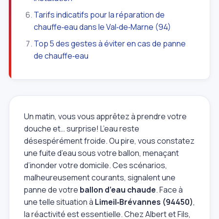
Tarifs indicatifs pour la réparation de
chauffe‑eau dans le Val‑de‑Marne (94)
Top 5 des gestes à éviter en cas de panne
de chauffe‑eau
Un matin, vous vous apprêtez à prendre votre
douche et… surprise! L’eau reste
désespérément froide. Ou pire, vous constatez
une fuite d’eau sous votre ballon, menaçant
d’inonder votre domicile. Ces scénarios,
malheureusement courants, signalent une
panne de votre
ballon d’eau chaude
. Face à
une telle situation à
Limeil‑Brévannes (94450)
,
la réactivité est essentielle. Chez Albert et Fils,