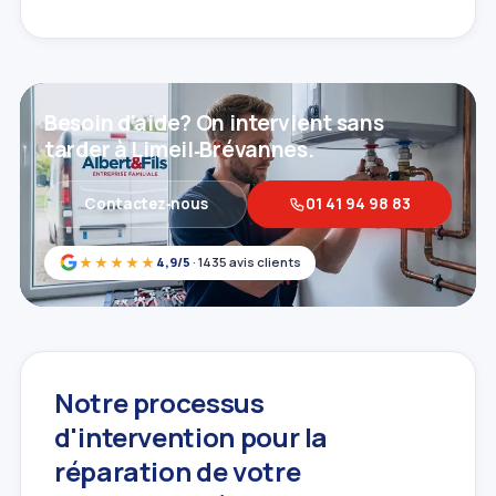
Besoin d'aide? On intervient sans
tarder à Limeil‑Brévannes.
Contactez‑nous
01 41 94 98 83
★★★★★
4,9/5
· 1435 avis clients
Notre processus
d'intervention pour la
réparation de votre