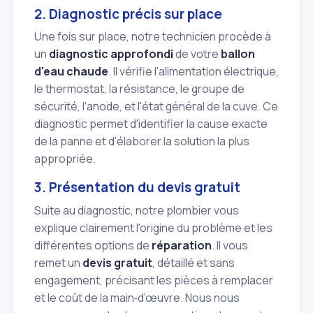
2. Diagnostic précis sur place
Une fois sur place, notre technicien procède à
un
diagnostic approfondi
de votre
ballon
d'eau chaude
. Il vérifie l'alimentation électrique,
le thermostat, la résistance, le groupe de
sécurité, l'anode, et l'état général de la cuve. Ce
diagnostic permet d'identifier la cause exacte
de la panne et d'élaborer la solution la plus
appropriée.
3. Présentation du devis gratuit
Suite au diagnostic, notre plombier vous
explique clairement l'origine du problème et les
différentes options de
réparation
. Il vous
remet un
devis gratuit
, détaillé et sans
engagement, précisant les pièces à remplacer
et le coût de la main‑d'œuvre. Nous nous