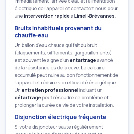
immédiatement l’arrivée d’eau et l’alimentation
électrique de l’appareil et contactez‑nous pour
une
intervention rapide
à
Limeil‑Brévannes
.
Bruits inhabituels provenant du
chauffe‑eau
Un ballon d’eau chaude qui fait du bruit
(claquements, sifflements, gargouillements)
est souvent le signe d’un
entartrage
avancé
de la résistance ou de la cuve. Le calcaire
accumulé peut nuire au bon fonctionnement de
l’appareil et réduire son efficacité énergétique.
Un
entretien professionnel
incluant un
détartrage
peut résoudre ce problème et
prolonger la durée de vie de votre installation.
Disjonction électrique fréquente
Si votre disjoncteur saute régulièrement