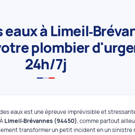
 eaux à Limeil‑Bréva
votre plombier d'urg
24h/7j
des eaux est une épreuve imprévisible et stressante
 À
Limeil‑Brévannes (94450)
, comme partout ailleu
dement transformer un petit incident en un sinistre 