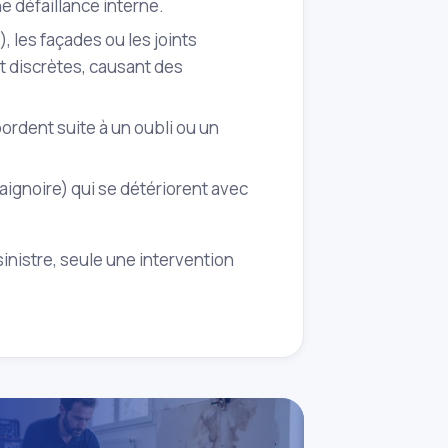
ne défaillance interne.
, les façades ou les joints
et discrètes, causant des
ordent suite à un oubli ou un
aignoire) qui se détériorent avec
inistre, seule une intervention