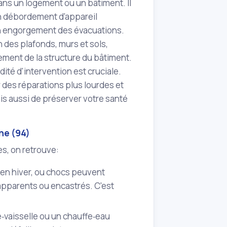
ans un logement ou un bâtiment. Il
un débordement d'appareil
e un engorgement des évacuations.
 des plafonds, murs et sols,
ement de la structure du bâtiment.
ité d'intervention est cruciale.
 des réparations plus lourdes et
is aussi de préserver votre santé
ne (94)
es, on retrouve:
l en hiver, ou chocs peuvent
 apparents ou encastrés. C'est
e‑vaisselle ou un chauffe‑eau