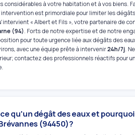
onsidérables à votre habitation et à vos biens. Face
'intervention est primordiale pour limiter les dégât
u'intervient « Albert et Fils », votre partenaire de c
arne (94)
. Forts de notre expertise et de notre e
position pour toute urgence liée aux dégâts des eau
irons, avec une équipe prête à intervenir
24h/7j
. Ne
érieur; contactez des professionnels réactifs pour 
e.
ce qu'un dégât des eaux et pourquoi a
‑Brévannes (94450)?