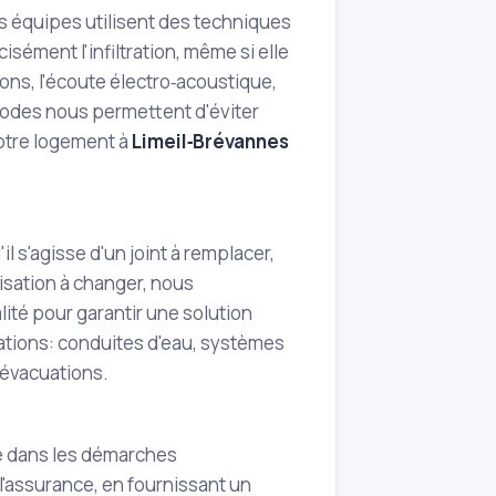
Nos équipes utilisent des techniques
sément l'infiltration, même si elle
ions, l'écoute électro‑acoustique,
hodes nous permettent d'éviter
votre logement à
Limeil‑Brévannes
il s'agisse d'un joint à remplacer,
lisation à changer, nous
ité pour garantir une solution
lations: conduites d'eau, systèmes
 évacuations.
ne dans les démarches
l'assurance, en fournissant un