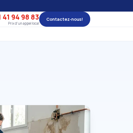
 41 94 98 83
Contactez‑nous!
Prix d'un appel local