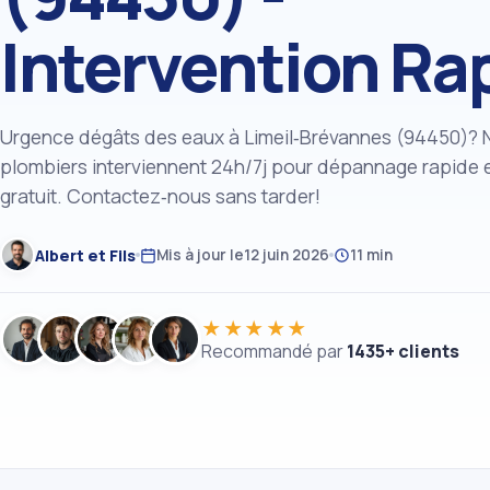
Intervention Ra
Urgence dégâts des eaux à Limeil‑Brévannes (94450)? 
plombiers interviennent 24h/7j pour dépannage rapide e
gratuit. Contactez‑nous sans tarder!
Albert et Fils
Mis à jour le
12 juin 2026
11 min
★★★★★
Recommandé par
1435+ clients