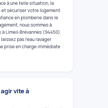
 à une telle situation, la
s et sécuriser votre logement.
onfiance en plomberie dans le
ngagement, nous sommes à
x à Limeil‑Brévannes (94450)
 laissez pas l'eau ravager
une prise en charge immédiate
gir vite à