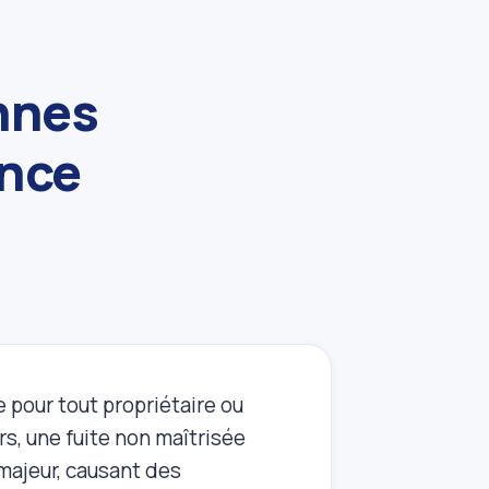
nnes
ence
 pour tout propriétaire ou
rs, une fuite non maîtrisée
majeur, causant des