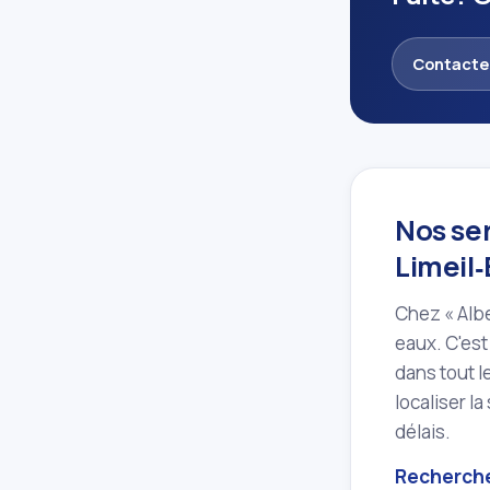
Contacte
Nos se
Limeil
Chez « Albe
eaux. C'est
dans tout l
localiser l
délais.
Recherche 