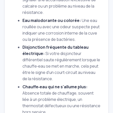
calcaire ou un problème au niveau de la
résistance.
Eau malodorante ou colorée:
Une eau
rouillée ou avec une odeur suspecte peut
indiquer une corrosion interne de la cuve
ou la présence de bactéries.
Disjonction fréquente du tableau
électrique:
Si votre disjoncteur
différentiel saute régulièrement lorsque le
chauffe‑eau se met en marche, cela peut
être le signe d'un court‑circuit au niveau
de la résistance.
Chauffe‑eau qui ne s'allume plus:
Absence totale de chauffage, souvent
liée à un problème électrique, un
thermostat défectueux ou une résistance
hors service.