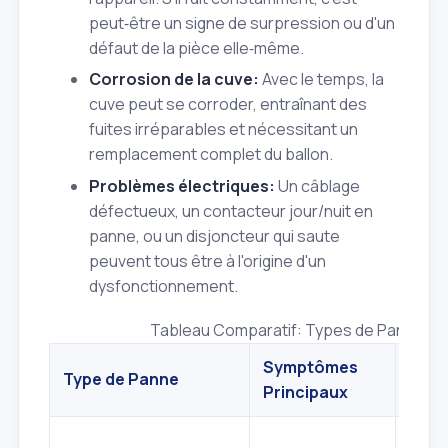
peut‑être un signe de surpression ou d'un
défaut de la pièce elle‑même.
Corrosion de la cuve:
Avec le temps, la
cuve peut se corroder, entraînant des
fuites irréparables et nécessitant un
remplacement complet du ballon.
Problèmes électriques:
Un câblage
défectueux, un contacteur jour/nuit en
panne, ou un disjoncteur qui saute
peuvent tous être à l'origine d'un
dysfonctionnement.
Tableau Comparatif: Types de Pannes 
Symptômes
Cau
Type de Panne
Principaux
Fréq
Ther