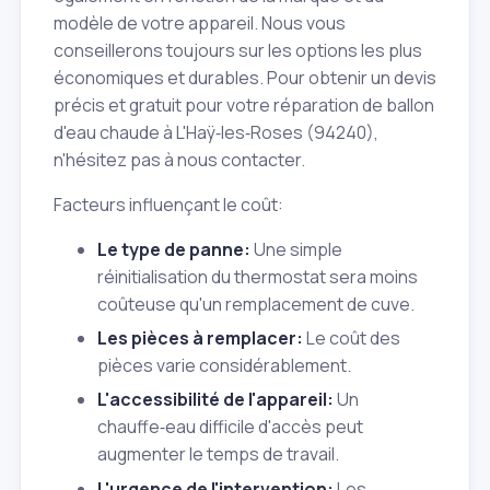
modèle de votre appareil. Nous vous
conseillerons toujours sur les options les plus
économiques et durables. Pour obtenir un devis
précis et gratuit pour votre réparation de ballon
d'eau chaude à L'Haÿ‑les‑Roses (94240),
n'hésitez pas à nous contacter.
Facteurs influençant le coût:
Le type de panne:
Une simple
réinitialisation du thermostat sera moins
coûteuse qu'un remplacement de cuve.
Les pièces à remplacer:
Le coût des
pièces varie considérablement.
L'accessibilité de l'appareil:
Un
chauffe‑eau difficile d'accès peut
augmenter le temps de travail.
L'urgence de l'intervention:
Les