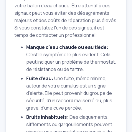
votre ballon d'eau chaude. Être attentif à ces
signaux peut vous éviter des désagréments
majeurs et des coûts de réparation plus élevés.
Si vous constatez l'un de ces signes, il est
temps de contacter un professionnel:
Manque d'eau chaude ou eau tiède:
C'est le symptôme le plus évident. Cela
peut indiquer un problème de thermostat,
de résistance ou de tartre.
Fuite d'eau:
Une fuite, même minime,
autour de votre cumulus est un signe
d'alerte. Elle peut provenir du groupe de
sécurité, d'un raccord mal serré ou, plus
grave, d'une cuve percée.
Bruits inhabituels:
Des claquements,
sifflements ou gargouillements peuvent
signaler une accumulation excessive de