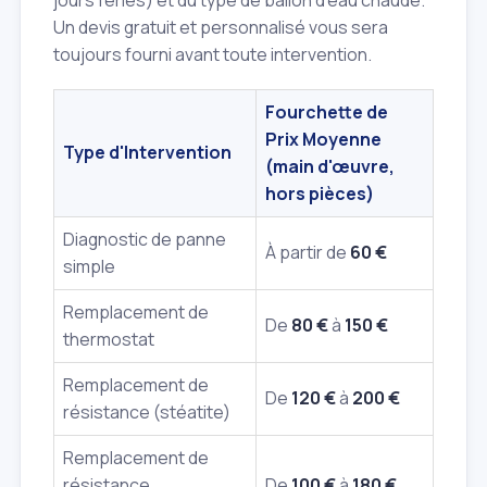
Un devis gratuit et personnalisé vous sera
toujours fourni avant toute intervention.
Fourchette de
Prix Moyenne
Type d'Intervention
(main d'œuvre,
hors pièces)
Diagnostic de panne
À partir de
60 €
simple
Remplacement de
De
80 €
à
150 €
thermostat
Remplacement de
De
120 €
à
200 €
résistance (stéatite)
Remplacement de
résistance
De
100 €
à
180 €