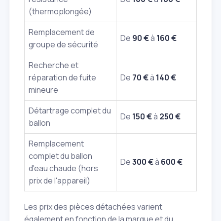
(thermoplongée)
Remplacement de
De
90 €
à
160 €
groupe de sécurité
Recherche et
réparation de fuite
De
70 €
à
140 €
mineure
Détartrage complet du
De
150 €
à
250 €
ballon
Remplacement
complet du ballon
De
300 €
à
600 €
d'eau chaude (hors
prix de l'appareil)
Les prix des pièces détachées varient
également en fonction de la marque et du