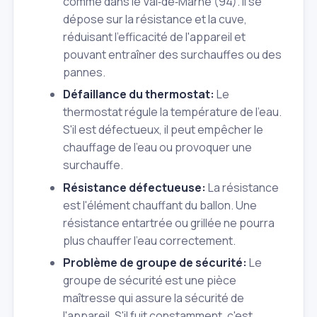
comme dans le Val‑de‑Marne (94). Il se
dépose sur la résistance et la cuve,
réduisant l'efficacité de l'appareil et
pouvant entraîner des surchauffes ou des
pannes.
Défaillance du thermostat:
Le
thermostat régule la température de l'eau.
S'il est défectueux, il peut empêcher le
chauffage de l'eau ou provoquer une
surchauffe.
Résistance défectueuse:
La résistance
est l'élément chauffant du ballon. Une
résistance entartrée ou grillée ne pourra
plus chauffer l'eau correctement.
Problème de groupe de sécurité:
Le
groupe de sécurité est une pièce
maîtresse qui assure la sécurité de
l'appareil. S'il fuit constamment, c'est