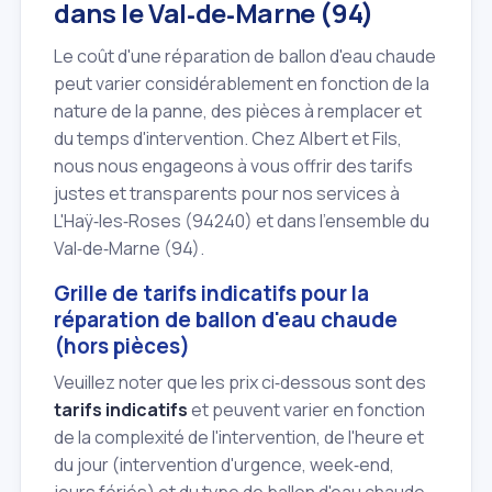
dans le Val‑de‑Marne (94)
Le coût d'une réparation de ballon d'eau chaude
peut varier considérablement en fonction de la
nature de la panne, des pièces à remplacer et
du temps d'intervention. Chez Albert et Fils,
nous nous engageons à vous offrir des tarifs
justes et transparents pour nos services à
L'Haÿ‑les‑Roses (94240) et dans l'ensemble du
Val‑de‑Marne (94).
Grille de tarifs indicatifs pour la
réparation de ballon d'eau chaude
(hors pièces)
Veuillez noter que les prix ci‑dessous sont des
tarifs indicatifs
et peuvent varier en fonction
de la complexité de l'intervention, de l'heure et
du jour (intervention d'urgence, week‑end,
jours fériés) et du type de ballon d'eau chaude.