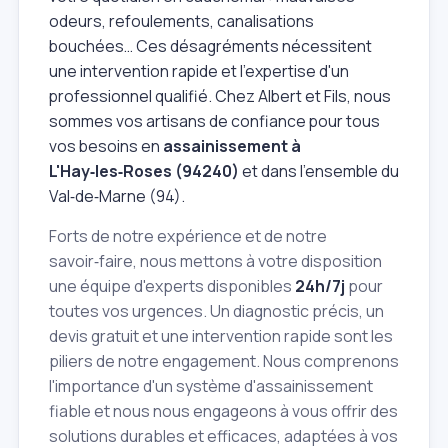
odeurs, refoulements, canalisations
bouchées… Ces désagréments nécessitent
une intervention rapide et l'expertise d'un
professionnel qualifié. Chez Albert et Fils, nous
sommes vos artisans de confiance pour tous
vos besoins en
assainissement à
L'Hay‑les‑Roses (94240)
et dans l'ensemble du
Val‑de‑Marne (94).
Forts de notre expérience et de notre
savoir‑faire, nous mettons à votre disposition
une équipe d'experts disponibles
24h/7j
pour
toutes vos urgences. Un diagnostic précis, un
devis gratuit et une intervention rapide sont les
piliers de notre engagement. Nous comprenons
l'importance d'un système d'assainissement
fiable et nous nous engageons à vous offrir des
solutions durables et efficaces, adaptées à vos