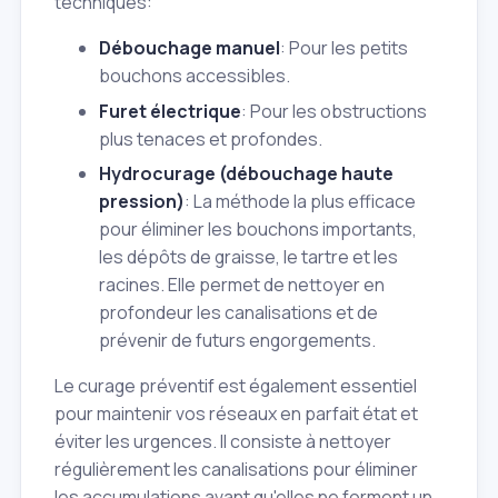
techniques:
Débouchage manuel
: Pour les petits
bouchons accessibles.
Furet électrique
: Pour les obstructions
plus tenaces et profondes.
Hydrocurage (débouchage haute
pression)
: La méthode la plus efficace
pour éliminer les bouchons importants,
les dépôts de graisse, le tartre et les
racines. Elle permet de nettoyer en
profondeur les canalisations et de
prévenir de futurs engorgements.
Le curage préventif est également essentiel
pour maintenir vos réseaux en parfait état et
éviter les urgences. Il consiste à nettoyer
régulièrement les canalisations pour éliminer
les accumulations avant qu'elles ne forment un