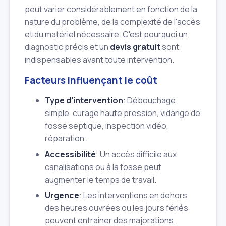
peut varier considérablement en fonction de la
nature du problème, de la complexité de l'accès
et du matériel nécessaire. C'est pourquoi un
diagnostic précis et un
devis gratuit
sont
indispensables avant toute intervention.
Facteurs influençant le coût
Type d'intervention
: Débouchage
simple, curage haute pression, vidange de
fosse septique, inspection vidéo,
réparation…
Accessibilité
: Un accès difficile aux
canalisations ou à la fosse peut
augmenter le temps de travail.
Urgence
: Les interventions en dehors
des heures ouvrées ou les jours fériés
peuvent entraîner des majorations.