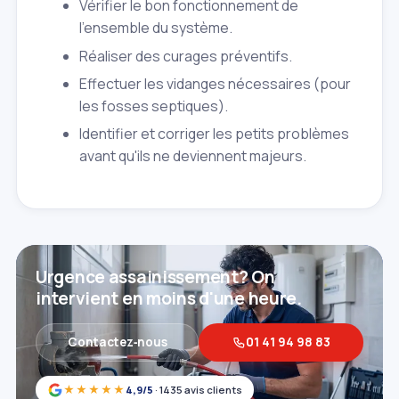
Vérifier le bon fonctionnement de
l'ensemble du système.
Réaliser des curages préventifs.
Effectuer les vidanges nécessaires (pour
les fosses septiques).
Identifier et corriger les petits problèmes
avant qu'ils ne deviennent majeurs.
Urgence assainissement? On
intervient en moins d'une heure.
Contactez‑nous
01 41 94 98 83
★★★★★
4,9/5
· 1435 avis clients