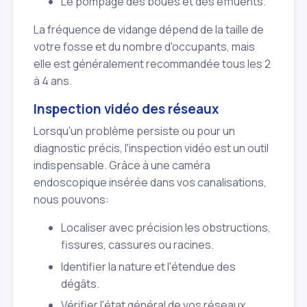
Le pompage des boues et des effluents.
La fréquence de vidange dépend de la taille de
votre fosse et du nombre d'occupants, mais
elle est généralement recommandée tous les 2
à 4 ans.
Inspection vidéo des réseaux
Lorsqu'un problème persiste ou pour un
diagnostic précis, l'inspection vidéo est un outil
indispensable. Grâce à une caméra
endoscopique insérée dans vos canalisations,
nous pouvons:
Localiser avec précision les obstructions,
fissures, cassures ou racines.
Identifier la nature et l'étendue des
dégâts.
Vérifier l'état général de vos réseaux