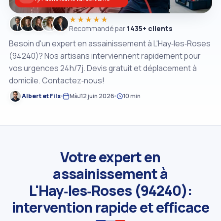
★★★★★
Recommandé par
1435+ clients
Besoin d'un expert en assainissement à L'Hay‑les‑Roses
(94240)? Nos artisans interviennent rapidement pour
vos urgences 24h/7j. Devis gratuit et déplacement à
domicile. Contactez‑nous!
Albert et Fils
MàJ
12 juin 2026
10 min
Votre expert en
assainissement à
L'Hay‑les‑Roses (94240):
intervention rapide et efficace