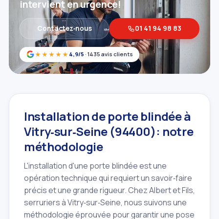
intervient en urgence!
Contactez‑nous
01 41 94 98 83
★★★★★
4,9/5
· 1435 avis clients
Installation de porte blindée à
Vitry‑sur‑Seine (94400): notre
méthodologie
L'installation d'une porte blindée est une
opération technique qui requiert un savoir‑faire
précis et une grande rigueur. Chez Albert et Fils,
serruriers à Vitry‑sur‑Seine, nous suivons une
méthodologie éprouvée pour garantir une pose