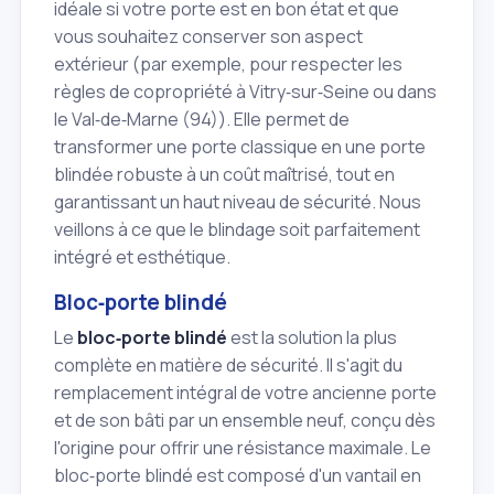
idéale si votre porte est en bon état et que
vous souhaitez conserver son aspect
extérieur (par exemple, pour respecter les
règles de copropriété à Vitry‑sur‑Seine ou dans
le Val‑de‑Marne (94)). Elle permet de
transformer une porte classique en une porte
blindée robuste à un coût maîtrisé, tout en
garantissant un haut niveau de sécurité. Nous
veillons à ce que le blindage soit parfaitement
intégré et esthétique.
Bloc‑porte blindé
Le
bloc‑porte blindé
est la solution la plus
complète en matière de sécurité. Il s'agit du
remplacement intégral de votre ancienne porte
et de son bâti par un ensemble neuf, conçu dès
l'origine pour offrir une résistance maximale. Le
bloc‑porte blindé est composé d'un vantail en