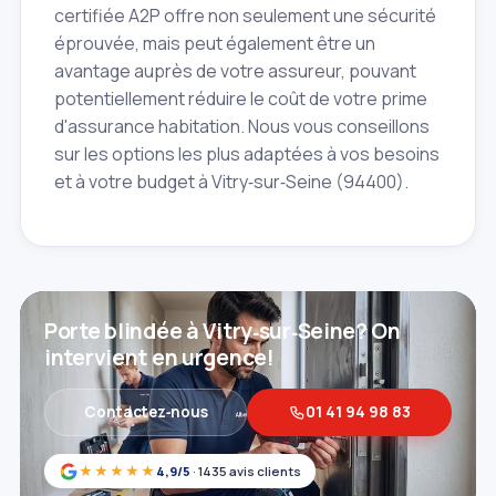
certifiée A2P offre non seulement une sécurité
éprouvée, mais peut également être un
avantage auprès de votre assureur, pouvant
potentiellement réduire le coût de votre prime
d'assurance habitation. Nous vous conseillons
sur les options les plus adaptées à vos besoins
et à votre budget à Vitry‑sur‑Seine (94400).
Porte blindée à Vitry‑sur‑Seine? On
intervient en urgence!
Contactez‑nous
01 41 94 98 83
★★★★★
4,9/5
· 1435 avis clients