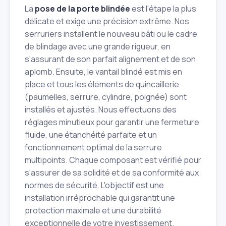
La
pose de la porte blindée
est l'étape la plus
délicate et exige une précision extrême. Nos
serruriers installent le nouveau bâti ou le cadre
de blindage avec une grande rigueur, en
s'assurant de son parfait alignement et de son
aplomb. Ensuite, le vantail blindé est mis en
place et tous les éléments de quincaillerie
(paumelles, serrure, cylindre, poignée) sont
installés et ajustés. Nous effectuons des
réglages minutieux pour garantir une fermeture
fluide, une étanchéité parfaite et un
fonctionnement optimal de la serrure
multipoints. Chaque composant est vérifié pour
s'assurer de sa solidité et de sa conformité aux
normes de sécurité. L'objectif est une
installation irréprochable qui garantit une
protection maximale et une durabilité
exceptionnelle de votre investissement.