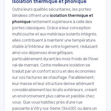
Isolation thermique et phonique
Outre leurs qualités sécuritaires, les portes
blindées offrent une
isolation thermique et
phonique
nettement supérieure à celle des
portes classiques. Grâce à leur conception
multicouche et aux matériaux isolants intégrés,
elles contribuent à maintenir une température
stable à l'intérieur de votre logement, réduisant
ainsi vos dépenses énergétiques,
particulièrement durant les mois froids de l'hiver
val‑de‑marnais. Cette meilleure isolation se
traduit par un confort accru et des économies
sur vos factures de chauffage. Parallèlement,
leur masse et leur structure dense atténuent
considérablement les bruits extérieurs, créant
un environnement plus calme et paisible chez
vous. Que vous habitiez près d'une rue
passante à Vitry‑sur‑Seine (94400) ou dans un