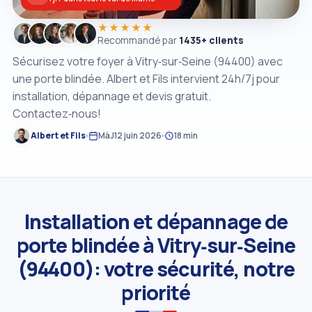
★★★★★
Recommandé par
1435+ clients
Sécurisez votre foyer à Vitry‑sur‑Seine (94400) avec
une porte blindée. Albert et Fils intervient 24h/7j pour
installation, dépannage et devis gratuit.
Contactez‑nous!
Albert et Fils
MàJ
12 juin 2026
18 min
Installation et dépannage de
porte blindée à Vitry‑sur‑Seine
(94400): votre sécurité, notre
priorité