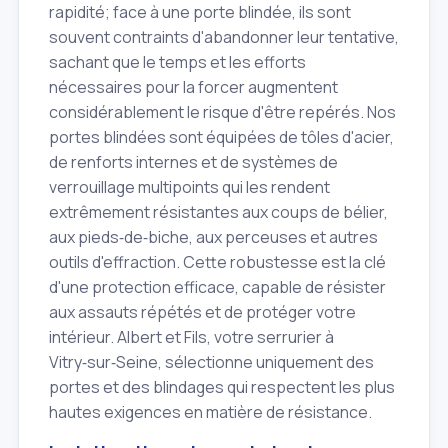
rapidité; face à une porte blindée, ils sont
souvent contraints d'abandonner leur tentative,
sachant que le temps et les efforts
nécessaires pour la forcer augmentent
considérablement le risque d'être repérés. Nos
portes blindées sont équipées de tôles d'acier,
de renforts internes et de systèmes de
verrouillage multipoints qui les rendent
extrêmement résistantes aux coups de bélier,
aux pieds‑de‑biche, aux perceuses et autres
outils d'effraction. Cette robustesse est la clé
d'une protection efficace, capable de résister
aux assauts répétés et de protéger votre
intérieur. Albert et Fils, votre serrurier à
Vitry‑sur‑Seine, sélectionne uniquement des
portes et des blindages qui respectent les plus
hautes exigences en matière de résistance.