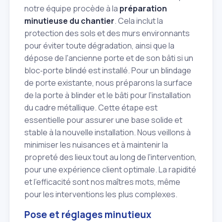
notre équipe procède à la
préparation
minutieuse du chantier
. Cela inclut la
protection des sols et des murs environnants
pour éviter toute dégradation, ainsi que la
dépose de l'ancienne porte et de son bâti si un
bloc‑porte blindé est installé. Pour un blindage
de porte existante, nous préparons la surface
de la porte à blinder et le bâti pour l'installation
du cadre métallique. Cette étape est
essentielle pour assurer une base solide et
stable à la nouvelle installation. Nous veillons à
minimiser les nuisances et à maintenir la
propreté des lieux tout au long de l'intervention,
pour une expérience client optimale. La rapidité
et l'efficacité sont nos maîtres mots, même
pour les interventions les plus complexes.
Pose et réglages minutieux