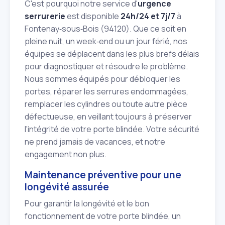
C'est pourquoi notre service d'
urgence
serrurerie
est disponible
24h/24 et 7j/7
à
Fontenay‑sous‑Bois (94120). Que ce soit en
pleine nuit, un week‑end ou un jour férié, nos
équipes se déplacent dans les plus brefs délais
pour diagnostiquer et résoudre le problème.
Nous sommes équipés pour débloquer les
portes, réparer les serrures endommagées,
remplacer les cylindres ou toute autre pièce
défectueuse, en veillant toujours à préserver
l'intégrité de votre porte blindée. Votre sécurité
ne prend jamais de vacances, et notre
engagement non plus.
Maintenance préventive pour une
longévité assurée
Pour garantir la longévité et le bon
fonctionnement de votre porte blindée, un