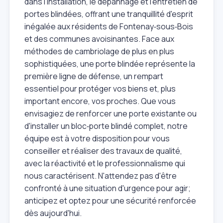
dans l'installation, le dépannage et l'entretien de
portes blindées, offrant une tranquillité d'esprit
inégalée aux résidents de Fontenay‑sous‑Bois
et des communes avoisinantes. Face aux
méthodes de cambriolage de plus en plus
sophistiquées, une porte blindée représente la
première ligne de défense, un rempart
essentiel pour protéger vos biens et, plus
important encore, vos proches. Que vous
envisagiez de renforcer une porte existante ou
d'installer un bloc‑porte blindé complet, notre
équipe est à votre disposition pour vous
conseiller et réaliser des travaux de qualité,
avec la réactivité et le professionnalisme qui
nous caractérisent. N'attendez pas d'être
confronté à une situation d'urgence pour agir;
anticipez et optez pour une sécurité renforcée
dès aujourd'hui.