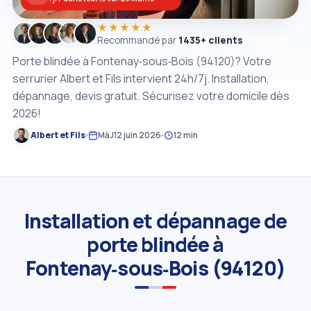
★★★★★
Recommandé par
1435+ clients
Porte blindée à Fontenay‑sous‑Bois (94120)? Votre
serrurier Albert et Fils intervient 24h/7j. Installation,
dépannage, devis gratuit. Sécurisez votre domicile dès
2026!
Albert et Fils
MàJ
12 juin 2026
12 min
Installation et dépannage de
porte blindée à
Fontenay‑sous‑Bois (94120)