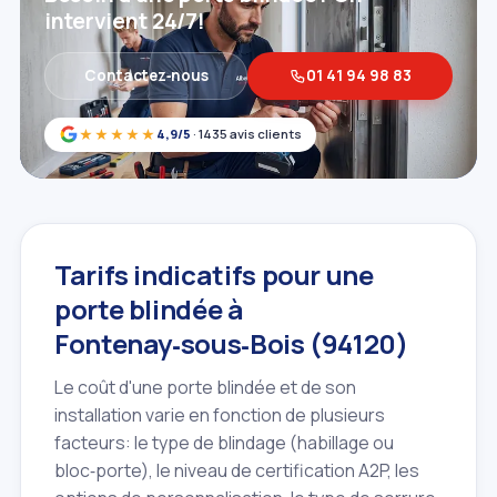
intervient 24/7!
Contactez‑nous
01 41 94 98 83
★★★★★
4,9/5
· 1435 avis clients
Tarifs indicatifs pour une
porte blindée à
Fontenay‑sous‑Bois (94120)
Le coût d'une porte blindée et de son
installation varie en fonction de plusieurs
facteurs: le type de blindage (habillage ou
bloc‑porte), le niveau de certification A2P, les