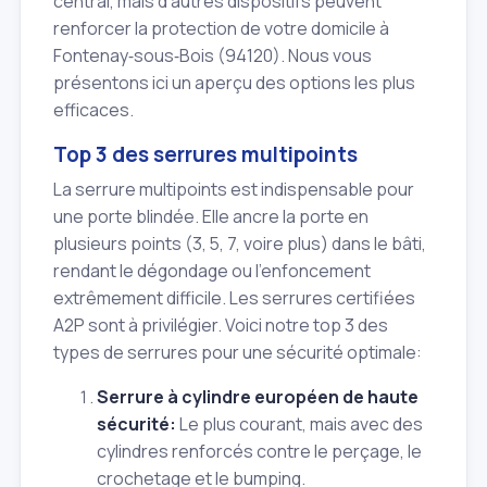
central, mais d'autres dispositifs peuvent
renforcer la protection de votre domicile à
Fontenay‑sous‑Bois (94120). Nous vous
présentons ici un aperçu des options les plus
efficaces.
Top 3 des serrures multipoints
La serrure multipoints est indispensable pour
une porte blindée. Elle ancre la porte en
plusieurs points (3, 5, 7, voire plus) dans le bâti,
rendant le dégondage ou l'enfoncement
extrêmement difficile. Les serrures certifiées
A2P sont à privilégier. Voici notre top 3 des
types de serrures pour une sécurité optimale:
Serrure à cylindre européen de haute
sécurité:
Le plus courant, mais avec des
cylindres renforcés contre le perçage, le
crochetage et le bumping.