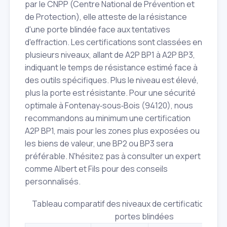
par le CNPP (Centre National de Prévention et
de Protection), elle atteste de la résistance
d'une porte blindée face aux tentatives
d'effraction. Les certifications sont classées en
plusieurs niveaux, allant de A2P BP1 à A2P BP3,
indiquant le temps de résistance estimé face à
des outils spécifiques. Plus le niveau est élevé,
plus la porte est résistante. Pour une sécurité
optimale à Fontenay‑sous‑Bois (94120), nous
recommandons au minimum une certification
A2P BP1, mais pour les zones plus exposées ou
les biens de valeur, une BP2 ou BP3 sera
préférable. N'hésitez pas à consulter un expert
comme Albert et Fils pour des conseils
personnalisés.
Tableau comparatif des niveaux de certification A2P 
portes blindées