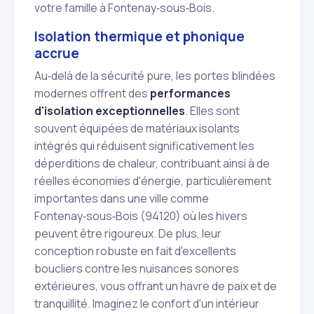
votre famille à Fontenay‑sous‑Bois.
Isolation thermique et phonique
accrue
Au‑delà de la sécurité pure, les portes blindées
modernes offrent des
performances
d'isolation exceptionnelles
. Elles sont
souvent équipées de matériaux isolants
intégrés qui réduisent significativement les
déperditions de chaleur, contribuant ainsi à de
réelles économies d'énergie, particulièrement
importantes dans une ville comme
Fontenay‑sous‑Bois (94120) où les hivers
peuvent être rigoureux. De plus, leur
conception robuste en fait d'excellents
boucliers contre les nuisances sonores
extérieures, vous offrant un havre de paix et de
tranquillité. Imaginez le confort d'un intérieur