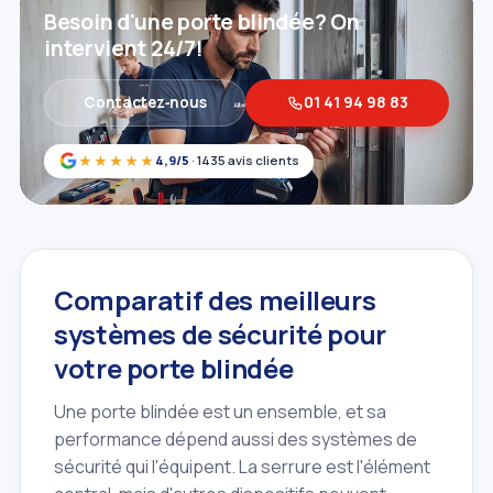
Besoin d'une porte blindée? On
intervient 24/7!
Contactez‑nous
01 41 94 98 83
★★★★★
4,9/5
· 1435 avis clients
Comparatif des meilleurs
systèmes de sécurité pour
votre porte blindée
Une porte blindée est un ensemble, et sa
performance dépend aussi des systèmes de
sécurité qui l'équipent. La serrure est l'élément