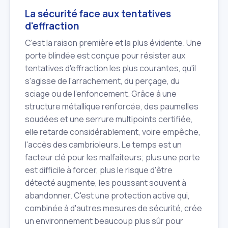
La sécurité face aux tentatives
d'effraction
C'est la raison première et la plus évidente. Une
porte blindée est conçue pour résister aux
tentatives d'effraction les plus courantes, qu'il
s'agisse de l'arrachement, du perçage, du
sciage ou de l'enfoncement. Grâce à une
structure métallique renforcée, des paumelles
soudées et une serrure multipoints certifiée,
elle retarde considérablement, voire empêche,
l'accès des cambrioleurs. Le temps est un
facteur clé pour les malfaiteurs; plus une porte
est difficile à forcer, plus le risque d'être
détecté augmente, les poussant souvent à
abandonner. C'est une protection active qui,
combinée à d'autres mesures de sécurité, crée
un environnement beaucoup plus sûr pour