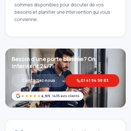
sommes disponibles pour discuter de vos
besoins et planifier une intervention qui vous
convienne.
Besoin d'une porte blindée? On
intervient 24/7!
Contactez‑nous
01 41 94 98 83
★★★★★
4,9/5
· 1435 avis clients