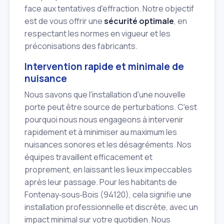
face aux tentatives d'effraction. Notre objectif
est de vous offrir une
sécurité optimale
, en
respectant les normes en vigueur et les
préconisations des fabricants.
Intervention rapide et minimale de
nuisance
Nous savons que l'installation d'une nouvelle
porte peut être source de perturbations. C'est
pourquoi nous nous engageons à intervenir
rapidement et à minimiser au maximum les
nuisances sonores et les désagréments. Nos
équipes travaillent efficacement et
proprement, en laissant les lieux impeccables
après leur passage. Pour les habitants de
Fontenay‑sous‑Bois (94120), cela signifie une
installation professionnelle et discrète, avec un
impact minimal sur votre quotidien. Nous