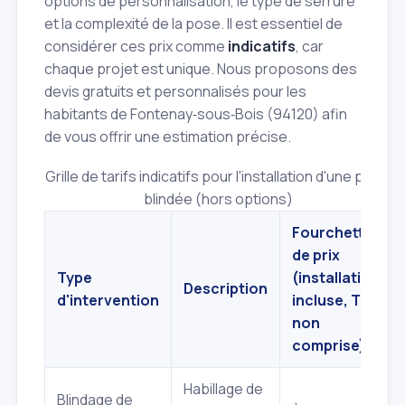
options de personnalisation, le type de serrure
et la complexité de la pose. Il est essentiel de
considérer ces prix comme
indicatifs
, car
chaque projet est unique. Nous proposons des
devis gratuits et personnalisés pour les
habitants de Fontenay‑sous‑Bois (94120) afin
de vous offrir une estimation précise.
Grille de tarifs indicatifs pour l'installation d'une porte
blindée (hors options)
Fourchette
de prix
Type
(installation
Description
d'intervention
incluse, TVA
non
comprise)
Habillage de
Blindage de