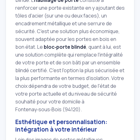
renforcer une porte existante en y ajoutant des
tôles d'acier (sur une ou deux faces), un
encadrement métallique et une serrure de
sécurité. C'est une solution plus économique,
souvent adaptée pour les portes en bois en
bon état. Le
bloc‑porte blindé
, quant à lui, est
une solution complète qui remplace l'intégralité
de votre porte et de son bâti par un ensemble
blindé certifié. C'est l'option la plus sécurisée et
la plus performante en termes d'isolation. Votre
choix dépendra de votre budget, de l'état de
votre porte actuelle et du niveau de sécurité
souhaité pour votre domicile à
Fontenay‑sous‑Bois (94120).
Esthétique et personnalisation:
intégration à votre intérieur
Loin des images de portes métalliques