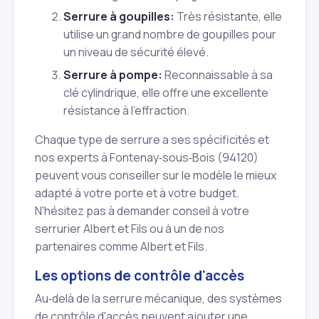
Serrure à goupilles:
Très résistante, elle
utilise un grand nombre de goupilles pour
un niveau de sécurité élevé.
Serrure à pompe:
Reconnaissable à sa
clé cylindrique, elle offre une excellente
résistance à l'effraction.
Chaque type de serrure a ses spécificités et
nos experts à Fontenay‑sous‑Bois (94120)
peuvent vous conseiller sur le modèle le mieux
adapté à votre porte et à votre budget.
N'hésitez pas à demander conseil à votre
serrurier Albert et Fils ou à un de nos
partenaires comme Albert et Fils.
Les options de contrôle d'accès
Au‑delà de la serrure mécanique, des systèmes
de contrôle d'accès peuvent ajouter une