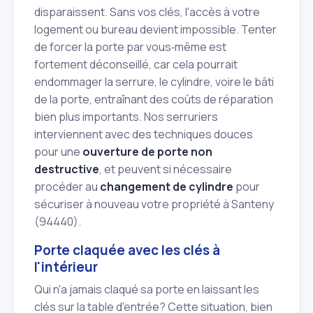
disparaissent. Sans vos clés, l'accès à votre
logement ou bureau devient impossible. Tenter
de forcer la porte par vous‑même est
fortement déconseillé, car cela pourrait
endommager la serrure, le cylindre, voire le bâti
de la porte, entraînant des coûts de réparation
bien plus importants. Nos serruriers
interviennent avec des techniques douces
pour une
ouverture de porte non
destructive
, et peuvent si nécessaire
procéder au
changement de cylindre
pour
sécuriser à nouveau votre propriété à Santeny
(94440).
Porte claquée avec les clés à
l'intérieur
Qui n'a jamais claqué sa porte en laissant les
clés sur la table d'entrée? Cette situation, bien