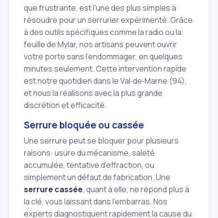
que frustrante, est l'une des plus simples à
résoudre pour un serrurier expérimenté. Grâce
à des outils spécifiques comme la radio ou la
feuille de Mylar, nos artisans peuvent ouvrir
votre porte sans l'endommager, en quelques
minutes seulement. Cette intervention rapide
est notre quotidien dans le Val‑de‑Marne (94),
et nous la réalisons avec la plus grande
discrétion et efficacité.
Serrure bloquée ou cassée
Une serrure peut se bloquer pour plusieurs
raisons: usure du mécanisme, saleté
accumulée, tentative d'effraction, ou
simplement un défaut de fabrication. Une
serrure cassée
, quant à elle, ne répond plus à
la clé, vous laissant dans l'embarras. Nos
experts diagnostiquent rapidement la cause du