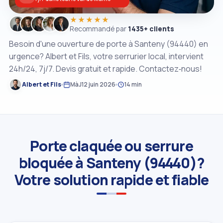
★★★★★
Recommandé par
1435+ clients
Besoin d'une ouverture de porte à Santeny (94440) en
urgence? Albert et Fils, votre serrurier local, intervient
24h/24, 7j/7. Devis gratuit et rapide. Contactez‑nous!
Albert et Fils
MàJ
12 juin 2026
14 min
Porte claquée ou serrure
bloquée à Santeny (94440)?
Votre solution rapide et fiable