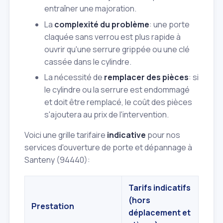
entraîner une majoration.
La
complexité du problème
: une porte
claquée sans verrou est plus rapide à
ouvrir qu'une serrure grippée ou une clé
cassée dans le cylindre.
La nécessité de
remplacer des pièces
: si
le cylindre ou la serrure est endommagé
et doit être remplacé, le coût des pièces
s'ajoutera au prix de l'intervention.
Voici une grille tarifaire
indicative
pour nos
services d'ouverture de porte et dépannage à
Santeny (94440):
Tarifs indicatifs
(hors
Prestation
déplacement et