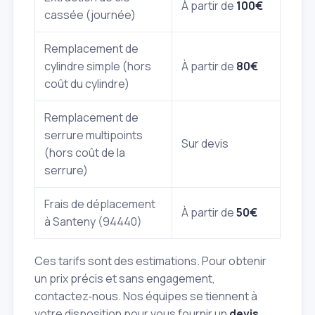
À partir de
100€
cassée (journée)
Remplacement de
cylindre simple (hors
À partir de
80€
coût du cylindre)
Remplacement de
serrure multipoints
Sur devis
(hors coût de la
serrure)
Frais de déplacement
À partir de
50€
à Santeny (94440)
Ces tarifs sont des estimations. Pour obtenir
un prix précis et sans engagement,
contactez‑nous. Nos équipes se tiennent à
votre disposition pour vous fournir un
devis