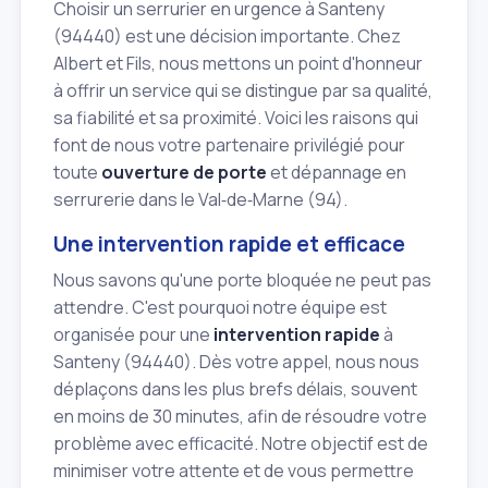
Choisir un serrurier en urgence à Santeny
(94440) est une décision importante. Chez
Albert et Fils, nous mettons un point d'honneur
à offrir un service qui se distingue par sa qualité,
sa fiabilité et sa proximité. Voici les raisons qui
font de nous votre partenaire privilégié pour
toute
ouverture de porte
et dépannage en
serrurerie dans le Val‑de‑Marne (94).
Une intervention rapide et efficace
Nous savons qu'une porte bloquée ne peut pas
attendre. C'est pourquoi notre équipe est
organisée pour une
intervention rapide
à
Santeny (94440). Dès votre appel, nous nous
déplaçons dans les plus brefs délais, souvent
en moins de 30 minutes, afin de résoudre votre
problème avec efficacité. Notre objectif est de
minimiser votre attente et de vous permettre