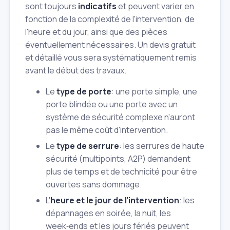
sont toujours
indicatifs
et peuvent varier en
fonction de la complexité de l'intervention, de
l'heure et du jour, ainsi que des pièces
éventuellement nécessaires. Un devis gratuit
et détaillé vous sera systématiquement remis
avant le début des travaux.
Le
type de porte
: une porte simple, une
porte blindée ou une porte avec un
système de sécurité complexe n'auront
pas le même coût d'intervention.
Le
type de serrure
: les serrures de haute
sécurité (multipoints, A2P) demandent
plus de temps et de technicité pour être
ouvertes sans dommage.
L'
heure et le jour de l'intervention
: les
dépannages en soirée, la nuit, les
week‑ends et les jours fériés peuvent