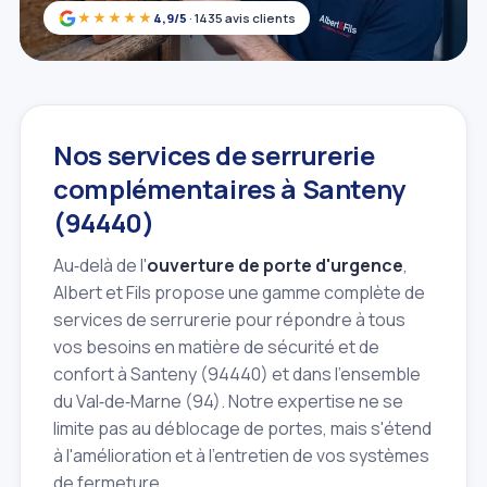
★★★★★
4,9/5
· 1435 avis clients
Nos services de serrurerie
complémentaires à Santeny
(94440)
Au‑delà de l'
ouverture de porte d'urgence
,
Albert et Fils propose une gamme complète de
services de serrurerie pour répondre à tous
vos besoins en matière de sécurité et de
confort à Santeny (94440) et dans l'ensemble
du Val‑de‑Marne (94). Notre expertise ne se
limite pas au déblocage de portes, mais s'étend
à l'amélioration et à l'entretien de vos systèmes
de fermeture.