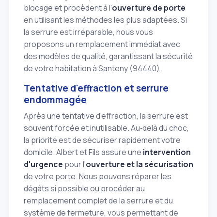
blocage et procèdent à l'
ouverture de porte
en utilisant les méthodes les plus adaptées. Si
la serrure est irréparable, nous vous
proposons un remplacement immédiat avec
des modèles de qualité, garantissant la sécurité
de votre habitation à Santeny (94440).
Tentative d'effraction et serrure
endommagée
Après une tentative d'effraction, la serrure est
souvent forcée et inutilisable. Au‑delà du choc,
la priorité est de sécuriser rapidement votre
domicile. Albert et Fils assure une
intervention
d'urgence
pour l'
ouverture et la sécurisation
de votre porte. Nous pouvons réparer les
dégâts si possible ou procéder au
remplacement complet de la serrure et du
système de fermeture, vous permettant de