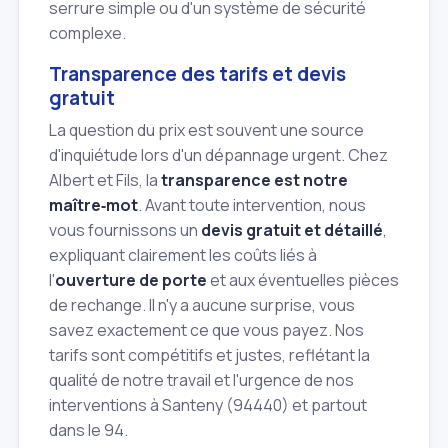
serrure simple ou d'un système de sécurité
complexe.
Transparence des tarifs et devis
gratuit
La question du prix est souvent une source
d'inquiétude lors d'un dépannage urgent. Chez
Albert et Fils, la
transparence est notre
maître‑mot
. Avant toute intervention, nous
vous fournissons un
devis gratuit et détaillé
,
expliquant clairement les coûts liés à
l'
ouverture de porte
et aux éventuelles pièces
de rechange. Il n'y a aucune surprise, vous
savez exactement ce que vous payez. Nos
tarifs sont compétitifs et justes, reflétant la
qualité de notre travail et l'urgence de nos
interventions à Santeny (94440) et partout
dans le 94.