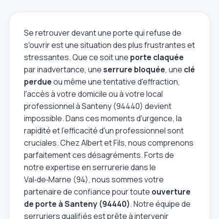
Se retrouver devant une porte qui refuse de
s'ouvrir est une situation des plus frustrantes et
stressantes. Que ce soit une
porte claquée
par inadvertance, une
serrure bloquée
, une
clé
perdue
ou même une tentative d'effraction,
l'accès à votre domicile ou à votre local
professionnel à Santeny (94440) devient
impossible. Dans ces moments d'urgence, la
rapidité et l'efficacité d'un professionnel sont
cruciales. Chez Albert et Fils, nous comprenons
parfaitement ces désagréments. Forts de
notre expertise en serrurerie dans le
Val‑de‑Marne (94), nous sommes votre
partenaire de confiance pour toute
ouverture
de porte à Santeny (94440)
. Notre équipe de
serruriers qualifiés est prête à intervenir