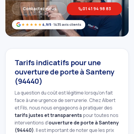
Contactez‑nous
01 41 94 98 83
★★★★★
4,9/5
· 1435 avis clients
Tarifs indicatifs pour une
ouverture de porte à Santeny
(94440)
La question du coût est légitime lorsqu'on fait
face à une urgence de serrurerie. Chez Albert
et Fils, nous nous engageons à pratiquer des
tarifs justes et transparents
pour toutes nos
interventions d'
ouverture de porte à Santeny
(94440)
. Il est important de noter que les prix