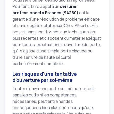
pousser à tenter des solutions improvisées.
Pourtant, faire appel à un
serrurier
professionnel à Fresnes (94260)
est la
garantie d'une résolution de problème efficace
et sans dégâts collatéraux. Chez Albert et Fils,
nos artisans sont formés aux techniques les
plus récentes et disposent du matériel adéquat
pour toutes les situations d'ouverture de porte,
qu'il s'agisse d'une simple porte claquée ou
d'une serrure de haute sécurité
particulièrement complexe.
Les risques d'une tentative
d'ouverture par soi‑même
Tenter d'ouvrir une porte soi‑même, surtout
sans les outils ni les compétences
nécessaires, peut entraîner des
conséquences bien plus coûteuses qu'une
intervention professionnelle. Vous risquez