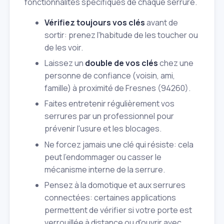
fonctionnalités spécifiques de chaque serrure.
Vérifiez toujours vos clés
avant de
sortir: prenez l'habitude de les toucher ou
de les voir.
Laissez un
double de vos clés
chez une
personne de confiance (voisin, ami,
famille) à proximité de Fresnes (94260).
Faites entretenir régulièrement vos
serrures par un professionnel pour
prévenir l'usure et les blocages.
Ne forcez jamais une clé qui résiste: cela
peut l'endommager ou casser le
mécanisme interne de la serrure.
Pensez à la domotique et aux serrures
connectées: certaines applications
permettent de vérifier si votre porte est
verrouillée à distance ou d'ouvrir avec