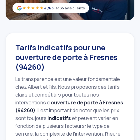
★★★★★
4,9/5
· 1435 avis clients
Tarifs indicatifs pour une
ouverture de porte à Fresnes
(94260)
La transparence est une valeur fondamentale
chez Albert et Fils. Nous proposons des tarifs
clairs et compétitifs pour toutes nos
interventions d'
ouverture de porte à Fresnes
(94260)
. Il est important de noter que les prix
sont toujours
indicatifs
et peuvent varier en
fonction de plusieurs facteurs: le type de
serrure, la complexité de l'intervention, l'heure