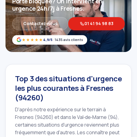
Porte bloquée? On intervient en
urgence 24h/7j à Fresnes.
Contactez‑nous
01 41 94 98 83
★★★★★
4,9/5
· 1435 avis clients
Top 3 des situations d'urgence
les plus courantes à Fresnes
(94260)
D'après notre expérience sur le terrain à
Fresnes (94260) et dans le Val‑de‑Marne (94),
certaines situations d'urgence reviennent plus
fréquemment que d'autres. Les connaître peut