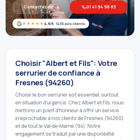
Contactez‑nous
01 41 94 98 83
★★★★★
4,9/5
· 1435 avis clients
Choisir "Albert et Fils": Votre
serrurier de confiance à
Fresnes (94260)
Choisir le bon serrurier est essentiel, surtout
en situation d'urgence. Chez Albert et Fils, nous
mettons un point d'honneur à offrir un service
irréprochable à nos clients de Fresnes (94260)
et de tout le Val‑de‑Marne (94). Notre
engagement se traduit par une disponibilité