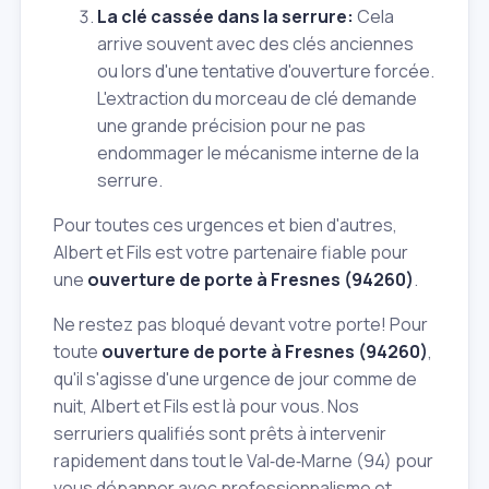
La clé cassée dans la serrure:
Cela
arrive souvent avec des clés anciennes
ou lors d'une tentative d'ouverture forcée.
L'extraction du morceau de clé demande
une grande précision pour ne pas
endommager le mécanisme interne de la
serrure.
Pour toutes ces urgences et bien d'autres,
Albert et Fils est votre partenaire fiable pour
une
ouverture de porte à Fresnes (94260)
.
Ne restez pas bloqué devant votre porte! Pour
toute
ouverture de porte à Fresnes (94260)
,
qu'il s'agisse d'une urgence de jour comme de
nuit, Albert et Fils est là pour vous. Nos
serruriers qualifiés sont prêts à intervenir
rapidement dans tout le Val‑de‑Marne (94) pour
vous dépanner avec professionnalisme et