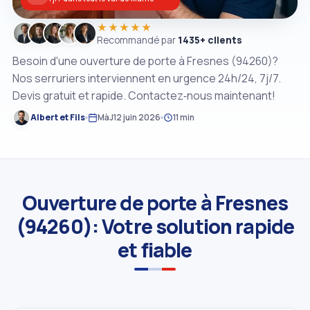
★★★★★
Recommandé par
1435+ clients
Besoin d'une ouverture de porte à Fresnes (94260)?
Nos serruriers interviennent en urgence 24h/24, 7j/7.
Devis gratuit et rapide. Contactez‑nous maintenant!
Albert et Fils
MàJ
12 juin 2026
11 min
Ouverture de porte à Fresnes
(94260): Votre solution rapide
et fiable