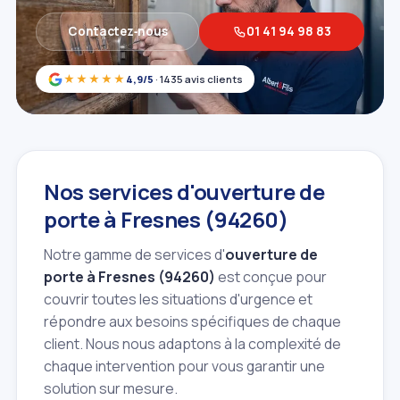
Contactez‑nous
01 41 94 98 83
★★★★★
4,9/5
· 1435 avis clients
Nos services d'ouverture de
porte à Fresnes (94260)
Notre gamme de services d'
ouverture de
porte à Fresnes (94260)
est conçue pour
couvrir toutes les situations d'urgence et
répondre aux besoins spécifiques de chaque
client. Nous nous adaptons à la complexité de
chaque intervention pour vous garantir une
solution sur mesure.