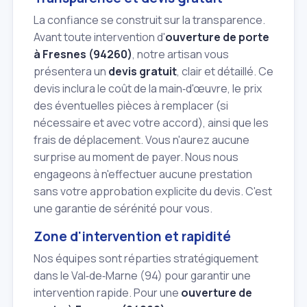
La confiance se construit sur la transparence.
Avant toute intervention d'
ouverture de porte
à Fresnes (94260)
, notre artisan vous
présentera un
devis gratuit
, clair et détaillé. Ce
devis inclura le coût de la main‑d'œuvre, le prix
des éventuelles pièces à remplacer (si
nécessaire et avec votre accord), ainsi que les
frais de déplacement. Vous n'aurez aucune
surprise au moment de payer. Nous nous
engageons à n'effectuer aucune prestation
sans votre approbation explicite du devis. C'est
une garantie de sérénité pour vous.
Zone d'intervention et rapidité
Nos équipes sont réparties stratégiquement
dans le Val‑de‑Marne (94) pour garantir une
intervention rapide. Pour une
ouverture de