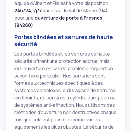
équipe d'Albert et Fils est à votre disposition
24h/24, 7j/7
dans tout le Val‑de‑Marne (94)
pour une
ouverture de porte à Fresnes
(94260)
.
Portes blindées et serrures de haute
sécurité
Les portes blindées et les serrures de haute
sécurité offrent une protection accrue, mais
leur ouverture en cas de problème requiert un
savoir‑faire particulier. Nos serruriers sont
formés aux techniques spécifiques à ces
systèmes complexes, qu'il s'agisse de serrures
multipoints, de serrures à cylindre européen ou
de systèmes anti‑effraction. Nous utilisons des
méthodes d'ouverture non destructives chaque
fois que cela est possible, même sur les
équipements les plus robustes. La sécurité de