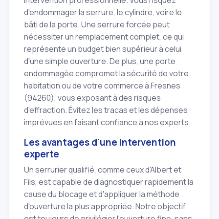
d'endommager la serrure, le cylindre, voire le
bâti de la porte. Une serrure forcée peut
nécessiter un remplacement complet, ce qui
représente un budget bien supérieur à celui
d'une simple ouverture. De plus, une porte
endommagée compromet la sécurité de votre
habitation ou de votre commerce à Fresnes
(94260), vous exposant à des risques
d'effraction. Évitez les tracas et les dépenses
imprévues en faisant confiance à nos experts.
Les avantages d'une intervention
experte
Un serrurier qualifié, comme ceux d'Albert et
Fils, est capable de diagnostiquer rapidement la
cause du blocage et d'appliquer la méthode
d'ouverture la plus appropriée. Notre objectif
est toujours de privilégier l'ouverture fine, sans