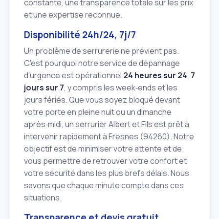
constante, une transparence totale sur les prix
et une expertise reconnue.
Disponibilité 24h/24, 7j/7
Un problème de serrurerie ne prévient pas.
C'est pourquoi notre service de dépannage
d'urgence est opérationnel
24 heures sur 24
,
7
jours sur 7
, y compris les week‑ends et les
jours fériés. Que vous soyez bloqué devant
votre porte en pleine nuit ou un dimanche
après‑midi, un serrurier Albert et Fils est prêt à
intervenir rapidement à Fresnes (94260). Notre
objectif est de minimiser votre attente et de
vous permettre de retrouver votre confort et
votre sécurité dans les plus brefs délais. Nous
savons que chaque minute compte dans ces
situations.
Transparence et devis gratuit