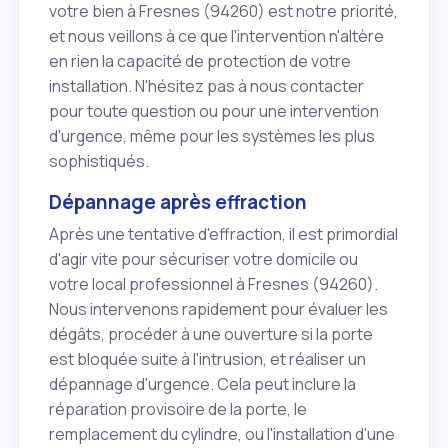
votre bien à Fresnes (94260) est notre priorité,
et nous veillons à ce que l'intervention n'altère
en rien la capacité de protection de votre
installation. N'hésitez pas à nous contacter
pour toute question ou pour une intervention
d'urgence, même pour les systèmes les plus
sophistiqués.
Dépannage après effraction
Après une tentative d'effraction, il est primordial
d'agir vite pour sécuriser votre domicile ou
votre local professionnel à Fresnes (94260).
Nous intervenons rapidement pour évaluer les
dégâts, procéder à une ouverture si la porte
est bloquée suite à l'intrusion, et réaliser un
dépannage d'urgence. Cela peut inclure la
réparation provisoire de la porte, le
remplacement du cylindre, ou l'installation d'une