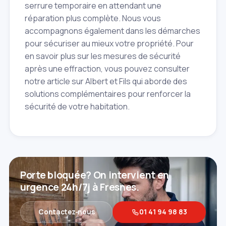
serrure temporaire en attendant une
réparation plus complète. Nous vous
accompagnons également dans les démarches
pour sécuriser au mieux votre propriété. Pour
en savoir plus sur les mesures de sécurité
après une effraction, vous pouvez consulter
notre article sur Albert et Fils qui aborde des
solutions complémentaires pour renforcer la
sécurité de votre habitation.
Porte bloquée? On intervient en
urgence 24h/7j à Fresnes.
Contactez‑nous
01 41 94 98 83