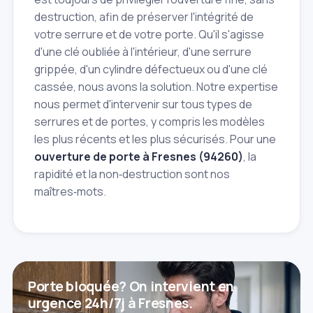
destruction, afin de préserver l'intégrité de
votre serrure et de votre porte. Qu'il s'agisse
d'une clé oubliée à l'intérieur, d'une serrure
grippée, d'un cylindre défectueux ou d'une clé
cassée, nous avons la solution. Notre expertise
nous permet d'intervenir sur tous types de
serrures et de portes, y compris les modèles
les plus récents et les plus sécurisés. Pour une
ouverture de porte à Fresnes (94260)
, la
rapidité et la non‑destruction sont nos
maîtres‑mots.
Porte bloquée? On intervient en
urgence 24h/7j à Fresnes.