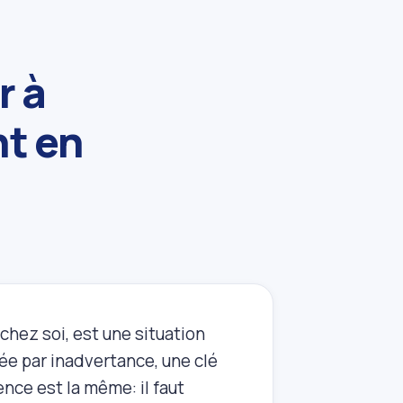
r à
nt en
chez soi, est une situation
ée par inadvertance, une clé
ence est la même: il faut