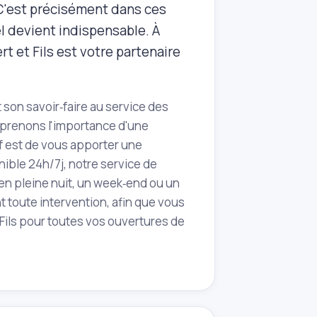
. C'est précisément dans ces
l devient indispensable. À
rt et Fils est votre partenaire
son savoir‑faire au service des
mprenons l'importance d'une
if est de vous apporter une
nible 24h/7j, notre service de
en pleine nuit, un week‑end ou un
t toute intervention, afin que vous
t Fils pour toutes vos ouvertures de