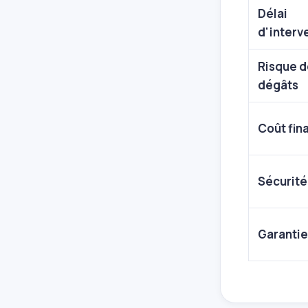
Délai
d'interv
Risque d
dégâts
Coût fina
Sécurité
Garantie