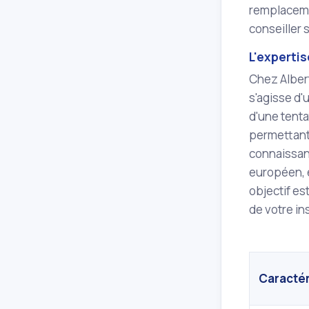
remplacemen
conseiller 
L'expertis
Chez Albert
s'agisse d'
d'une tenta
permettant 
connaissanc
européen, e
objectif es
de votre ins
Caractér