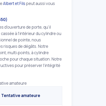
re
Albert et Fils
peut aussi vous
550)
s d'ouverture de porte, qu'il
cassée à l'intérieur du cylindre ou
ionnel de pointe, nous
les risques de dégâts. Notre
t, multi‑points, à cylindre
roche pour chaque situation. Notre
uctives pour préserver l'intégrité
tative amateure
Tentative amateure