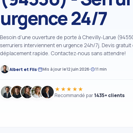
urgence 24/7
Besoin d'une ouverture de porte à Chevilly‑Larue (9455
serruriers interviennent en urgence 24h/7j. Devis gratuit 
déplacement rapide. Contactez‑nous sans attendre!
Albert et Fils
Mis à jour le
12 juin 2026
11 min
★★★★★
Recommandé par
1435+ clients