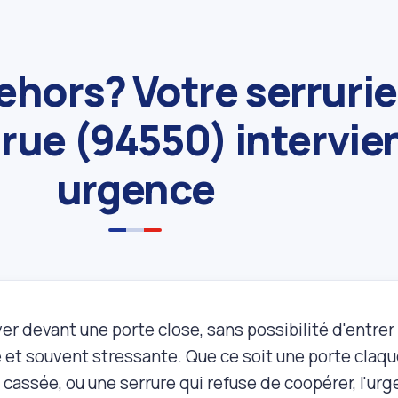
ehors? Votre serrurie
arue (94550) intervie
urgence
er devant une porte close, sans possibilité d'entrer 
e et souvent stressante. Que ce soit une porte claqu
cassée, ou une serrure qui refuse de coopérer, l'urg