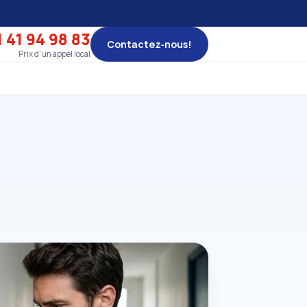
 41 94 98 83
Contactez‑nous!
Prix d'un appel local