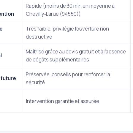
Rapide (moins de 30 min en moyenne à
ention
Chevilly‑Larue (94550))
e
Très faible, privilégie l'ouverture non
destructive
Maîtrisé grâce au devis gratuit et à l'absence
l
de dégâts supplémentaires
Préservée, conseils pour renforcer la
 future
sécurité
Intervention garantie et assurée