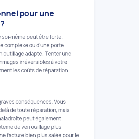
ionnel pour une
)?
e soi‑même peut être forte.
rure complexe ou d'une porte
n outillage adapté. Tenter une
mages irréversibles à votre
ement les coûts de réparation.
e graves conséquences. Vous
elà de toute réparation, mais
 maladroite peut également
stème de verrouillage plus
ne facture bien plus salée pour le