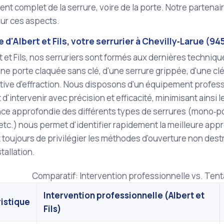
t complet de la serrure, voire de la porte. Notre partenai
sur ces aspects.
e d'Albert et Fils, votre serrurier à Chevilly‑Larue (94
 et Fils, nos serruriers sont formés aux dernières technique
une porte claquée sans clé, d'une serrure grippée, d'une clé 
tive d'effraction. Nous disposons d'un équipement profess
d'intervenir avec précision et efficacité, minimisant ainsi 
e approfondie des différents types de serrures (mono‑poin
tc.) nous permet d'identifier rapidement la meilleure app
t toujours de privilégier les méthodes d'ouverture non destr
tallation.
Comparatif: Intervention professionnelle vs. Ten
Intervention professionnelle (Albert et
istique
Fils)