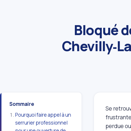
Bloqué d
Chevilly‑L
Sommaire
Se retrouv
Pourquoi faire appel à un
frustrant
serrurier professionnel
perdue ou 
pour une ouverture de