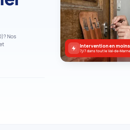
0)? Nos
et
Intervention en moins
7j/7 dans tout le Val‑de‑Marn