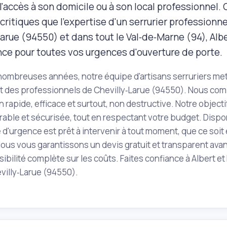
l'accès à son domicile ou à son local professionnel
ritiques que l'expertise d'un serrurier professionne
arue (94550) et dans tout le Val‑de‑Marne (94), Albe
nce pour toutes vos urgences d'ouverture de porte.
ombreuses années, notre équipe d'artisans serruriers met 
et des professionnels de Chevilly‑Larue (94550). Nous co
n rapide, efficace et surtout, non destructive. Notre object
rable et sécurisée, tout en respectant votre budget. Dispo
'urgence est prêt à intervenir à tout moment, que ce soit 
 Nous vous garantissons un devis gratuit et transparent avan
sibilité complète sur les coûts. Faites confiance à Albert e
villy‑Larue (94550).