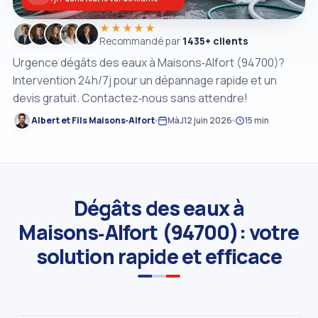
★★★★★
Recommandé par
1435+ clients
Urgence dégâts des eaux à Maisons‑Alfort (94700)?
Intervention 24h/7j pour un dépannage rapide et un
devis gratuit. Contactez‑nous sans attendre!
Albert et Fils Maisons‑Alfort
MàJ
12 juin 2026
15 min
Dégâts des eaux à
Maisons‑Alfort (94700): votre
solution rapide et efficace