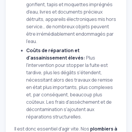
gonflent, tapis et moquettes imprégnés
d'eau, livres et documents précieux
détruits, appareils électroniques mis hors
service… de nombreux objets peuvent
être irrémédiablement endommagés par
l'eau.
Coûts de réparation et
d'assainissement élevés:
Plus
l'intervention pour stopper la fuite est
tardive, plus les dégâts s'étendent,
nécessitant alors des travaux de remise
en état plus importants, plus complexes
et, par conséquent, beaucoup plus
coûteux. Les frais d'assèchement et de
décontamination s'ajoutent aux
réparations structurelles.
Il est donc essentiel d'agir vite. Nos
plombiers à