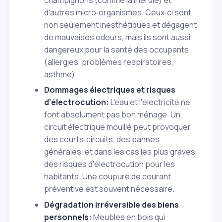
d'autres micro‑organismes. Ceux‑ci sont
non seulement inesthétiques et dégagent
de mauvaises odeurs, mais ils sont aussi
dangereux pour la santé des occupants
(allergies, problèmes respiratoires,
asthme).
Dommages électriques et risques
d'électrocution:
L'eau et l'électricité ne
font absolument pas bon ménage. Un
circuit électrique mouillé peut provoquer
des courts‑circuits, des pannes
générales, et dans les cas les plus graves,
des risques d'électrocution pour les
habitants. Une coupure de courant
préventive est souvent nécessaire.
Dégradation irréversible des biens
personnels:
Meubles en bois qui