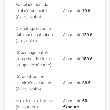
Remplacement de
joint d'étanchéité
À partir de
70 €
(évier, lavabo)
Colmatage de petite
fuite sur canalisation
À partir de
120 €
(provisoire)
Dépannage ballon
d'eau chaude (fuite
À partir de
180 €
groupe de sécurité)
Désobstruction
simple d'évacuation
À partir de
80 €
(évier, lavabo)
Main d'œuvre horaire
À partir de
60
(en journée)
€/heure