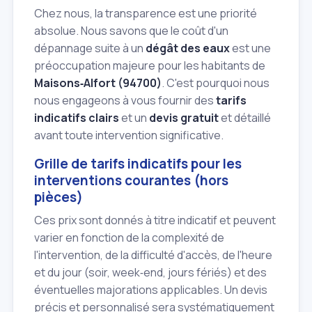
Chez nous, la transparence est une priorité
absolue. Nous savons que le coût d'un
dépannage suite à un
dégât des eaux
est une
préoccupation majeure pour les habitants de
Maisons‑Alfort (94700)
. C'est pourquoi nous
nous engageons à vous fournir des
tarifs
indicatifs clairs
et un
devis gratuit
et détaillé
avant toute intervention significative.
Grille de tarifs indicatifs pour les
interventions courantes (hors
pièces)
Ces prix sont donnés à titre indicatif et peuvent
varier en fonction de la complexité de
l'intervention, de la difficulté d'accès, de l'heure
et du jour (soir, week‑end, jours fériés) et des
éventuelles majorations applicables. Un devis
précis et personnalisé sera systématiquement