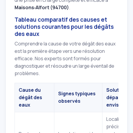
une prise en charge complète et efficace à
Maisons‑Alfort (94700)
.
Tableau comparatif des causes et
solutions courantes pour les dégâts
des eaux
Comprendre la cause de votre dégât des eaux
est la première étape vers une résolution
efficace. Nos experts sont formés pour
diagnostiquer et résoudre un large éventail de
problèmes.
Cause du
Solution d
Signes typiques
dégât des
dépannage
observés
eaux
envisagée
Localisation
précise de l