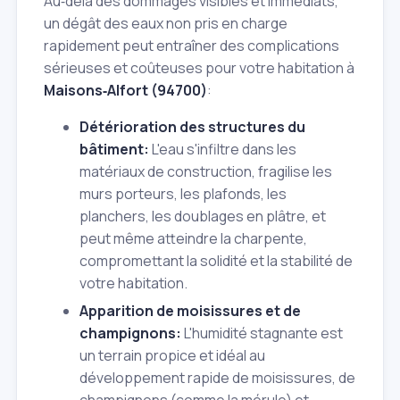
Au‑delà des dommages visibles et immédiats,
un dégât des eaux non pris en charge
rapidement peut entraîner des complications
sérieuses et coûteuses pour votre habitation à
Maisons‑Alfort (94700)
:
Détérioration des structures du
bâtiment:
L'eau s'infiltre dans les
matériaux de construction, fragilise les
murs porteurs, les plafonds, les
planchers, les doublages en plâtre, et
peut même atteindre la charpente,
compromettant la solidité et la stabilité de
votre habitation.
Apparition de moisissures et de
champignons:
L'humidité stagnante est
un terrain propice et idéal au
développement rapide de moisissures, de
champignons (comme la mérule) et