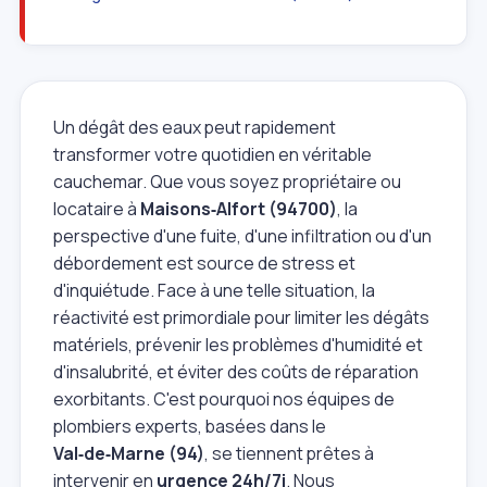
Un dégât des eaux peut rapidement
transformer votre quotidien en véritable
cauchemar. Que vous soyez propriétaire ou
locataire à
Maisons‑Alfort (94700)
, la
perspective d'une fuite, d'une infiltration ou d'un
débordement est source de stress et
d'inquiétude. Face à une telle situation, la
réactivité est primordiale pour limiter les dégâts
matériels, prévenir les problèmes d'humidité et
d'insalubrité, et éviter des coûts de réparation
exorbitants. C'est pourquoi nos équipes de
plombiers experts, basées dans le
Val‑de‑Marne (94)
, se tiennent prêtes à
intervenir en
urgence 24h/7j
. Nous