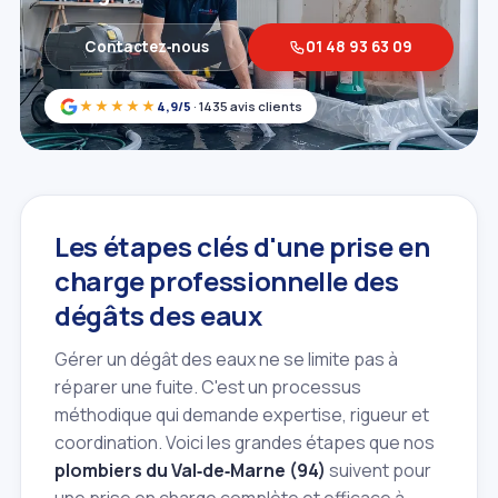
Contactez‑nous
01 48 93 63 09
★★★★★
4,9/5
· 1435 avis clients
Les étapes clés d'une prise en
charge professionnelle des
dégâts des eaux
Gérer un dégât des eaux ne se limite pas à
réparer une fuite. C'est un processus
méthodique qui demande expertise, rigueur et
coordination. Voici les grandes étapes que nos
plombiers du Val‑de‑Marne (94)
suivent pour