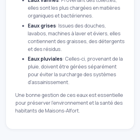
Eaux vannes
: Provenant des toilettes,
elles sont les plus chargées en matières
organiques et bactériennes.
Eaux grises
: Issues des douches,
lavabos, machines à laver et éviers, elles
contiennent des graisses, des détergents
et des résidus.
Eaux pluviales
: Celles‑ci, provenant de la
pluie, doivent être gérées séparément
pour éviter la surcharge des systèmes
d'assainissement.
Une bonne gestion de ces eaux est essentielle
pour préserver l'environnement et la santé des
habitants de Maisons‑Alfort.