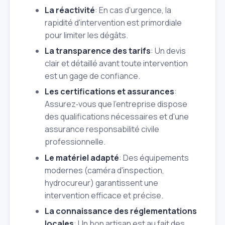
La réactivité
: En cas d'urgence, la
rapidité d'intervention est primordiale
pour limiter les dégâts.
La transparence des tarifs
: Un devis
clair et détaillé avant toute intervention
est un gage de confiance.
Les certifications et assurances
:
Assurez‑vous que l'entreprise dispose
des qualifications nécessaires et d'une
assurance responsabilité civile
professionnelle.
Le matériel adapté
: Des équipements
modernes (caméra d'inspection,
hydrocureur) garantissent une
intervention efficace et précise.
La connaissance des réglementations
locales
: Un bon artisan est au fait des