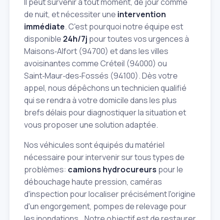
Il peut survenir à tout moment, de jour comme
de nuit, et nécessiter une
intervention
immédiate
. C'est pourquoi notre équipe est
disponible
24h/7j
pour toutes vos urgences à
Maisons‑Alfort (94700) et dans les villes
avoisinantes comme Créteil (94000) ou
Saint‑Maur‑des‑Fossés (94100). Dès votre
appel, nous dépêchons un technicien qualifié
qui se rendra à votre domicile dans les plus
brefs délais pour diagnostiquer la situation et
vous proposer une solution adaptée.
Nos véhicules sont équipés du matériel
nécessaire pour intervenir sur tous types de
problèmes:
camions hydrocureurs
pour le
débouchage haute pression, caméras
d'inspection pour localiser précisément l'origine
d'un engorgement, pompes de relevage pour
les inondations… Notre objectif est de restaurer