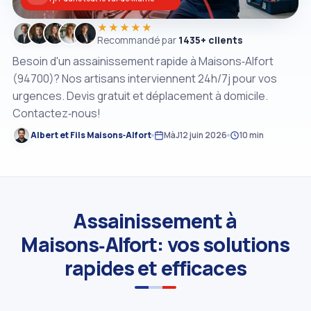
★★★★★
Recommandé par
1435+ clients
Besoin d'un assainissement rapide à Maisons‑Alfort
(94700)? Nos artisans interviennent 24h/7j pour vos
urgences. Devis gratuit et déplacement à domicile.
Contactez‑nous!
Albert et Fils Maisons‑Alfort
MàJ
12 juin 2026
10 min
Assainissement à
Maisons‑Alfort: vos solutions
rapides et efficaces