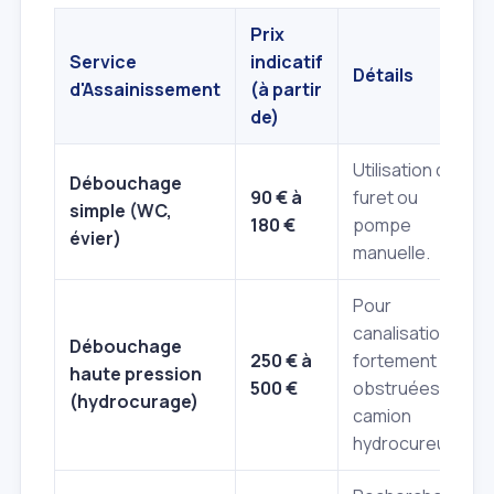
Prix
Service
indicatif
Détails
d'Assainissement
(à partir
de)
Utilisation de
Débouchage
90 € à
furet ou
simple (WC,
180 €
pompe
évier)
manuelle.
Pour
canalisations
Débouchage
250 € à
fortement
haute pression
500 €
obstruées,
(hydrocurage)
camion
hydrocureur.