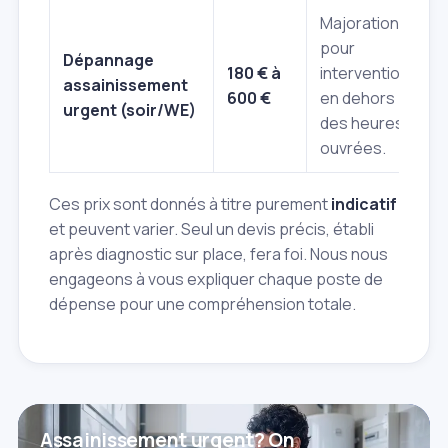
Majoration
pour
Dépannage
180 € à
intervention
assainissement
600 €
en dehors
urgent (soir/WE)
des heures
ouvrées.
Ces prix sont donnés à titre purement
indicatif
et peuvent varier. Seul un devis précis, établi
après diagnostic sur place, fera foi. Nous nous
engageons à vous expliquer chaque poste de
dépense pour une compréhension totale.
Assainissement urgent? On