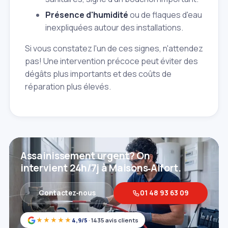
Présence d'humidité
ou de flaques d'eau
inexpliquées autour des installations.
Si vous constatez l'un de ces signes, n'attendez
pas! Une intervention précoce peut éviter des
dégâts plus importants et des coûts de
réparation plus élevés.
Assainissement urgent? On
intervient 24h/7j à Maisons‑Alfort.
Contactez‑nous
01 48 93 63 09
★★★★★
4,9/5
· 1435 avis clients