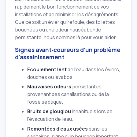
rapidement le bon fonctionnement de vos
installations et de minimiser les désagréments.
Que ce soit un évier qui refoule, des toilettes
bouchées ou une odeur nauséabonde
persistante, nous sommes là pour vous aider.
Signes avant‑coureurs d'un problème
d'assainissement
Écoulement lent
de l'eau dans les éviers,
douches ou lavabos.
Mauvaises odeurs
persistantes
provenant des canalisations ou de la
fosse septique.
Bruits de glouglou
inhabituels lors de
l'évacuation de l'eau.
Remontées d'eaux usées
dans les
sanitaires, signe d'un bouchon important.