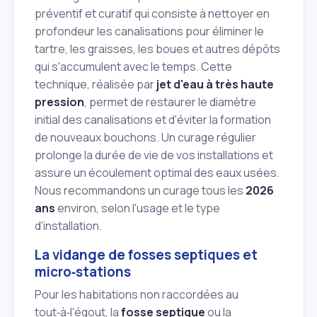
préventif et curatif qui consiste à nettoyer en
profondeur les canalisations pour éliminer le
tartre, les graisses, les boues et autres dépôts
qui s'accumulent avec le temps. Cette
technique, réalisée par
jet d'eau à très haute
pression
, permet de restaurer le diamètre
initial des canalisations et d'éviter la formation
de nouveaux bouchons. Un curage régulier
prolonge la durée de vie de vos installations et
assure un écoulement optimal des eaux usées.
Nous recommandons un curage tous les
2026
ans
environ, selon l'usage et le type
d'installation.
La vidange de fosses septiques et
micro‑stations
Pour les habitations non raccordées au
tout‑à‑l'égout, la
fosse septique
ou la