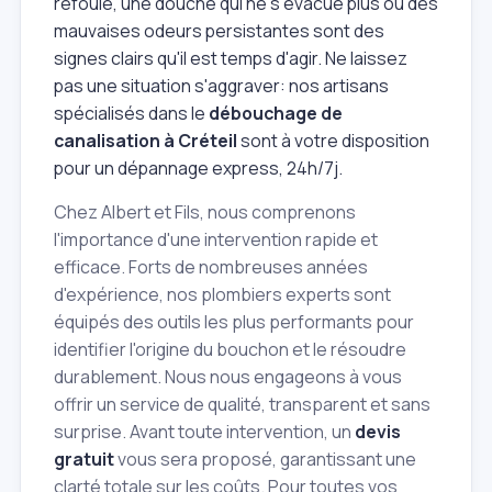
refoule, une douche qui ne s'évacue plus ou des
mauvaises odeurs persistantes sont des
signes clairs qu'il est temps d'agir. Ne laissez
pas une situation s'aggraver: nos artisans
spécialisés dans le
débouchage de
canalisation à Créteil
sont à votre disposition
pour un dépannage express, 24h/7j.
Chez Albert et Fils, nous comprenons
l'importance d'une intervention rapide et
efficace. Forts de nombreuses années
d'expérience, nos plombiers experts sont
équipés des outils les plus performants pour
identifier l'origine du bouchon et le résoudre
durablement. Nous nous engageons à vous
offrir un service de qualité, transparent et sans
surprise. Avant toute intervention, un
devis
gratuit
vous sera proposé, garantissant une
clarté totale sur les coûts. Pour toutes vos