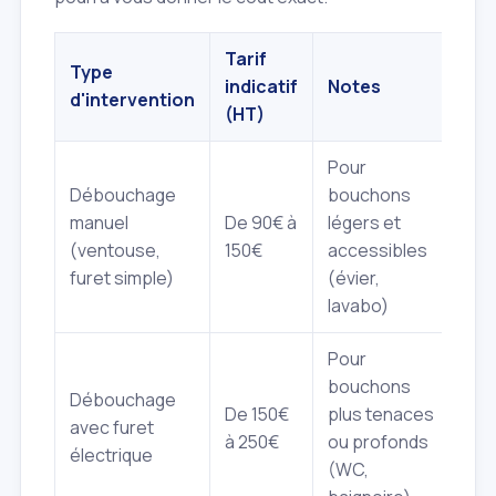
Tarif
Type
indicatif
Notes
d'intervention
(HT)
Pour
Débouchage
bouchons
manuel
De 90€ à
légers et
(ventouse,
150€
accessibles
furet simple)
(évier,
lavabo)
Pour
bouchons
Débouchage
De 150€
plus tenaces
avec furet
à 250€
ou profonds
électrique
(WC,