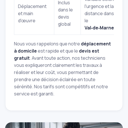
Inclus
Déplacement
l'urgence et la
dans le
et main
distance dans
devis
d'œuvre
le
global
Val‑de‑Marne
Nous vous rappelons que notre
déplacement
à domicile
est rapide et que le
devis est
gratuit
. Avant toute action, nos techniciens
vous expliqueront clairement les travaux à
réaliser et leur coût, vous permettant de
prendre une décision éclairée en toute
sérénité. Nos tarifs sont compétitifs et notre
service est garanti.