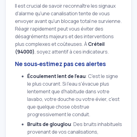
Il est crucial de savoir reconnaître les signaux
d'alarme qu'une canalisation tente de vous
envoyer avant qu'un blocage total ne survienne.
Réagir rapidement peut vous éviter des
désagréments majeurs et des interventions
plus complexes et coûteuses. À
Créteil
(94000)
, soyez attentif à ces indicateurs.
Ne sous‑estimez pas ces alertes
Écoulement lent de l'eau
: C'est le signe
le plus courant. Si l'eau s'évacue plus
lentement que d'habitude dans votre
lavabo, votre douche ou votre évier, c'est
que quelque chose obstrue
progressivement le conduit.
Bruits de glouglou
: Des bruits inhabituels
provenant de vos canalisations,