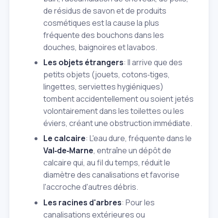
de résidus de savon et de produits
cosmétiques est la cause la plus
fréquente des bouchons dans les
douches, baignoires et lavabos.
Les objets étrangers
: Il arrive que des
petits objets (jouets, cotons‑tiges,
lingettes, serviettes hygiéniques)
tombent accidentellement ou soient jetés
volontairement dans les toilettes ou les
éviers, créant une obstruction immédiate.
Le calcaire
: L'eau dure, fréquente dans le
Val‑de‑Marne
, entraîne un dépôt de
calcaire qui, au fil du temps, réduit le
diamètre des canalisations et favorise
l'accroche d'autres débris.
Les racines d'arbres
: Pour les
canalisations extérieures ou