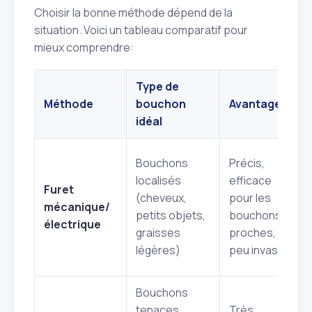
Choisir la bonne méthode dépend de la
situation. Voici un tableau comparatif pour
mieux comprendre:
Type de
Méthode
bouchon
Avantages
idéal
Bouchons
Précis,
localisés
efficace
Furet
(cheveux,
pour les
mécanique/
petits objets,
bouchons
électrique
graisses
proches,
légères)
peu invasif
Bouchons
tenaces,
Très