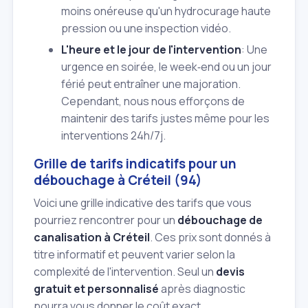
moins onéreuse qu'un hydrocurage haute
pression ou une inspection vidéo.
L'heure et le jour de l'intervention
: Une
urgence en soirée, le week‑end ou un jour
férié peut entraîner une majoration.
Cependant, nous nous efforçons de
maintenir des tarifs justes même pour les
interventions 24h/7j.
Grille de tarifs indicatifs pour un
débouchage à Créteil (94)
Voici une grille indicative des tarifs que vous
pourriez rencontrer pour un
débouchage de
canalisation à Créteil
. Ces prix sont donnés à
titre informatif et peuvent varier selon la
complexité de l'intervention. Seul un
devis
gratuit et personnalisé
après diagnostic
pourra vous donner le coût exact.