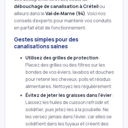
débouchage de canalisation à Créteil
ou
ailleurs dans le
Val‑de‑Marne (94)
. Voici nos
conseils d'experts pour maintenir vos conduits
en parfait état de fonctionnement.
Gestes simples pour des
canalisations saines
Utilisez des grilles de protection
:
Placez des grilles ou des filtres sur les
bondes de vos éviers, lavabos et douches
pour retenir les cheveux, poils et résidus
alimentaires. Nettoyez‑les régulièrement.
Évitez de jeter les graisses dans l'évier
:
Laissez les huiles de cuisson refroidir et
solidifier, puis jetez‑les à la poubelle. Ne
les versez jamais dans l'évier, car elles se
solidifient dans les tuyaux et créent des