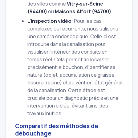
des villes comme
Vitry‑sur‑Seine
(94400)
ou
Maisons‑Alfort (94700)
.
L'inspection vidéo
: Pour les cas
complexes ou récurrents, nous utilisons
une caméra endoscopique. Celle‑ci est
introduite dans la canalisation pour
visualiser l'intérieur des conduits en
temps réel. Cela permet de localiser
précisément le bouchon, d'identifier sa
nature (objet, accumulation de graisse,
fissure, racine) et de vérifier l'état général
de la canalisation. Cette étape est
cruciale pour un diagnostic précis et une
intervention ciblée, évitant ainsi des
travaux inutiles.
Comparatif des méthodes de
débouchage