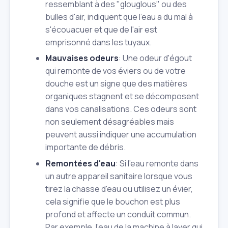
ressemblant à des "glouglous" ou des
bulles d'air, indiquent que l'eau a du mal à
s'écouacuer et que de l'air est
emprisonné dans les tuyaux.
Mauvaises odeurs
: Une odeur d'égout
qui remonte de vos éviers ou de votre
douche est un signe que des matières
organiques stagnent et se décomposent
dans vos canalisations. Ces odeurs sont
non seulement désagréables mais
peuvent aussi indiquer une accumulation
importante de débris.
Remontées d'eau
: Si l'eau remonte dans
un autre appareil sanitaire lorsque vous
tirez la chasse d'eau ou utilisez un évier,
cela signifie que le bouchon est plus
profond et affecte un conduit commun.
Par exemple, l'eau de la machine à laver qui