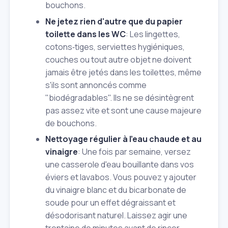
bouchons.
Ne jetez rien d'autre que du papier
toilette dans les WC
: Les lingettes,
cotons‑tiges, serviettes hygiéniques,
couches ou tout autre objet ne doivent
jamais être jetés dans les toilettes, même
s'ils sont annoncés comme
"biodégradables". Ils ne se désintègrent
pas assez vite et sont une cause majeure
de bouchons.
Nettoyage régulier à l'eau chaude et au
vinaigre
: Une fois par semaine, versez
une casserole d'eau bouillante dans vos
éviers et lavabos. Vous pouvez y ajouter
du vinaigre blanc et du bicarbonate de
soude pour un effet dégraissant et
désodorisant naturel. Laissez agir une
trentaine de minutes avant de rincer