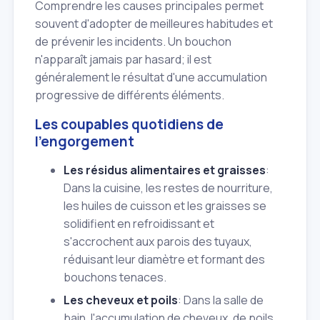
Comprendre les causes principales permet
souvent d'adopter de meilleures habitudes et
de prévenir les incidents. Un bouchon
n'apparaît jamais par hasard; il est
généralement le résultat d'une accumulation
progressive de différents éléments.
Les coupables quotidiens de
l'engorgement
Les résidus alimentaires et graisses
:
Dans la cuisine, les restes de nourriture,
les huiles de cuisson et les graisses se
solidifient en refroidissant et
s'accrochent aux parois des tuyaux,
réduisant leur diamètre et formant des
bouchons tenaces.
Les cheveux et poils
: Dans la salle de
bain, l'accumulation de cheveux, de poils,