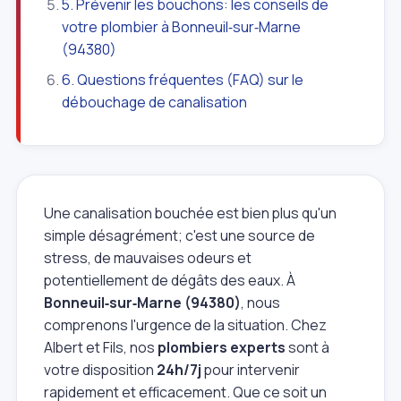
5. Prévenir les bouchons: les conseils de
votre plombier à Bonneuil‑sur‑Marne
(94380)
6. Questions fréquentes (FAQ) sur le
débouchage de canalisation
Une canalisation bouchée est bien plus qu'un
simple désagrément; c'est une source de
stress, de mauvaises odeurs et
potentiellement de dégâts des eaux. À
Bonneuil‑sur‑Marne (94380)
, nous
comprenons l'urgence de la situation. Chez
Albert et Fils, nos
plombiers experts
sont à
votre disposition
24h/7j
pour intervenir
rapidement et efficacement. Que ce soit un