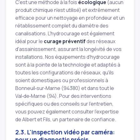
C'est une méthode à la fois
écologique
(aucun
produit chimique n'est utilisé) et extrêmement
efficace pour un nettoyage en profondeur et un
rétablissement complet du diamètre des
canalisations. L'hydrocurage est également
idéal pour le
curage préventif
des réseaux
d'assainissement, assurant la longévité de vos
installations. Nos équipements d'hydrocurage
sont à la pointe de la technologie et adaptés à
toutes les configurations de réseaux, qu'ils
soient domestiques ou professionnels à
Bonneuil‑sur‑Marne (94380) et dans tout le
Val‑de‑Marne (94). Pour des interventions
spécifiques ou des conseils sur l'entretien,
vous pouvez également consulter l'expertise
de Albert et Fils, un partenaire de confiance.
2.3. L'inspection vidéo par caméra:
pour un diagnostic précis