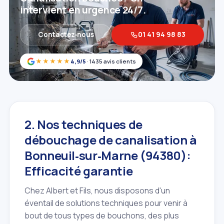
intervient en urgence 24/7.
Contactez‑nous
01 41 94 98 83
★★★★★
4,9/5
· 1435 avis clients
2. Nos techniques de
débouchage de canalisation à
Bonneuil‑sur‑Marne (94380):
Efficacité garantie
Chez Albert et Fils, nous disposons d'un
éventail de solutions techniques pour venir à
bout de tous types de bouchons, des plus