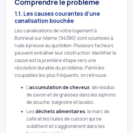
Comprendre le problème
1.1. Les causes courantes d'une
canalisation bouchée
Les canalisations de votre logement à
Bonneuil‑sur‑Marne (94380) sont soumises à
rude épreuve au quotidien. Plusieurs facteurs
peuvent entraîner leur obstruction. Identifier la
cause est la première étape vers une
résolution durable du problème. Parmi les
coupables les plus fréquents, on retrouve:
L'
accumulation de cheveux
, de résidus
de savon et de graisses dans les siphons
de douche, baignoire et lavabo.
Les
déchets alimentaires
, le marc de
café et les huiles de cuisson qui se
solidifient et s'agglomèrent dans les