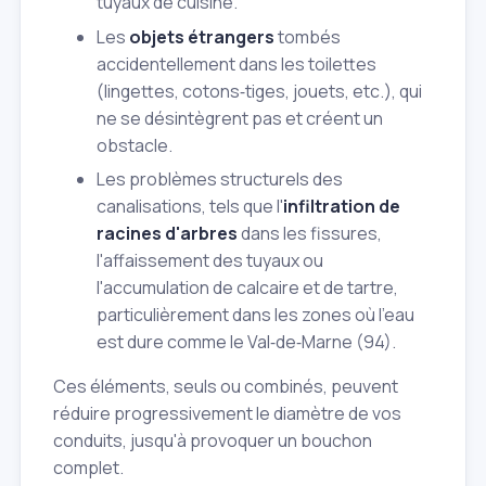
tuyaux de cuisine.
Les
objets étrangers
tombés
accidentellement dans les toilettes
(lingettes, cotons‑tiges, jouets, etc.), qui
ne se désintègrent pas et créent un
obstacle.
Les problèmes structurels des
canalisations, tels que l'
infiltration de
racines d'arbres
dans les fissures,
l'affaissement des tuyaux ou
l'accumulation de calcaire et de tartre,
particulièrement dans les zones où l'eau
est dure comme le Val‑de‑Marne (94).
Ces éléments, seuls ou combinés, peuvent
réduire progressivement le diamètre de vos
conduits, jusqu'à provoquer un bouchon
complet.