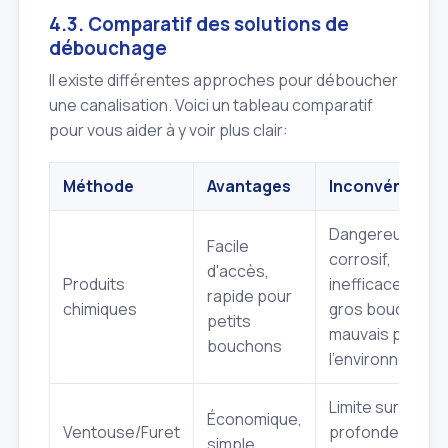
4.3. Comparatif des solutions de
débouchage
Il existe différentes approches pour déboucher
une canalisation. Voici un tableau comparatif
pour vous aider à y voir plus clair:
Méthode
Avantages
Inconvénients
Dangereux,
Facile
corrosif,
d'accès,
Produits
inefficace sur
rapide pour
chimiques
gros bouchons,
petits
mauvais pour
bouchons
l'environnement
Limite sur la
Économique,
Ventouse/Furet
profondeur et
simple