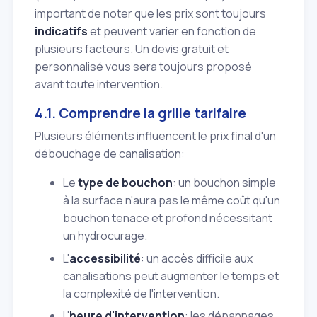
important de noter que les prix sont toujours
indicatifs
et peuvent varier en fonction de
plusieurs facteurs. Un devis gratuit et
personnalisé vous sera toujours proposé
avant toute intervention.
4.1. Comprendre la grille tarifaire
Plusieurs éléments influencent le prix final d'un
débouchage de canalisation:
Le
type de bouchon
: un bouchon simple
à la surface n'aura pas le même coût qu'un
bouchon tenace et profond nécessitant
un hydrocurage.
L'
accessibilité
: un accès difficile aux
canalisations peut augmenter le temps et
la complexité de l'intervention.
L'
heure d'intervention
: les dépannages