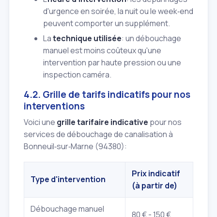
d'urgence en soirée, la nuit ou le week‑end
peuvent comporter un supplément.
La
technique utilisée
: un débouchage
manuel est moins coûteux qu'une
intervention par haute pression ou une
inspection caméra.
4.2. Grille de tarifs indicatifs pour nos
interventions
Voici une
grille tarifaire indicative
pour nos
services de débouchage de canalisation à
Bonneuil‑sur‑Marne (94380):
Prix indicatif
Type d'intervention
(à partir de)
Débouchage manuel
80 € - 150 €