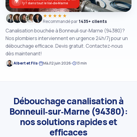
7j/7 dans tout le Val‑de‑Marne
★★★★★
Recommandé par
1435+ clients
Canalisation bouchée à Bonneuil‑sur‑Marne (94380)?
Nos plombiers interviennent en urgence 24h/7j pour un
débouchage efficace. Devis gratuit. Contactez‑nous
dès maintenant!
Albert et Fils
MàJ
12 juin 2026
13 min
Débouchage canalisation à
Bonneuil‑sur‑Marne (94380):
nos solutions rapides et
efficaces