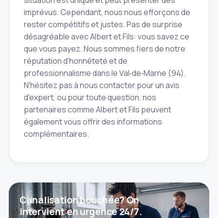
imprévus. Cependant, nous nous efforçons de
rester compétitifs et justes. Pas de surprise
désagréable avec Albert et Fils: vous savez ce
que vous payez. Nous sommes fiers de notre
réputation d'honnêteté et de
professionnalisme dans le Val‑de‑Marne (94).
N'hésitez pas à nous contacter pour un avis
d'expert, ou pour toute question, nos
partenaires comme Albert et Fils peuvent
également vous offrir des informations
complémentaires.
Canalisation bouchée? On
intervient en urgence 24/7.