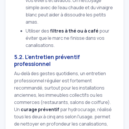
vos éviers et lavabos. Un nettoyage
simple avec de l'eau chaude et du vinaigre
blanc peut aider à dissoudre les petits
amas.
Utiliser des
filtres à thé ou à café
pour
éviter que le marc ne finisse dans vos
canalisations.
5.2. L'entretien préventif
professionnel
Au‑delà des gestes quotidiens, un entretien
professionnel régulier est fortement
recommandé, surtout pour les installations
anciennes, les immeubles collectifs ou les
commerces (restaurants, salons de coiffure).
Un
curage préventif
par hydrocurage, réalisé
tous les deux à cinq ans selon l'usage, permet
de nettoyer en profondeur les canalisations,