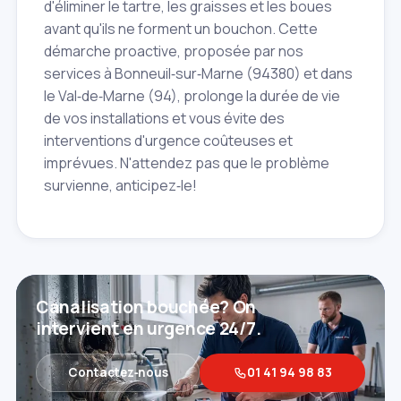
d'éliminer le tartre, les graisses et les boues
avant qu'ils ne forment un bouchon. Cette
démarche proactive, proposée par nos
services à Bonneuil‑sur‑Marne (94380) et dans
le Val‑de‑Marne (94), prolonge la durée de vie
de vos installations et vous évite des
interventions d'urgence coûteuses et
imprévues. N'attendez pas que le problème
survienne, anticipez‑le!
Canalisation bouchée? On
intervient en urgence 24/7.
Contactez‑nous
01 41 94 98 83