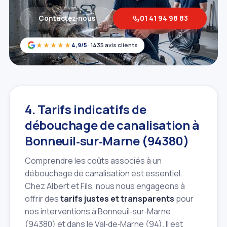
Contactez‑nous
01 41 94 98 83
★★★★★
4,9/5
· 1435 avis clients
4. Tarifs indicatifs de
débouchage de canalisation à
Bonneuil‑sur‑Marne (94380)
Comprendre les coûts associés à un
débouchage de canalisation est essentiel.
Chez Albert et Fils, nous nous engageons à
offrir des
tarifs justes et transparents
pour
nos interventions à Bonneuil‑sur‑Marne
(94380) et dans le Val‑de‑Marne (94). Il est