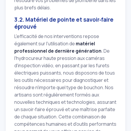
résoudre vos problèmes de plomberie dans les
plus brefs délais.
3.2. Matériel de pointe et savoir‑faire
éprouvé
L'efficacité de nos interventions repose
également sur l'utilisation de
matériel
professionnel de dernière génération
. De
l'hydrocureur haute pression aux caméras
d'inspection vidéo, en passant par les furets
électriques puissants, nous disposons de tous
les outils nécessaires pour diagnostiquer et
résoudre n'importe quel type de bouchon. Nos
artisans sont régulièrement formés aux
nouvelles techniques et technologies, assurant
un savoir‑faire éprouvé et une maîtrise parfaite
de chaque situation. Cette combinaison de
compétences humaines et d'outils performants