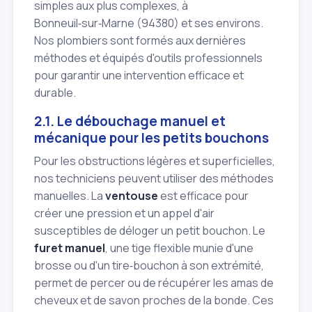
simples aux plus complexes, à
Bonneuil‑sur‑Marne (94380) et ses environs.
Nos plombiers sont formés aux dernières
méthodes et équipés d'outils professionnels
pour garantir une intervention efficace et
durable.
2.1. Le débouchage manuel et
mécanique pour les petits bouchons
Pour les obstructions légères et superficielles,
nos techniciens peuvent utiliser des méthodes
manuelles. La
ventouse
est efficace pour
créer une pression et un appel d'air
susceptibles de déloger un petit bouchon. Le
furet manuel
, une tige flexible munie d'une
brosse ou d'un tire‑bouchon à son extrémité,
permet de percer ou de récupérer les amas de
cheveux et de savon proches de la bonde. Ces