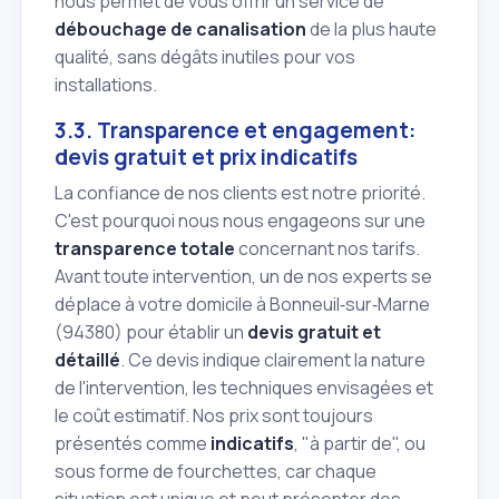
nous permet de vous offrir un service de
débouchage de canalisation
de la plus haute
qualité, sans dégâts inutiles pour vos
installations.
3.3. Transparence et engagement:
devis gratuit et prix indicatifs
La confiance de nos clients est notre priorité.
C'est pourquoi nous nous engageons sur une
transparence totale
concernant nos tarifs.
Avant toute intervention, un de nos experts se
déplace à votre domicile à Bonneuil‑sur‑Marne
(94380) pour établir un
devis gratuit et
détaillé
. Ce devis indique clairement la nature
de l'intervention, les techniques envisagées et
le coût estimatif. Nos prix sont toujours
présentés comme
indicatifs
, "à partir de", ou
sous forme de fourchettes, car chaque
situation est unique et peut présenter des