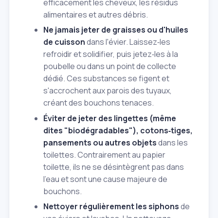
efficacement les cheveux, les résidus
alimentaires et autres débris.
Ne jamais jeter de graisses ou d'huiles
de cuisson
dans l'évier. Laissez‑les
refroidir et solidifier, puis jetez‑les à la
poubelle ou dans un point de collecte
dédié. Ces substances se figent et
s'accrochent aux parois des tuyaux,
créant des bouchons tenaces.
Éviter de jeter des lingettes (même
dites "biodégradables"), cotons‑tiges,
pansements ou autres objets
dans les
toilettes. Contrairement au papier
toilette, ils ne se désintègrent pas dans
l'eau et sont une cause majeure de
bouchons.
Nettoyer régulièrement les siphons
de