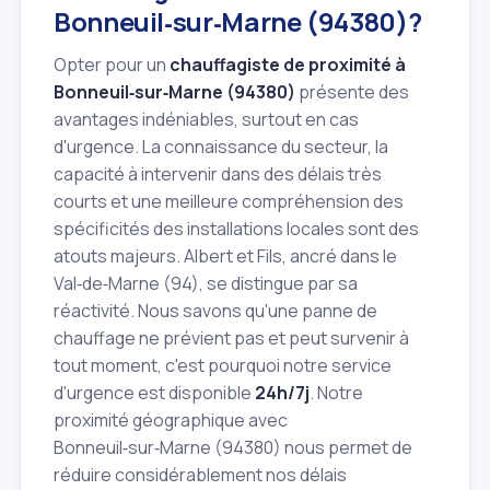
Bonneuil‑sur‑Marne (94380)?
Opter pour un
chauffagiste de proximité à
Bonneuil‑sur‑Marne (94380)
présente des
avantages indéniables, surtout en cas
d'urgence. La connaissance du secteur, la
capacité à intervenir dans des délais très
courts et une meilleure compréhension des
spécificités des installations locales sont des
atouts majeurs. Albert et Fils, ancré dans le
Val‑de‑Marne (94), se distingue par sa
réactivité. Nous savons qu'une panne de
chauffage ne prévient pas et peut survenir à
tout moment, c'est pourquoi notre service
d'urgence est disponible
24h/7j
. Notre
proximité géographique avec
Bonneuil‑sur‑Marne (94380) nous permet de
réduire considérablement nos délais