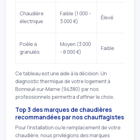
Chaudière
Faible (1 000 -
Élevé
électrique
3 000 €)
Poêle à
Moyen (3 000
Faible
granulés
- 8 000 €)
Ce tableau est une aide à la décision. Un
diagnostic thermique de votre logement à
Bonneuil‑sur‑Marne (94380) par nos
professionnels permettra d'affiner le choix.
Top 3 des marques de chaudières
recommandées par nos chauffagistes
Pour l'installation ou le remplacement de votre
chaudière, nous privilégions des marques