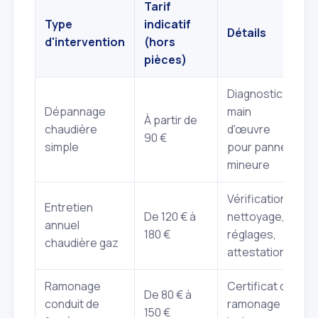
Tarif
Type
indicatif
Détails
d'intervention
(hors
pièces)
Diagnostic,
Dépannage
main
À partir de
chaudière
d'œuvre
90 €
simple
pour panne
mineure
Vérification,
Entretien
De 120 € à
nettoyage,
annuel
180 €
réglages,
chaudière gaz
attestation
Ramonage
Certificat de
De 80 € à
conduit de
ramonage
150 €