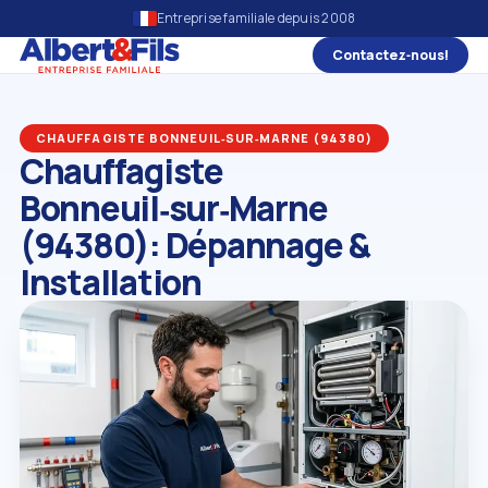
Entreprise familiale depuis 2008
Contactez‑nous!
CHAUFFAGISTE BONNEUIL‑SUR‑MARNE (94380)
Chauffagiste
Bonneuil‑sur‑Marne
(94380): Dépannage &
Installation