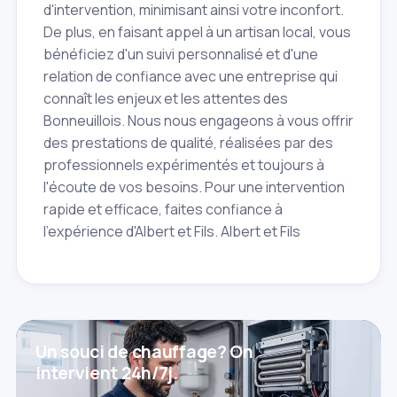
d'intervention, minimisant ainsi votre inconfort.
De plus, en faisant appel à un artisan local, vous
bénéficiez d'un suivi personnalisé et d'une
relation de confiance avec une entreprise qui
connaît les enjeux et les attentes des
Bonneuillois. Nous nous engageons à vous offrir
des prestations de qualité, réalisées par des
professionnels expérimentés et toujours à
l'écoute de vos besoins. Pour une intervention
rapide et efficace, faites confiance à
l'expérience d'Albert et Fils. Albert et Fils
Un souci de chauffage? On
intervient 24h/7j.