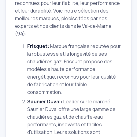
reconnues pour leur fiabilité, leur performance
et leur durabilité. Voici notre sélection des
meilleures marques, plébiscitées par nos
experts et nos clients dans le Val‑de‑Marne
(94):
Frisquet:
Marque française réputée pour
la robustesse et la longévité de ses
chaudières gaz. Frisquet propose des
modèles à haute performance
énergétique, reconnus pour leur qualité
de fabrication et leur faible
consommation.
Saunier Duval:
Leader sur le marché,
Saunier Duval offre une large gamme de
chaudières gaz et de chauffe‑eau
performants, innovants et faciles
d'utilisation. Leurs solutions sont