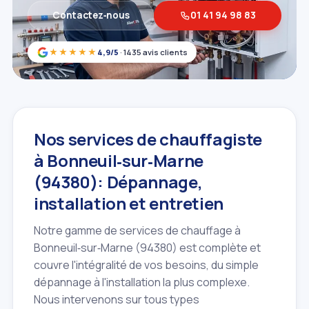
Contactez‑nous
01 41 94 98 83
★★★★★
4,9/5
· 1435 avis clients
Nos services de chauffagiste
à Bonneuil‑sur‑Marne
(94380): Dépannage,
installation et entretien
Notre gamme de services de chauffage à
Bonneuil‑sur‑Marne (94380) est complète et
couvre l'intégralité de vos besoins, du simple
dépannage à l'installation la plus complexe.
Nous intervenons sur tous types