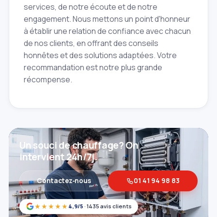
services, de notre écoute et de notre
engagement. Nous mettons un point d'honneur
à établir une relation de confiance avec chacun
de nos clients, en offrant des conseils
honnêtes et des solutions adaptées. Votre
recommandation est notre plus grande
récompense.
Un souci de chauffage? On
intervient 24h/7j.
Contactez‑nous
01 41 94 98 83
★★★★★
4,9/5
· 1435 avis clients