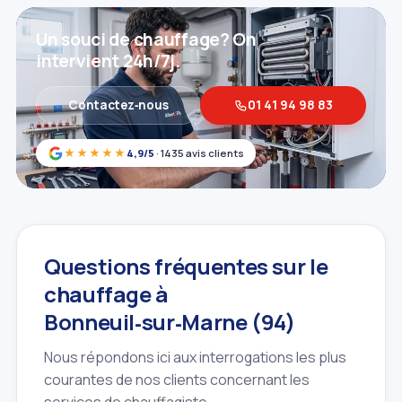
Un souci de chauffage? On
intervient 24h/7j.
Contactez‑nous
01 41 94 98 83
★★★★★
4,9/5
· 1435 avis clients
Questions fréquentes sur le
chauffage à
Bonneuil‑sur‑Marne (94)
Nous répondons ici aux interrogations les plus
courantes de nos clients concernant les