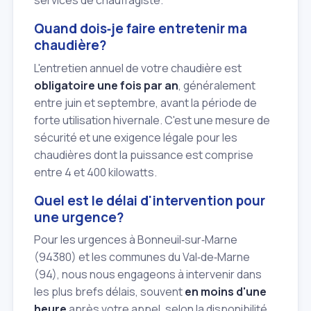
services de chauffagiste.
Quand dois‑je faire entretenir ma
chaudière?
L'entretien annuel de votre chaudière est
obligatoire une fois par an
, généralement
entre juin et septembre, avant la période de
forte utilisation hivernale. C'est une mesure de
sécurité et une exigence légale pour les
chaudières dont la puissance est comprise
entre 4 et 400 kilowatts.
Quel est le délai d'intervention pour
une urgence?
Pour les urgences à Bonneuil‑sur‑Marne
(94380) et les communes du Val‑de‑Marne
(94), nous nous engageons à intervenir dans
les plus brefs délais, souvent
en moins d'une
heure
après votre appel, selon la disponibilité