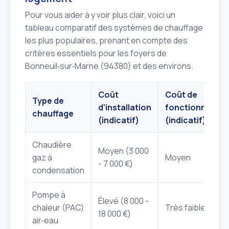
Pour vous aider à y voir plus clair, voici un
tableau comparatif des systèmes de chauffage
les plus populaires, prenant en compte des
critères essentiels pour les foyers de
Bonneuil‑sur‑Marne (94380) et des environs.
Coût
Coût de
Type de
d'installation
fonctionnemen
chauffage
(indicatif)
(indicatif)
Chaudière
Moyen (3 000
gaz à
Moyen
- 7 000 €)
condensation
Pompe à
Élevé (8 000 -
chaleur (PAC)
Très faible
18 000 €)
air‑eau