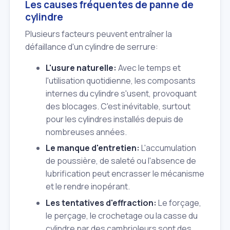
Les causes fréquentes de panne de
cylindre
Plusieurs facteurs peuvent entraîner la
défaillance d'un cylindre de serrure:
L'usure naturelle:
Avec le temps et
l'utilisation quotidienne, les composants
internes du cylindre s'usent, provoquant
des blocages. C'est inévitable, surtout
pour les cylindres installés depuis de
nombreuses années.
Le manque d'entretien:
L'accumulation
de poussière, de saleté ou l'absence de
lubrification peut encrasser le mécanisme
et le rendre inopérant.
Les tentatives d'effraction:
Le forçage,
le perçage, le crochetage ou la casse du
cylindre par des cambrioleurs sont des