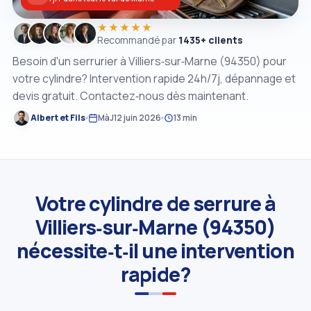
★★★★★
Recommandé par
1435+ clients
Besoin d'un serrurier à Villiers‑sur‑Marne (94350) pour
votre cylindre? Intervention rapide 24h/7j, dépannage et
devis gratuit. Contactez‑nous dès maintenant.
Albert et Fils
MàJ
12 juin 2026
13 min
Votre cylindre de serrure à
Villiers‑sur‑Marne (94350)
nécessite‑t‑il une intervention
rapide?