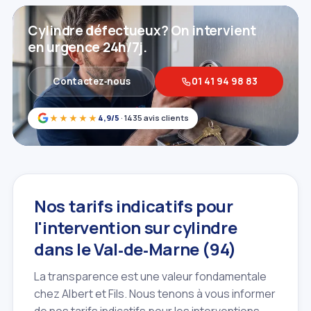
Cylindre défectueux? On intervient
en urgence 24h/7j.
Contactez‑nous
01 41 94 98 83
★★★★★
4,9/5
· 1435 avis clients
Nos tarifs indicatifs pour
l'intervention sur cylindre
dans le Val‑de‑Marne (94)
La transparence est une valeur fondamentale
chez Albert et Fils. Nous tenons à vous informer
de nos tarifs indicatifs pour les interventions