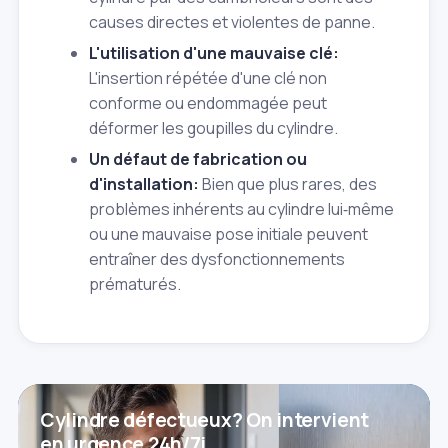
causes directes et violentes de panne.
L'utilisation d'une mauvaise clé:
L'insertion répétée d'une clé non
conforme ou endommagée peut
déformer les goupilles du cylindre.
Un défaut de fabrication ou
d'installation:
Bien que plus rares, des
problèmes inhérents au cylindre lui‑même
ou une mauvaise pose initiale peuvent
entraîner des dysfonctionnements
prématurés.
Cylindre défectueux? On intervient
en urgence 24h/7j.