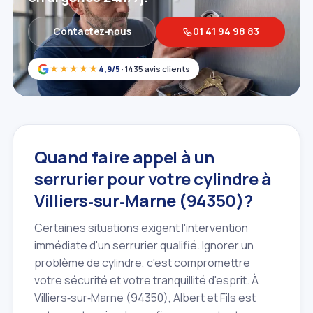
Contactez‑nous
01 41 94 98 83
★★★★★
4,9/5
· 1435 avis clients
Quand faire appel à un
serrurier pour votre cylindre à
Villiers‑sur‑Marne (94350)?
Certaines situations exigent l'intervention
immédiate d'un serrurier qualifié. Ignorer un
problème de cylindre, c'est compromettre
votre sécurité et votre tranquillité d'esprit. À
Villiers‑sur‑Marne (94350), Albert et Fils est