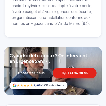
choix du cylindre le mieux adapté à votre porte,
à votre budget et à vos exigences de sécurité,
en garantissant une installation conforme aux
normes en vigueur dans le Val‑de‑Marne (94).
Cylindre défectueux? On intervient
en urgence 24h/7j.
Contactez‑nous
01 41 94 98 83
★★★★★
4,9/5
· 1435 avis clients