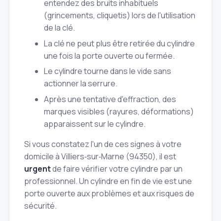
entendez des bruits inhabituels
(grincements, cliquetis) lors de l'utilisation
de la clé.
La clé ne peut plus être retirée du cylindre
une fois la porte ouverte ou fermée.
Le cylindre tourne dans le vide sans
actionner la serrure.
Après une tentative d'effraction, des
marques visibles (rayures, déformations)
apparaissent sur le cylindre.
Si vous constatez l'un de ces signes à votre
domicile à Villiers‑sur‑Marne (94350), il est
urgent
de faire vérifier votre cylindre par un
professionnel. Un cylindre en fin de vie est une
porte ouverte aux problèmes et aux risques de
sécurité.