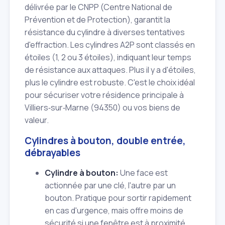
délivrée par le CNPP (Centre National de
Prévention et de Protection), garantit la
résistance du cylindre à diverses tentatives
d'effraction. Les cylindres A2P sont classés en
étoiles (1, 2 ou 3 étoiles), indiquant leur temps
de résistance aux attaques. Plus il y a d'étoiles,
plus le cylindre est robuste. C'est le choix idéal
pour sécuriser votre résidence principale à
Villiers‑sur‑Marne (94350) ou vos biens de
valeur.
Cylindres à bouton, double entrée,
débrayables
Cylindre à bouton:
Une face est
actionnée par une clé, l'autre par un
bouton. Pratique pour sortir rapidement
en cas d'urgence, mais offre moins de
sécurité si une fenêtre est à proximité.