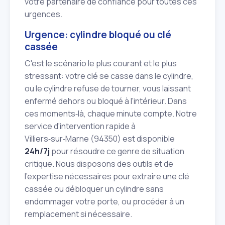
votre partenaire de confiance pour toutes ces
urgences.
Urgence: cylindre bloqué ou clé
cassée
C'est le scénario le plus courant et le plus
stressant: votre clé se casse dans le cylindre,
ou le cylindre refuse de tourner, vous laissant
enfermé dehors ou bloqué à l'intérieur. Dans
ces moments‑là, chaque minute compte. Notre
service d'intervention rapide à
Villiers‑sur‑Marne (94350) est disponible
24h/7j
pour résoudre ce genre de situation
critique. Nous disposons des outils et de
l'expertise nécessaires pour extraire une clé
cassée ou débloquer un cylindre sans
endommager votre porte, ou procéder à un
remplacement si nécessaire.