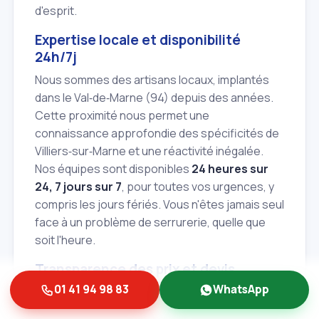
d'esprit.
Expertise locale et disponibilité
24h/7j
Nous sommes des artisans locaux, implantés
dans le Val‑de‑Marne (94) depuis des années.
Cette proximité nous permet une
connaissance approfondie des spécificités de
Villiers‑sur‑Marne et une réactivité inégalée.
Nos équipes sont disponibles
24 heures sur
24, 7 jours sur 7
, pour toutes vos urgences, y
compris les jours fériés. Vous n'êtes jamais seul
face à un problème de serrurerie, quelle que
soit l'heure.
Transparence des prix et devis
gratuit
01 41 94 98 83
WhatsApp
Nous nous engageons à une totale