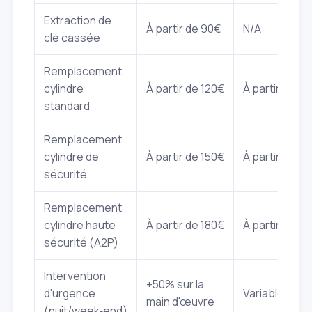
Extraction de
À partir de 90€
N/A
clé cassée
Remplacement
cylindre
À partir de 120€
À partir de 30
standard
Remplacement
cylindre de
À partir de 150€
À partir de 80
sécurité
Remplacement
cylindre haute
À partir de 180€
À partir de 15
sécurité (A2P)
Intervention
+50% sur la
d'urgence
Variable
main d'œuvre
(nuit/week‑end)