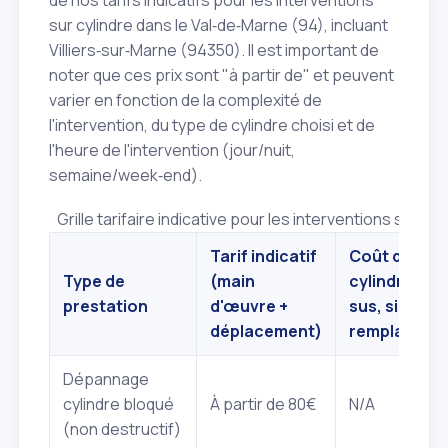
sur cylindre dans le Val‑de‑Marne (94), incluant
Villiers‑sur‑Marne (94350). Il est important de
noter que ces prix sont "à partir de" et peuvent
varier en fonction de la complexité de
l'intervention, du type de cylindre choisi et de
l'heure de l'intervention (jour/nuit,
semaine/week‑end).
Grille tarifaire indicative pour les interventions sur cyl
Tarif indicatif
Coût du
Type de
(main
cylindre (en
prestation
d'œuvre +
sus, si
déplacement)
remplaceme
Dépannage
cylindre bloqué
À partir de 80€
N/A
(non destructif)