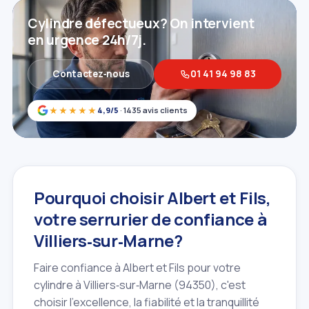
Cylindre défectueux? On intervient
en urgence 24h/7j.
Contactez‑nous
01 41 94 98 83
★★★★★
4,9/5
· 1435 avis clients
Pourquoi choisir Albert et Fils,
votre serrurier de confiance à
Villiers‑sur‑Marne?
Faire confiance à Albert et Fils pour votre
cylindre à Villiers‑sur‑Marne (94350), c'est
choisir l'excellence, la fiabilité et la tranquillité