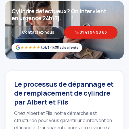
Cylindre défectueux? On intervient
en urgence 24h/7j.
Contactez‑nous
01 41 94 98 83
★★★★★
4,9/5
· 1435 avis clients
Le processus de dépannage et
de remplacement de cylindre
par Albert et Fils
Chez Albert et Fils, notre démarche est
structurée pour vous garantir une intervention
efficace et transparente pour votre cylindre à