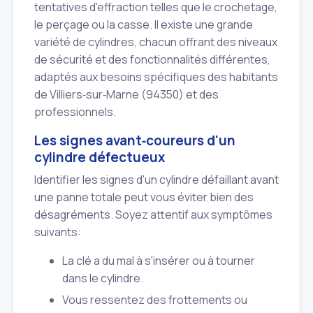
tentatives d'effraction telles que le crochetage,
le perçage ou la casse. Il existe une grande
variété de cylindres, chacun offrant des niveaux
de sécurité et des fonctionnalités différentes,
adaptés aux besoins spécifiques des habitants
de Villiers‑sur‑Marne (94350) et des
professionnels.
Les signes avant‑coureurs d'un
cylindre défectueux
Identifier les signes d'un cylindre défaillant avant
une panne totale peut vous éviter bien des
désagréments. Soyez attentif aux symptômes
suivants:
La clé a du mal à s'insérer ou à tourner
dans le cylindre.
Vous ressentez des frottements ou