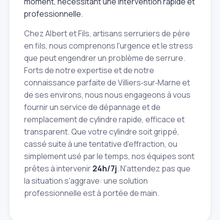
moment, nécessitant une intervention rapide et
professionnelle.
Chez Albert et Fils, artisans serruriers de père
en fils, nous comprenons l'urgence et le stress
que peut engendrer un problème de serrure.
Forts de notre expertise et de notre
connaissance parfaite de Villiers‑sur‑Marne et
de ses environs, nous nous engageons à vous
fournir un service de dépannage et de
remplacement de cylindre rapide, efficace et
transparent. Que votre cylindre soit grippé,
cassé suite à une tentative d'effraction, ou
simplement usé par le temps, nos équipes sont
prêtes à intervenir
24h/7j
. N'attendez pas que
la situation s'aggrave: une solution
professionnelle est à portée de main.