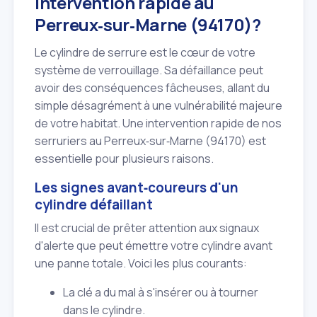
intervention rapide au
Perreux‑sur‑Marne (94170)?
Le cylindre de serrure est le cœur de votre
système de verrouillage. Sa défaillance peut
avoir des conséquences fâcheuses, allant du
simple désagrément à une vulnérabilité majeure
de votre habitat. Une intervention rapide de nos
serruriers au Perreux‑sur‑Marne (94170) est
essentielle pour plusieurs raisons.
Les signes avant‑coureurs d'un
cylindre défaillant
Il est crucial de prêter attention aux signaux
d'alerte que peut émettre votre cylindre avant
une panne totale. Voici les plus courants:
La clé a du mal à s'insérer ou à tourner
dans le cylindre.