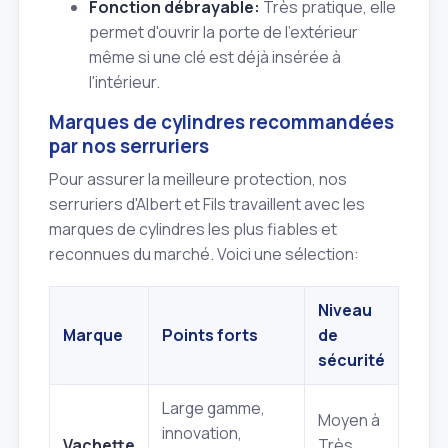
Fonction débrayable:
Très pratique, elle
permet d'ouvrir la porte de l'extérieur
même si une clé est déjà insérée à
l'intérieur.
Marques de cylindres recommandées
par nos serruriers
Pour assurer la meilleure protection, nos
serruriers d'Albert et Fils travaillent avec les
marques de cylindres les plus fiables et
reconnues du marché. Voici une sélection:
Niveau
Marque
Points forts
de
sécurité
Large gamme,
Moyen à
innovation,
Vachette
Très