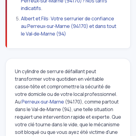
Perreux‑sur‑Marne (94170)? Nos tarifs
indicatifs.
Albert et Fils: Votre serrurier de confiance
au Perreux‑sur‑Marne (94170) et dans tout
le Val‑de‑Marne (94)
Un cylindre de serrure défaillant peut
transformer votre quotidien en véritable
casse‑tête et compromettre la sécurité de
votre domicile ou de votre local professionnel.
Au
Perreux‑sur‑Marne
(94170), comme partout
dans le Val‑de‑Marne (94), une telle situation
requiert une intervention rapide et experte. Que
votre clé tourne dans le vide, que le mécanisme
soit bloqué ou que vous ayez été victime d'une