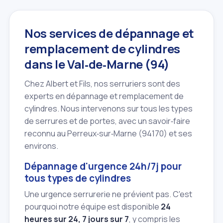
Nos services de dépannage et
remplacement de cylindres
dans le Val‑de‑Marne (94)
Chez Albert et Fils, nos serruriers sont des
experts en dépannage et remplacement de
cylindres. Nous intervenons sur tous les types
de serrures et de portes, avec un savoir‑faire
reconnu au Perreux‑sur‑Marne (94170) et ses
environs.
Dépannage d'urgence 24h/7j pour
tous types de cylindres
Une urgence serrurerie ne prévient pas. C'est
pourquoi notre équipe est disponible
24
heures sur 24, 7 jours sur 7
, y compris les