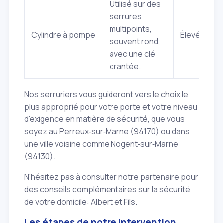
Utilisé sur des
serrures
multipoints,
Cylindre à pompe
Élevé
souvent rond,
avec une clé
crantée.
Nos serruriers vous guideront vers le choix le
plus approprié pour votre porte et votre niveau
d'exigence en matière de sécurité, que vous
soyez au Perreux‑sur‑Marne (94170) ou dans
une ville voisine comme Nogent‑sur‑Marne
(94130).
N'hésitez pas à consulter notre partenaire pour
des conseils complémentaires sur la sécurité
de votre domicile: Albert et Fils.
Les étapes de notre intervention