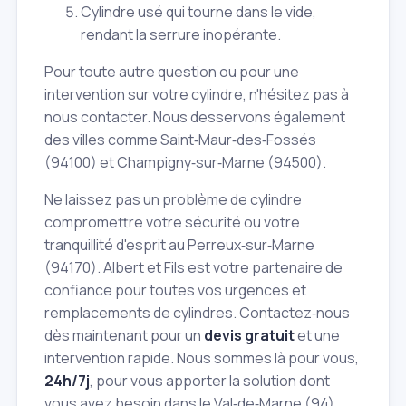
Cylindre usé qui tourne dans le vide,
rendant la serrure inopérante.
Pour toute autre question ou pour une
intervention sur votre cylindre, n'hésitez pas à
nous contacter. Nous desservons également
des villes comme Saint‑Maur‑des‑Fossés
(94100) et Champigny‑sur‑Marne (94500).
Ne laissez pas un problème de cylindre
compromettre votre sécurité ou votre
tranquillité d'esprit au Perreux‑sur‑Marne
(94170). Albert et Fils est votre partenaire de
confiance pour toutes vos urgences et
remplacements de cylindres. Contactez‑nous
dès maintenant pour un
devis gratuit
et une
intervention rapide. Nous sommes là pour vous,
24h/7j
, pour vous apporter la solution dont
vous avez besoin dans le Val‑de‑Marne (94).