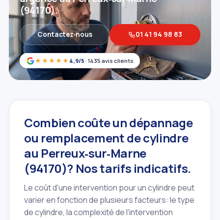
(94170).
Contactez‑nous
01 41 94 98 83
★★★★★
4,9/5
· 1435 avis clients
Combien coûte un dépannage
ou remplacement de cylindre
au Perreux‑sur‑Marne
(94170)? Nos tarifs indicatifs.
Le coût d'une intervention pour un cylindre peut
varier en fonction de plusieurs facteurs: le type
de cylindre, la complexité de l'intervention