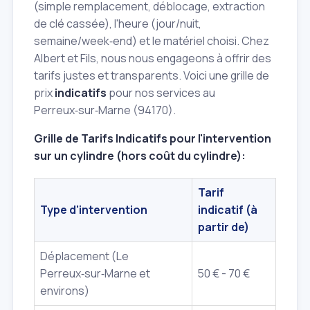
(simple remplacement, déblocage, extraction
de clé cassée), l'heure (jour/nuit,
semaine/week‑end) et le matériel choisi. Chez
Albert et Fils, nous nous engageons à offrir des
tarifs justes et transparents. Voici une grille de
prix
indicatifs
pour nos services au
Perreux‑sur‑Marne (94170).
Grille de Tarifs Indicatifs pour l'intervention
sur un cylindre (hors coût du cylindre):
Tarif
Type d'intervention
indicatif (à
partir de)
Déplacement (Le
Perreux‑sur‑Marne et
50 € - 70 €
environs)