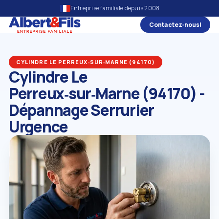
Entreprise familiale depuis 2008
Contactez‑nous!
CYLINDRE LE PERREUX‑SUR‑MARNE (94170)
Cylindre Le
Perreux‑sur‑Marne (94170) -
Dépannage Serrurier
Urgence