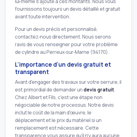
lui‑même s'ajoute à ces montants. Nous vous
fournissons toujours un devis détaillé et gratuit
avant toute intervention.
Pour un devis précis et personnalisé,
contactez‑nous directement. Nous serons
ravis de vous renseigner pour votre problème
de cylindre au Perreux‑sur‑Marne (94170).
L'importance d'un devis gratuit et
transparent
Avant d'engager des travaux sur votre serrure, il
est primordial de demander un
devis gratuit
.
Chez Albert et Fils, c'est une étape non
négociable de notre processus. Notre devis
inclut le coût de la main d'œuvre, le
déplacement et le prix du matériel si un
remplacement est nécessaire. Cette
transparence vous assure qu'il n'y aura aucune