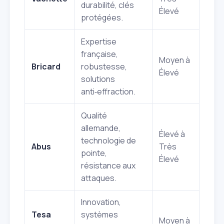
durabilité, clés
Élevé
protégées.
Expertise
française,
Moyen à
Bricard
robustesse,
Élevé
solutions
anti‑effraction.
Qualité
allemande,
Élevé à
technologie de
Abus
Très
pointe,
Élevé
résistance aux
attaques.
Innovation,
Tesa
systèmes
Moyen à