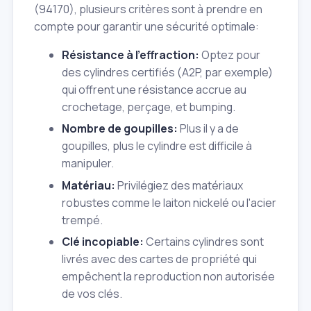
(94170), plusieurs critères sont à prendre en
compte pour garantir une sécurité optimale:
Résistance à l'effraction:
Optez pour
des cylindres certifiés (A2P, par exemple)
qui offrent une résistance accrue au
crochetage, perçage, et bumping.
Nombre de goupilles:
Plus il y a de
goupilles, plus le cylindre est difficile à
manipuler.
Matériau:
Privilégiez des matériaux
robustes comme le laiton nickelé ou l'acier
trempé.
Clé incopiable:
Certains cylindres sont
livrés avec des cartes de propriété qui
empêchent la reproduction non autorisée
de vos clés.