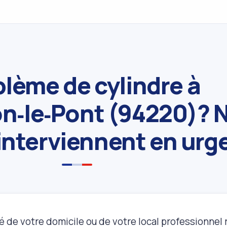
lème de cylindre à
n‑le‑Pont (94220)? 
 interviennent en urg
é de votre domicile ou de votre local professionnel