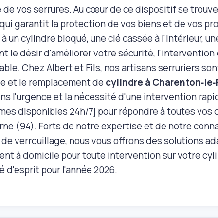
té de vos serrures. Au cœur de ce dispositif se trouv
 qui garantit la protection de vos biens et de vos p
à un cylindre bloqué, une clé cassée à l'intérieur, un
 le désir d'améliorer votre sécurité, l'intervention d
ble. Chez Albert et Fils, nos artisans serruriers son
e et le remplacement de
cylindre à Charenton‑le
 l'urgence et la nécessité d'une intervention rapid
es disponibles 24h/7j pour répondre à toutes vos
rne (94). Forts de notre expertise et de notre con
de verrouillage, nous vous offrons des solutions ada
t à domicile pour toute intervention sur votre cyli
té d'esprit pour l'année
2026
.