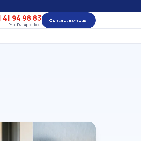
 41 94 98 83
Contactez‑nous!
Prix d'un appel local