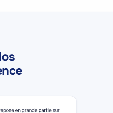
Nos
ence
 repose en grande partie sur