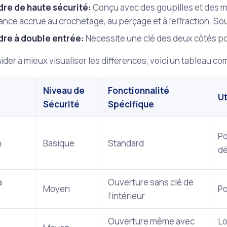
dre de haute sécurité:
Conçu avec des goupilles et des m
ance accrue au crochetage, au perçage et à l'effraction. Sou
dre à double entrée:
Nécessite une clé des deux côtés po
ider à mieux visualiser les différences, voici un tableau co
Niveau de
Fonctionnalité
U
Sécurité
Spécifique
Po
n
Basique
Standard
d
à
Ouverture sans clé de
Moyen
Po
l'intérieur
Ouverture même avec
Lo