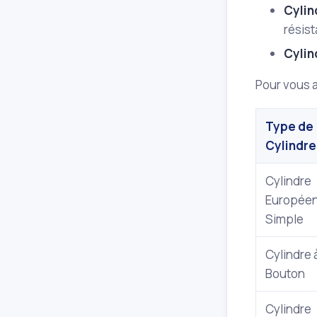
Cylin
résist
Cylin
Pour vous a
Type de
Cylindre
Cylindre
Europée
Simple
Cylindre 
Bouton
Cylindre