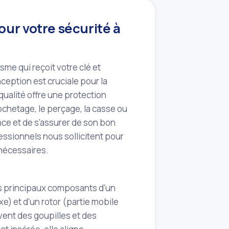
our votre sécurité à
sme qui reçoit votre clé et
ception est cruciale pour la
qualité offre une protection
rochetage, le perçage, la casse ou
nce et de s'assurer de son bon
ssionnels nous sollicitent pour
 nécessaires.
es principaux composants d'un
xe) et d'un rotor (partie mobile
ouvent des goupilles et des