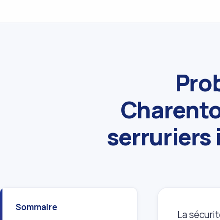
Prob
Charento
serruriers
Sommaire
La sécurit