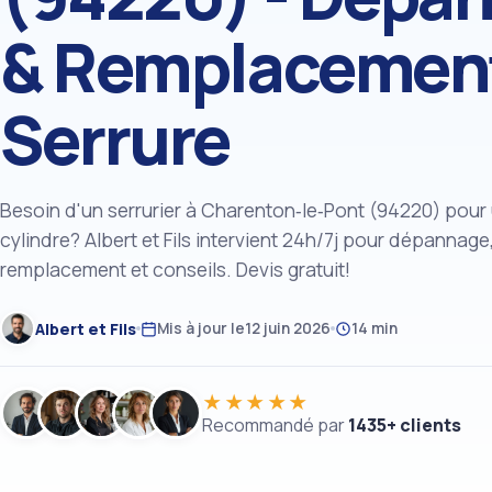
& Remplacemen
Serrure
Besoin d'un serrurier à Charenton‑le‑Pont (94220) pour
cylindre? Albert et Fils intervient 24h/7j pour dépannage
remplacement et conseils. Devis gratuit!
Albert et Fils
Mis à jour le
12 juin 2026
14 min
★★★★★
Recommandé par
1435+ clients