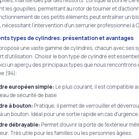
illes, maintenues par des ressorts. Lorsque la bonne clé es
t les goupilles, permettant au rotor de tourner et d'action
ctionnement de ces petits éléments peut entraîner un bloc
, nécessitant l'intervention d'un serrurier professionnel à
ents types de cylindres: présentation et avantages
propose une vaste gamme de cylindres, chacun avec ses sp
rt d'utilisation. Choisir le bon type de cylindre est essentie
ici un aperçu des principaux types que nous rencontrons e
e (94):
dre européen simple:
Le plus courant, il est compatible av
eau de sécurité de base.
dre à bouton:
Pratique, il permet de verrouiller et déverrouil
à un bouton. Idéal pour une sortie rapide en cas d'urgence
dre débrayable:
Permet d'ouvrir la porte de l'extérieur mê
rieur. Très utile pour les familles ou les personnes âgées.