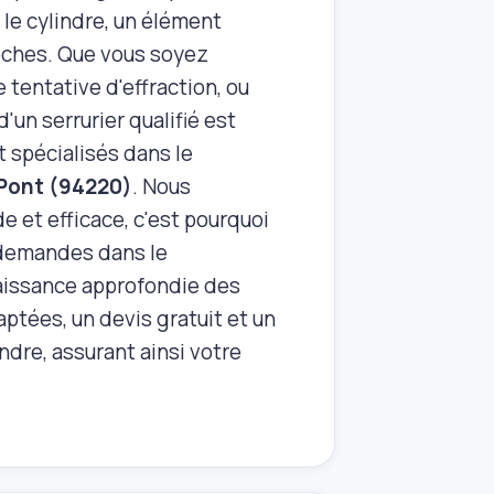
e le cylindre, un élément
roches. Que vous soyez
e tentative d'effraction, ou
'un serrurier qualifié est
t spécialisés dans le
‑Pont (94220)
. Nous
e et efficace, c'est pourquoi
 demandes dans le
naissance approfondie des
ptées, un devis gratuit et un
ndre, assurant ainsi votre