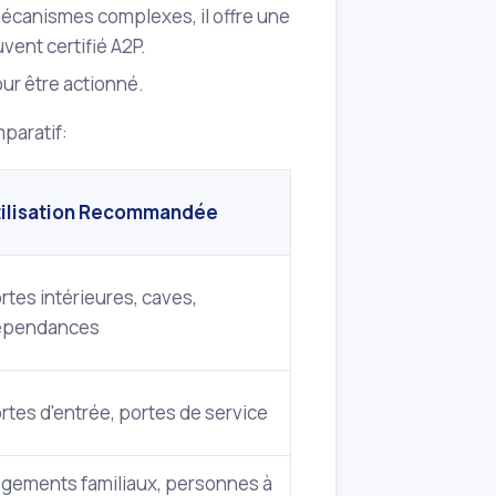
écanismes complexes, il offre une
vent certifié A2P.
ur être actionné.
mparatif:
tilisation Recommandée
rtes intérieures, caves,
épendances
rtes d'entrée, portes de service
gements familiaux, personnes à