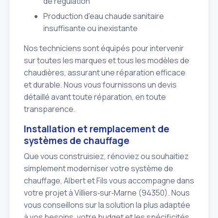
de régulation
Production d'eau chaude sanitaire
insuffisante ou inexistante
Nos techniciens sont équipés pour intervenir
sur toutes les marques et tous les modèles de
chaudières, assurant une réparation efficace
et durable. Nous vous fournissons un devis
détaillé avant toute réparation, en toute
transparence.
Installation et remplacement de
systèmes de chauffage
Que vous construisiez, rénoviez ou souhaitiez
simplement moderniser votre système de
chauffage, Albert et Fils vous accompagne dans
votre projet à Villiers‑sur‑Marne (94350). Nous
vous conseillons sur la solution la plus adaptée
à vos besoins, votre budget et les spécificités