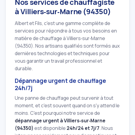
Nos services de chauffagiste
à Villiers‑sur‑Marne (94350)
Albert et Fils, c'est une gamme complète de
services pour répondre à tous vos besoins en
matière de chauffage à Villiers‑sur‑Marne
(94350). Nos artisans qualifiés sont formés aux
dernières technologies et techniques pour
vous garantir un travail professionnel et
durable.
Dépannage urgent de chauffage
24h/7j
Une panne de chauffage peut survenir à tout
moment, et c'est souvent quand on s'y attend le
moins. C'est pourquoi notre service de
dépannage urgent à Villiers‑sur‑Marne
(94350)
est disponible
24h/24 et 7j/7
. Nous