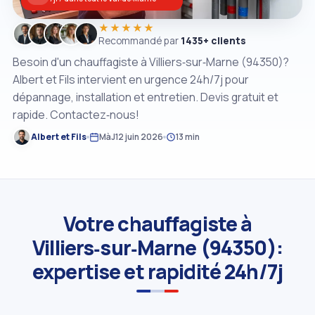
★★★★★
Recommandé par
1435+ clients
Besoin d'un chauffagiste à Villiers‑sur‑Marne (94350)?
Albert et Fils intervient en urgence 24h/7j pour
dépannage, installation et entretien. Devis gratuit et
rapide. Contactez‑nous!
Albert et Fils
MàJ
12 juin 2026
13 min
Votre chauffagiste à
Villiers‑sur‑Marne (94350):
expertise et rapidité 24h/7j