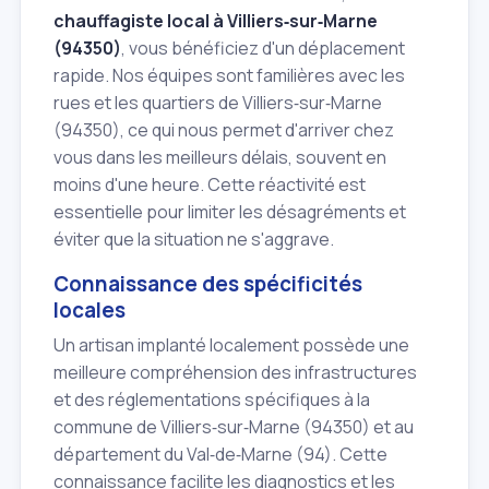
chauffagiste local à Villiers‑sur‑Marne
(94350)
, vous bénéficiez d'un déplacement
rapide. Nos équipes sont familières avec les
rues et les quartiers de Villiers‑sur‑Marne
(94350), ce qui nous permet d'arriver chez
vous dans les meilleurs délais, souvent en
moins d'une heure. Cette réactivité est
essentielle pour limiter les désagréments et
éviter que la situation ne s'aggrave.
Connaissance des spécificités
locales
Un artisan implanté localement possède une
meilleure compréhension des infrastructures
et des réglementations spécifiques à la
commune de Villiers‑sur‑Marne (94350) et au
département du Val‑de‑Marne (94). Cette
connaissance facilite les diagnostics et les