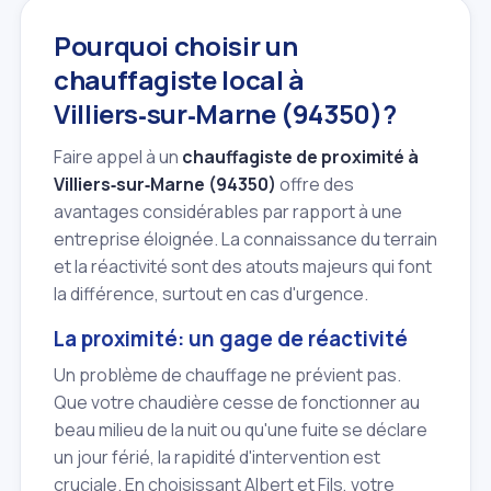
Pourquoi choisir un
chauffagiste local à
Villiers‑sur‑Marne (94350)?
Faire appel à un
chauffagiste de proximité à
Villiers‑sur‑Marne (94350)
offre des
avantages considérables par rapport à une
entreprise éloignée. La connaissance du terrain
et la réactivité sont des atouts majeurs qui font
la différence, surtout en cas d'urgence.
La proximité: un gage de réactivité
Un problème de chauffage ne prévient pas.
Que votre chaudière cesse de fonctionner au
beau milieu de la nuit ou qu'une fuite se déclare
un jour férié, la rapidité d'intervention est
cruciale. En choisissant Albert et Fils, votre