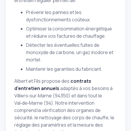
entretien régulier permet de:
Prévenir les pannes et les
dysfonctionnements coûteux.
Optimiser la consommation énergétique
et réduire vos factures de chauffage.
Détecter les éventuelles fuites de
monoxyde de carbone, un gaz inodore et
mortel.
Maintenir les garanties du fabricant.
Albert et Fils propose des
contrats
d'entretien annuels
adaptés à vos besoins à
Villiers‑sur‑Marne (94350) et dans tout le
Val‑de‑Marne (94). Notre intervention
comprend la vérification des organes de
sécurité, le nettoyage des corps de chauffe, le
réglage des paramètres et la mesure des