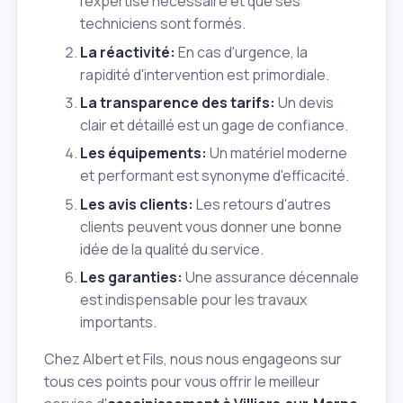
l'expertise nécessaire et que ses
techniciens sont formés.
La réactivité:
En cas d'urgence, la
rapidité d'intervention est primordiale.
La transparence des tarifs:
Un devis
clair et détaillé est un gage de confiance.
Les équipements:
Un matériel moderne
et performant est synonyme d'efficacité.
Les avis clients:
Les retours d'autres
clients peuvent vous donner une bonne
idée de la qualité du service.
Les garanties:
Une assurance décennale
est indispensable pour les travaux
importants.
Chez Albert et Fils, nous nous engageons sur
tous ces points pour vous offrir le meilleur