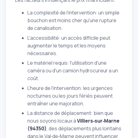
Les facteurs influençant le prix final incluent:
La complexité de l'intervention: un simple
bouchon est moins cher qu'une rupture
de canalisation.
L'accessibilité: un accès difficile peut
augmenter le temps et les moyens
nécessaires.
Le matériel requis: l'utilisation d'une
caméra ou d'un camion hydrocureur a un
coût.
L'heure de l'intervention: les urgences
nocturnes ou les jours fériés peuvent
entraîner une majoration.
La distance de déplacement: bien que
nous soyons locaux à
Villiers‑sur‑Marne
(94350)
, des déplacements plus lointains
dans le Val‑de‑Marne peuvent influencer