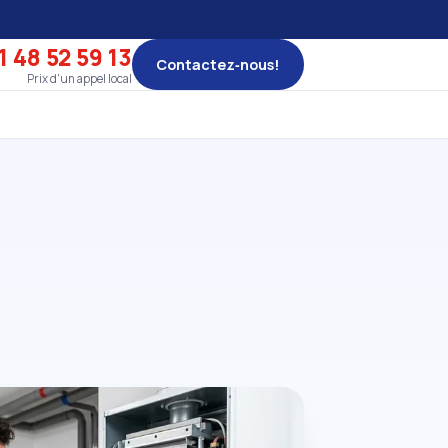
1 48 52 59 13
Contactez‑nous!
Prix d'un appel local