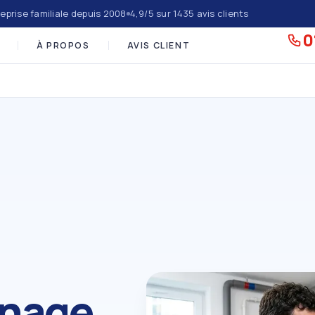
eprise familiale depuis 2008
4,9/5 sur 1435 avis clients
0
À PROPOS
AVIS CLIENT
nage,