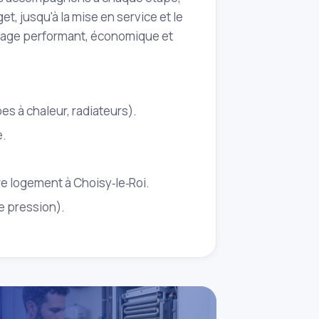
et, jusqu'à la mise en service et le
uffage performant, économique et
 à chaleur, radiateurs).
e.
e logement à Choisy‑le‑Roi.
e pression).