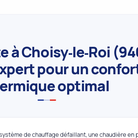
e à Choisy‑le‑Roi (9
xpert pour un confor
ermique optimal
 système de chauffage défaillant, une chaudière en 