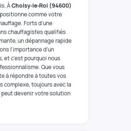
is. À
Choisy‑le‑Roi (94600)
 se positionne comme votre
hauffage. Forts d'une
ns chauffagistes qualifiés
ormante, un dépannage rapide
ons l'importance d'un
, et c'est pourquoi nous
rofessionnalisme. Que vous
ête à répondre à toutes vos
us complexe, toujours avec la
peut devenir votre solution