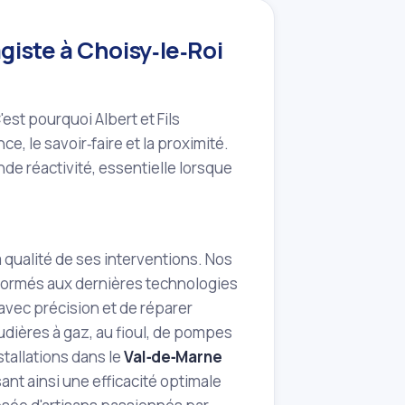
agiste à Choisy‑le‑Roi
est pourquoi Albert et Fils
e, le savoir‑faire et la proximité.
e réactivité, essentielle lorsque
a qualité de ses interventions. Nos
formés aux dernières technologies
avec précision et de réparer
udières à gaz, au fioul, de pompes
tallations dans le
Val‑de‑Marne
nt ainsi une efficacité optimale