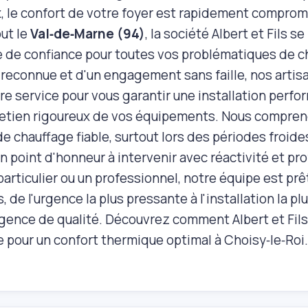
x, le confort de votre foyer est rapidement comprom
out le
Val‑de‑Marne (94)
, la société Albert et Fils
e de confiance pour toutes vos problématiques de c
 reconnue et d'un engagement sans faille, nos artisa
tre service pour vous garantir une installation perf
retien rigoureux de vos équipements. Nous compren
 chauffage fiable, surtout lors des périodes froides
n point d'honneur à intervenir avec réactivité et p
articulier ou un professionnel, notre équipe est pr
de l'urgence la plus pressante à l'installation la pl
ence de qualité. Découvrez comment Albert et Fils 
e pour un confort thermique optimal à Choisy‑le‑Roi.