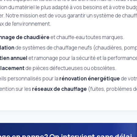
tion du matériel le plus adapté à vos besoins et à votre budg
ier. Notre mission est de vous garantir un système de cha
x de l'environnement.
nnage de chaudière
et chauffe‑eau toutes marques.
lation
de systèmes de chauffage neufs (chaudières, pompes
tien annuel
et ramonage pour la sécurité et la performanc
lacement
de pièces défectueuses ou obsolètes.
ils personnalisés pour la
rénovation énergétique
de votr
ention sur les
réseaux de chauffage
(fuites, problèmes d
ge en panne? On intervient sans délai.