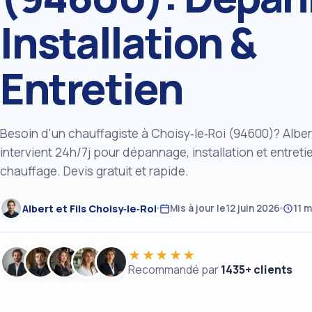
Installation &
Entretien
Besoin d'un chauffagiste à Choisy‑le‑Roi (94600)? Albert 
intervient 24h/7j pour dépannage, installation et entreti
chauffage. Devis gratuit et rapide.
Albert et Fils Choisy‑le‑Roi
Mis à jour le
12 juin 2026
11 m
★★★★★
Recommandé par
1435+ clients