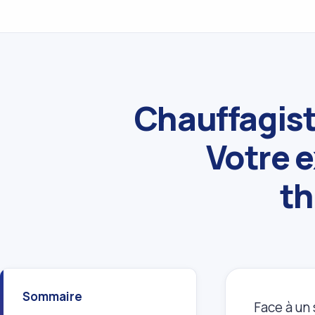
Chauffagist
Votre e
th
Sommaire
Face à un