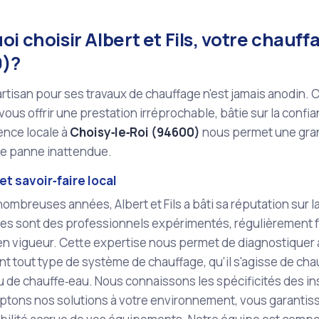
i choisir Albert et Fils, votre chauff
)?
artisan pour ses travaux de chauffage n'est jamais anodin. C'
ous offrir une prestation irréprochable, bâtie sur la confianc
ence locale à
Choisy‑le‑Roi (94600)
nous permet une grand
ne panne inattendue.
et savoir‑faire local
ombreuses années, Albert et Fils a bâti sa réputation sur l
tes sont des professionnels expérimentés, régulièrement 
n vigueur. Cette expertise nous permet de diagnostiquer 
t tout type de système de chauffage, qu'il s'agisse de cha
u de chauffe‑eau. Nous connaissons les spécificités des ins
ptons nos solutions à votre environnement, vous garantissa