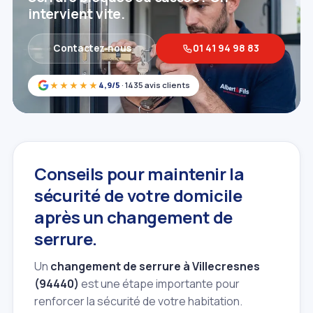
intervient vite.
Contactez‑nous
01 41 94 98 83
★★★★★
4,9/5
· 1435 avis clients
Conseils pour maintenir la
sécurité de votre domicile
après un changement de
serrure.
Un
changement de serrure à Villecresnes
(94440)
est une étape importante pour
renforcer la sécurité de votre habitation.