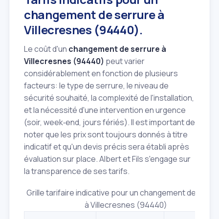
changement de serrure à
Villecresnes (94440).
Le coût d'un
changement de serrure à
Villecresnes (94440)
peut varier
considérablement en fonction de plusieurs
facteurs: le type de serrure, le niveau de
sécurité souhaité, la complexité de l'installation,
et la nécessité d'une intervention en urgence
(soir, week‑end, jours fériés). Il est important de
noter que les prix sont toujours donnés à titre
indicatif et qu'un devis précis sera établi après
évaluation sur place. Albert et Fils s'engage sur
la transparence de ses tarifs.
Grille tarifaire indicative pour un changement de serru
à Villecresnes (94440)