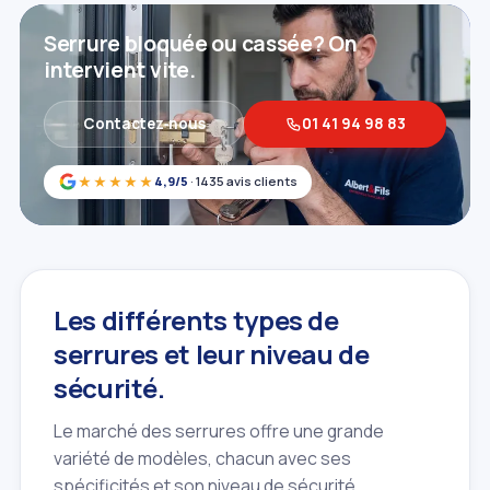
Serrure bloquée ou cassée? On
intervient vite.
Contactez‑nous
01 41 94 98 83
★★★★★
4,9/5
· 1435 avis clients
Les différents types de
serrures et leur niveau de
sécurité.
Le marché des serrures offre une grande
variété de modèles, chacun avec ses
spécificités et son niveau de sécurité.