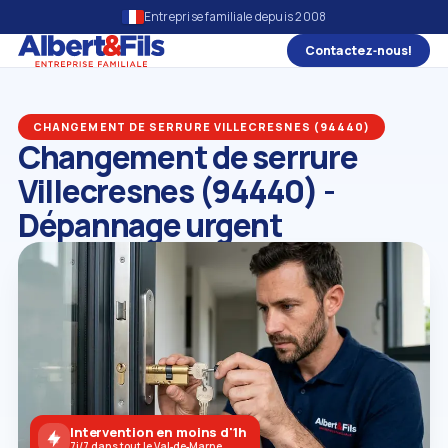
Entreprise familiale depuis 2008
Contactez‑nous!
CHANGEMENT DE SERRURE VILLECRESNES (94440)
Changement de serrure
Villecresnes (94440) -
Dépannage urgent
Intervention en moins d'1h
7j/7 dans tout le Val‑de‑Marne