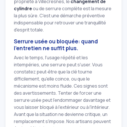
propriété à Villecresnes, le
changement de
cylindre
ou de serrure complète est la mesure
la plus sûre. C'est une démarche préventive
indispensable pour retrouver une tranquillité
d'esprit totale.
Serrure usée ou bloquée: quand
l'entretien ne suffit plus.
Avec le temps, l'usage répété et les
intempéries, une serrure peut s'user. Vous
constatez peut‑être que la clé tourne
difficilement, qu'elle coince, ou que le
mécanisme est moins fluide. Ces signes sont
des avertissements. Tenter de forcer une
serrure usée peut l'endommager davantage et
vous laisser bloqué à l'extérieur ou à l'intérieur.
Avant que la situation ne devienne critique, un
remplacement s'impose. Nos artisans peuvent