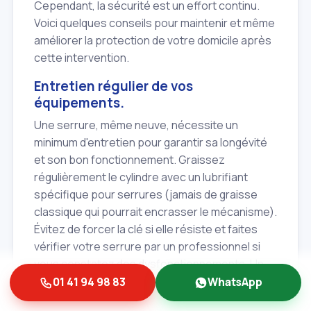
Cependant, la sécurité est un effort continu.
Voici quelques conseils pour maintenir et même
améliorer la protection de votre domicile après
cette intervention.
Entretien régulier de vos
équipements.
Une serrure, même neuve, nécessite un
minimum d'entretien pour garantir sa longévité
et son bon fonctionnement. Graissez
régulièrement le cylindre avec un lubrifiant
spécifique pour serrures (jamais de graisse
classique qui pourrait encrasser le mécanisme).
Évitez de forcer la clé si elle résiste et faites
vérifier votre serrure par un professionnel si
vous constatez des dysfonctionnements. Un
entretien préventif peut vous éviter un
01 41 94 98 83
WhatsApp
dépannage urgent coûteux. Albert et Fils peut