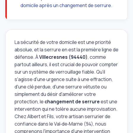
domicile après un changement de serrure.
La sécurité de votre domicile est une priorité
absolue, et la serrure en est la première ligne de
défense. À
Villecresnes (94440)
, comme
partout ailleurs, il est crucial de pouvoir compter
sur un système de verrouillage fiable. Qu'il
s'agisse d'une urgence suite à une effraction,
d'une clé perdue, d'une serrure vétuste ou
simplement du désir d'améliorer votre
protection, le
changement de serrure
est une
intervention qui ne tolère aucune improvisation.
Chez Albert et Fils, votre artisan serrurier de
confiance dans le Val‑de‑Marne (94), nous
comprenons l'importance d'une intervention