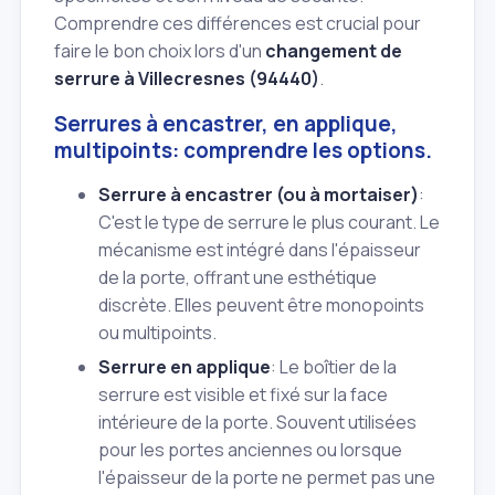
Comprendre ces différences est crucial pour
faire le bon choix lors d'un
changement de
serrure à Villecresnes (94440)
.
Serrures à encastrer, en applique,
multipoints: comprendre les options.
Serrure à encastrer (ou à mortaiser)
:
C'est le type de serrure le plus courant. Le
mécanisme est intégré dans l'épaisseur
de la porte, offrant une esthétique
discrète. Elles peuvent être monopoints
ou multipoints.
Serrure en applique
: Le boîtier de la
serrure est visible et fixé sur la face
intérieure de la porte. Souvent utilisées
pour les portes anciennes ou lorsque
l'épaisseur de la porte ne permet pas une