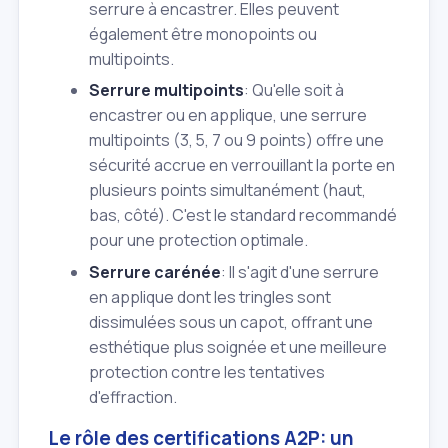
serrure à encastrer. Elles peuvent
également être monopoints ou
multipoints.
Serrure multipoints
: Qu'elle soit à
encastrer ou en applique, une serrure
multipoints (3, 5, 7 ou 9 points) offre une
sécurité accrue en verrouillant la porte en
plusieurs points simultanément (haut,
bas, côté). C'est le standard recommandé
pour une protection optimale.
Serrure carénée
: Il s'agit d'une serrure
en applique dont les tringles sont
dissimulées sous un capot, offrant une
esthétique plus soignée et une meilleure
protection contre les tentatives
d'effraction.
Le rôle des certifications A2P: un