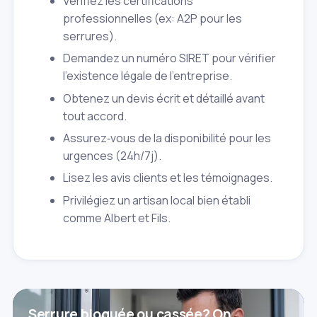
Vérifiez les certifications
professionnelles (ex: A2P pour les
serrures).
Demandez un numéro SIRET pour vérifier
l'existence légale de l'entreprise.
Obtenez un devis écrit et détaillé avant
tout accord.
Assurez‑vous de la disponibilité pour les
urgences (24h/7j).
Lisez les avis clients et les témoignages.
Privilégiez un artisan local bien établi
comme Albert et Fils.
Serrure bloquée ou cassée? On