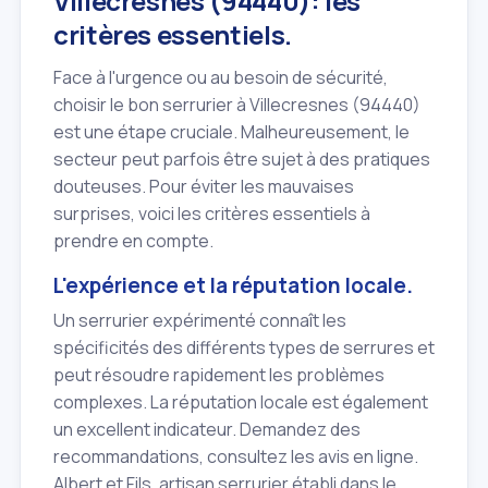
Villecresnes (94440): les
critères essentiels.
Face à l'urgence ou au besoin de sécurité,
choisir le bon serrurier à Villecresnes (94440)
est une étape cruciale. Malheureusement, le
secteur peut parfois être sujet à des pratiques
douteuses. Pour éviter les mauvaises
surprises, voici les critères essentiels à
prendre en compte.
L'expérience et la réputation locale.
Un serrurier expérimenté connaît les
spécificités des différents types de serrures et
peut résoudre rapidement les problèmes
complexes. La réputation locale est également
un excellent indicateur. Demandez des
recommandations, consultez les avis en ligne.
Albert et Fils, artisan serrurier établi dans le