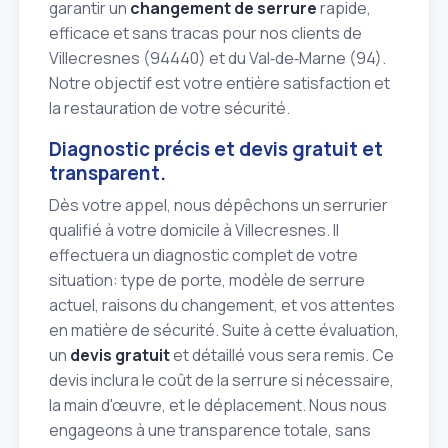
garantir un
changement de serrure
rapide,
efficace et sans tracas pour nos clients de
Villecresnes (94440) et du Val‑de‑Marne (94).
Notre objectif est votre entière satisfaction et
la restauration de votre sécurité.
Diagnostic précis et devis gratuit et
transparent.
Dès votre appel, nous dépêchons un serrurier
qualifié à votre domicile à Villecresnes. Il
effectuera un diagnostic complet de votre
situation: type de porte, modèle de serrure
actuel, raisons du changement, et vos attentes
en matière de sécurité. Suite à cette évaluation,
un
devis gratuit
et détaillé vous sera remis. Ce
devis inclura le coût de la serrure si nécessaire,
la main d'œuvre, et le déplacement. Nous nous
engageons à une transparence totale, sans