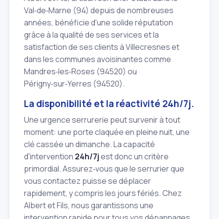
Val‑de‑Marne (94) depuis de nombreuses
années, bénéficie d'une solide réputation
grâce à la qualité de ses services et la
satisfaction de ses clients à Villecresnes et
dans les communes avoisinantes comme
Mandres‑les‑Roses (94520) ou
Périgny‑sur‑Yerres (94520).
La disponibilité et la réactivité 24h/7j.
Une urgence serrurerie peut survenir à tout
moment: une porte claquée en pleine nuit, une
clé cassée un dimanche. La capacité
d'intervention
24h/7j
est donc un critère
primordial. Assurez‑vous que le serrurier que
vous contactez puisse se déplacer
rapidement, y compris les jours fériés. Chez
Albert et Fils, nous garantissons une
intervention rapide pour tous vos dépannages