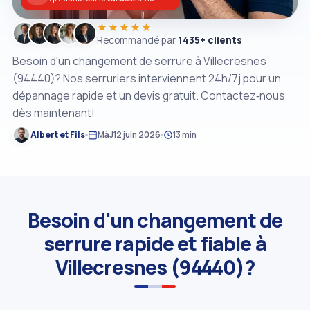
★★★★★
Recommandé par
1435+ clients
Besoin d'un changement de serrure à Villecresnes
(94440)? Nos serruriers interviennent 24h/7j pour un
dépannage rapide et un devis gratuit. Contactez‑nous
dès maintenant!
Albert et Fils
MàJ
12 juin 2026
13 min
Besoin d'un changement de
serrure rapide et fiable à
Villecresnes (94440)?