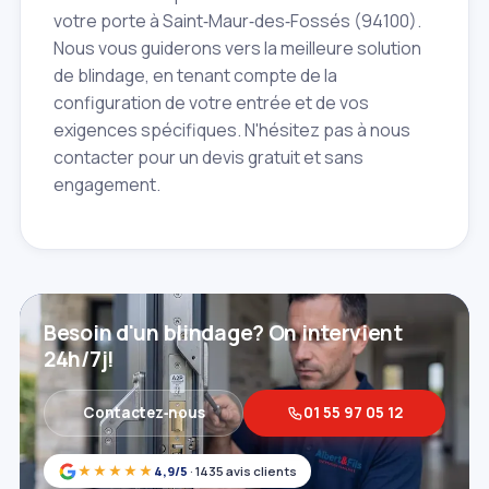
votre porte à Saint‑Maur‑des‑Fossés (94100).
Nous vous guiderons vers la meilleure solution
de blindage, en tenant compte de la
configuration de votre entrée et de vos
exigences spécifiques. N'hésitez pas à nous
contacter pour un devis gratuit et sans
engagement.
Besoin d'un blindage? On intervient
24h/7j!
Contactez‑nous
01 55 97 05 12
★★★★★
4,9/5
· 1435 avis clients