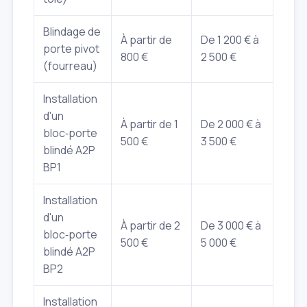
Blindage de
À partir de
De 1 200 € à
porte pivot
800 €
2 500 €
(fourreau)
Installation
d'un
À partir de 1
De 2 000 € à
bloc‑porte
500 €
3 500 €
blindé A2P
BP1
Installation
d'un
À partir de 2
De 3 000 € à
bloc‑porte
500 €
5 000 €
blindé A2P
BP2
Installation