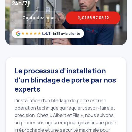
24h/7j!
Contactez‑nous
01 55 97 05 12
★★★★★
4,9/5
· 1435 avis clients
Le processus d'installation
d'un blindage de porte par nos
experts
L'installation d'un blindage de porte est une
opération technique qui requiert savoir‑faire et
précision. Chez « Albert et Fils », nous suivons
un processus rigoureux pour garantir une pose
irréprochable et une sécurité maximale pour