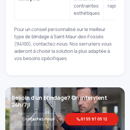
contraintes
rapide
esthétiques
Pour un conseil personnalisé sur le meilleur
type de blindage à Saint‑Maur‑des‑Fossés
(94100), contactez‑nous. Nos serruriers vous
aideront à choisir la solution la plus adaptée à
vos besoins spécifiques.
Besoin d'un blindage? On intervient
24h/7j!
Contactez‑nous
01 55 97 05 12