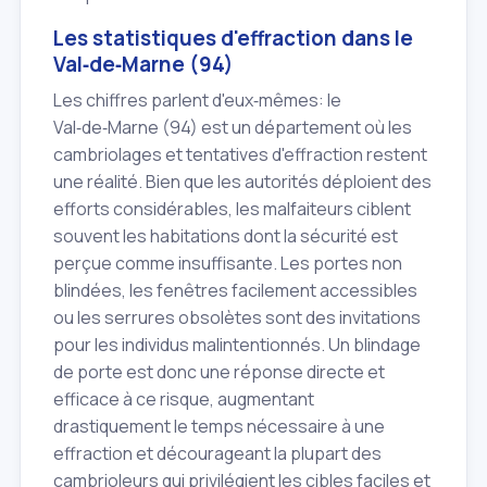
Les statistiques d'effraction dans le
Val‑de‑Marne (94)
Les chiffres parlent d'eux‑mêmes: le
Val‑de‑Marne (94) est un département où les
cambriolages et tentatives d'effraction restent
une réalité. Bien que les autorités déploient des
efforts considérables, les malfaiteurs ciblent
souvent les habitations dont la sécurité est
perçue comme insuffisante. Les portes non
blindées, les fenêtres facilement accessibles
ou les serrures obsolètes sont des invitations
pour les individus malintentionnés. Un blindage
de porte est donc une réponse directe et
efficace à ce risque, augmentant
drastiquement le temps nécessaire à une
effraction et décourageant la plupart des
cambrioleurs qui privilégient les cibles faciles et