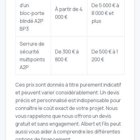
d'un
De 5 000 € à
À partir de 4
bloc‑porte
8 000 € et
000 €
blindé A2P
plus
BP3
Serrure de
sécurité
De 300 € à
De 500 € à 1
multipoints
800 €
200 €
A2P
Ces prix sont donnés à titre purement indicatif
et peuvent varier considérablement. Un devis
précis et personnalisé est indispensable pour
connaître le coût exact de votre projet. Nous
vous rappelons que nous offrons un devis
gratuit et sans engagement. Albert et Fils peut
aussi vous aider à comprendre les différentes
options de financement.