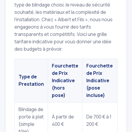
type de blindage choisi, le niveau de sécurité
souhaité, les matériaux et la complexité de
l'installation. Chez « Albert et Fils », nous nous
engageons à vous fournir des tarifs
transparents et compétitifs. Voici une grille
tarifaire indicative pour vous donner une idée
des budgets à prévoir.
Fourchette
Fourchette
de Prix
de Prix
Type de
Indicative
Indicative
Prestation
(hors
(pose
pose)
incluse)
Blindage de
porte à plat
À partir de
De 700 € à 1
(simple
400 €
200 €
tôle)