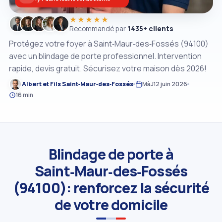
★★★★★
Recommandé par
1435+ clients
Protégez votre foyer à Saint‑Maur‑des‑Fossés (94100)
avec un blindage de porte professionnel. Intervention
rapide, devis gratuit. Sécurisez votre maison dès 2026!
Albert et Fils Saint‑Maur‑des‑Fossés
MàJ
12 juin 2026
16 min
Blindage de porte à
Saint‑Maur‑des‑Fossés
(94100): renforcez la sécurité
de votre domicile