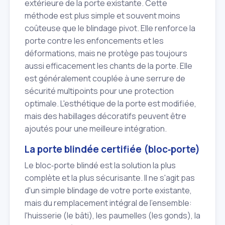
extérieure de la porte existante. Cette
méthode est plus simple et souvent moins
coûteuse que le blindage pivot. Elle renforce la
porte contre les enfoncements et les
déformations, mais ne protège pas toujours
aussi efficacement les chants de la porte. Elle
est généralement couplée à une serrure de
sécurité multipoints pour une protection
optimale. L'esthétique de la porte est modifiée,
mais des habillages décoratifs peuvent être
ajoutés pour une meilleure intégration.
La porte blindée certifiée (bloc‑porte)
Le bloc‑porte blindé est la solution la plus
complète et la plus sécurisante. Il ne s'agit pas
d'un simple blindage de votre porte existante,
mais du remplacement intégral de l'ensemble:
l'huisserie (le bâti), les paumelles (les gonds), la