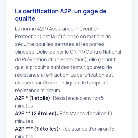
La certification A2P: un gage de
qualité
La norme A2P (Assurance Prévention
Protection) est la référence en matière de
sécurité pour les serrures et les portes
blindées. Délivrée par le CNPP (Centre National
de Prévention et de Protection), elle garantit
que le produit a subi des tests rigoureux de
résistance à l'effraction. La certification est
classée par étoiles, indiquant le temps de
résistance minimum:
A2P * (1 étoile):
Résistance d'environ 5
minutes.
A2P ** (2 étoiles):
Résistance d'environ 10
minutes.
A2P *** (3 étoiles):
Résistance d'environ 15
minutes.