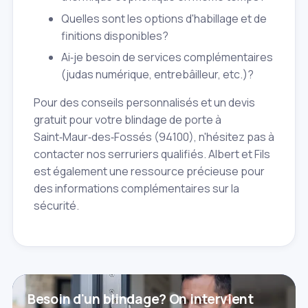
Quelles sont les options d'habillage et de
finitions disponibles?
Ai‑je besoin de services complémentaires
(judas numérique, entrebâilleur, etc.)?
Pour des conseils personnalisés et un devis
gratuit pour votre blindage de porte à
Saint‑Maur‑des‑Fossés (94100), n'hésitez pas à
contacter nos serruriers qualifiés. Albert et Fils
est également une ressource précieuse pour
des informations complémentaires sur la
sécurité.
Besoin d'un blindage? On intervient