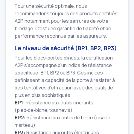
Pour une sécurité optimale, nous
recommandons toujours des produits certifiés
A2P, notamment pour les serrures de votre
blindage. C'est une garantie de fiabilité et de
performance reconnue par les assureurs.
Le niveau de sécurité (BP1, BP2, BP3)
Pour les blocs‑portes blindés, la certification
A2P s'accompagne d'un indice de résistance
spécifique: BP1, BP2 ou BP3. Ces indices
définissent la capacité de la porte à résister à
des tentatives d'effraction avec des outils de
plus en plus sophistiqués:
BP1:
Résistance aux outils courants
(pied‑de‑biche, tournevis).
BP2:
Résistance aux outils de force (cisaille,
marteau).
BP3:
Résistance aux outils électriques