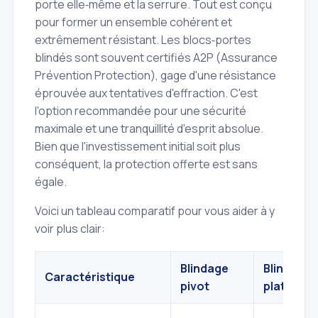
porte elle‑même et la serrure. Tout est conçu
pour former un ensemble cohérent et
extrêmement résistant. Les blocs‑portes
blindés sont souvent certifiés A2P (Assurance
Prévention Protection), gage d'une résistance
éprouvée aux tentatives d'effraction. C'est
l'option recommandée pour une sécurité
maximale et une tranquillité d'esprit absolue.
Bien que l'investissement initial soit plus
conséquent, la protection offerte est sans
égale.
Voici un tableau comparatif pour vous aider à y
voir plus clair:
Blindage
Blindage 
Caractéristique
pivot
plat