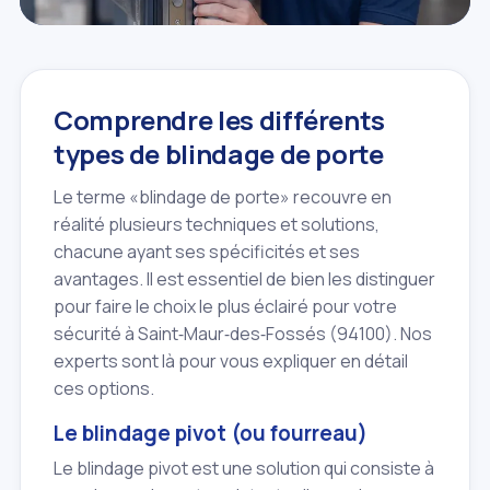
Comprendre les différents
types de blindage de porte
Le terme «blindage de porte» recouvre en
réalité plusieurs techniques et solutions,
chacune ayant ses spécificités et ses
avantages. Il est essentiel de bien les distinguer
pour faire le choix le plus éclairé pour votre
sécurité à Saint‑Maur‑des‑Fossés (94100). Nos
experts sont là pour vous expliquer en détail
ces options.
Le blindage pivot (ou fourreau)
Le blindage pivot est une solution qui consiste à