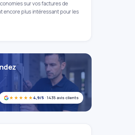
 économies sur vos factures de
t encore plus intéressant pour les
andez
★★★★★
4,9/5
· 1435 avis clients