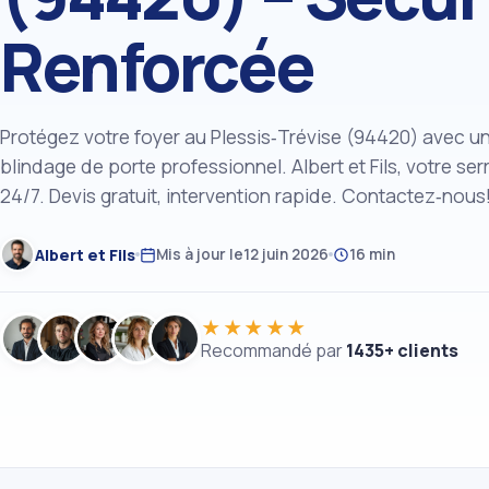
Renforcée
Protégez votre foyer au Plessis‑Trévise (94420) avec u
blindage de porte professionnel. Albert et Fils, votre serr
24/7. Devis gratuit, intervention rapide. Contactez‑nous
Albert et Fils
Mis à jour le
12 juin 2026
16 min
★★★★★
Recommandé par
1435+ clients