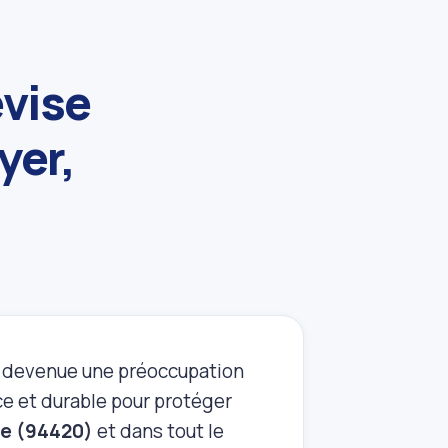
évise
yer,
t devenue une préoccupation
ce et durable pour protéger
se (94420)
et dans tout le