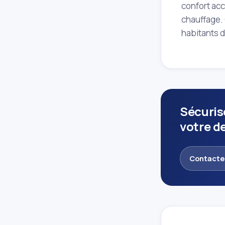
confort acc
chauffage. 
habitants d
Sécuris
votre de
Contacte