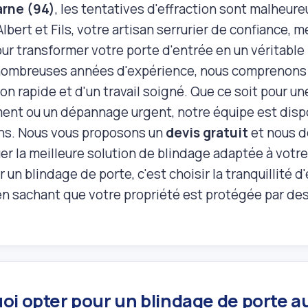
arne (94)
, les tentatives d'effraction sont malheur
lbert et Fils, votre artisan serrurier de confiance, 
ur transformer votre porte d'entrée en un véritable 
nombreuses années d'expérience, nous comprenons 
on rapide et d'un travail soigné. Que ce soit pour un
ent ou un dépannage urgent, notre équipe est disp
ns. Nous vous proposons un
devis gratuit
et nous d
er la meilleure solution de blindage adaptée à votre
 un blindage de porte, c'est choisir la tranquillité d
en sachant que votre propriété est protégée par des
i opter pour un blindage de porte au