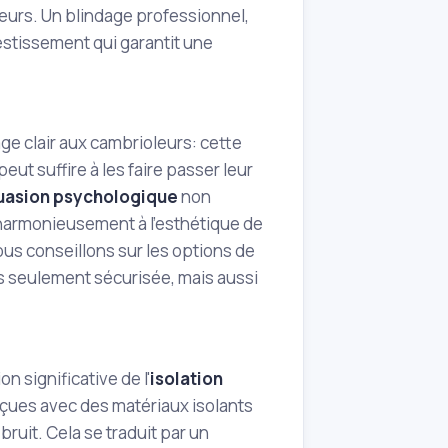
eurs. Un blindage professionnel,
estissement qui garantit une
ge clair aux cambrioleurs: cette
ut suffire à les faire passer leur
uasion psychologique
non
 harmonieusement à l'esthétique de
ous conseillons sur les options de
as seulement sécurisée, mais aussi
 significative de l'
isolation
çues avec des matériaux isolants
bruit. Cela se traduit par un