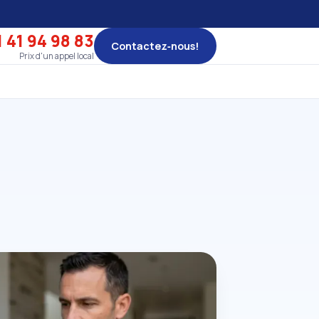
 41 94 98 83
Contactez‑nous!
Prix d'un appel local