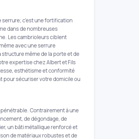
serrure; c'est une fortification
mme dans de nombreuses
ime. Les cambrioleurs ciblent
e, même avec une serrure
a structure même de la porte et de
otre expertise chez Albert et Fils
stesse, esthétisme et conformité
t pour sécuriser votre domicile ou
impénétrable. Contrairement à une
nfoncement, de dégondage, de
r, un bâti métallique renforcé et
ison de matériaux robustes et de