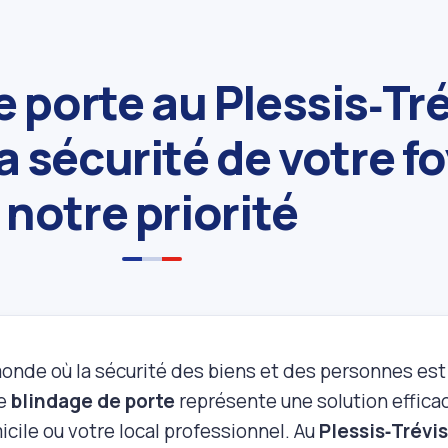
e porte au Plessis‑Tr
a sécurité de votre fo
notre priorité
onde où la sécurité des biens et des personnes es
le
blindage de porte
représente une solution effica
cile ou votre local professionnel. Au
Plessis‑Trévi