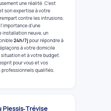
eusement une réalité. C'est
met son expertise à votre
rempart contre les intrusions.
l'importance d'une
e installation neuve, un
onible
24h/7j
pour répondre à
éplaçons à votre domicile
 situation et à votre budget.
'esprit pour vous et vos
 professionnels qualifiés.
 Plessis‑Trévise