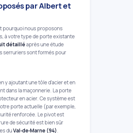
oposés par Albert et
est pourquoi nous proposons
, à votre type de porte existante
it détaillé
après une étude
s serruriers sont formés pour
n y ajoutant une tôle d'acier et en
ent dans la maçonnerie. La porte
otecteur en acier. Ce système est
otre porte actuelle (par exemple,
rité renforcée. Le pivot est
rure de sécurité est bien sûr
ces du
Val‑de‑Marne (94)
.