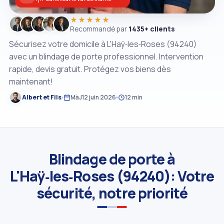
★★★★★
Recommandé par
1435+ clients
Sécurisez votre domicile à L'Haÿ‑les‑Roses (94240)
avec un blindage de porte professionnel. Intervention
rapide, devis gratuit. Protégez vos biens dès
maintenant!
Albert et Fils
MàJ
12 juin 2026
12 min
Blindage de porte à
L'Haÿ‑les‑Roses (94240): Votre
sécurité, notre priorité