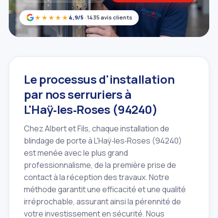
★★★★★
4,9/5
· 1435 avis clients
Le processus d'installation
par nos serruriers à
L'Haÿ‑les‑Roses (94240)
Chez Albert et Fils, chaque installation de
blindage de porte à L'Haÿ‑les‑Roses (94240)
est menée avec le plus grand
professionnalisme, de la première prise de
contact à la réception des travaux. Notre
méthode garantit une efficacité et une qualité
irréprochable, assurant ainsi la pérennité de
votre investissement en sécurité. Nous