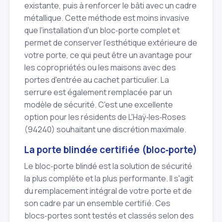
existante, puis à renforcer le bâti avec un cadre
métallique. Cette méthode est moins invasive
que l'installation d'un bloc‑porte complet et
permet de conserver l'esthétique extérieure de
votre porte, ce qui peut être un avantage pour
les copropriétés ou les maisons avec des
portes d'entrée au cachet particulier. La
serrure est également remplacée par un
modèle de sécurité. C'est une excellente
option pour les résidents de L'Haÿ‑les‑Roses
(94240) souhaitant une discrétion maximale.
La porte blindée certifiée (bloc‑porte)
Le bloc‑porte blindé est la solution de sécurité
la plus complète et la plus performante. Il s'agit
du remplacement intégral de votre porte et de
son cadre par un ensemble certifié. Ces
blocs‑portes sont testés et classés selon des