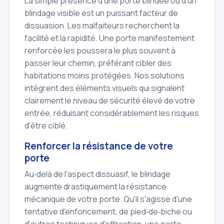
La simple présence d'une porte blindée ou d'un
blindage visible est un puissant facteur de
dissuasion. Les malfaiteurs recherchent la
facilité et la rapidité. Une porte manifestement
renforcée les poussera le plus souvent à
passer leur chemin, préférant cibler des
habitations moins protégées. Nos solutions
intègrent des éléments visuels qui signalent
clairement le niveau de sécurité élevé de votre
entrée, réduisant considérablement les risques
d'être ciblé.
Renforcer la résistance de votre
porte
Au‑delà de l'aspect dissuasif, le blindage
augmente drastiquement la résistance
mécanique de votre porte. Qu'il s'agisse d'une
tentative d'enfoncement, de pied‑de‑biche ou