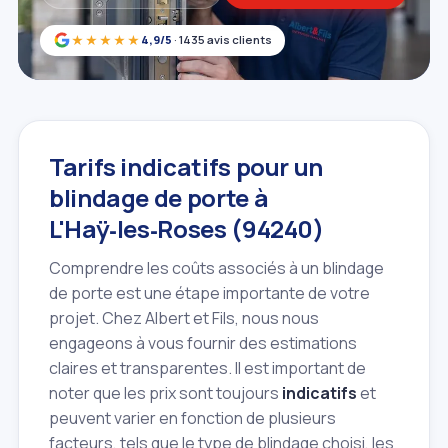
★★★★★
4,9/5
· 1435 avis clients
Tarifs indicatifs pour un
blindage de porte à
L'Haÿ‑les‑Roses (94240)
Comprendre les coûts associés à un blindage
de porte est une étape importante de votre
projet. Chez Albert et Fils, nous nous
engageons à vous fournir des estimations
claires et transparentes. Il est important de
noter que les prix sont toujours
indicatifs
et
peuvent varier en fonction de plusieurs
facteurs, tels que le type de blindage choisi, les