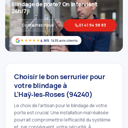
Blindage de porte? On intervient
24h/7j!
Contactez‑nous
01 41 94 98 83
★★★★★
4,9/5
· 1435 avis clients
Choisir le bon serrurier pour
votre blindage à
L'Haÿ‑les‑Roses (94240)
Le choix de l'artisan pour le blindage de votre
porte est crucial. Une installation mal réalisée
pourrait compromettre l'efficacité du système
et, par conséquent, votre sécurité. À