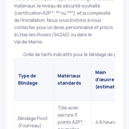
matériaux, le niveau de sécurité souhaité
(certification A2P *, ** ou ***), et la complexité
de l'installation. Nous vous invitons à nous
contacter pour un devis personnalisé et précis
à L'Haÿ‑les‑Roses (94240) ou dans le
Val‑de‑Marne.
Grille de tarifs indicatifs pour le blindage de porte
Main
Type de
Matériaux
d'œuvre
Blindage
standards
(estimation)
Tôle acier,
serrure 3
Blindage Pivot
points A2P*,
4‑6 heures
(Fourreau)