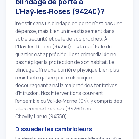
blindage de porte à
L'Haÿ‑les‑Roses (94240)?
Investir dans un blindage de porte n'est pas une
dépense, mais bien un investissement dans
votre sécurité et celle de vos proches. À
L'Haÿ‑les‑Roses (94240), où la quiétude du
quartier est appréciée, il est primordial de ne
pas négliger la protection de son habitat. Le
blindage offre une barrière physique bien plus
résistante qu'une porte classique,
décourageant ainsi la majorité des tentatives
d'intrusion. Nos interventions couvrent
l'ensemble du Val‑de‑Marne (94), y compris des
villes comme Fresnes (94260) ou
Chevilly‑Larue (94550).
Dissuader les cambrioleurs