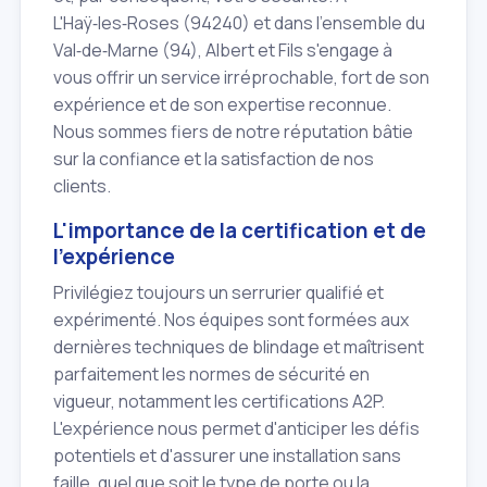
L'Haÿ‑les‑Roses (94240) et dans l'ensemble du
Val‑de‑Marne (94), Albert et Fils s'engage à
vous offrir un service irréprochable, fort de son
expérience et de son expertise reconnue.
Nous sommes fiers de notre réputation bâtie
sur la confiance et la satisfaction de nos
clients.
L'importance de la certification et de
l'expérience
Privilégiez toujours un serrurier qualifié et
expérimenté. Nos équipes sont formées aux
dernières techniques de blindage et maîtrisent
parfaitement les normes de sécurité en
vigueur, notamment les certifications A2P.
L'expérience nous permet d'anticiper les défis
potentiels et d'assurer une installation sans
faille, quel que soit le type de porte ou la