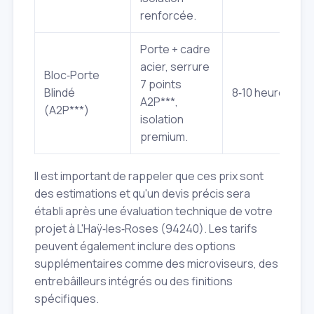
renforcée.
Porte + cadre
acier, serrure
Bloc‑Porte
7 points
Blindé
8‑10 heures
A2P***,
(A2P***)
isolation
premium.
Il est important de rappeler que ces prix sont
des estimations et qu'un devis précis sera
établi après une évaluation technique de votre
projet à L'Haÿ‑les‑Roses (94240). Les tarifs
peuvent également inclure des options
supplémentaires comme des microviseurs, des
entrebâilleurs intégrés ou des finitions
spécifiques.