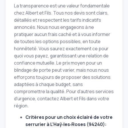
La transparence est une valeur fondamentale
chez Albert et Fils. Tous nos devis sont clairs,
détaillés et respectent les tarifs indicatifs
annoncés. Nous nous engageons à ne
pratiquer aucun frais caché et à vous informer
de toutes les options possibles, en toute
honnêteté. Vous saurez exactement ce pour
quoi vous payez, garantissant une relation de
confiance mutuelle. Le prix moyen pour un
blindage de porte peut varier, mais nous nous
efforçons toujours de proposer des solutions
adaptées à chaque budget, sans
compromettre la qualité. Pour d'autres services
d'urgence, contactez Albert et Fils dans votre
région.
Critères pour un choix éclairé de votre
serrurier à L'Haÿ‑les‑Roses (94240):