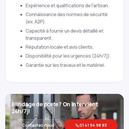
Expérience et qualifications de l'artisan.
Connaissance des normes de sécurité
(ex. A2P).
Capacité à fournir un devis détaillé et
transparent.
Réputation locale et avis clients.
Disponibilité pour les urgences (24h/7j).
Garantie sur les travaux et le matériel.
Blindage de porte? On intervient
24h/7j!
Contactez‑nous
01 41 94 98 83