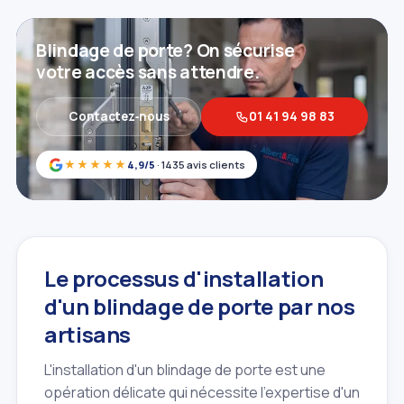
Blindage de porte? On sécurise
votre accès sans attendre.
Contactez‑nous
01 41 94 98 83
★★★★★
4,9/5
· 1435 avis clients
Le processus d'installation
d'un blindage de porte par nos
artisans
L'installation d'un blindage de porte est une
opération délicate qui nécessite l'expertise d'un