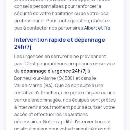
conseils personnalisés pour renforcer la
sécurité de votre habitation ou de votre local
professionnel. Pour toute question, n'hésitez
pas à contacter nos partenaires
Albert et Fils
.
Intervention rapide et dépannage
24h/7j
Les urgences en serrurerie ne préviennent
pas. C'est pourquoi nous proposons un service
de
dépannage d'urgence 24h/7j
à
Bonneuil‑sur‑Marne (94380) et dans le
Val‑de‑Marne (94). Que ce soit suite à une
tentative d'effraction, une porte claquée ou une
serrure endommagée, nos équipes sont prêtes
à intervenir à tout moment pour sécuriser votre
accès et effectuer les réparations
nécessaires. Notre rapidité d'intervention est
un atout majeur pour votre tranquillité d'esprit.