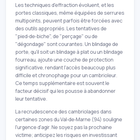
Les techniques d'effraction évoluent, et les
portes classiques, même équipées de serrures
multipoints, peuvent parfois être forcées avec
des outils appropriés. Les tentatives de
"pied‑de‑biche", de "perçage" ou de
"dégondage" sont courantes. Un blindage de
porte, qu'il soit un blindage à plat ou un blindage
fourreau, ajoute une couche de protection
significative, rendant l'accès beaucoup plus
difficile et chronophage pour un cambrioleur.
Ce temps supplémentaire est souvent le
facteur décisif qui les pousse à abandonner
leur tentative.
La recrudescence des cambriolages dans
certaines zones du Val‑de‑Marne (94) souligne
l'urgence d'agir. Ne soyez pas la prochaine
victime; anticipez les risques en investissant