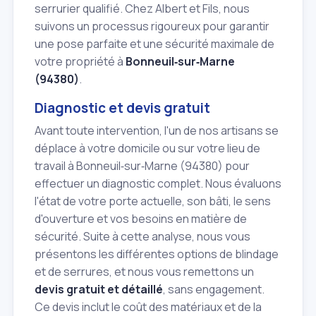
serrurier qualifié. Chez Albert et Fils, nous
suivons un processus rigoureux pour garantir
une pose parfaite et une sécurité maximale de
votre propriété à
Bonneuil‑sur‑Marne
(94380)
.
Diagnostic et devis gratuit
Avant toute intervention, l'un de nos artisans se
déplace à votre domicile ou sur votre lieu de
travail à Bonneuil‑sur‑Marne (94380) pour
effectuer un diagnostic complet. Nous évaluons
l'état de votre porte actuelle, son bâti, le sens
d'ouverture et vos besoins en matière de
sécurité. Suite à cette analyse, nous vous
présentons les différentes options de blindage
et de serrures, et nous vous remettons un
devis gratuit et détaillé
, sans engagement.
Ce devis inclut le coût des matériaux et de la