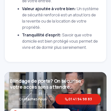
de votre entrée.
Valeur ajoutée à votre bien:
Un système
de sécurité renforcé est un atout lors de
la revente ou de la location de votre
propriété.
Tranquillité d'esprit:
Savoir que votre
domicile est bien protégé vous permet de
vivre et de dormir plus sereinement.
Blindage de porte? On sécurise
votre accès sans attendre.
Contactez‑nous
01 41 94 98 83