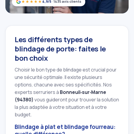
★★★★★
4,9/5
· 1435 avis clients
Les différents types de
blindage de porte: faites le
bon choix
Choisir le bon type de blindage est crucial pour
une sécurité optimale. Il existe plusieurs
options, chacune avec ses spécificités. Nos
experts serruriers à
Bonneuil‑sur‑Marne
(94380)
vous guideront pour trouver la solution
la plus adaptée à votre situation et à votre
budget.
Blindage à plat et blindage fourreau:
quelle différence?