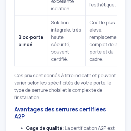
excellente
l'esthétique.
isolation.
Solution
Coût le plus
intégrale, très
élevé,
Bloc‑porte
haute
remplacement
blindé
sécurité,
complet de la
souvent
porte et du
certifié.
cadre.
Ces prix sont donnés à titre indicatif et peuvent
varier selon les spécificités de votre porte, le
type de serrure choisi et la complexité de
l'installation.
Avantages des serrures certifiées
A2P
Gage de qualité:
La certification A2P est