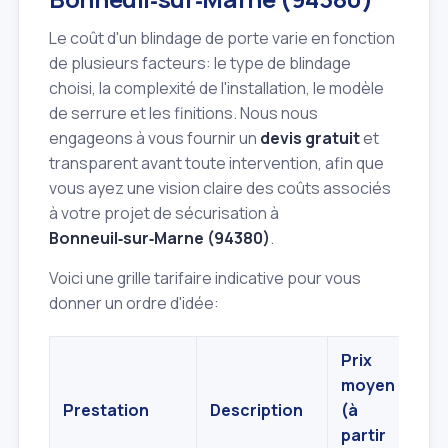
Le coût d'un blindage de porte varie en fonction
de plusieurs facteurs: le type de blindage
choisi, la complexité de l'installation, le modèle
de serrure et les finitions. Nous nous
engageons à vous fournir un
devis gratuit
et
transparent avant toute intervention, afin que
vous ayez une vision claire des coûts associés
à votre projet de sécurisation à
Bonneuil‑sur‑Marne (94380)
.
Voici une grille tarifaire indicative pour vous
donner un ordre d'idée:
Prix
moyen
Prestation
Description
(à
partir