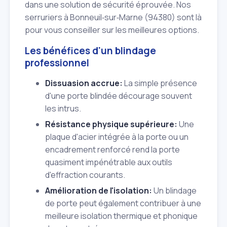
dans une solution de sécurité éprouvée. Nos
serruriers à Bonneuil‑sur‑Marne (94380) sont là
pour vous conseiller sur les meilleures options.
Les bénéfices d'un blindage
professionnel
Dissuasion accrue:
La simple présence
d'une porte blindée décourage souvent
les intrus.
Résistance physique supérieure:
Une
plaque d'acier intégrée à la porte ou un
encadrement renforcé rend la porte
quasiment impénétrable aux outils
d'effraction courants.
Amélioration de l'isolation:
Un blindage
de porte peut également contribuer à une
meilleure isolation thermique et phonique