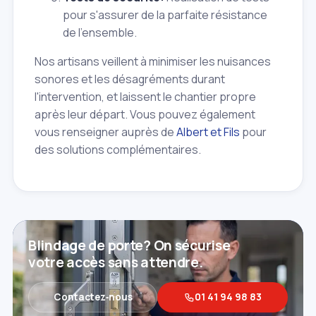
pour s'assurer de la parfaite résistance
de l'ensemble.
Nos artisans veillent à minimiser les nuisances
sonores et les désagréments durant
l'intervention, et laissent le chantier propre
après leur départ. Vous pouvez également
vous renseigner auprès de
Albert et Fils
pour
des solutions complémentaires.
Blindage de porte? On sécurise
votre accès sans attendre.
Contactez‑nous
01 41 94 98 83