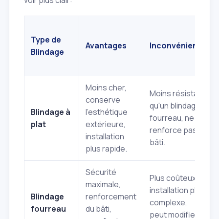
Type de
Avantages
Inconvénients
Blindage
Moins cher,
Moins résistant
conserve
qu'un blindage
Blindage à
l'esthétique
fourreau, ne
plat
extérieure,
renforce pas le
installation
bâti.
plus rapide.
Sécurité
Plus coûteux,
maximale,
installation plus
Blindage
renforcement
complexe,
fourreau
du bâti,
peut modifier