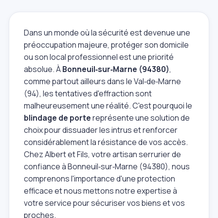
Dans un monde où la sécurité est devenue une
préoccupation majeure, protéger son domicile
ou son local professionnel est une priorité
absolue. À
Bonneuil‑sur‑Marne (94380)
,
comme partout ailleurs dans le Val‑de‑Marne
(94), les tentatives d'effraction sont
malheureusement une réalité. C'est pourquoi le
blindage de porte
représente une solution de
choix pour dissuader les intrus et renforcer
considérablement la résistance de vos accès.
Chez Albert et Fils, votre artisan serrurier de
confiance à Bonneuil‑sur‑Marne (94380), nous
comprenons l'importance d'une protection
efficace et nous mettons notre expertise à
votre service pour sécuriser vos biens et vos
proches.