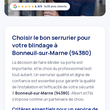
★★★★★
4,9/5
· 1435 avis clients
Choisir le bon serrurier pour
votre blindage à
Bonneuil‑sur‑Marne (94380)
La décision de faire blinder sa porte est
importante, et le choix du professionnel l'est
tout autant. Un serrurier qualifié et digne de
confiance est essentiel pour garantir la qualité
de l'installation et l'efficacité de votre sécurité.
À
Bonneuil‑sur‑Marne (94380)
, Albert et Fils
s'impose comme un partenaire de choix.
Critères essentiels pour un service de