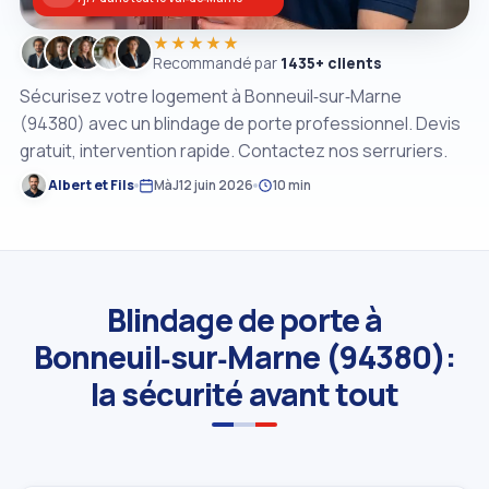
★★★★★
Recommandé par
1435+ clients
Sécurisez votre logement à Bonneuil‑sur‑Marne
(94380) avec un blindage de porte professionnel. Devis
gratuit, intervention rapide. Contactez nos serruriers.
Albert et Fils
MàJ
12 juin 2026
10 min
Blindage de porte à
Bonneuil‑sur‑Marne (94380):
la sécurité avant tout