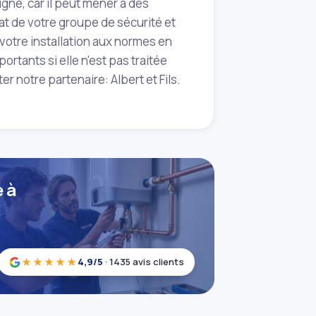
igne, car il peut mener à des
at de votre groupe de sécurité et
 votre installation aux normes en
rtants si elle n'est pas traitée
 notre partenaire: Albert et Fils.
 à
★★★★★
4,9/5
· 1435 avis clients