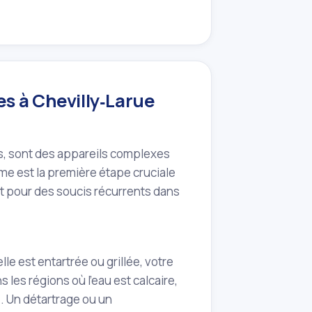
s à Chevilly‑Larue
es, sont des appareils complexes
ème est la première étape cruciale
t pour des soucis récurrents dans
le est entartrée ou grillée, votre
les régions où l'eau est calcaire,
. Un détartrage ou un