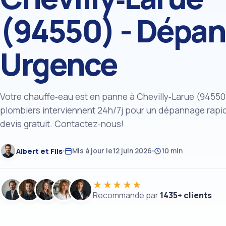
(94550) - Dépa
Urgence
Votre chauffe‑eau est en panne à Chevilly‑Larue (9455
plombiers interviennent 24h/7j pour un dépannage rapid
devis gratuit. Contactez‑nous!
Albert et Fils
Mis à jour le
12 juin 2026
10 min
★★★★★
Recommandé par
1435+ clients