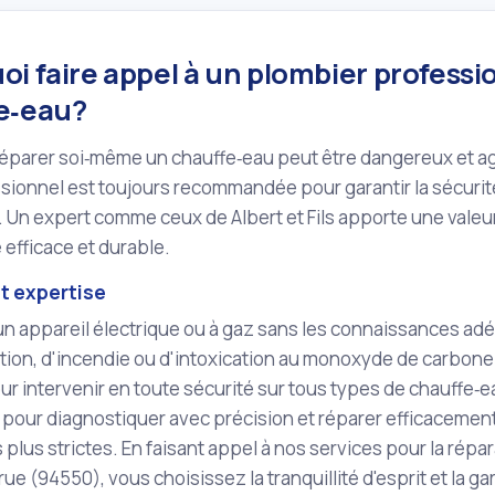
i faire appel à un plombier professi
e‑eau?
éparer soi‑même un chauffe‑eau peut être dangereux et agg
sionnel est toujours recommandée pour garantir la sécurité
n. Un expert comme ceux de Albert et Fils apporte une valeu
efficace et durable.
et expertise
n appareil électrique ou à gaz sans les connaissances ad
tion, d'incendie ou d'intoxication au monoxyde de carbone
our intervenir en toute sécurité sur tous types de chauffe‑e
pour diagnostiquer avec précision et réparer efficacemen
s plus strictes. En faisant appel à nos services pour la répa
ue (94550), vous choisissez la tranquillité d'esprit et la gar