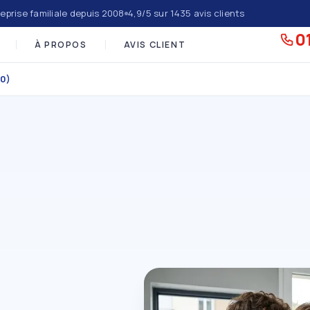
eprise familiale depuis 2008
4,9/5 sur 1435 avis clients
01
À PROPOS
AVIS CLIENT
50)