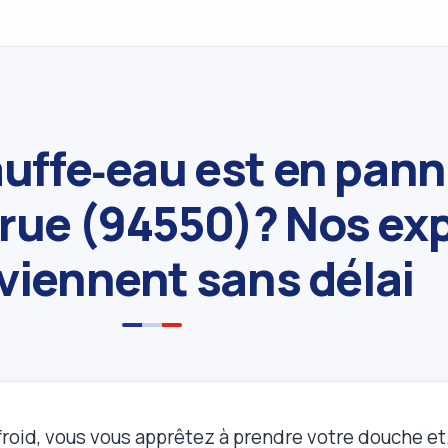
uffe‑eau est en pann
arue (94550)? Nos ex
viennent sans délai
roid, vous vous apprêtez à prendre votre douche et…