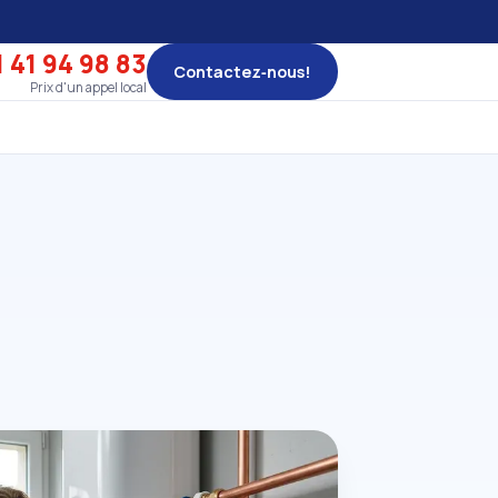
 41 94 98 83
Contactez‑nous!
Prix d'un appel local