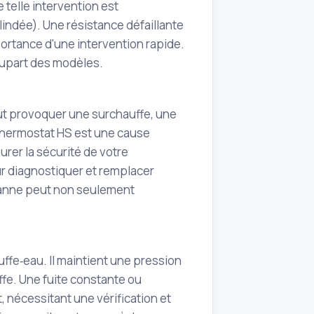
 telle intervention est
lindée). Une résistance défaillante
ortance d'une intervention rapide.
lupart des modèles.
peut provoquer une surchauffe, une
 thermostat HS est une cause
rer la sécurité de votre
ur diagnostiquer et remplacer
panne peut non seulement
ffe‑eau. Il maintient une pression
ffe. Une fuite constante ou
 nécessitant une vérification et