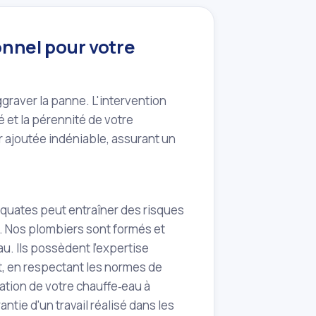
onnel pour votre
raver la panne. L'intervention
 et la pérennité de votre
r ajoutée indéniable, assurant un
équates peut entraîner des risques
. Nos plombiers sont formés et
au. Ils possèdent l'expertise
t, en respectant les normes de
ration de votre chauffe‑eau à
antie d'un travail réalisé dans les