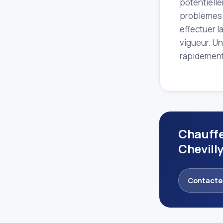
potentielle
problèmes p
effectuer l
vigueur. Un
rapidement.
Chauffe
Chevill
Contacte