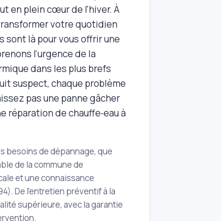
t en plein cœur de l'hiver. À
transformer votre quotidien
sont là pour vous offrir une
prenons l'urgence de la
rmique dans les plus brefs
bruit suspect, chaque problème
laissez pas une panne gâcher
une réparation de chauffe‑eau à
os besoins de dépannage, que
emble de la commune de
ocale et une connaissance
). De l'entretien préventif à la
alité supérieure, avec la garantie
tervention.