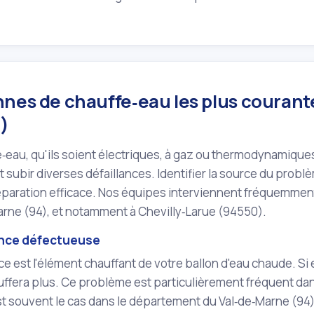
nes de chauffe‑eau les plus courante
)
‑eau, qu'ils soient électriques, à gaz ou thermodynamiqu
 subir diverses défaillances. Identifier la source du probl
éparation efficace. Nos équipes interviennent fréquemmen
arne (94), et notamment à Chevilly‑Larue (94550).
ance défectueuse
ce est l'élément chauffant de votre ballon d'eau chaude. Si el
ffera plus. Ce problème est particulièrement fréquent dans 
 souvent le cas dans le département du Val‑de‑Marne (94)