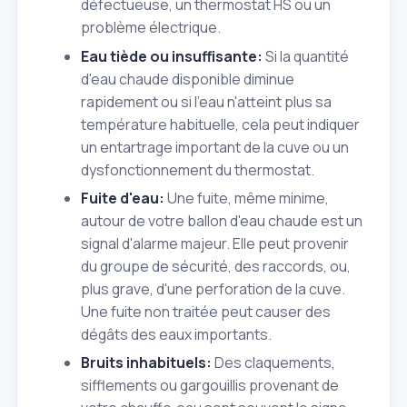
défectueuse, un thermostat HS ou un
problème électrique.
Eau tiède ou insuffisante:
Si la quantité
d'eau chaude disponible diminue
rapidement ou si l'eau n'atteint plus sa
température habituelle, cela peut indiquer
un entartrage important de la cuve ou un
dysfonctionnement du thermostat.
Fuite d'eau:
Une fuite, même minime,
autour de votre ballon d'eau chaude est un
signal d'alarme majeur. Elle peut provenir
du groupe de sécurité, des raccords, ou,
plus grave, d'une perforation de la cuve.
Une fuite non traitée peut causer des
dégâts des eaux importants.
Bruits inhabituels:
Des claquements,
sifflements ou gargouillis provenant de