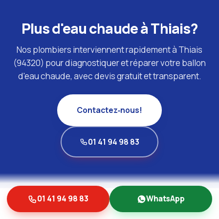
Plus d'eau chaude à Thiais?
Nos plombiers interviennent rapidement à Thiais
(94320) pour diagnostiquer et réparer votre ballon
d'eau chaude, avec devis gratuit et transparent.
Contactez‑nous!
01 41 94 98 83
01 41 94 98 83
WhatsApp
ILS NOUS FONT CONFIANCE