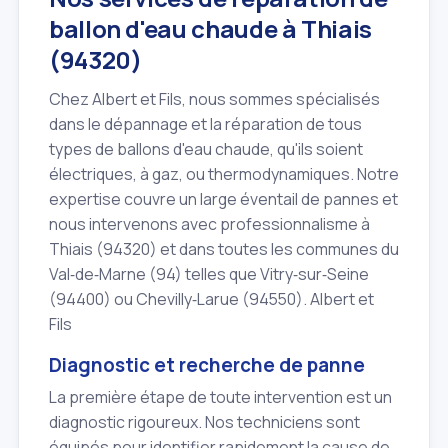
ballon d'eau chaude à Thiais
(94320)
Chez Albert et Fils, nous sommes spécialisés
dans le dépannage et la réparation de tous
types de ballons d'eau chaude, qu'ils soient
électriques, à gaz, ou thermodynamiques. Notre
expertise couvre un large éventail de pannes et
nous intervenons avec professionnalisme à
Thiais (94320) et dans toutes les communes du
Val‑de‑Marne (94) telles que Vitry‑sur‑Seine
(94400) ou Chevilly‑Larue (94550). Albert et
Fils
Diagnostic et recherche de panne
La première étape de toute intervention est un
diagnostic rigoureux. Nos techniciens sont
équipés pour identifier rapidement la cause de