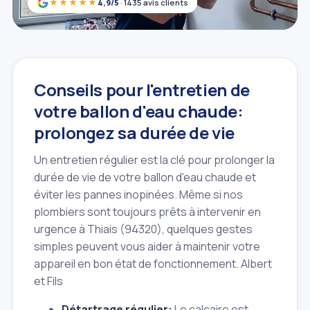
★★★★★
4,9/5
· 1435 avis clients
Conseils pour l'entretien de
votre ballon d'eau chaude:
prolongez sa durée de vie
Un entretien régulier est la clé pour prolonger la
durée de vie de votre ballon d'eau chaude et
éviter les pannes inopinées. Même si nos
plombiers sont toujours prêts à intervenir en
urgence à Thiais (94320), quelques gestes
simples peuvent vous aider à maintenir votre
appareil en bon état de fonctionnement. Albert
et Fils
Détartrage régulier:
Le calcaire est