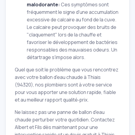
malodorante:
Ces symptômes sont
fréquemment le signe d'une accumulation
excessive de calcaire au fond de la cuve.
Le calcaire peut provoquer des bruits de
"claquement" lors de la chauffe et
favoriser le développement de bactéries
responsables des mauvaises odeurs. Un
détartrage s'impose alors.
Quel que soit le problème que vous rencontrez
avec votre ballon d'eau chaude à Thiais
(94320), nos plombiers sont à votre service
pour vous apporter une solution rapide, fiable
et au meilleur rapport qualité‑prix.
Ne laissez pas une panne de ballon d'eau
chaude perturber votre quotidien. Contactez
Albert et Fils dès maintenant pour une
intervention rapide et un devis gratuit à Thiais