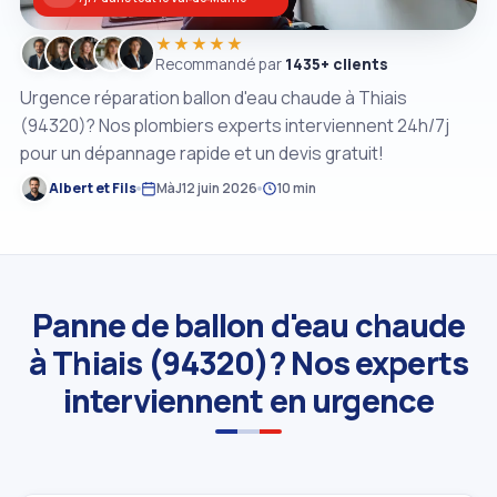
★★★★★
Recommandé par
1435+ clients
Urgence réparation ballon d'eau chaude à Thiais
(94320)? Nos plombiers experts interviennent 24h/7j
pour un dépannage rapide et un devis gratuit!
Albert et Fils
MàJ
12 juin 2026
10 min
Panne de ballon d'eau chaude
à Thiais (94320)? Nos experts
interviennent en urgence