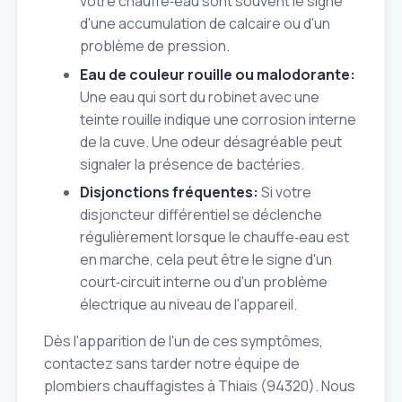
votre chauffe‑eau sont souvent le signe
d'une accumulation de calcaire ou d'un
problème de pression.
Eau de couleur rouille ou malodorante:
Une eau qui sort du robinet avec une
teinte rouille indique une corrosion interne
de la cuve. Une odeur désagréable peut
signaler la présence de bactéries.
Disjonctions fréquentes:
Si votre
disjoncteur différentiel se déclenche
régulièrement lorsque le chauffe‑eau est
en marche, cela peut être le signe d'un
court‑circuit interne ou d'un problème
électrique au niveau de l'appareil.
Dès l'apparition de l'un de ces symptômes,
contactez sans tarder notre équipe de
plombiers chauffagistes à Thiais (94320). Nous