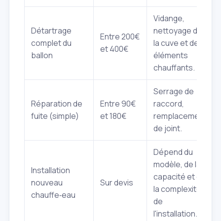
Vidange,
Détartrage
nettoyage de
Entre 200€
complet du
la cuve et des
et 400€
ballon
éléments
chauffants.
Serrage de
Réparation de
Entre 90€
raccord,
fuite (simple)
et 180€
remplacement
de joint.
Dépend du
modèle, de la
Installation
capacité et de
nouveau
Sur devis
la complexité
chauffe‑eau
de
l'installation.