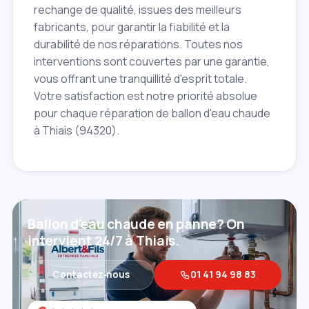
rechange de qualité, issues des meilleurs
fabricants, pour garantir la fiabilité et la
durabilité de nos réparations. Toutes nos
interventions sont couvertes par une garantie,
vous offrant une tranquillité d'esprit totale.
Votre satisfaction est notre priorité absolue
pour chaque réparation de ballon d'eau chaude
à Thiais (94320).
Ballon d'eau chaude en panne? On
intervient 24/7 à Thiais.
Contactez‑nous
01 41 94 98 83