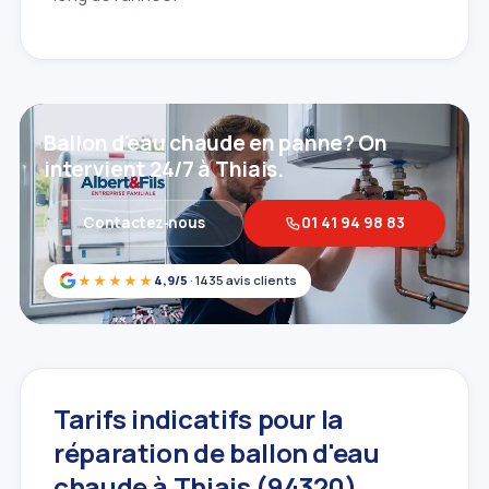
Ballon d'eau chaude en panne? On
intervient 24/7 à Thiais.
Contactez‑nous
01 41 94 98 83
★★★★★
4,9/5
· 1435 avis clients
Tarifs indicatifs pour la
réparation de ballon d'eau
chaude à Thiais (94320)