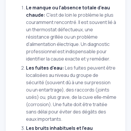
Le manque ou l'absence totale d'eau
chaude:
C'est de loin le problème le plus
couramment rencontré. Il est souvent lié à
un thermostat défectueux, une
résistance grillée ou un problème
d'alimentation électrique. Un diagnostic
professionnel est indispensable pour
identifier la cause exacte et y remédier.
Les fuites d'eau:
Les fuites peuvent être
localisées au niveau du groupe de
sécurité (souvent dû à une surpression
ou un entartrage), des raccords (joints
usés) ou, plus grave, de la cuve elle‑même
(corrosion). Une fuite doit être traitée
sans délai pour éviter des dégâts des
eaux importants.
Les bruits inhabituels et l'eau