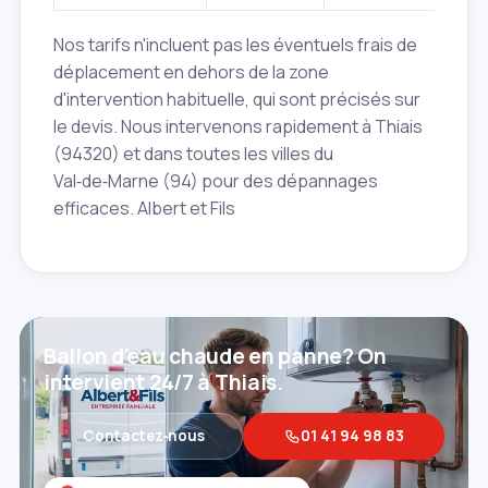
Nos tarifs n'incluent pas les éventuels frais de
déplacement en dehors de la zone
d'intervention habituelle, qui sont précisés sur
le devis. Nous intervenons rapidement à Thiais
(94320) et dans toutes les villes du
Val‑de‑Marne (94) pour des dépannages
efficaces. Albert et Fils
Ballon d'eau chaude en panne? On
intervient 24/7 à Thiais.
Contactez‑nous
01 41 94 98 83