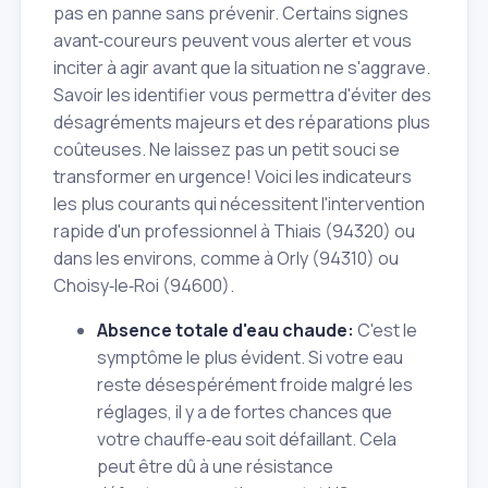
pas en panne sans prévenir. Certains signes
avant‑coureurs peuvent vous alerter et vous
inciter à agir avant que la situation ne s'aggrave.
Savoir les identifier vous permettra d'éviter des
désagréments majeurs et des réparations plus
coûteuses. Ne laissez pas un petit souci se
transformer en urgence! Voici les indicateurs
les plus courants qui nécessitent l'intervention
rapide d'un professionnel à Thiais (94320) ou
dans les environs, comme à Orly (94310) ou
Choisy‑le‑Roi (94600).
Absence totale d'eau chaude:
C'est le
symptôme le plus évident. Si votre eau
reste désespérément froide malgré les
réglages, il y a de fortes chances que
votre chauffe‑eau soit défaillant. Cela
peut être dû à une résistance