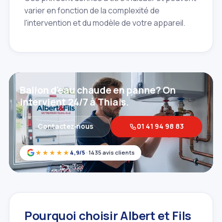
varier en fonction de la complexité de
l'intervention et du modèle de votre appareil.
Ballon d'eau chaude en panne? On
intervient 24/7 à Thiais.
Contactez‑nous
01 41 94 98 83
★★★★★
4,9/5
· 1435 avis clients
Pourquoi choisir Albert et Fils