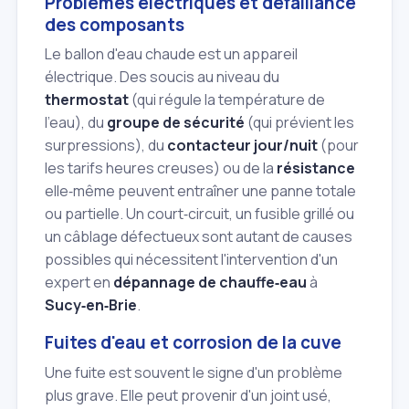
Problèmes électriques et défaillance
des composants
Le ballon d'eau chaude est un appareil
électrique. Des soucis au niveau du
thermostat
(qui régule la température de
l'eau), du
groupe de sécurité
(qui prévient les
surpressions), du
contacteur jour/nuit
(pour
les tarifs heures creuses) ou de la
résistance
elle‑même peuvent entraîner une panne totale
ou partielle. Un court‑circuit, un fusible grillé ou
un câblage défectueux sont autant de causes
possibles qui nécessitent l'intervention d'un
expert en
dépannage de chauffe‑eau
à
Sucy‑en‑Brie
.
Fuites d'eau et corrosion de la cuve
Une fuite est souvent le signe d'un problème
plus grave. Elle peut provenir d'un joint usé,