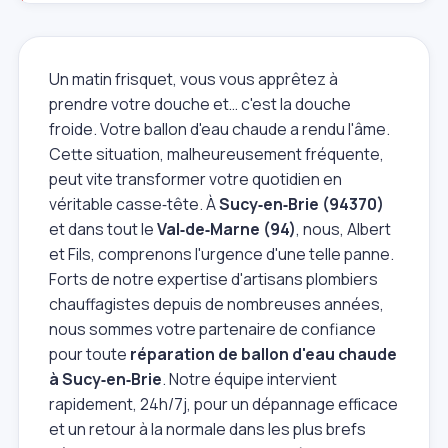
Un matin frisquet, vous vous apprêtez à
prendre votre douche et… c'est la douche
froide. Votre ballon d'eau chaude a rendu l'âme.
Cette situation, malheureusement fréquente,
peut vite transformer votre quotidien en
véritable casse‑tête. À
Sucy‑en‑Brie (94370)
et dans tout le
Val‑de‑Marne (94)
, nous, Albert
et Fils, comprenons l'urgence d'une telle panne.
Forts de notre expertise d'artisans plombiers
chauffagistes depuis de nombreuses années,
nous sommes votre partenaire de confiance
pour toute
réparation de ballon d'eau chaude
à Sucy‑en‑Brie
. Notre équipe intervient
rapidement, 24h/7j, pour un dépannage efficace
et un retour à la normale dans les plus brefs