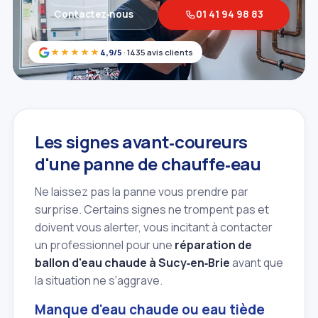
Contactez‑nous
01 41 94 98 83
★★★★★
4,9/5
· 1435 avis clients
Les signes avant‑coureurs
d'une panne de chauffe‑eau
Ne laissez pas la panne vous prendre par
surprise. Certains signes ne trompent pas et
doivent vous alerter, vous incitant à contacter
un professionnel pour une
réparation de
ballon d'eau chaude à Sucy‑en‑Brie
avant que
la situation ne s'aggrave.
Manque d'eau chaude ou eau tiède