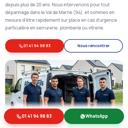
depuis plus de 20 ans. Nous intervenons pour tout
dépannage dans le Val de Marne (94), et sommes en
mesure d'être rapidement sur place en cas d'urgence
particulière en serrurerie, plomberie ou vitrerie.
01 41 94 98 83
Nous rencontrer
01 41 94 98 83
WhatsApp
L'équipe Albert et Fils