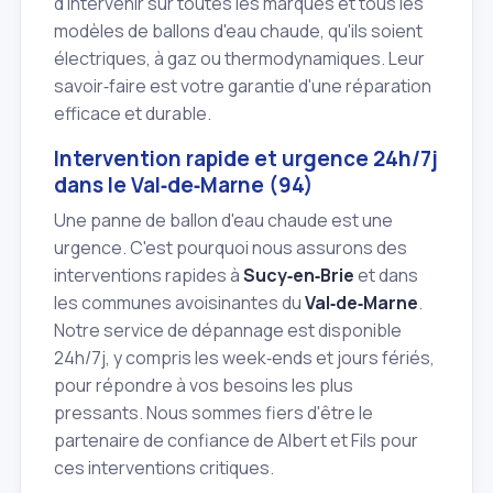
d'intervenir sur toutes les marques et tous les
modèles de ballons d'eau chaude, qu'ils soient
électriques, à gaz ou thermodynamiques. Leur
savoir‑faire est votre garantie d'une réparation
efficace et durable.
Intervention rapide et urgence 24h/7j
dans le Val‑de‑Marne (94)
Une panne de ballon d'eau chaude est une
urgence. C'est pourquoi nous assurons des
interventions rapides à
Sucy‑en‑Brie
et dans
les communes avoisinantes du
Val‑de‑Marne
.
Notre service de dépannage est disponible
24h/7j, y compris les week‑ends et jours fériés,
pour répondre à vos besoins les plus
pressants. Nous sommes fiers d'être le
partenaire de confiance de Albert et Fils pour
ces interventions critiques.