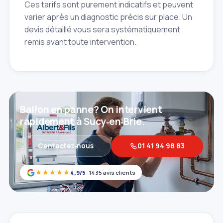
Ces tarifs sont purement indicatifs et peuvent
varier après un diagnostic précis sur place. Un
devis détaillé vous sera systématiquement
remis avant toute intervention.
Ballon en panne? On intervient
rapidement à Sucy‑en‑Brie.
Contactez‑nous
01 41 94 98 83
★★★★★
4,9/5
· 1435 avis clients