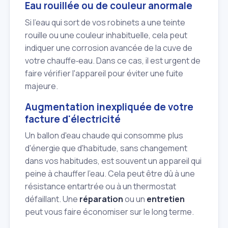
Eau rouillée ou de couleur anormale
Si l'eau qui sort de vos robinets a une teinte
rouille ou une couleur inhabituelle, cela peut
indiquer une corrosion avancée de la cuve de
votre chauffe‑eau. Dans ce cas, il est urgent de
faire vérifier l'appareil pour éviter une fuite
majeure.
Augmentation inexpliquée de votre
facture d'électricité
Un ballon d'eau chaude qui consomme plus
d'énergie que d'habitude, sans changement
dans vos habitudes, est souvent un appareil qui
peine à chauffer l'eau. Cela peut être dû à une
résistance entartrée ou à un thermostat
défaillant. Une
réparation
ou un
entretien
peut vous faire économiser sur le long terme.