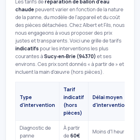
Les tarifs de
réparation de ballon d'eau
chaude
peuvent varier en fonction de la nature
de la panne, du modèle de l'appareil et du coût
des pièces détachées. Chez Albert et Fils, nous
nous engageons à vous proposer des prix
justes et transparents. Voici une grille de tarifs
indicatifs
pour les interventions les plus
courantes à
Sucy‑en‑Brie (94370)
et ses
environs. Ces prix sont donnés « à partir de » et
incluent la main d'œuvre (hors pièces).
Tarif
Type
indicatif
Délai moyen
d'intervention
(hors
d'intervention
pièces)
Diagnostic de
À partir
Moins d'1 heure
panne
de
60€