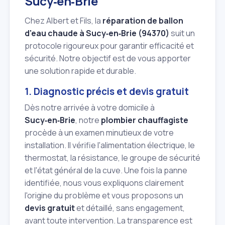
Sucy‑en‑Brie
Chez Albert et Fils, la
réparation de ballon
d'eau chaude à Sucy‑en‑Brie (94370)
suit un
protocole rigoureux pour garantir efficacité et
sécurité. Notre objectif est de vous apporter
une solution rapide et durable.
1. Diagnostic précis et devis gratuit
Dès notre arrivée à votre domicile à
Sucy‑en‑Brie
, notre
plombier chauffagiste
procède à un examen minutieux de votre
installation. Il vérifie l'alimentation électrique, le
thermostat, la résistance, le groupe de sécurité
et l'état général de la cuve. Une fois la panne
identifiée, nous vous expliquons clairement
l'origine du problème et vous proposons un
devis gratuit
et détaillé, sans engagement,
avant toute intervention. La transparence est