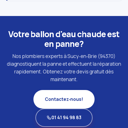
Votre ballon d'eau chaude est
en panne?
Nos plombiers experts à Sucy‑en‑Brie (94370)
diagnostiquent la panne et effectuent la réparation
rapidement. Obtenez votre devis gratuit dès
maintenant.
Contactez‑nous!
01 41 94 98 83