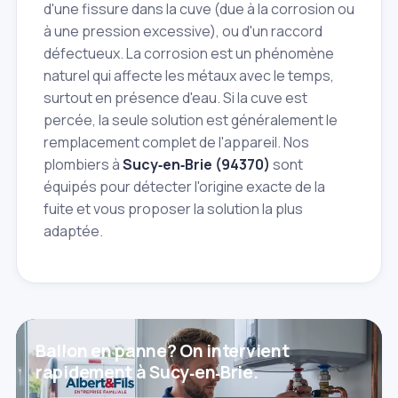
d'une fissure dans la cuve (due à la corrosion ou
à une pression excessive), ou d'un raccord
défectueux. La corrosion est un phénomène
naturel qui affecte les métaux avec le temps,
surtout en présence d'eau. Si la cuve est
percée, la seule solution est généralement le
remplacement complet de l'appareil. Nos
plombiers à
Sucy‑en‑Brie (94370)
sont
équipés pour détecter l'origine exacte de la
fuite et vous proposer la solution la plus
adaptée.
Ballon en panne? On intervient
rapidement à Sucy‑en‑Brie.