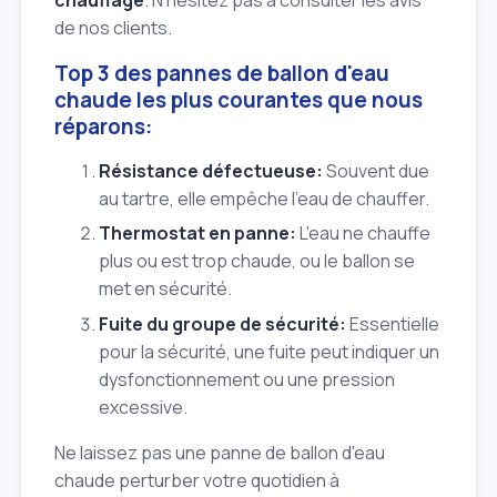
chauffage
. N'hésitez pas à consulter les avis
de nos clients.
Top 3 des pannes de ballon d'eau
chaude les plus courantes que nous
réparons:
Résistance défectueuse:
Souvent due
au tartre, elle empêche l'eau de chauffer.
Thermostat en panne:
L'eau ne chauffe
plus ou est trop chaude, ou le ballon se
met en sécurité.
Fuite du groupe de sécurité:
Essentielle
pour la sécurité, une fuite peut indiquer un
dysfonctionnement ou une pression
excessive.
Ne laissez pas une panne de ballon d'eau
chaude perturber votre quotidien à