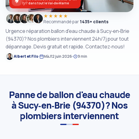
7j/7 dans tout le Val‑de‑Marne
★★★★★
Recommandé par
1435+ clients
Urgence réparation ballon d'eau chaude à Sucy‑en‑Brie
(94370)? Nos plombiers interviennent 24h/7j pour tout
dépannage. Devis gratuit et rapide. Contactez‑nous!
Albert et Fils
MàJ
12 juin 2026
9 min
Panne de ballon d'eau chaude
à Sucy‑en‑Brie (94370)? Nos
plombiers interviennent