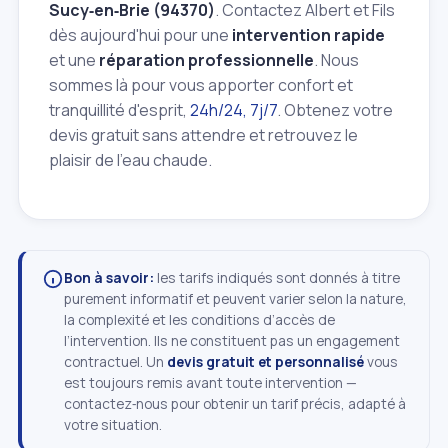
Sucy‑en‑Brie (94370)
. Contactez Albert et Fils
dès aujourd'hui pour une
intervention rapide
et une
réparation professionnelle
. Nous
sommes là pour vous apporter confort et
tranquillité d'esprit,
24h/24, 7j/7
. Obtenez votre
devis gratuit sans attendre et retrouvez le
plaisir de l'eau chaude.
Bon à savoir:
les tarifs indiqués sont donnés à titre
purement informatif et peuvent varier selon la nature,
la complexité et les conditions d’accès de
l’intervention. Ils ne constituent pas un engagement
contractuel. Un
devis gratuit et personnalisé
vous
est toujours remis avant toute intervention —
contactez‑nous pour obtenir un tarif précis, adapté à
votre situation.