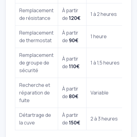
Remplacement
À partir
1 à 2 heures
de résistance
de
120€
Remplacement
À partir
1 heure
de thermostat
de
90€
Remplacement
À partir
de groupe de
1 à 1,5 heures
de
110€
sécurité
Recherche et
À partir
réparation de
Variable
de
80€
fuite
Détartrage de
À partir
2 à 3 heures
la cuve
de
150€