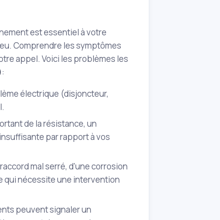
nement est essentiel à votre
n jeu. Comprendre les symptômes
votre appel. Voici les problèmes les
)
:
lème électrique (disjoncteur,
l.
rtant de la résistance, un
nsuffisante par rapport à vos
raccord mal serré, d'une corrosion
ce qui nécessite une intervention
ents peuvent signaler un