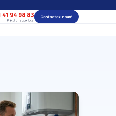
 41 94 98 83
Contactez‑nous!
Prix d'un appel local