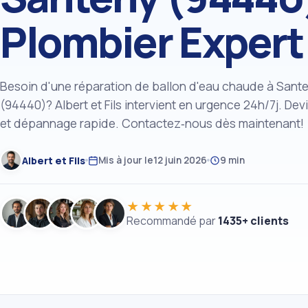
Plombier Expert
Besoin d'une réparation de ballon d'eau chaude à Sant
(94440)? Albert et Fils intervient en urgence 24h/7j. Devi
et dépannage rapide. Contactez‑nous dès maintenant!
Albert et Fils
Mis à jour le
12 juin 2026
9 min
★★★★★
Recommandé par
1435+ clients