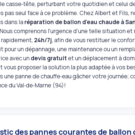
le casse‑tête, perturbant votre quotidien et celui 
s pas seul face à ce problème. Chez Albert et Fils, 
és dans la
réparation de ballon d'eau chaude à S
 Nous comprenons l'urgence d'une telle situation et
r rapidement,
24h/7j
, afin de vous restituer le confo
it pour un dépannage, une maintenance ou un rempl
vice avec un
devis gratuit
et un déplacement à domi
t vous proposer la solution la plus adaptée à vos be
as une panne de chauffe‑eau gâcher votre journée; c
nce du Val‑de‑Marne (94)!
stic des pannes courantes de ballon 