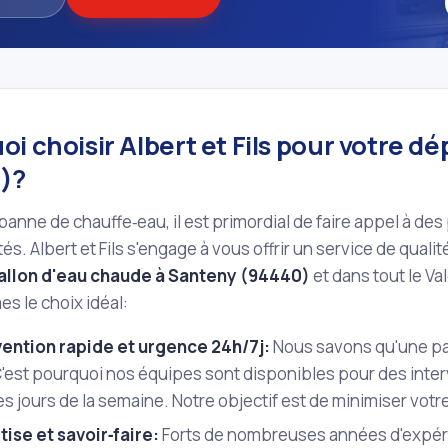
i choisir Albert et Fils pour votre 
)?
panne de chauffe‑eau, il est primordial de faire appel à des
s. Albert et Fils s'engage à vous offrir un service de quali
allon d'eau chaude à Santeny (94440)
et dans tout le Va
s le choix idéal:
vention rapide et urgence 24h/7j:
Nous savons qu'une pa
'est pourquoi nos équipes sont disponibles pour des inter
es jours de la semaine. Notre objectif est de minimiser votr
tise et savoir‑faire:
Forts de nombreuses années d'expéri