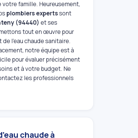
de votre famille. Heureusement,
nos
plombiers experts
sont
anteny (94440)
et ses
 mettons tout en œuvre pour
rt de l'eau chaude sanitaire.
acement, notre équipe est à
cile pour évaluer précisément
soins et à votre budget. Ne
ontactez les professionnels
d'eau chaude à