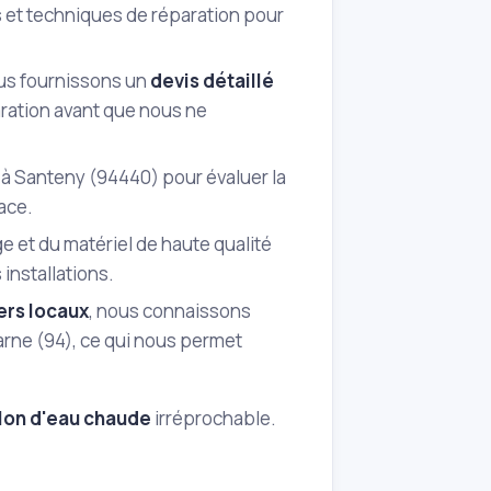
s et techniques de réparation pour
ous fournissons un
devis détaillé
aration avant que nous ne
 Santeny (94440) pour évaluer la
lace.
e et du matériel de haute qualité
 installations.
ers locaux
, nous connaissons
arne (94), ce qui nous permet
lon d'eau chaude
irréprochable.