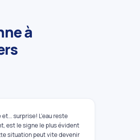
nne à
ers
et… surprise! L'eau reste
 est le signe le plus évident
tte situation peut vite devenir