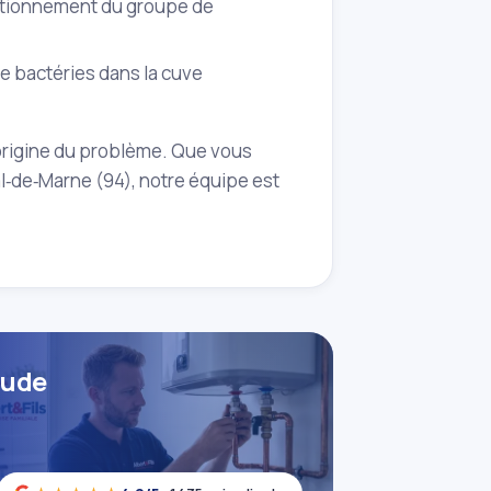
nctionnement du groupe de
e bactéries dans la cuve
l'origine du problème. Que vous
‑de‑Marne (94), notre équipe est
aude