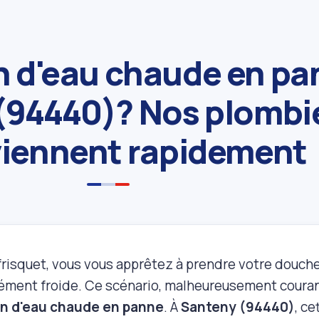
n d'eau chaude en pa
(94440)? Nos plombi
viennent rapidement
frisquet, vous vous apprêtez à prendre votre douche 
ment froide. Ce scénario, malheureusement courant,
on d'eau chaude en panne
. À
Santeny (94440)
, ce