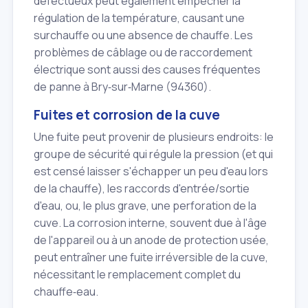
défectueux peut également empêcher la
régulation de la température, causant une
surchauffe ou une absence de chauffe. Les
problèmes de câblage ou de raccordement
électrique sont aussi des causes fréquentes
de panne à Bry‑sur‑Marne (94360).
Fuites et corrosion de la cuve
Une fuite peut provenir de plusieurs endroits: le
groupe de sécurité qui régule la pression (et qui
est censé laisser s'échapper un peu d'eau lors
de la chauffe), les raccords d'entrée/sortie
d'eau, ou, le plus grave, une perforation de la
cuve. La corrosion interne, souvent due à l'âge
de l'appareil ou à un anode de protection usée,
peut entraîner une fuite irréversible de la cuve,
nécessitant le remplacement complet du
chauffe‑eau.