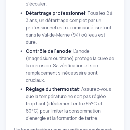
s'écouler.
Détartrage professionnel
: Tous les 2 à
3 ans, un détartrage complet par un
professionnel est recommandé, surtout
dans le Val‑de‑Marne (94) où l'eau est
dure.
Contrôle de l'anode
: L'anode
(magnésium ou titane) protège la cuve de
la corrosion. Sa vérification et son
remplacement si nécessaire sont
cruciaux.
Réglage du thermostat
: Assurez‑vous
que la température ne soit pas réglée
trop haut (idéalement entre 55°C et
60°C) pour limiter la consommation
d'énergie et la formation de tartre.