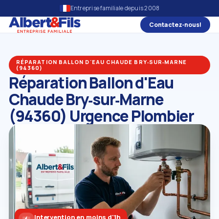
Entreprise familiale depuis 2008
Contactez‑nous!
RÉPARATION BALLON D'EAU CHAUDE BRY‑SUR‑MARNE
(94360)
Réparation Ballon d'Eau
Chaude Bry‑sur‑Marne
(94360) Urgence Plombier
Intervention en moins d'1h