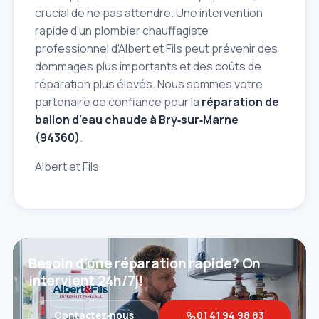
crucial de ne pas attendre. Une intervention
rapide d'un plombier chauffagiste
professionnel d'Albert et Fils peut prévenir des
dommages plus importants et des coûts de
réparation plus élevés. Nous sommes votre
partenaire de confiance pour la
réparation de
ballon d'eau chaude à Bry‑sur‑Marne
(94360)
.
Albert et Fils
Besoin d'une réparation rapide? On
intervient 24h/7j!
Contactez‑nous
01 41 94 98 83