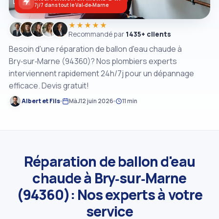
7j/7 dans tout le Val‑de‑Marne
★★★★★
Recommandé par
1435+ clients
Besoin d'une réparation de ballon d'eau chaude à
Bry‑sur‑Marne (94360)? Nos plombiers experts
interviennent rapidement 24h/7j pour un dépannage
efficace. Devis gratuit!
Albert et Fils
MàJ
12 juin 2026
11 min
Réparation de ballon d'eau
chaude à Bry‑sur‑Marne
(94360): Nos experts à votre
service