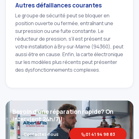
Autres défaillances courantes
Le groupe de sécurité peut se bloquer en
position ouverte ou fermée, entraînant une
surpression ou une fuite constante. Le
réducteur de pression, s'il est présent sur
votre installation à Bry‑sur‑Marne (94360), peut
aussi être en cause. Enfin, la carte électronique
sur les modèles plus récents peut présenter
des dysfonctionnements complexes.
Besoin d'une réparation rapide? On
intervient 24h/7j!
Contactez‑nous
01 41 94 98 83