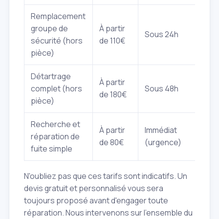
Remplacement
groupe de
À partir
Sous 24h
sécurité (hors
de 110€
pièce)
Détartrage
À partir
complet (hors
Sous 48h
de 180€
pièce)
Recherche et
À partir
Immédiat
réparation de
de 80€
(urgence)
fuite simple
N'oubliez pas que ces tarifs sont indicatifs. Un
devis gratuit et personnalisé vous sera
toujours proposé avant d'engager toute
réparation. Nous intervenons sur l'ensemble du