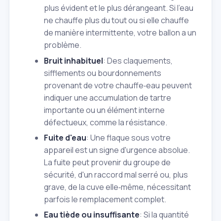
plus évident et le plus dérangeant. Si l'eau
ne chauffe plus du tout ou si elle chauffe
de manière intermittente, votre ballon a un
problème.
Bruit inhabituel
: Des claquements,
sifflements ou bourdonnements
provenant de votre chauffe‑eau peuvent
indiquer une accumulation de tartre
importante ou un élément interne
défectueux, comme la résistance.
Fuite d'eau
: Une flaque sous votre
appareil est un signe d'urgence absolue.
La fuite peut provenir du groupe de
sécurité, d'un raccord mal serré ou, plus
grave, de la cuve elle‑même, nécessitant
parfois le remplacement complet.
Eau tiède ou insuffisante
: Si la quantité