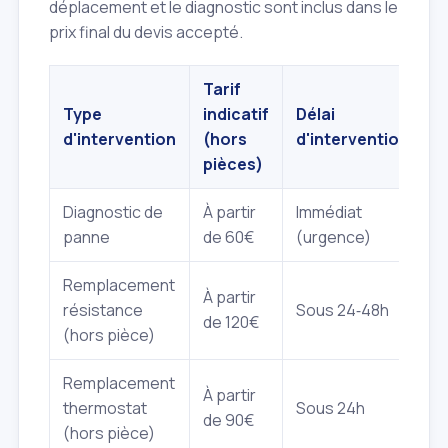
déplacement et le diagnostic sont inclus dans le
prix final du devis accepté.
Tarif
Type
indicatif
Délai
d'intervention
(hors
d'intervention
pièces)
Diagnostic de
À partir
Immédiat
panne
de 60€
(urgence)
Remplacement
À partir
résistance
Sous 24‑48h
de 120€
(hors pièce)
Remplacement
À partir
thermostat
Sous 24h
de 90€
(hors pièce)