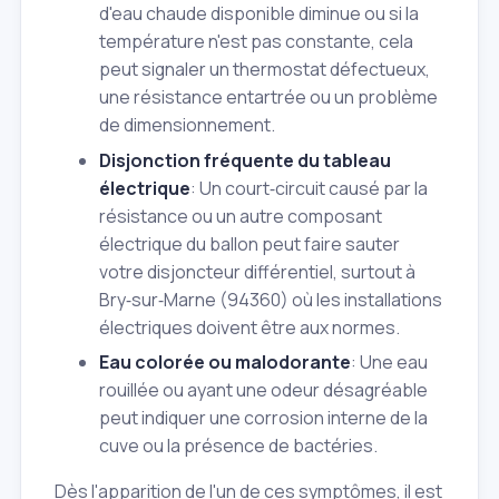
d'eau chaude disponible diminue ou si la
température n'est pas constante, cela
peut signaler un thermostat défectueux,
une résistance entartrée ou un problème
de dimensionnement.
Disjonction fréquente du tableau
électrique
: Un court‑circuit causé par la
résistance ou un autre composant
électrique du ballon peut faire sauter
votre disjoncteur différentiel, surtout à
Bry‑sur‑Marne (94360) où les installations
électriques doivent être aux normes.
Eau colorée ou malodorante
: Une eau
rouillée ou ayant une odeur désagréable
peut indiquer une corrosion interne de la
cuve ou la présence de bactéries.
Dès l'apparition de l'un de ces symptômes, il est