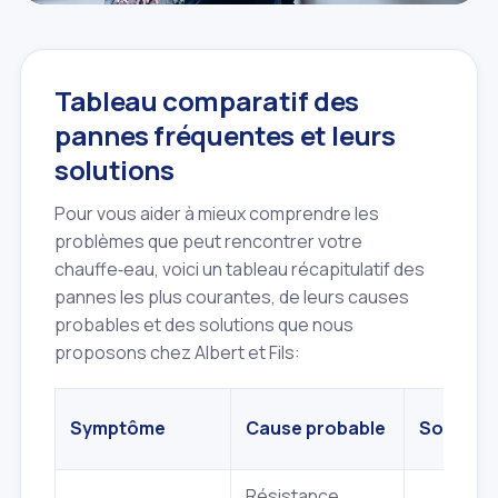
Tableau comparatif des
pannes fréquentes et leurs
solutions
Pour vous aider à mieux comprendre les
problèmes que peut rencontrer votre
chauffe‑eau, voici un tableau récapitulatif des
pannes les plus courantes, de leurs causes
probables et des solutions que nous
proposons chez Albert et Fils:
Symptôme
Cause probable
Solution 
Résistance