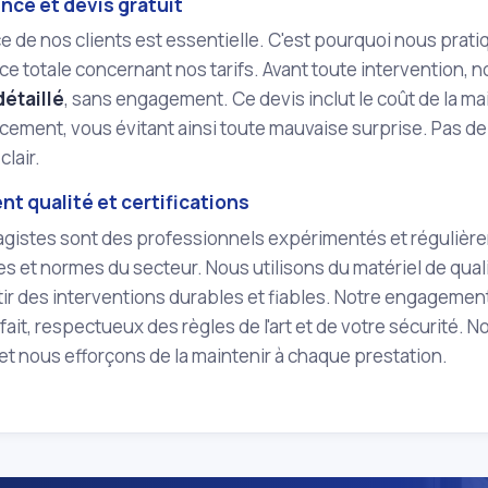
nce et devis gratuit
e de nos clients est essentielle. C'est pourquoi nous prat
e totale concernant nos tarifs. Avant toute intervention,
détaillé
, sans engagement. Ce devis inclut le coût de la 
cement, vous évitant ainsi toute mauvaise surprise. Pas de 
clair.
t qualité et certifications
agistes sont des professionnels expérimentés et régulièr
s et normes du secteur. Nous utilisons du matériel de qua
ir des interventions durables et fiables. Notre engagement
n fait, respectueux des règles de l'art et de votre sécurité.
et nous efforçons de la maintenir à chaque prestation.