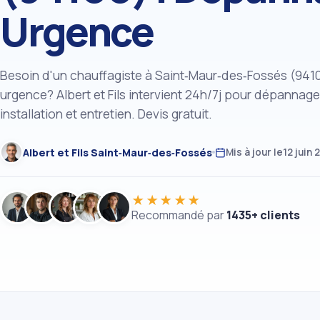
Urgence
Besoin d'un chauffagiste à Saint‑Maur‑des‑Fossés (941
urgence? Albert et Fils intervient 24h/7j pour dépannage
installation et entretien. Devis gratuit.
Albert et Fils Saint‑Maur‑des‑Fossés
Mis à jour le
12 juin 
★★★★★
Recommandé par
1435+ clients