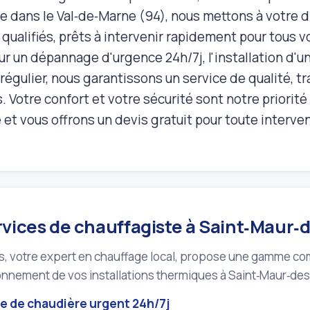
e dans le Val‑de‑Marne (94), nous mettons à votre d
 qualifiés, prêts à intervenir rapidement pour tous 
ur un dépannage d'urgence 24h/7j, l'installation d'u
régulier, nous garantissons un service de qualité, t
. Votre confort et votre sécurité sont notre priorit
 et vous offrons un devis gratuit pour toute interve
rvices de chauffagiste à Saint‑Maur‑
ils, votre expert en chauffage local, propose une gamme co
onnement de vos installations thermiques à Saint‑Maur‑des
 de chaudière urgent 24h/7j