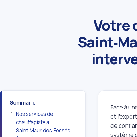
Votre 
Saint‑Ma
interve
Sommaire
Face à une
Nos services de
et l'exper
chauffagiste à
de confia
Saint‑Maur‑des‑Fossés
système d