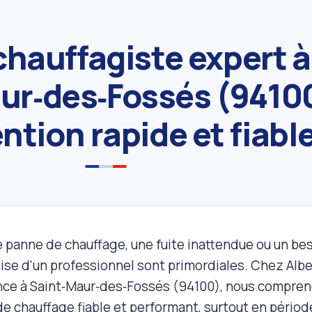
chauffagiste expert à
ur‑des‑Fossés (9410
ntion rapide et fiabl
 panne de chauffage, une fuite inattendue ou un besoi
tise d'un professionnel sont primordiales. Chez Alber
nce à Saint‑Maur‑des‑Fossés (94100), nous compren
e chauffage fiable et performant, surtout en période