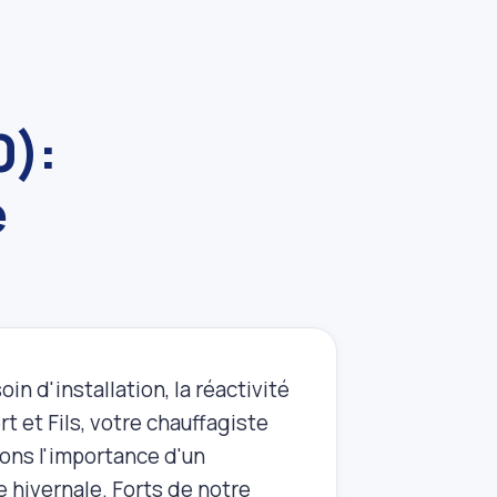
0):
e
n d'installation, la réactivité
t et Fils, votre chauffagiste
ons l'importance d'un
 hivernale. Forts de notre