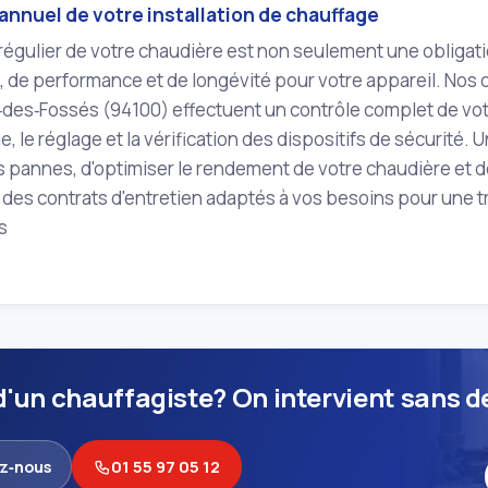
annuel de votre installation de chauffage
 régulier de votre chaudière est non seulement une obligati
, de performance et de longévité pour votre appareil. Nos 
‑des‑Fossés (94100) effectuent un contrôle complet de vot
e, le réglage et la vérification des dispositifs de sécurité.
s pannes, d'optimiser le rendement de votre chaudière et d
es contrats d'entretien adaptés à vos besoins pour une tran
ls
d'un chauffagiste? On intervient sans dé
z‑nous
01 55 97 05 12