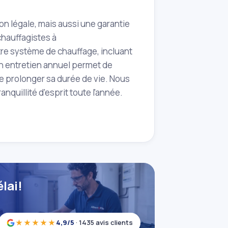
on légale, mais aussi une garantie
chauffagistes à
re système de chauffage, incluant
 Un entretien annuel permet de
e prolonger sa durée de vie. Nous
quillité d'esprit toute l'année.
lai!
★★★★★
4,9/5
· 1435 avis clients