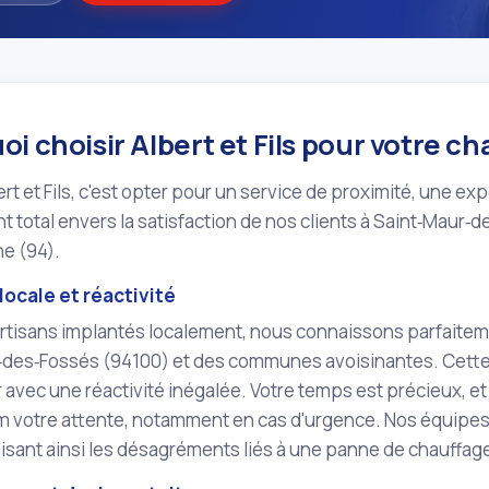
i choisir Albert et Fils pour votre c
ert et Fils, c'est opter pour un service de proximité, une e
total envers la satisfaction de nos clients à Saint‑Maur‑d
e (94).
locale et réactivité
artisans implantés localement, nous connaissons parfaiteme
‑des‑Fossés (94100) et des communes avoisinantes. Cett
r avec une réactivité inégalée. Votre temps est précieux, 
 votre attente, notamment en cas d'urgence. Nos équipes s
isant ainsi les désagréments liés à une panne de chauffag