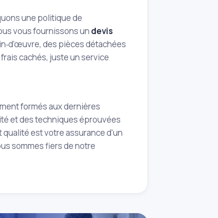
iquons une politique de
 nous vous fournissons un
devis
main‑d'œuvre, des pièces détachées
frais cachés, juste un service
ement formés aux dernières
lité et des techniques éprouvées
 qualité est votre assurance d'un
 Nous sommes fiers de notre