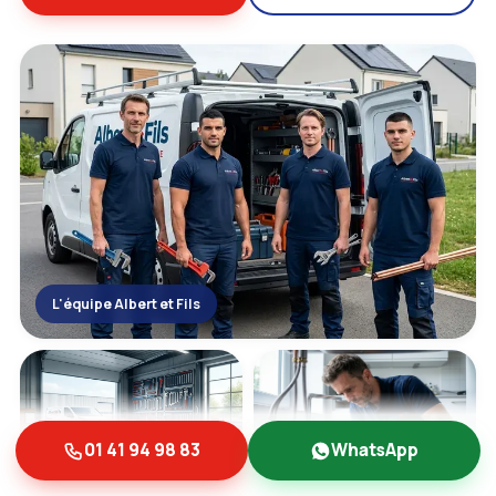
L'équipe Albert et Fils
01 41 94 98 83
WhatsApp