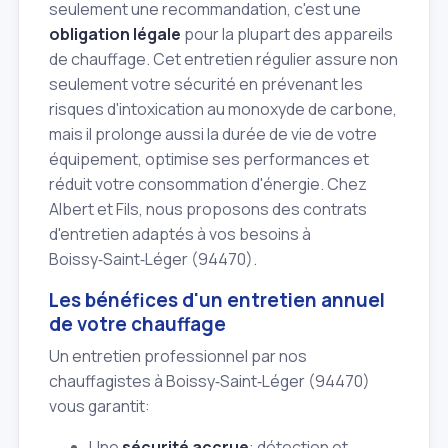
seulement une recommandation, c'est une
obligation légale
pour la plupart des appareils
de chauffage. Cet entretien régulier assure non
seulement votre sécurité en prévenant les
risques d'intoxication au monoxyde de carbone,
mais il prolonge aussi la durée de vie de votre
équipement, optimise ses performances et
réduit votre consommation d'énergie. Chez
Albert et Fils, nous proposons des contrats
d'entretien adaptés à vos besoins à
Boissy‑Saint‑Léger (94470).
Les bénéfices d'un entretien annuel
de votre chauffage
Un entretien professionnel par nos
chauffagistes à Boissy‑Saint‑Léger (94470)
vous garantit:
Une
sécurité accrue
: détection et