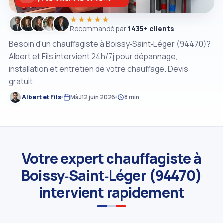
★★★★★
Recommandé par
1435+ clients
Besoin d'un chauffagiste à Boissy‑Saint‑Léger (94470)?
Albert et Fils intervient 24h/7j pour dépannage,
installation et entretien de votre chauffage. Devis
gratuit.
Albert et Fils
MàJ
12 juin 2026
8 min
Votre expert chauffagiste à
Boissy‑Saint‑Léger (94470)
intervient rapidement