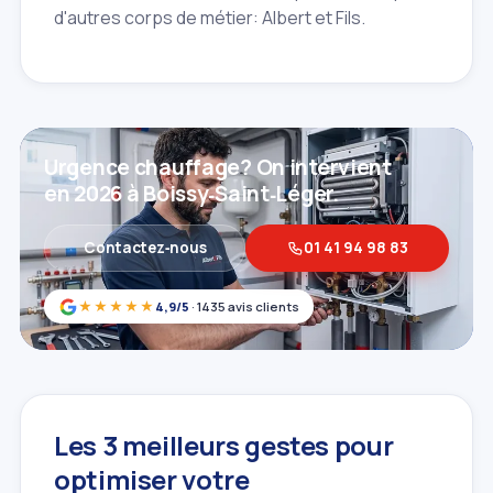
d'autres corps de métier: Albert et Fils.
Urgence chauffage? On intervient
en 2026 à Boissy‑Saint‑Léger.
Contactez‑nous
01 41 94 98 83
★★★★★
4,9/5
· 1435 avis clients
Les 3 meilleurs gestes pour
optimiser votre