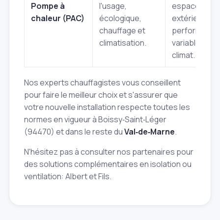
Pompe à
l'usage,
espace
chaleur (PAC)
écologique,
extérieur,
chauffage et
performanc
climatisation.
variables sel
climat.
Nos experts chauffagistes vous conseillent
pour faire le meilleur choix et s'assurer que
votre nouvelle installation respecte toutes les
normes en vigueur à Boissy‑Saint‑Léger
(94470) et dans le reste du
Val‑de‑Marne
.
N'hésitez pas à consulter nos partenaires pour
des solutions complémentaires en isolation ou
ventilation: Albert et Fils.