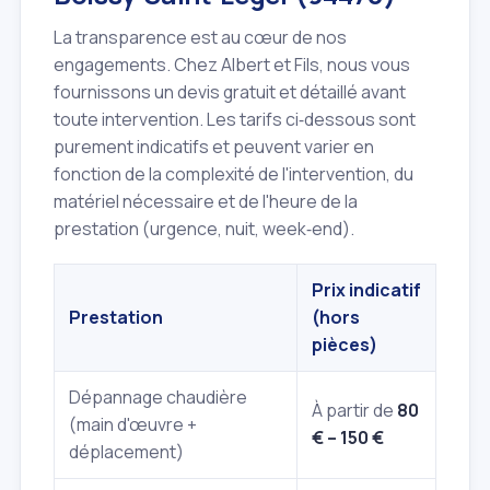
La transparence est au cœur de nos
engagements. Chez Albert et Fils, nous vous
fournissons un devis gratuit et détaillé avant
toute intervention. Les tarifs ci‑dessous sont
purement indicatifs et peuvent varier en
fonction de la complexité de l'intervention, du
matériel nécessaire et de l'heure de la
prestation (urgence, nuit, week‑end).
Prix indicatif
Prestation
(hors
pièces)
Dépannage chaudière
À partir de
80
(main d'œuvre +
€ – 150 €
déplacement)