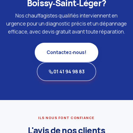
Boissy‑Saint‑Léger?
Nos chauffagistes qualifiés interviennent en
urgence pour un diagnostic précis et un dépannage
efficace, avec devis gratuit avant toute réparation.
Contactez‑nous!
01 41 94 98 83
ILS NOUS FONT CONFIANCE
L'avis de nos clients