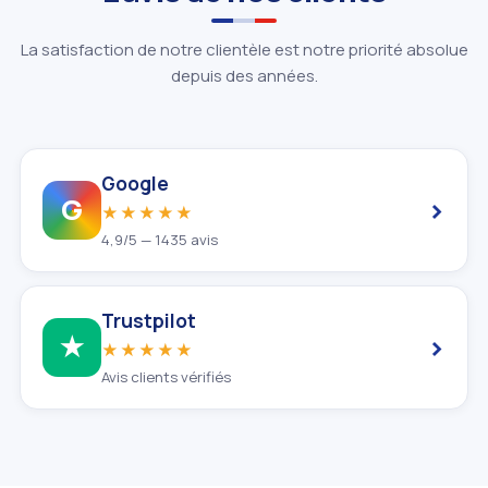
La satisfaction de notre clientèle est notre priorité absolue
depuis des années.
Google
›
G
★★★★★
4,9/5 — 1435 avis
Trustpilot
›
★
★★★★★
Avis clients vérifiés