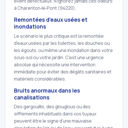
évent défectueux. N'ignorez jamais ces odeurs
à Charenton‑le‑Pont (94220).
Remontées d'eaux usées et
inondations
Le scénario le plus critique est la remontée
d'eaux usées par les toilettes, les douches ou
les égouts, ou même une inondation dans votre
sous‑sol ou votre jardin. C'est une urgence
absolue qui nécessite une intervention
immédiate pour éviter des dégâts sanitaires et
matériels considérables.
Bruits anormaux dans les
canalisations
Des gargouillis, des glouglous ou des
sifflements inhabituels dans vos tuyaux
peuvent être le signe d'une mauvaise