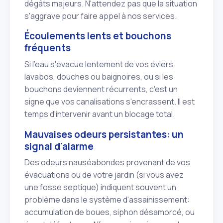
dégâts majeurs. N'attendez pas que la situation
s'aggrave pour faire appel à nos services.
Écoulements lents et bouchons
fréquents
Si l'eau s'évacue lentement de vos éviers,
lavabos, douches ou baignoires, ou si les
bouchons deviennent récurrents, c'est un
signe que vos canalisations s'encrassent. Il est
temps d'intervenir avant un blocage total.
Mauvaises odeurs persistantes: un
signal d'alarme
Des odeurs nauséabondes provenant de vos
évacuations ou de votre jardin (si vous avez
une fosse septique) indiquent souvent un
problème dans le système d'assainissement:
accumulation de boues, siphon désamorcé, ou