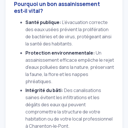
Pourquoi un bon assainissement
est‑il vital?
Santé publique:
L'évacuation correcte
des eaux usées prévient la prolifération
de bactéries et de virus, protégeant ainsi
la santé des habitants.
Protection environnementale:
Un
assainissement efficace empêche le rejet
d'eaux polluées dans la nature, préservant
la faune, la flore et les nappes
phréatiques.
Intégrité du bâti:
Des canalisations
saines évitent les infiltrations et les
dégâts des eaux qui peuvent
compromettre la structure de votre
habitation ou de votre local professionnel
à Charenton‑le‑Pont.