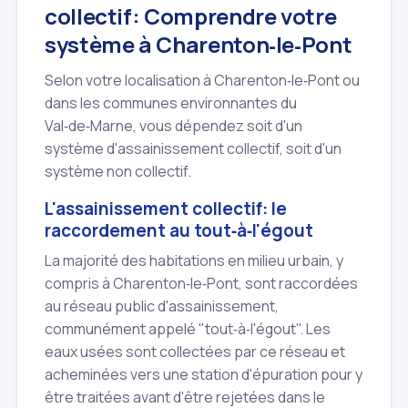
collectif: Comprendre votre
système à Charenton‑le‑Pont
Selon votre localisation à Charenton‑le‑Pont ou
dans les communes environnantes du
Val‑de‑Marne, vous dépendez soit d'un
système d'assainissement collectif, soit d'un
système non collectif.
L'assainissement collectif: le
raccordement au tout‑à‑l'égout
La majorité des habitations en milieu urbain, y
compris à Charenton‑le‑Pont, sont raccordées
au réseau public d'assainissement,
communément appelé "tout‑à‑l'égout". Les
eaux usées sont collectées par ce réseau et
acheminées vers une station d'épuration pour y
être traitées avant d'être rejetées dans le