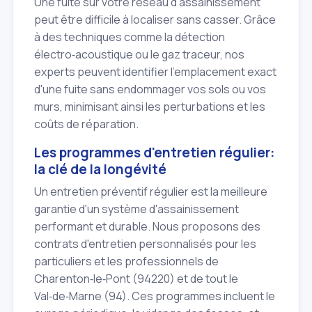
Une fuite sur votre réseau d'assainissement
peut être difficile à localiser sans casser. Grâce
à des techniques comme la détection
électro‑acoustique ou le gaz traceur, nos
experts peuvent identifier l'emplacement exact
d'une fuite sans endommager vos sols ou vos
murs, minimisant ainsi les perturbations et les
coûts de réparation.
Les programmes d'entretien régulier:
la clé de la longévité
Un entretien préventif régulier est la meilleure
garantie d'un système d'assainissement
performant et durable. Nous proposons des
contrats d'entretien personnalisés pour les
particuliers et les professionnels de
Charenton‑le‑Pont (94220) et de tout le
Val‑de‑Marne (94). Ces programmes incluent le