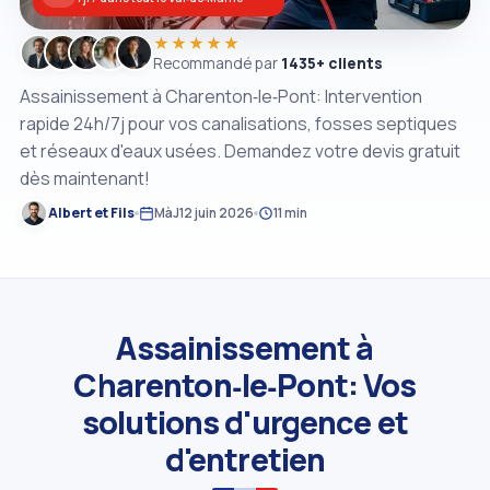
★★★★★
Recommandé par
1435+ clients
Assainissement à Charenton‑le‑Pont: Intervention
rapide 24h/7j pour vos canalisations, fosses septiques
et réseaux d'eaux usées. Demandez votre devis gratuit
dès maintenant!
Albert et Fils
MàJ
12 juin 2026
11 min
Assainissement à
Charenton‑le‑Pont: Vos
solutions d'urgence et
d'entretien