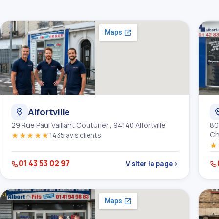
Alfortville
29 Rue Paul Vaillant Couturier , 94140 Alfortville
80
Ch
★★★★★
1435 avis clients
★
01 43 53 02 97
Visiter la page ›