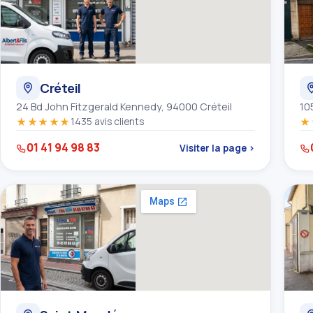
Créteil
24 Bd John Fitzgerald Kennedy, 94000 Créteil
10
★★★★★
1435 avis clients
★
01 41 94 98 83
Visiter la page ›