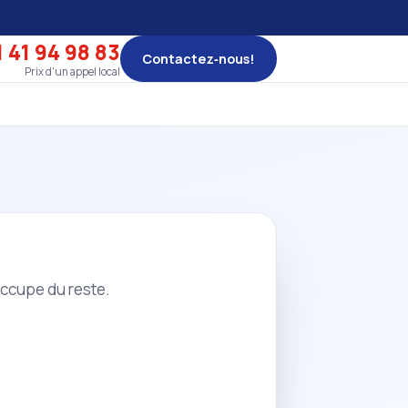
 41 94 98 83
Contactez‑nous!
Prix d'un appel local
occupe du reste.