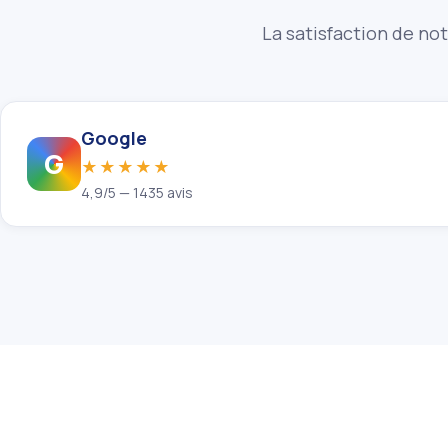
La satisfaction de not
Google
G
★★★★★
4,9/5 — 1435 avis