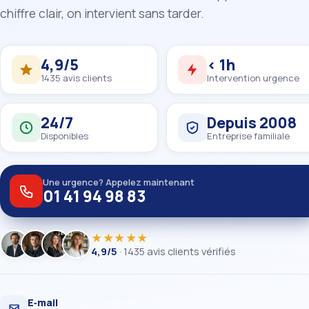
chiffre clair, on intervient sans tarder.
4,9/5
< 1h
1435 avis clients
Intervention urgence
24/7
Depuis 2008
Disponibles
Entreprise familiale
Une urgence? Appelez maintenant
01 41 94 98 83
★★★★★
4,9/5
· 1435 avis clients vérifiés
E‑mail