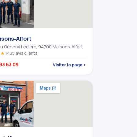
isons‑Alfort
du Général Leclerc, 94700 Maisons‑Alfort
★★
1435 avis clients
93 63 09
Visiter la page ›