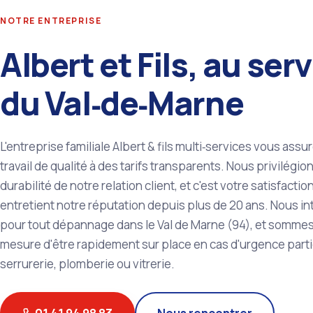
NOTRE ENTREPRISE
Albert et Fils, au ser
du Val‑de‑Marne
L'entreprise familiale Albert & fils multi‑services vous assu
travail de qualité à des tarifs transparents. Nous privilégion
durabilité de notre relation client, et c'est votre satisfactio
entretient notre réputation depuis plus de 20 ans. Nous i
pour tout dépannage dans le Val de Marne (94), et somme
mesure d'être rapidement sur place en cas d'urgence parti
serrurerie, plomberie ou vitrerie.