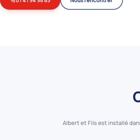
01 41 94 98 83
Nous rencontrer
Albert et Fils est installé da