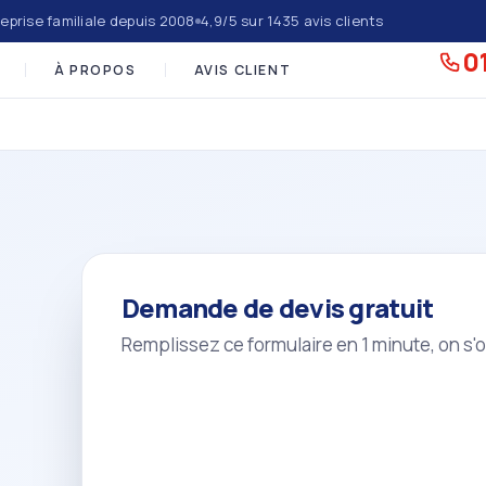
eprise familiale depuis 2008
4,9/5 sur 1435 avis clients
01
À PROPOS
AVIS CLIENT
Demande de devis gratuit
Remplissez ce formulaire en 1 minute, on s'