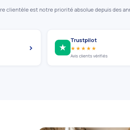
re clientèle est notre priorité absolue depuis des a
Trustpilot
›
★
★★★★★
Avis clients vérifiés