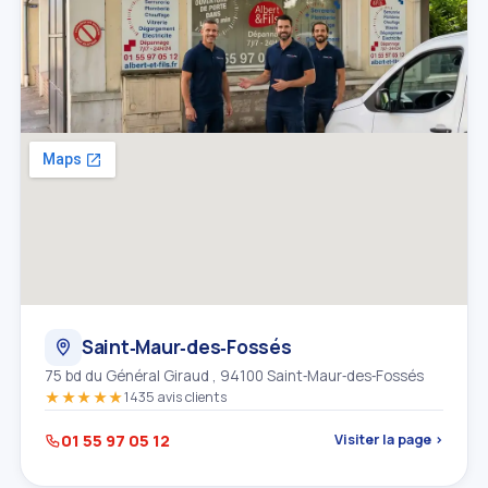
Saint‑Maur‑des‑Fossés
75 bd du Général Giraud , 94100 Saint‑Maur‑des‑Fossés
★★★★★
1435 avis clients
01 55 97 05 12
Visiter la page ›