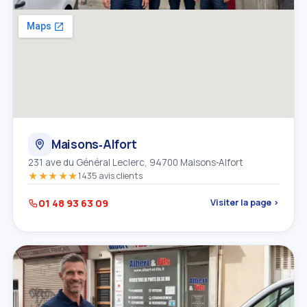
Maisons‑Alfort
231 ave du Général Leclerc, 94700 Maisons‑Alfort
★★★★★
1435 avis clients
01 48 93 63 09
Visiter la page ›