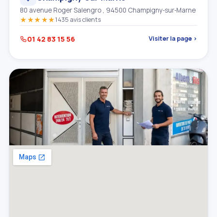
80 avenue Roger Salengro , 94500 Champigny‑sur‑Marne
★★★★★
1435 avis clients
01 42 83 15 56
Visiter la page ›