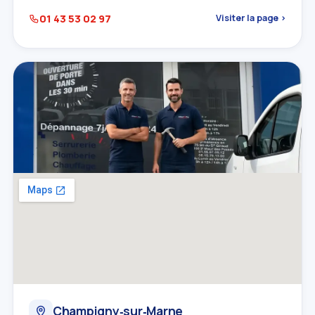
01 43 53 02 97
Visiter la page ›
Champigny‑sur‑Marne