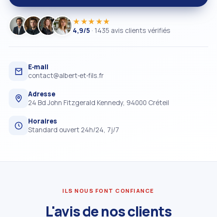
★★★★★
4,9/5
· 1435 avis clients vérifiés
E‑mail
contact@albert‑et‑fils.fr
Adresse
24 Bd John Fitzgerald Kennedy, 94000 Créteil
Horaires
Standard ouvert 24h/24, 7j/7
ILS NOUS FONT CONFIANCE
L'avis de nos clients