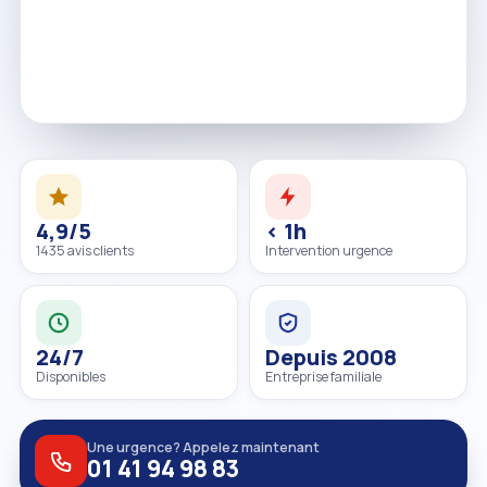
4,9/5
< 1h
1435 avis clients
Intervention urgence
24/7
Depuis 2008
Disponibles
Entreprise familiale
Une urgence? Appelez maintenant
01 41 94 98 83