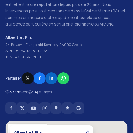
entretient notre réputation depuis plus de 20 ans. Nous
intervenons pour tout dépannage dans le Val de Marne (94), et
sommes en mesure d'être rapidement sur place en cas
d'urgence particulière en serrurerie, plomberie ou vitrerie.
Albert et Fils
24 Bd John Fitzgerald Kennedy 94000 Créteil
SIRET 50540208100069
TVA FR31505402081
Partager
3 799
vues
214
partages
Albert et Fils
↗