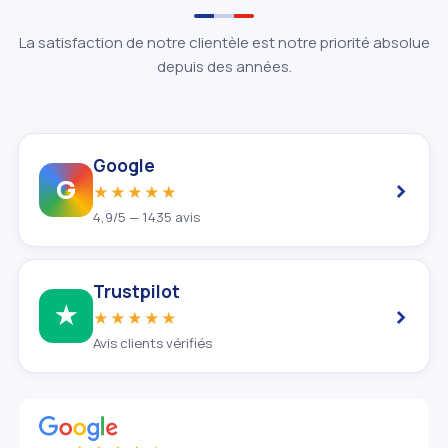
La satisfaction de notre clientèle est notre priorité absolue
depuis des années.
Google
›
G
★★★★★
4,9/5 — 1435 avis
Trustpilot
›
★
★★★★★
Avis clients vérifiés