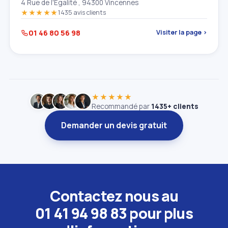
4 Rue de l'Égalité , 94300 Vincennes
★★★★★
1435 avis clients
01 46 80 56 98
Visiter la page ›
★★★★★
Recommandé par
1435+ clients
Demander un devis gratuit
Contactez nous au
01 41 94 98 83 pour plus