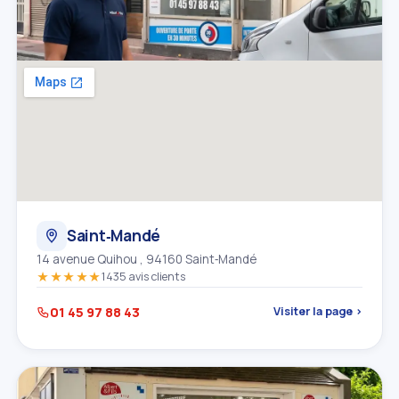
Saint‑Mandé
14 avenue Quihou , 94160 Saint‑Mandé
★★★★★
1435 avis clients
01 45 97 88 43
Visiter la page ›