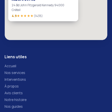
24 Bd John Fitzgerald Kennedy 94000
Créteil
4.9
★★★★★
(1435)
Liens utiles
Accueil
Nos services
Interventions
À propos
Avis clients
Notre histoire
Nos guides