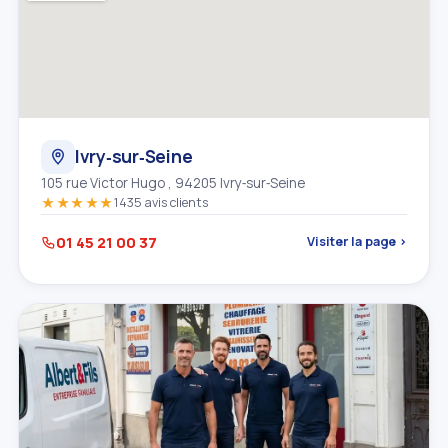
Ivry‑sur‑Seine
105 rue Victor Hugo , 94205 Ivry‑sur‑Seine
★★★★★
1435 avis clients
01 45 21 00 37
Visiter la page ›