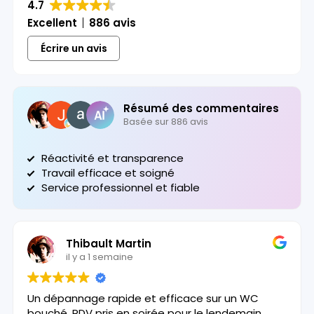
4.7
Excellent
886 avis
Écrire un avis
Résumé des commentaires
Basée sur 886 avis
Réactivité et transparence
Travail efficace et soigné
Service professionnel et fiable
Thibault Martin
il y a 1 semaine
Un dépannage rapide et efficace sur un WC
bouché. RDV pris en soirée pour le lendemain,