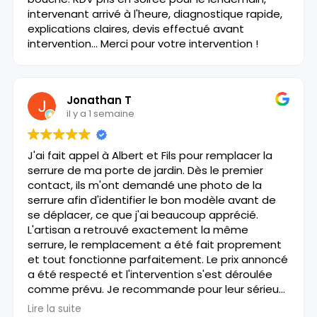
intervenant arrivé à l'heure, diagnostique rapide,
explications claires, devis effectué avant
intervention... Merci pour votre intervention !
Jonathan T
il y a 1 semaine
J'ai fait appel à Albert et Fils pour remplacer la
serrure de ma porte de jardin. Dès le premier
contact, ils m'ont demandé une photo de la
serrure afin d'identifier le bon modèle avant de
se déplacer, ce que j'ai beaucoup apprécié.
L'artisan a retrouvé exactement la même
serrure, le remplacement a été fait proprement
et tout fonctionne parfaitement. Le prix annoncé
a été respecté et l'intervention s'est déroulée
comme prévu. Je recommande pour leur sérieux
et leur professionnalisme.
Lire la suite