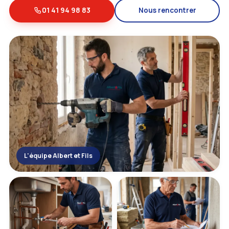
01 41 94 98 83
Nous rencontrer
L'équipe Albert et Fils