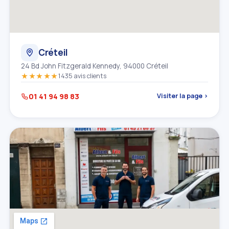
Créteil
24 Bd John Fitzgerald Kennedy, 94000 Créteil
★★★★★
1435 avis clients
01 41 94 98 83
Visiter la page ›